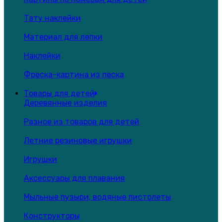
Тату наклейки
Материал для лепки
Наклейки
Фреска-картина из песка
Товары для детей
Деревянные изделия
Разное из товаров для детей
Летние резиновые игрушки
Игрушки
Аксессуары для плавания
Мыльные пузыри, водяные пистолеты
Конструкторы