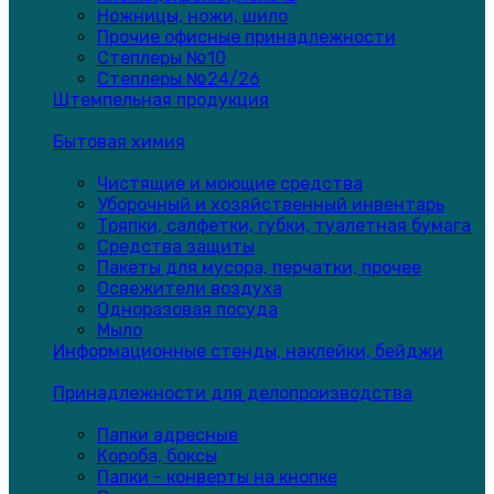
Ножницы, ножи, шило
Прочие офисные принадлежности
Степлеры №10
Степлеры №24/26
Штемпельная продукция
Бытовая химия
Чистящие и моющие средства
Уборочный и хозяйственный инвентарь
Тряпки, салфетки, губки, туалетная бумага
Средства защиты
Пакеты для мусора, перчатки, прочее
Освежители воздуха
Одноразовая посуда
Мыло
Информационные стенды, наклейки, бейджи
Принадлежности для делопроизводства
Папки адресные
Короба, боксы
Папки - конверты на кнопке