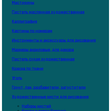
Мастихины
Пастель маслянная художественная
Каллиграфия
Картины по номерам
Инструменты и аксессуары для рисования
Маркеры акриловые, для декора
Пастель сухая художественная
Краска по ткани
Уголь
Грунт, лак, разбавители, загустители
Художественные кисти для рисования
Наборы кистей
Кисти и ворса барсука