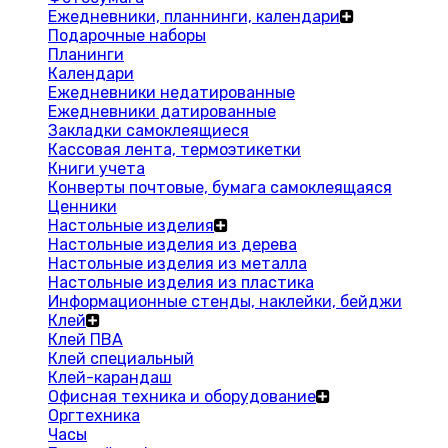
Ежедневники, планнинги, календари
Подарочные наборы
Планинги
Календари
Ежедневники недатированные
Ежедневники датированные
Закладки самоклеящиеся
Кассовая лента, термоэтикетки
Книги учета
Конверты почтовые, бумага самоклеящаяся
Ценники
Настольные изделия
Настольные изделия из дерева
Настольные изделия из металла
Настольные изделия из пластика
Информационные стенды, наклейки, бейджи
Клей
Клей ПВА
Клей специальный
Клей-карандаш
Офисная техника и оборудование
Оргтехника
Часы