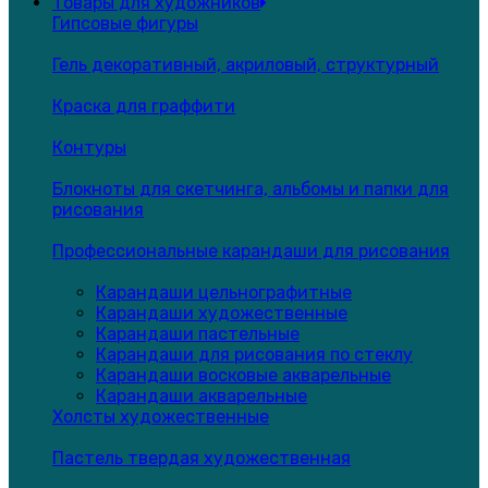
Товары для художников
Гипсовые фигуры
Гель декоративный, акриловый, структурный
Краска для граффити
Контуры
Блокноты для скетчинга, альбомы и папки для
рисования
Профессиональные карандаши для рисования
Карандаши цельнографитные
Карандаши художественные
Карандаши пастельные
Карандаши для рисования по стеклу
Карандаши восковые акварельные
Карандаши акварельные
Холсты художественные
Пастель твердая художественная