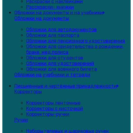
Раскраски с наклейками
Расскраски- книжки
Обложки на документы и на учебники
Обложки на документы
Обложки для автодокументов
Обложки для паспорта
Обложки для пенсионного удостоверения
Обложки для свидетельства о рождении,
браке, мед.полиса
Обложки для студентов
Обложки для удостоверений
Обложки для военного билета
Обложки на учебники и тетради
Письменные и чертёжные принадлежности
Корректоры
Корректоры ленточные
Корректоры с кисточкой
Корректоры-ручки
Ручки
Наборы гелевых и шариковых ручек