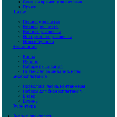
Спицы и крючки для вязания
Пряжа
Шитье
Прочее для шитья
Нитки для шитья
Наборы для шитья
Интрументы для шитья
Иглы и булавки
Вышивание
Канва
Мулине
Наборы вышивания
Нитки для вышивания, иглы
Бисероплетение
Проволока, леска, контейнеры
Наборы для бисероплетения
Бисер
Бусины
Фурнитура
Книги и раскраски