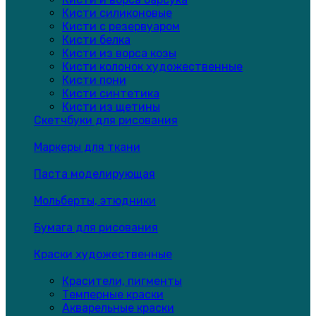
Кисти силиконовые
Кисти с резервуаром
Кисти белка
Кисти из ворса козы
Кисти колонок художественные
Кисти пони
Кисти синтетика
Кисти из щетины
Скетчбуки для рисования
Маркеры для ткани
Паста моделирующая
Мольберты, этюдники
Бумага для рисования
Краски художественные
Красители, пигменты
Темперные краски
Акварельные краски