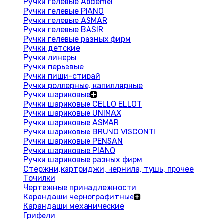
Ручки гелевые Aodemei
Ручки гелевые PIANO
Ручки гелевые ASMAR
Ручки гелевые BASIR
Ручки гелевые разных фирм
Ручки детские
Ручки линеры
Ручки перьевые
Ручки пиши-стирай
Ручки роллерные, капиллярные
Ручки шариковые
Ручки шариковые CELLO ELLOT
Ручки шариковые UNIMAX
Ручки шариковые ASMAR
Ручки шариковые BRUNO VISCONTI
Ручки шариковые PENSAN
Ручки шариковые PIANO
Ручки шариковые разных фирм
Стержни,картриджи, чернила, тушь, прочее
Точилки
Чертежные принадлежности
Карандаши чернографитные
Карандаши механические
Грифели