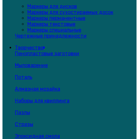
Маркеры для дисков
Маркеры для сухостираемых досок
Маркеры перманентные
Маркеры текстовые
Маркеры специальные
Чертежные принадлежности
Творчество
Пенопластовые заготовки
Мыловарение
Поталь
Алмазная мозайка
Наборы для квиллинга
Пазлы
Стразы
Эпоксидная смола