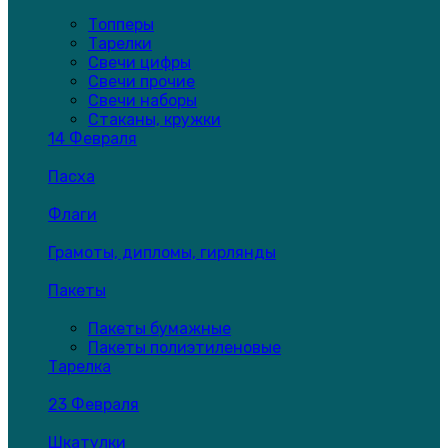
Топперы
Тарелки
Свечи цифры
Свечи прочие
Свечи наборы
Стаканы, кружки
14 Февраля
Пасха
Флаги
Грамоты, дипломы, гирлянды
Пакеты
Пакеты бумажные
Пакеты полиэтиленовые
Тарелка
23 Февраля
Шкатулки