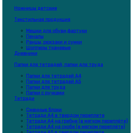
Ножницы детские
Текстильная продукция
Мешки для обуви,фартуки
Пеналы
Ранцы, рюкзаки и сумки
Шопперы тканевые
Дневники
Папки для тетрадей, папки для труда
Папки для тетрадей А4
Папки для тетрадей А5
Папки для труда
Папки с ручками
Тетради
Сменные блоки
Тетради А4 в твердом переплете
Тетради А4 на гребне (в мягком переплёте)
Тетради А4 на скобе (в мягком переплёте)
Тетради А5 в твердом переплете