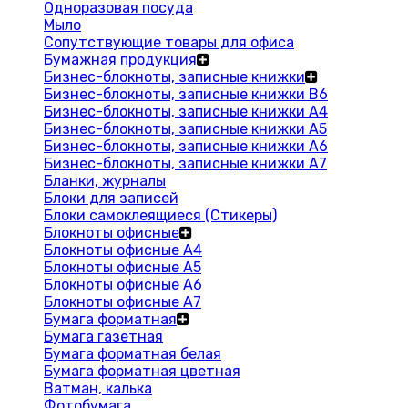
Одноразовая посуда
Мыло
Сопутствующие товары для офиса
Бумажная продукция
Бизнес-блокноты, записные книжки
Бизнес-блокноты, записные книжки В6
Бизнес-блокноты, записные книжки A4
Бизнес-блокноты, записные книжки А5
Бизнес-блокноты, записные книжки А6
Бизнес-блокноты, записные книжки А7
Бланки, журналы
Блоки для записей
Блоки самоклеящиеся (Стикеры)
Блокноты офисные
Блокноты офисные A4
Блокноты офисные A5
Блокноты офисные A6
Блокноты офисные A7
Бумага форматная
Бумага газетная
Бумага форматная белая
Бумага форматная цветная
Ватман, калька
Фотобумага