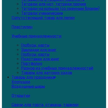
Тетради для нот, тетради прочие
Тетради на кольцах (со сменным блоком)
Тетради ученические
Сопутствующий товар для лепки
Пластилин
Учебные принадлежности
Глобусы, карты
Закладки для книг
Глобусы, карты
Подставки для книг
Портфолио
Разное из учебных принадлежностей
Товары для детских садов
Товары для праздника
Хлопушки
Воздушные шары
Открытки
Свечи для торта, стаканы, тарелки