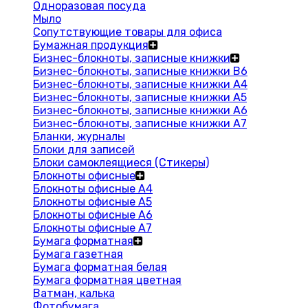
Одноразовая посуда
Мыло
Сопутствующие товары для офиса
Бумажная продукция
Бизнес-блокноты, записные книжки
Бизнес-блокноты, записные книжки В6
Бизнес-блокноты, записные книжки A4
Бизнес-блокноты, записные книжки А5
Бизнес-блокноты, записные книжки А6
Бизнес-блокноты, записные книжки А7
Бланки, журналы
Блоки для записей
Блоки самоклеящиеся (Стикеры)
Блокноты офисные
Блокноты офисные A4
Блокноты офисные A5
Блокноты офисные A6
Блокноты офисные A7
Бумага форматная
Бумага газетная
Бумага форматная белая
Бумага форматная цветная
Ватман, калька
Фотобумага