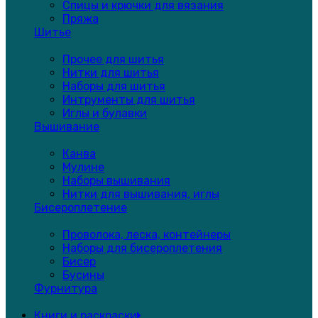
Спицы и крючки для вязания
Пряжа
Шитье
Прочее для шитья
Нитки для шитья
Наборы для шитья
Интрументы для шитья
Иглы и булавки
Вышивание
Канва
Мулине
Наборы вышивания
Нитки для вышивания, иглы
Бисероплетение
Проволока, леска, контейнеры
Наборы для бисероплетения
Бисер
Бусины
Фурнитура
Книги и раскраски