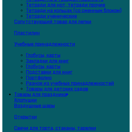
Тетради для нот, тетради прочие
Тетради на кольцах (со сменным блоком)
Тетради ученические
Сопутствующий товар для лепки
Пластилин
Учебные принадлежности
Глобусы, карты
Закладки для книг
Глобусы, карты
Подставки для книг
Портфолио
Разное из учебных принадлежностей
Товары для детских садов
Товары для праздника
Хлопушки
Воздушные шары
Открытки
Свечи для торта, стаканы, тарелки