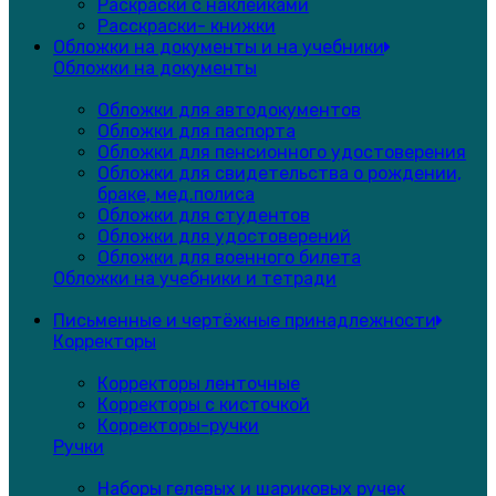
Раскраски с наклейками
Расскраски- книжки
Обложки на документы и на учебники
Обложки на документы
Обложки для автодокументов
Обложки для паспорта
Обложки для пенсионного удостоверения
Обложки для свидетельства о рождении,
браке, мед.полиса
Обложки для студентов
Обложки для удостоверений
Обложки для военного билета
Обложки на учебники и тетради
Письменные и чертёжные принадлежности
Корректоры
Корректоры ленточные
Корректоры с кисточкой
Корректоры-ручки
Ручки
Наборы гелевых и шариковых ручек