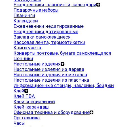
Ежедневники, планнинги, календари
Подарочные наборы
Планинги
Календари
Ежедневники недатированные
Ежедневники датированные
Закладки самоклеящиеся
Кассовая лента, термоэтикетки
Книги учета
Конверты почтовые, бумага самоклеящаяся
Ценники
Настольные изделия
Настольные изделия из дерева
Настольные изделия из металла
Настольные изделия из пластика
Информационные стенды, наклейки, бейджи
Клей
Клей ПВА
Клей специальный
Клей-карандаш
Офисная техника и оборудование
Оргтехника
Часы