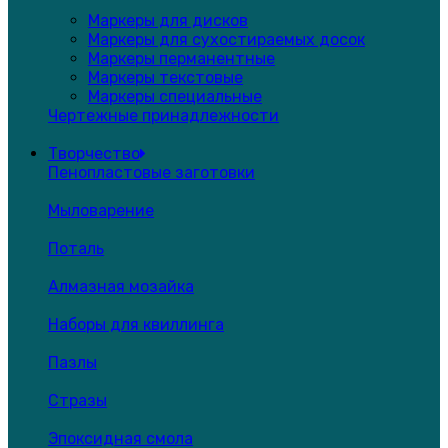
Маркеры для дисков
Маркеры для сухостираемых досок
Маркеры перманентные
Маркеры текстовые
Маркеры специальные
Чертежные принадлежности
Творчество
Пенопластовые заготовки
Мыловарение
Поталь
Алмазная мозайка
Наборы для квиллинга
Пазлы
Стразы
Эпоксидная смола