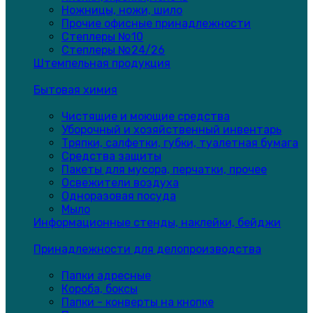
Ножницы, ножи, шило
Прочие офисные принадлежности
Степлеры №10
Степлеры №24/26
Штемпельная продукция
Бытовая химия
Чистящие и моющие средства
Уборочный и хозяйственный инвентарь
Тряпки, салфетки, губки, туалетная бумага
Средства защиты
Пакеты для мусора, перчатки, прочее
Освежители воздуха
Одноразовая посуда
Мыло
Информационные стенды, наклейки, бейджи
Принадлежности для делопроизводства
Папки адресные
Короба, боксы
Папки - конверты на кнопке