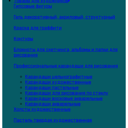
Товары для художников
Гипсовые фигуры
Гель декоративный, акриловый, структурный
Краска для граффити
Контуры
Блокноты для скетчинга, альбомы и папки для
рисования
Профессиональные карандаши для рисования
Карандаши цельнографитные
Карандаши художественные
Карандаши пастельные
Карандаши для рисования по стеклу
Карандаши восковые акварельные
Карандаши акварельные
Холсты художественные
Пастель твердая художественная