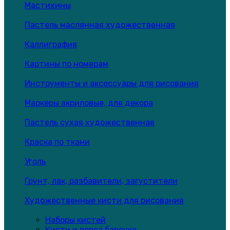
Мастихины
Пастель маслянная художественная
Каллиграфия
Картины по номерам
Инструменты и аксессуары для рисования
Маркеры акриловые, для декора
Пастель сухая художественная
Краска по ткани
Уголь
Грунт, лак, разбавители, загустители
Художественные кисти для рисования
Наборы кистей
Кисти и ворса барсука