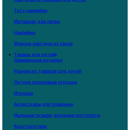
Тату наклейки
Материал для лепки
Наклейки
Фреска-картина из песка
Товары для детей
Деревянные изделия
Разное из товаров для детей
Летние резиновые игрушки
Игрушки
Аксессуары для плавания
Мыльные пузыри, водяные пистолеты
Конструкторы