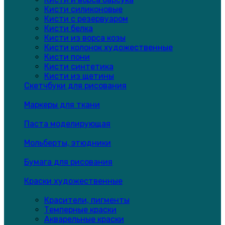
Кисти силиконовые
Кисти с резервуаром
Кисти белка
Кисти из ворса козы
Кисти колонок художественные
Кисти пони
Кисти синтетика
Кисти из щетины
Скетчбуки для рисования
Маркеры для ткани
Паста моделирующая
Мольберты, этюдники
Бумага для рисования
Краски художественные
Красители, пигменты
Темперные краски
Акварельные краски