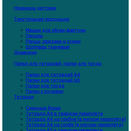
Ножницы детские
Текстильная продукция
Мешки для обуви,фартуки
Пеналы
Ранцы, рюкзаки и сумки
Шопперы тканевые
Дневники
Папки для тетрадей, папки для труда
Папки для тетрадей А4
Папки для тетрадей А5
Папки для труда
Папки с ручками
Тетради
Сменные блоки
Тетради А4 в твердом переплете
Тетради А4 на гребне (в мягком переплёте)
Тетради А4 на скобе (в мягком переплёте)
Тетради А5 в твердом переплете