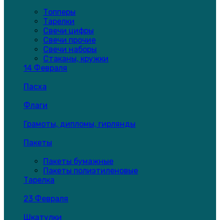
Топперы
Тарелки
Свечи цифры
Свечи прочие
Свечи наборы
Стаканы, кружки
14 Февраля
Пасха
Флаги
Грамоты, дипломы, гирлянды
Пакеты
Пакеты бумажные
Пакеты полиэтиленовые
Тарелка
23 Февраля
Шкатулки