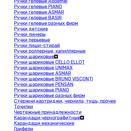
Ручки гелевые Aodemei
Ручки гелевые PIANO
Ручки гелевые ASMAR
Ручки гелевые BASIR
Ручки гелевые разных фирм
Ручки детские
Ручки линеры
Ручки перьевые
Ручки пиши-стирай
Ручки роллерные, капиллярные
Ручки шариковые
Ручки шариковые CELLO ELLOT
Ручки шариковые UNIMAX
Ручки шариковые ASMAR
Ручки шариковые BRUNO VISCONTI
Ручки шариковые PENSAN
Ручки шариковые PIANO
Ручки шариковые разных фирм
Стержни,картриджи, чернила, тушь, прочее
Точилки
Чертежные принадлежности
Карандаши чернографитные
Карандаши механические
Грифели