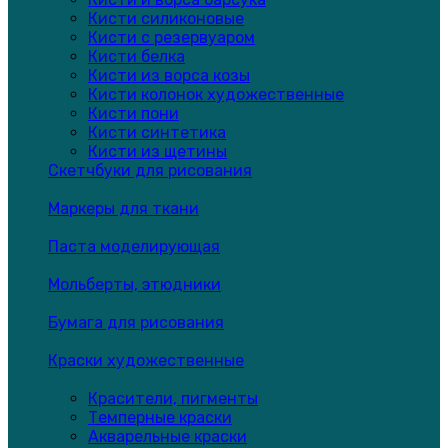
Кисти силиконовые
Кисти с резервуаром
Кисти белка
Кисти из ворса козы
Кисти колонок художественные
Кисти пони
Кисти синтетика
Кисти из щетины
Скетчбуки для рисования
Маркеры для ткани
Паста моделирующая
Мольберты, этюдники
Бумага для рисования
Краски художественные
Красители, пигменты
Темперные краски
Акварельные краски