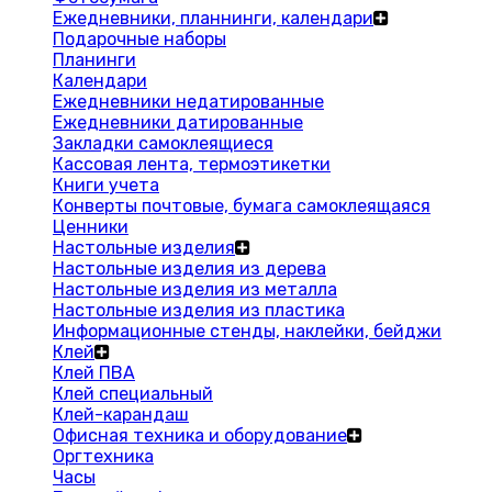
Ежедневники, планнинги, календари
Подарочные наборы
Планинги
Календари
Ежедневники недатированные
Ежедневники датированные
Закладки самоклеящиеся
Кассовая лента, термоэтикетки
Книги учета
Конверты почтовые, бумага самоклеящаяся
Ценники
Настольные изделия
Настольные изделия из дерева
Настольные изделия из металла
Настольные изделия из пластика
Информационные стенды, наклейки, бейджи
Клей
Клей ПВА
Клей специальный
Клей-карандаш
Офисная техника и оборудование
Оргтехника
Часы