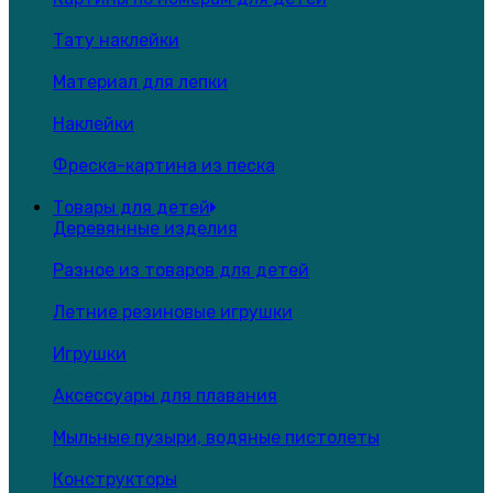
Тату наклейки
Материал для лепки
Наклейки
Фреска-картина из песка
Товары для детей
Деревянные изделия
Разное из товаров для детей
Летние резиновые игрушки
Игрушки
Аксессуары для плавания
Мыльные пузыри, водяные пистолеты
Конструкторы