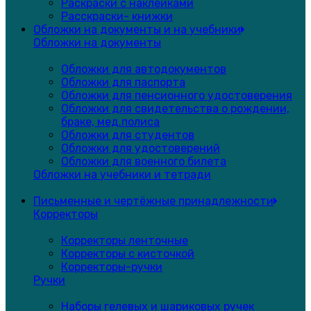
Раскраски с наклейками
Расскраски- книжки
Обложки на документы и на учебники
Обложки на документы
Обложки для автодокументов
Обложки для паспорта
Обложки для пенсионного удостоверения
Обложки для свидетельства о рождении,
браке, мед.полиса
Обложки для студентов
Обложки для удостоверений
Обложки для военного билета
Обложки на учебники и тетради
Письменные и чертёжные принадлежности
Корректоры
Корректоры ленточные
Корректоры с кисточкой
Корректоры-ручки
Ручки
Наборы гелевых и шариковых ручек