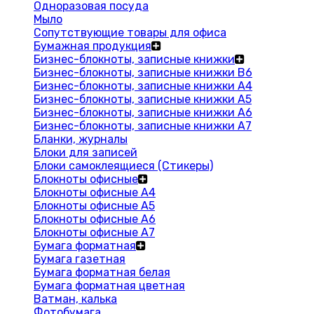
Одноразовая посуда
Мыло
Сопутствующие товары для офиса
Бумажная продукция
Бизнес-блокноты, записные книжки
Бизнес-блокноты, записные книжки В6
Бизнес-блокноты, записные книжки A4
Бизнес-блокноты, записные книжки А5
Бизнес-блокноты, записные книжки А6
Бизнес-блокноты, записные книжки А7
Бланки, журналы
Блоки для записей
Блоки самоклеящиеся (Стикеры)
Блокноты офисные
Блокноты офисные A4
Блокноты офисные A5
Блокноты офисные A6
Блокноты офисные A7
Бумага форматная
Бумага газетная
Бумага форматная белая
Бумага форматная цветная
Ватман, калька
Фотобумага