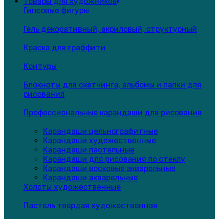
Товары для художников
Гипсовые фигуры
Гель декоративный, акриловый, структурный
Краска для граффити
Контуры
Блокноты для скетчинга, альбомы и папки для
рисования
Профессиональные карандаши для рисования
Карандаши цельнографитные
Карандаши художественные
Карандаши пастельные
Карандаши для рисования по стеклу
Карандаши восковые акварельные
Карандаши акварельные
Холсты художественные
Пастель твердая художественная