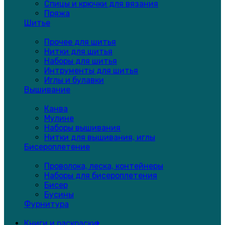
Спицы и крючки для вязания
Пряжа
Шитье
Прочее для шитья
Нитки для шитья
Наборы для шитья
Интрументы для шитья
Иглы и булавки
Вышивание
Канва
Мулине
Наборы вышивания
Нитки для вышивания, иглы
Бисероплетение
Проволока, леска, контейнеры
Наборы для бисероплетения
Бисер
Бусины
Фурнитура
Книги и раскраски