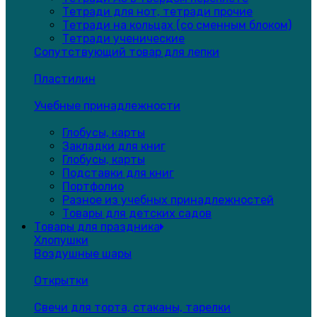
Тетради для нот, тетради прочие
Тетради на кольцах (со сменным блоком)
Тетради ученические
Сопутствующий товар для лепки
Пластилин
Учебные принадлежности
Глобусы, карты
Закладки для книг
Глобусы, карты
Подставки для книг
Портфолио
Разное из учебных принадлежностей
Товары для детских садов
Товары для праздника
Хлопушки
Воздушные шары
Открытки
Свечи для торта, стаканы, тарелки