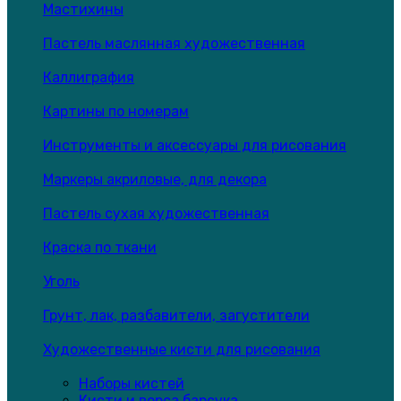
Мастихины
Пастель маслянная художественная
Каллиграфия
Картины по номерам
Инструменты и аксессуары для рисования
Маркеры акриловые, для декора
Пастель сухая художественная
Краска по ткани
Уголь
Грунт, лак, разбавители, загустители
Художественные кисти для рисования
Наборы кистей
Кисти и ворса барсука