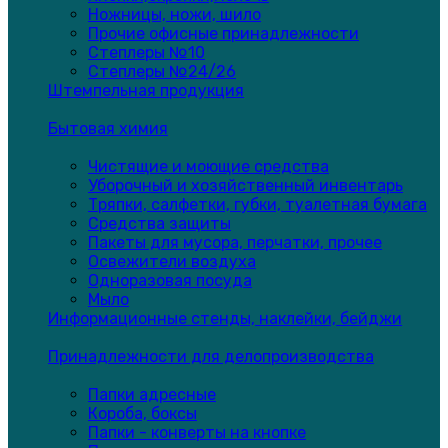
Ножницы, ножи, шило
Прочие офисные принадлежности
Степлеры №10
Степлеры №24/26
Штемпельная продукция
Бытовая химия
Чистящие и моющие средства
Уборочный и хозяйственный инвентарь
Тряпки, салфетки, губки, туалетная бумага
Средства защиты
Пакеты для мусора, перчатки, прочее
Освежители воздуха
Одноразовая посуда
Мыло
Информационные стенды, наклейки, бейджи
Принадлежности для делопроизводства
Папки адресные
Короба, боксы
Папки - конверты на кнопке