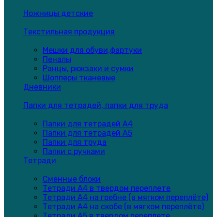
Ножницы детские
Текстильная продукция
Мешки для обуви,фартуки
Пеналы
Ранцы, рюкзаки и сумки
Шопперы тканевые
Дневники
Папки для тетрадей, папки для труда
Папки для тетрадей А4
Папки для тетрадей А5
Папки для труда
Папки с ручками
Тетради
Сменные блоки
Тетради А4 в твердом переплете
Тетради А4 на гребне (в мягком переплёте)
Тетради А4 на скобе (в мягком переплёте)
Тетради А5 в твердом переплете