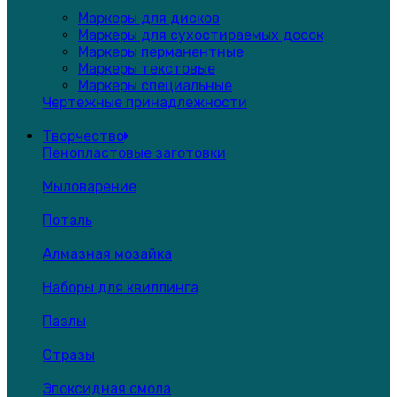
Маркеры для дисков
Маркеры для сухостираемых досок
Маркеры перманентные
Маркеры текстовые
Маркеры специальные
Чертежные принадлежности
Творчество
Пенопластовые заготовки
Мыловарение
Поталь
Алмазная мозайка
Наборы для квиллинга
Пазлы
Стразы
Эпоксидная смола