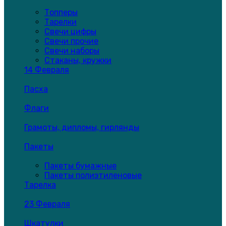
Топперы
Тарелки
Свечи цифры
Свечи прочие
Свечи наборы
Стаканы, кружки
14 Февраля
Пасха
Флаги
Грамоты, дипломы, гирлянды
Пакеты
Пакеты бумажные
Пакеты полиэтиленовые
Тарелка
23 Февраля
Шкатулки