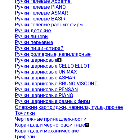
Ручки гелевые Aodemei
Ручки гелевые PIANO
Ручки гелевые ASMAR
Ручки гелевые BASIR
Ручки гелевые разных фирм
Ручки детские
Ручки линеры
Ручки перьевые
Ручки пиши-стирай
Ручки роллерные, капиллярные
Ручки шариковые
Ручки шариковые CELLO ELLOT
Ручки шариковые UNIMAX
Ручки шариковые ASMAR
Ручки шариковые BRUNO VISCONTI
Ручки шариковые PENSAN
Ручки шариковые PIANO
Ручки шариковые разных фирм
Стержни,картриджи, чернила, тушь, прочее
Точилки
Чертежные принадлежности
Карандаши чернографитные
Карандаши механические
Грифели