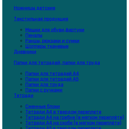
Ножницы детские
Текстильная продукция
Мешки для обуви,фартуки
Пеналы
Ранцы, рюкзаки и сумки
Шопперы тканевые
Дневники
Папки для тетрадей, папки для труда
Папки для тетрадей А4
Папки для тетрадей А5
Папки для труда
Папки с ручками
Тетради
Сменные блоки
Тетради А4 в твердом переплете
Тетради А4 на гребне (в мягком переплёте)
Тетради А4 на скобе (в мягком переплёте)
Тетради А5 в твердом переплете