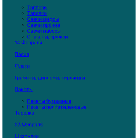
Топперы
Тарелки
Свечи цифры
Свечи прочие
Свечи наборы
Стаканы, кружки
14 Февраля
Пасха
Флаги
Грамоты, дипломы, гирлянды
Пакеты
Пакеты бумажные
Пакеты полиэтиленовые
Тарелка
23 Февраля
Шкатулки