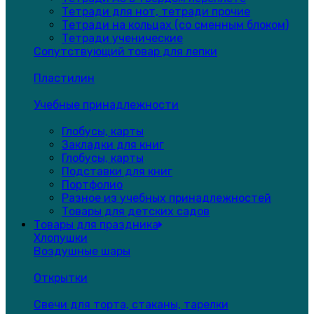
Тетради для нот, тетради прочие
Тетради на кольцах (со сменным блоком)
Тетради ученические
Сопутствующий товар для лепки
Пластилин
Учебные принадлежности
Глобусы, карты
Закладки для книг
Глобусы, карты
Подставки для книг
Портфолио
Разное из учебных принадлежностей
Товары для детских садов
Товары для праздника
Хлопушки
Воздушные шары
Открытки
Свечи для торта, стаканы, тарелки