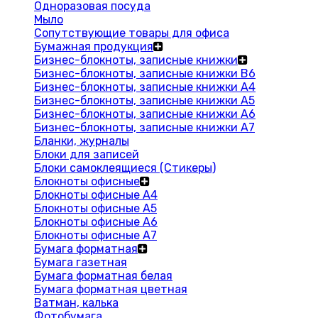
Одноразовая посуда
Мыло
Сопутствующие товары для офиса
Бумажная продукция
Бизнес-блокноты, записные книжки
Бизнес-блокноты, записные книжки В6
Бизнес-блокноты, записные книжки A4
Бизнес-блокноты, записные книжки А5
Бизнес-блокноты, записные книжки А6
Бизнес-блокноты, записные книжки А7
Бланки, журналы
Блоки для записей
Блоки самоклеящиеся (Стикеры)
Блокноты офисные
Блокноты офисные A4
Блокноты офисные A5
Блокноты офисные A6
Блокноты офисные A7
Бумага форматная
Бумага газетная
Бумага форматная белая
Бумага форматная цветная
Ватман, калька
Фотобумага