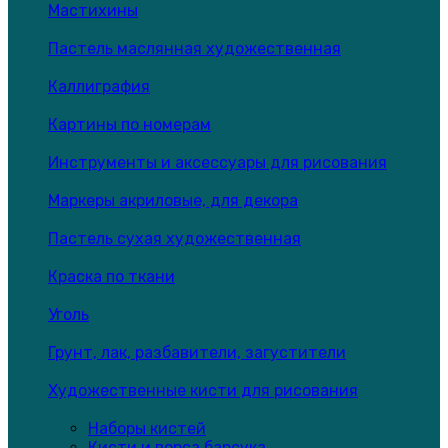
Мастихины
Пастель маслянная художественная
Каллиграфия
Картины по номерам
Инструменты и аксессуары для рисования
Маркеры акриловые, для декора
Пастель сухая художественная
Краска по ткани
Уголь
Грунт, лак, разбавители, загустители
Художественные кисти для рисования
Наборы кистей
Кисти и ворса барсука