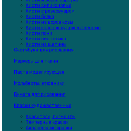
Кисти силиконовые
Кисти с резервуаром
Кисти белка
Кисти из ворса козы
Кисти колонок художественные
Кисти пони
Кисти синтетика
Кисти из щетины
Скетчбуки для рисования
Маркеры для ткани
Паста моделирующая
Мольберты, этюдники
Бумага для рисования
Краски художественные
Красители, пигменты
Темперные краски
Акварельные краски