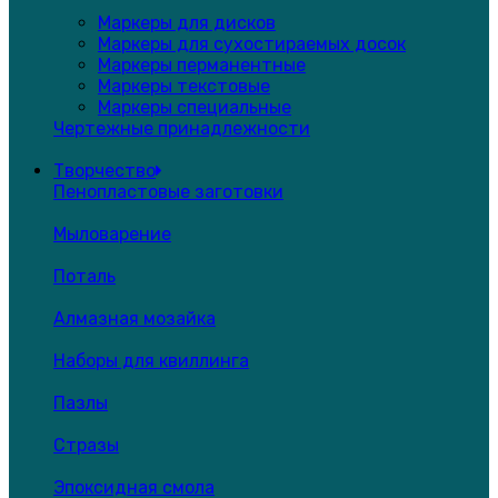
Маркеры для дисков
Маркеры для сухостираемых досок
Маркеры перманентные
Маркеры текстовые
Маркеры специальные
Чертежные принадлежности
Творчество
Пенопластовые заготовки
Мыловарение
Поталь
Алмазная мозайка
Наборы для квиллинга
Пазлы
Стразы
Эпоксидная смола