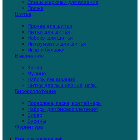
Спицы и крючки для вязания
Пряжа
Шитье
Прочее для шитья
Нитки для шитья
Наборы для шитья
Интрументы для шитья
Иглы и булавки
Вышивание
Канва
Мулине
Наборы вышивания
Нитки для вышивания, иглы
Бисероплетение
Проволока, леска, контейнеры
Наборы для бисероплетения
Бисер
Бусины
Фурнитура
Книги и раскраски