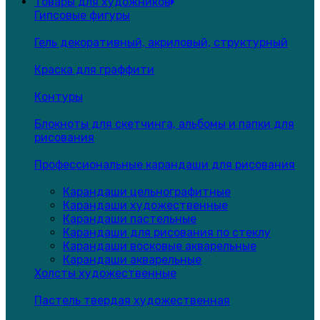
Товары для художников
Гипсовые фигуры
Гель декоративный, акриловый, структурный
Краска для граффити
Контуры
Блокноты для скетчинга, альбомы и папки для
рисования
Профессиональные карандаши для рисования
Карандаши цельнографитные
Карандаши художественные
Карандаши пастельные
Карандаши для рисования по стеклу
Карандаши восковые акварельные
Карандаши акварельные
Холсты художественные
Пастель твердая художественная