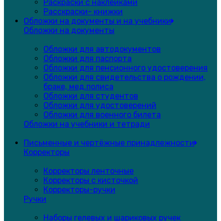
Раскраски с наклейками
Расскраски- книжки
Обложки на документы и на учебники
Обложки на документы
Обложки для автодокументов
Обложки для паспорта
Обложки для пенсионного удостоверения
Обложки для свидетельства о рождении,
браке, мед.полиса
Обложки для студентов
Обложки для удостоверений
Обложки для военного билета
Обложки на учебники и тетради
Письменные и чертёжные принадлежности
Корректоры
Корректоры ленточные
Корректоры с кисточкой
Корректоры-ручки
Ручки
Наборы гелевых и шариковых ручек