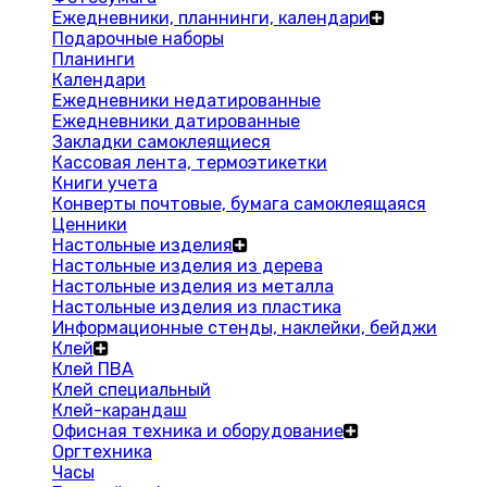
Ежедневники, планнинги, календари
Подарочные наборы
Планинги
Календари
Ежедневники недатированные
Ежедневники датированные
Закладки самоклеящиеся
Кассовая лента, термоэтикетки
Книги учета
Конверты почтовые, бумага самоклеящаяся
Ценники
Настольные изделия
Настольные изделия из дерева
Настольные изделия из металла
Настольные изделия из пластика
Информационные стенды, наклейки, бейджи
Клей
Клей ПВА
Клей специальный
Клей-карандаш
Офисная техника и оборудование
Оргтехника
Часы