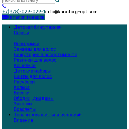
+7(978)-029-029-1
info@kanctorg-opt.com
Каталог товаров
Детская бижутерия
Серьги
Невидимки
Зажимы для волос
Бижутерия в ассортименте
Резинки для волос
Кошельки
Детские наборы
Банты для волос
Расчёски
Кольца
Брелки
Ободки, диадемы
Заколки
Браслеты
Товары для шитья и вязания
Вязание