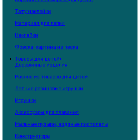
Тату наклейки
Материал для лепки
Наклейки
Фреска-картина из песка
Товары для детей
Деревянные изделия
Разное из товаров для детей
Летние резиновые игрушки
Игрушки
Аксессуары для плавания
Мыльные пузыри, водяные пистолеты
Конструкторы