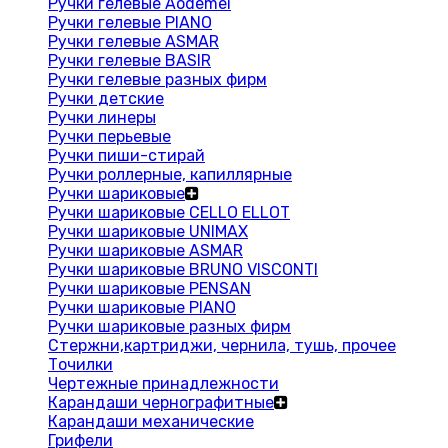
Ручки гелевые Aodemei
Ручки гелевые PIANO
Ручки гелевые ASMAR
Ручки гелевые BASIR
Ручки гелевые разных фирм
Ручки детские
Ручки линеры
Ручки перьевые
Ручки пиши-стирай
Ручки роллерные, капиллярные
Ручки шариковые
Ручки шариковые CELLO ELLOT
Ручки шариковые UNIMAX
Ручки шариковые ASMAR
Ручки шариковые BRUNO VISCONTI
Ручки шариковые PENSAN
Ручки шариковые PIANO
Ручки шариковые разных фирм
Стержни,картриджи, чернила, тушь, прочее
Точилки
Чертежные принадлежности
Карандаши чернографитные
Карандаши механические
Грифели