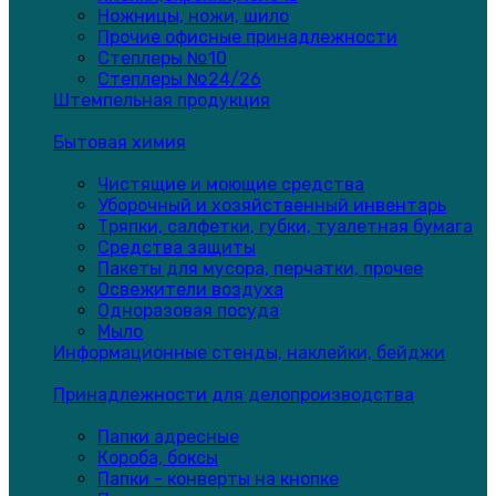
Ножницы, ножи, шило
Прочие офисные принадлежности
Степлеры №10
Степлеры №24/26
Штемпельная продукция
Бытовая химия
Чистящие и моющие средства
Уборочный и хозяйственный инвентарь
Тряпки, салфетки, губки, туалетная бумага
Средства защиты
Пакеты для мусора, перчатки, прочее
Освежители воздуха
Одноразовая посуда
Мыло
Информационные стенды, наклейки, бейджи
Принадлежности для делопроизводства
Папки адресные
Короба, боксы
Папки - конверты на кнопке