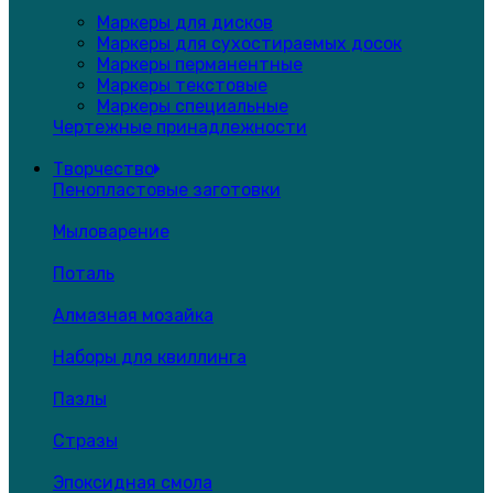
Маркеры для дисков
Маркеры для сухостираемых досок
Маркеры перманентные
Маркеры текстовые
Маркеры специальные
Чертежные принадлежности
Творчество
Пенопластовые заготовки
Мыловарение
Поталь
Алмазная мозайка
Наборы для квиллинга
Пазлы
Стразы
Эпоксидная смола