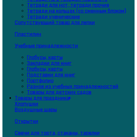
Тетради для нот, тетради прочие
Тетради на кольцах (со сменным блоком)
Тетради ученические
Сопутствующий товар для лепки
Пластилин
Учебные принадлежности
Глобусы, карты
Закладки для книг
Глобусы, карты
Подставки для книг
Портфолио
Разное из учебных принадлежностей
Товары для детских садов
Товары для праздника
Хлопушки
Воздушные шары
Открытки
Свечи для торта, стаканы, тарелки