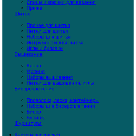
Спицы и крючки для вязания
Пряжа
Шитье
Прочее для шитья
Нитки для шитья
Наборы для шитья
Интрументы для шитья
Иглы и булавки
Вышивание
Канва
Мулине
Наборы вышивания
Нитки для вышивания, иглы
Бисероплетение
Проволока, леска, контейнеры
Наборы для бисероплетения
Бисер
Бусины
Фурнитура
Книги и раскраски