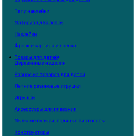
Тату наклейки
Материал для лепки
Наклейки
Фреска-картина из песка
Товары для детей
Деревянные изделия
Разное из товаров для детей
Летние резиновые игрушки
Игрушки
Аксессуары для плавания
Мыльные пузыри, водяные пистолеты
Конструкторы