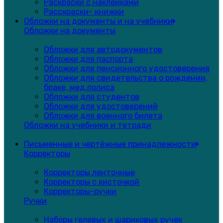
Раскраски с наклейками
Расскраски- книжки
Обложки на документы и на учебники
Обложки на документы
Обложки для автодокументов
Обложки для паспорта
Обложки для пенсионного удостоверения
Обложки для свидетельства о рождении,
браке, мед.полиса
Обложки для студентов
Обложки для удостоверений
Обложки для военного билета
Обложки на учебники и тетради
Письменные и чертёжные принадлежности
Корректоры
Корректоры ленточные
Корректоры с кисточкой
Корректоры-ручки
Ручки
Наборы гелевых и шариковых ручек