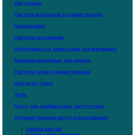
Мастихины
Пастель маслянная художественная
Каллиграфия
Картины по номерам
Инструменты и аксессуары для рисования
Маркеры акриловые, для декора
Пастель сухая художественная
Краска по ткани
Уголь
Грунт, лак, разбавители, загустители
Художественные кисти для рисования
Наборы кистей
Кисти и ворса барсука