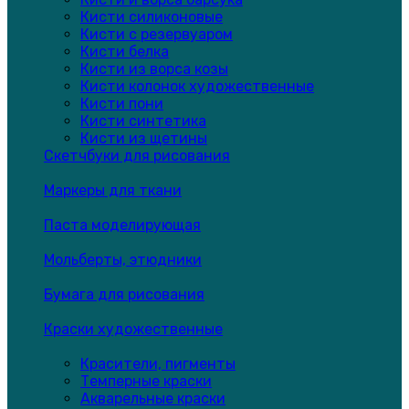
Кисти силиконовые
Кисти с резервуаром
Кисти белка
Кисти из ворса козы
Кисти колонок художественные
Кисти пони
Кисти синтетика
Кисти из щетины
Скетчбуки для рисования
Маркеры для ткани
Паста моделирующая
Мольберты, этюдники
Бумага для рисования
Краски художественные
Красители, пигменты
Темперные краски
Акварельные краски