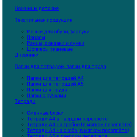
Ножницы детские
Текстильная продукция
Мешки для обуви,фартуки
Пеналы
Ранцы, рюкзаки и сумки
Шопперы тканевые
Дневники
Папки для тетрадей, папки для труда
Папки для тетрадей А4
Папки для тетрадей А5
Папки для труда
Папки с ручками
Тетради
Сменные блоки
Тетради А4 в твердом переплете
Тетради А4 на гребне (в мягком переплёте)
Тетради А4 на скобе (в мягком переплёте)
Тетради А5 в твердом переплете