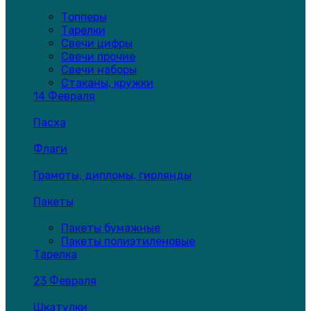
Топперы
Тарелки
Свечи цифры
Свечи прочие
Свечи наборы
Стаканы, кружки
14 Февраля
Пасха
Флаги
Грамоты, дипломы, гирлянды
Пакеты
Пакеты бумажные
Пакеты полиэтиленовые
Тарелка
23 Февраля
Шкатулки