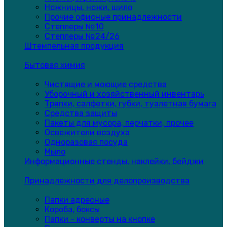
Ножницы, ножи, шило
Прочие офисные принадлежности
Степлеры №10
Степлеры №24/26
Штемпельная продукция
Бытовая химия
Чистящие и моющие средства
Уборочный и хозяйственный инвентарь
Тряпки, салфетки, губки, туалетная бумага
Средства защиты
Пакеты для мусора, перчатки, прочее
Освежители воздуха
Одноразовая посуда
Мыло
Информационные стенды, наклейки, бейджи
Принадлежности для делопроизводства
Папки адресные
Короба, боксы
Папки - конверты на кнопке