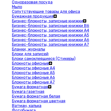
Одноразовая посуда
Мыло
Сопутствующие товары для офиса
Бумажная продукция
Бизнес-блокноты, записные книжки
Бизнес-блокноты, записные книжки В6
Бизнес-блокноты, записные книжки A4
Бизнес-блокноты, записные книжки А5
Бизнес-блокноты, записные книжки А6
Бизнес-блокноты, записные книжки А7
Бланки, журналы
Блоки для записей
Блоки самоклеящиеся (Стикеры)
Блокноты офисные
Блокноты офисные A4
Блокноты офисные A5
Блокноты офисные A6
Блокноты офисные A7
Бумага форматная
Бумага газетная
Бумага форматная белая
Бумага форматная цветная
Ватман, калька
Фотобумага