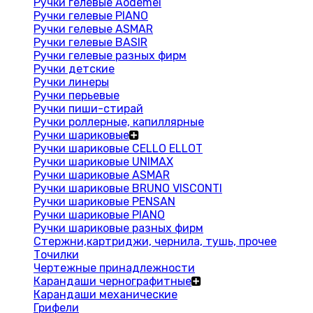
Ручки гелевые Aodemei
Ручки гелевые PIANO
Ручки гелевые ASMAR
Ручки гелевые BASIR
Ручки гелевые разных фирм
Ручки детские
Ручки линеры
Ручки перьевые
Ручки пиши-стирай
Ручки роллерные, капиллярные
Ручки шариковые
Ручки шариковые CELLO ELLOT
Ручки шариковые UNIMAX
Ручки шариковые ASMAR
Ручки шариковые BRUNO VISCONTI
Ручки шариковые PENSAN
Ручки шариковые PIANO
Ручки шариковые разных фирм
Стержни,картриджи, чернила, тушь, прочее
Точилки
Чертежные принадлежности
Карандаши чернографитные
Карандаши механические
Грифели