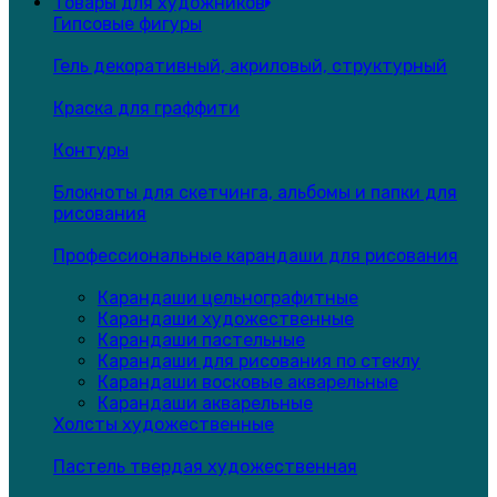
Товары для художников
Гипсовые фигуры
Гель декоративный, акриловый, структурный
Краска для граффити
Контуры
Блокноты для скетчинга, альбомы и папки для
рисования
Профессиональные карандаши для рисования
Карандаши цельнографитные
Карандаши художественные
Карандаши пастельные
Карандаши для рисования по стеклу
Карандаши восковые акварельные
Карандаши акварельные
Холсты художественные
Пастель твердая художественная