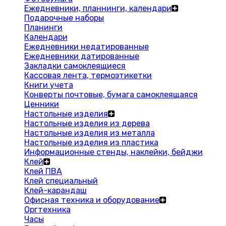
Ежедневники, планнинги, календари
Подарочные наборы
Планинги
Календари
Ежедневники недатированные
Ежедневники датированные
Закладки самоклеящиеся
Кассовая лента, термоэтикетки
Книги учета
Конверты почтовые, бумага самоклеящаяся
Ценники
Настольные изделия
Настольные изделия из дерева
Настольные изделия из металла
Настольные изделия из пластика
Информационные стенды, наклейки, бейджи
Клей
Клей ПВА
Клей специальный
Клей-карандаш
Офисная техника и оборудование
Оргтехника
Часы