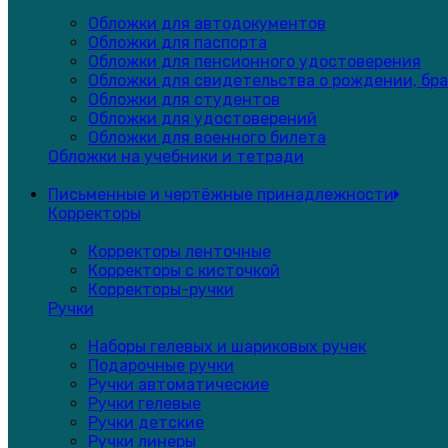
Обложки для автодокументов
Обложки для паспорта
Обложки для пенсионного удостоверения
Обложки для свидетельства о рождении, бра
Обложки для студентов
Обложки для удостоверений
Обложки для военного билета
Обложки на учебники и тетради
Письменные и чертёжные принадлежности
Корректоры
Корректоры ленточные
Корректоры с кисточкой
Корректоры-ручки
Ручки
Наборы гелевых и шариковых ручек
Подарочные ручки
Ручки автоматические
Ручки гелевые
Ручки детские
Ручки линеры