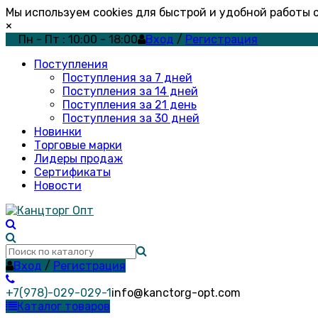
Мы используем cookies для быстрой и удобной работы
×
Пн - Пт : 10:00 - 18:00
Вход
/
Регистрация
Поступления
Поступления за 7 дней
Поступления за 14 дней
Поступления за 21 день
Поступления за 30 дней
Новинки
Торговые марки
Лидеры продаж
Сертификаты
Новости
Вход
/
Регистрация
+7(978)-029-029-1
info@kanctorg-opt.com
Каталог товаров