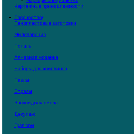
Маркеры специальные
Чертежные принадлежности
Творчество
Пенопластовые заготовки
Мыловарение
Поталь
Алмазная мозайка
Наборы для квиллинга
Пазлы
Стразы
Эпоксидная смола
Декупаж
Гравюры