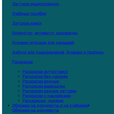
Детские энциклопедии
Учебные пособия
Детские книги
Блокноты- активити, кросворды,
Книжки-игрушки для малышей
Азбука для дошкольников, буквари и прописи
Раскраски
Раскраски антистресс
Раскраски без наклеек
Раскраски водные
Раскраски вырезалки
Раскраски разные детские
Раскраски с наклейками
Расскраски- книжки
Обложки на документы и на учебники
Обложки на документы