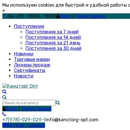
Мы используем cookies для быстрой и удобной работы
×
Пн - Пт : 10:00 - 18:00
Вход
/
Регистрация
Поступления
Поступления за 7 дней
Поступления за 14 дней
Поступления за 21 день
Поступления за 30 дней
Новинки
Торговые марки
Лидеры продаж
Сертификаты
Новости
Вход
/
Регистрация
+7(978)-029-029-1
info@kanctorg-opt.com
Каталог товаров