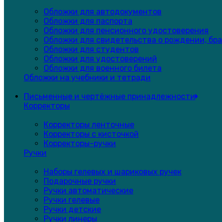
Обложки для автодокументов
Обложки для паспорта
Обложки для пенсионного удостоверения
Обложки для свидетельства о рождении, бра
Обложки для студентов
Обложки для удостоверений
Обложки для военного билета
Обложки на учебники и тетради
Письменные и чертёжные принадлежности
Корректоры
Корректоры ленточные
Корректоры с кисточкой
Корректоры-ручки
Ручки
Наборы гелевых и шариковых ручек
Подарочные ручки
Ручки автоматические
Ручки гелевые
Ручки детские
Ручки линеры