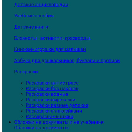
Детские энциклопедии
Учебные пособия
Детские книги
Блокноты- активити, кросворды,
Книжки-игрушки для малышей
Азбука для дошкольников, буквари и прописи
Раскраски
Раскраски антистресс
Раскраски без наклеек
Раскраски водные
Раскраски вырезалки
Раскраски разные детские
Раскраски с наклейками
Расскраски- книжки
Обложки на документы и на учебники
Обложки на документы