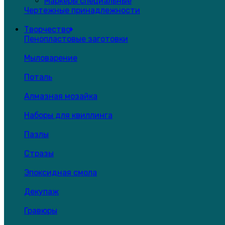
Маркеры специальные
Чертежные принадлежности
Творчество
Пенопластовые заготовки
Мыловарение
Поталь
Алмазная мозайка
Наборы для квиллинга
Пазлы
Стразы
Эпоксидная смола
Декупаж
Гравюры