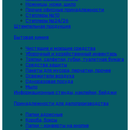
Ножницы, ножи, шило
Прочие офисные принадлежности
Степлеры №10
Степлеры №24/26
Штемпельная продукция
Бытовая химия
Чистящие и моющие средства
Уборочный и хозяйственный инвентарь
Тряпки, салфетки, губки, туалетная бумага
Средства защиты
Пакеты для мусора, перчатки, прочее
Освежители воздуха
Одноразовая посуда
Мыло
Информационные стенды, наклейки, бейджи
Принадлежности для делопроизводства
Папки адресные
Короба, боксы
Папки - конверты на кнопке