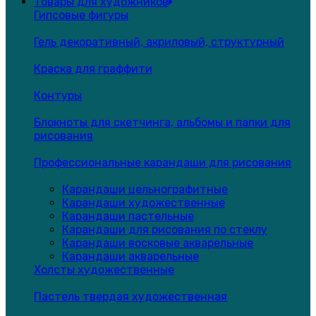
Товары для художников
Гипсовые фигуры
Гель декоративный, акриловый, структурный
Краска для граффити
Контуры
Блокноты для скетчинга, альбомы и папки для
рисования
Профессиональные карандаши для рисования
Карандаши цельнографитные
Карандаши художественные
Карандаши пастельные
Карандаши для рисования по стеклу
Карандаши восковые акварельные
Карандаши акварельные
Холсты художественные
Пастель твердая художественная