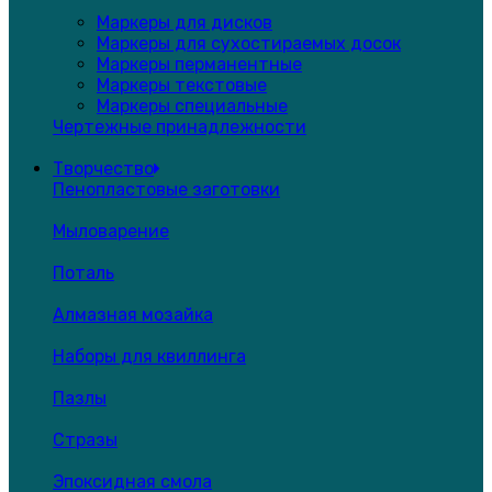
Маркеры для дисков
Маркеры для сухостираемых досок
Маркеры перманентные
Маркеры текстовые
Маркеры специальные
Чертежные принадлежности
Творчество
Пенопластовые заготовки
Мыловарение
Поталь
Алмазная мозайка
Наборы для квиллинга
Пазлы
Стразы
Эпоксидная смола