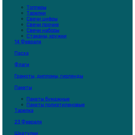
Топперы
Тарелки
Свечи цифры
Свечи прочие
Свечи наборы
Стаканы, кружки
14 Февраля
Пасха
Флаги
Грамоты, дипломы, гирлянды
Пакеты
Пакеты бумажные
Пакеты полиэтиленовые
Тарелка
23 Февраля
Шкатулки