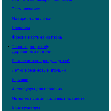
Тату наклейки
Материал для лепки
Наклейки
Фреска-картина из песка
Товары для детей
Деревянные изделия
Разное из товаров для детей
Летние резиновые игрушки
Игрушки
Аксессуары для плавания
Мыльные пузыри, водяные пистолеты
Конструкторы