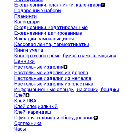
Ежедневники, планнинги, календари
Подарочные наборы
Планинги
Календари
Ежедневники недатированные
Ежедневники датированные
Закладки самоклеящиеся
Кассовая лента, термоэтикетки
Книги учета
Конверты почтовые, бумага самоклеящаяся
Ценники
Настольные изделия
Настольные изделия из дерева
Настольные изделия из металла
Настольные изделия из пластика
Информационные стенды, наклейки, бейджи
Клей
Клей ПВА
Клей специальный
Клей-карандаш
Офисная техника и оборудование
Оргтехника
Часы