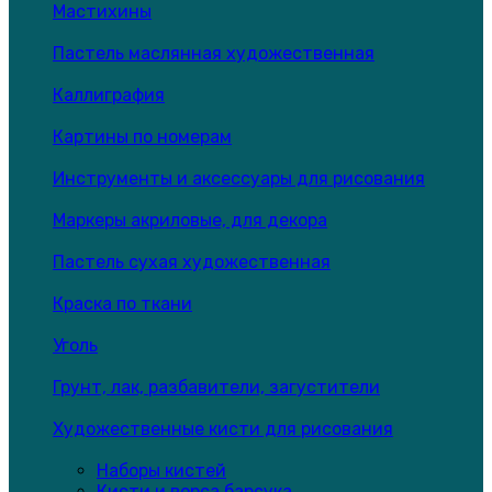
Мастихины
Пастель маслянная художественная
Каллиграфия
Картины по номерам
Инструменты и аксессуары для рисования
Маркеры акриловые, для декора
Пастель сухая художественная
Краска по ткани
Уголь
Грунт, лак, разбавители, загустители
Художественные кисти для рисования
Наборы кистей
Кисти и ворса барсука