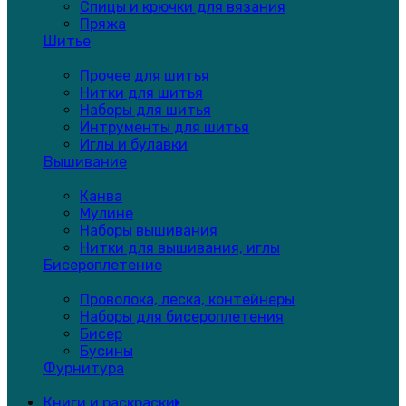
Спицы и крючки для вязания
Пряжа
Шитье
Прочее для шитья
Нитки для шитья
Наборы для шитья
Интрументы для шитья
Иглы и булавки
Вышивание
Канва
Мулине
Наборы вышивания
Нитки для вышивания, иглы
Бисероплетение
Проволока, леска, контейнеры
Наборы для бисероплетения
Бисер
Бусины
Фурнитура
Книги и раскраски