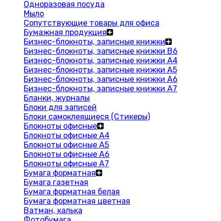
Одноразовая посуда
Мыло
Сопутствующие товары для офиса
Бумажная продукция
Бизнес-блокноты, записные книжки
Бизнес-блокноты, записные книжки В6
Бизнес-блокноты, записные книжки A4
Бизнес-блокноты, записные книжки А5
Бизнес-блокноты, записные книжки А6
Бизнес-блокноты, записные книжки А7
Бланки, журналы
Блоки для записей
Блоки самоклеящиеся (Стикеры)
Блокноты офисные
Блокноты офисные A4
Блокноты офисные A5
Блокноты офисные A6
Блокноты офисные A7
Бумага форматная
Бумага газетная
Бумага форматная белая
Бумага форматная цветная
Ватман, калька
Фотобумага