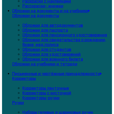
Раскраски с наклейками
Расскраски- книжки
Обложки на документы и на учебники
Обложки на документы
Обложки для автодокументов
Обложки для паспорта
Обложки для пенсионного удостоверения
Обложки для свидетельства о рождении,
браке, мед.полиса
Обложки для студентов
Обложки для удостоверений
Обложки для военного билета
Обложки на учебники и тетради
Письменные и чертёжные принадлежности
Корректоры
Корректоры ленточные
Корректоры с кисточкой
Корректоры-ручки
Ручки
Наборы гелевых и шариковых ручек