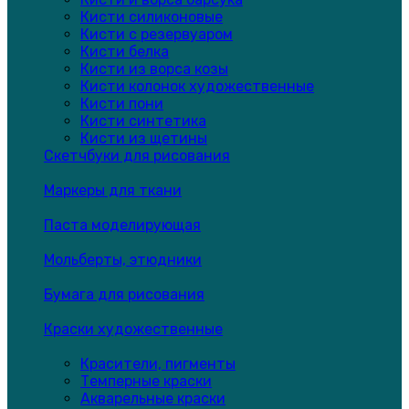
Кисти силиконовые
Кисти с резервуаром
Кисти белка
Кисти из ворса козы
Кисти колонок художественные
Кисти пони
Кисти синтетика
Кисти из щетины
Скетчбуки для рисования
Маркеры для ткани
Паста моделирующая
Мольберты, этюдники
Бумага для рисования
Краски художественные
Красители, пигменты
Темперные краски
Акварельные краски