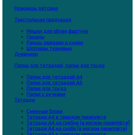
Ножницы детские
Текстильная продукция
Мешки для обуви,фартуки
Пеналы
Ранцы, рюкзаки и сумки
Шопперы тканевые
Дневники
Папки для тетрадей, папки для труда
Папки для тетрадей А4
Папки для тетрадей А5
Папки для труда
Папки с ручками
Тетради
Сменные блоки
Тетради А4 в твердом переплете
Тетради А4 на гребне (в мягком переплёте)
Тетради А4 на скобе (в мягком переплёте)
Тетради А5 в твердом переплете