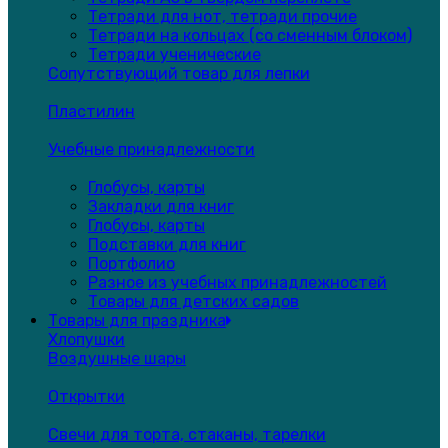
Тетради для нот, тетради прочие
Тетради на кольцах (со сменным блоком)
Тетради ученические
Сопутствующий товар для лепки
Пластилин
Учебные принадлежности
Глобусы, карты
Закладки для книг
Глобусы, карты
Подставки для книг
Портфолио
Разное из учебных принадлежностей
Товары для детских садов
Товары для праздника
Хлопушки
Воздушные шары
Открытки
Свечи для торта, стаканы, тарелки