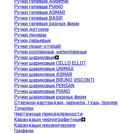
Ручки гелевые Aodemei
Ручки гелевые PIANO
Ручки гелевые ASMAR
Ручки гелевые BASIR
Ручки гелевые разных фирм
Ручки детские
Ручки линеры
Ручки перьевые
Ручки пиши-стирай
Ручки роллерные, капиллярные
Ручки шариковые
Ручки шариковые CELLO ELLOT
Ручки шариковые UNIMAX
Ручки шариковые ASMAR
Ручки шариковые BRUNO VISCONTI
Ручки шариковые PENSAN
Ручки шариковые PIANO
Ручки шариковые разных фирм
Стержни,картриджи, чернила, тушь, прочее
Точилки
Чертежные принадлежности
Карандаши чернографитные
Карандаши механические
Грифели