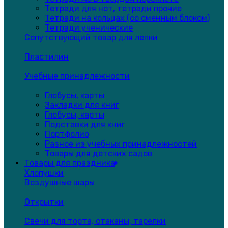
Тетради для нот, тетради прочие
Тетради на кольцах (со сменным блоком)
Тетради ученические
Сопутствующий товар для лепки
Пластилин
Учебные принадлежности
Глобусы, карты
Закладки для книг
Глобусы, карты
Подставки для книг
Портфолио
Разное из учебных принадлежностей
Товары для детских садов
Товары для праздника
Хлопушки
Воздушные шары
Открытки
Свечи для торта, стаканы, тарелки