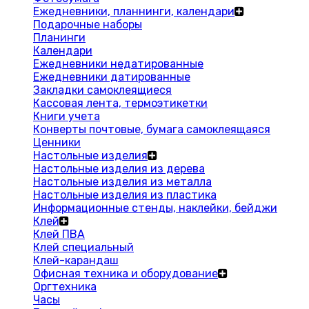
Ежедневники, планнинги, календари
Подарочные наборы
Планинги
Календари
Ежедневники недатированные
Ежедневники датированные
Закладки самоклеящиеся
Кассовая лента, термоэтикетки
Книги учета
Конверты почтовые, бумага самоклеящаяся
Ценники
Настольные изделия
Настольные изделия из дерева
Настольные изделия из металла
Настольные изделия из пластика
Информационные стенды, наклейки, бейджи
Клей
Клей ПВА
Клей специальный
Клей-карандаш
Офисная техника и оборудование
Оргтехника
Часы