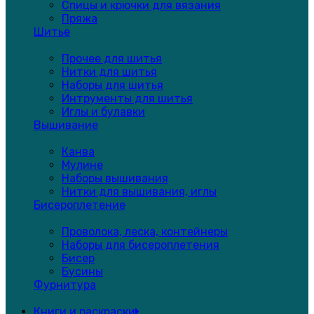
Спицы и крючки для вязания
Пряжа
Шитье
Прочее для шитья
Нитки для шитья
Наборы для шитья
Интрументы для шитья
Иглы и булавки
Вышивание
Канва
Мулине
Наборы вышивания
Нитки для вышивания, иглы
Бисероплетение
Проволока, леска, контейнеры
Наборы для бисероплетения
Бисер
Бусины
Фурнитура
Книги и раскраски