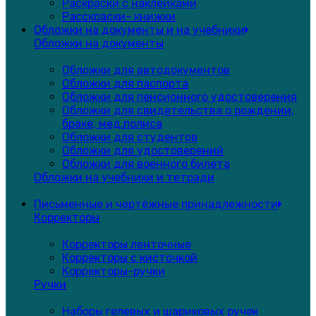
Раскраски с наклейками
Расскраски- книжки
Обложки на документы и на учебники
Обложки на документы
Обложки для автодокументов
Обложки для паспорта
Обложки для пенсионного удостоверения
Обложки для свидетельства о рождении,
браке, мед.полиса
Обложки для студентов
Обложки для удостоверений
Обложки для военного билета
Обложки на учебники и тетради
Письменные и чертёжные принадлежности
Корректоры
Корректоры ленточные
Корректоры с кисточкой
Корректоры-ручки
Ручки
Наборы гелевых и шариковых ручек