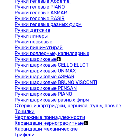
Ручки гелевые Aodemei
Ручки гелевые PIANO
Ручки гелевые ASMAR
Ручки гелевые BASIR
Ручки гелевые разных фирм
Ручки детские
Ручки линеры
Ручки перьевые
Ручки пиши-стирай
Ручки роллерные, капиллярные
Ручки шариковые
Ручки шариковые CELLO ELLOT
Ручки шариковые UNIMAX
Ручки шариковые ASMAR
Ручки шариковые BRUNO VISCONTI
Ручки шариковые PENSAN
Ручки шариковые PIANO
Ручки шариковые разных фирм
Стержни,картриджи, чернила, тушь, прочее
Точилки
Чертежные принадлежности
Карандаши чернографитные
Карандаши механические
Грифели