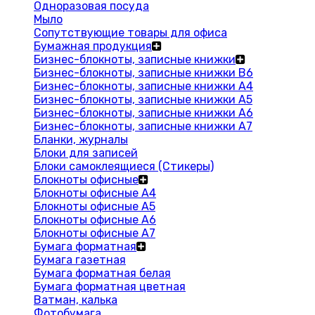
Одноразовая посуда
Мыло
Сопутствующие товары для офиса
Бумажная продукция
Бизнес-блокноты, записные книжки
Бизнес-блокноты, записные книжки В6
Бизнес-блокноты, записные книжки A4
Бизнес-блокноты, записные книжки А5
Бизнес-блокноты, записные книжки А6
Бизнес-блокноты, записные книжки А7
Бланки, журналы
Блоки для записей
Блоки самоклеящиеся (Стикеры)
Блокноты офисные
Блокноты офисные A4
Блокноты офисные A5
Блокноты офисные A6
Блокноты офисные A7
Бумага форматная
Бумага газетная
Бумага форматная белая
Бумага форматная цветная
Ватман, калька
Фотобумага