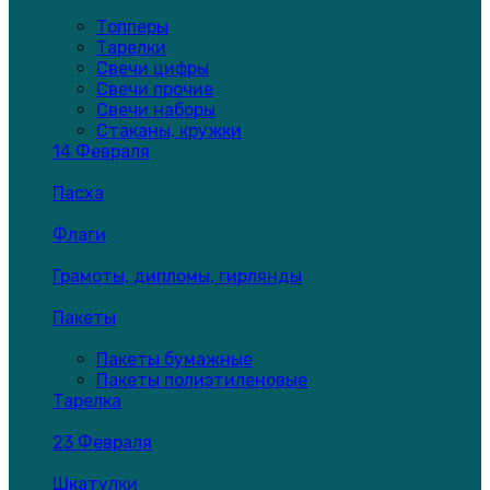
Топперы
Тарелки
Свечи цифры
Свечи прочие
Свечи наборы
Стаканы, кружки
14 Февраля
Пасха
Флаги
Грамоты, дипломы, гирлянды
Пакеты
Пакеты бумажные
Пакеты полиэтиленовые
Тарелка
23 Февраля
Шкатулки