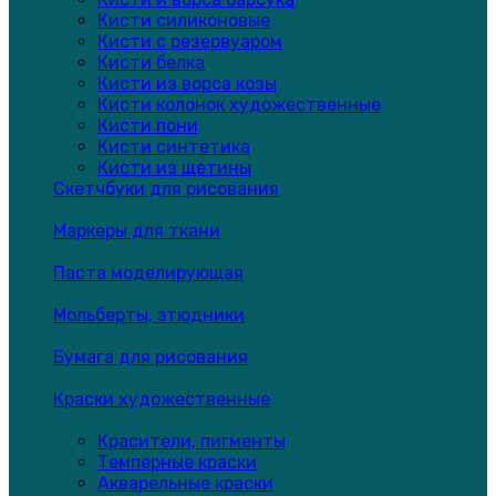
Кисти силиконовые
Кисти с резервуаром
Кисти белка
Кисти из ворса козы
Кисти колонок художественные
Кисти пони
Кисти синтетика
Кисти из щетины
Скетчбуки для рисования
Маркеры для ткани
Паста моделирующая
Мольберты, этюдники
Бумага для рисования
Краски художественные
Красители, пигменты
Темперные краски
Акварельные краски