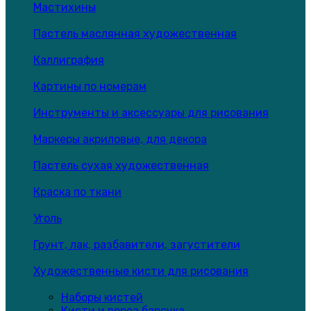
Мастихины
Пастель маслянная художественная
Каллиграфия
Картины по номерам
Инструменты и аксессуары для рисования
Маркеры акриловые, для декора
Пастель сухая художественная
Краска по ткани
Уголь
Грунт, лак, разбавители, загустители
Художественные кисти для рисования
Наборы кистей
Кисти и ворса барсука