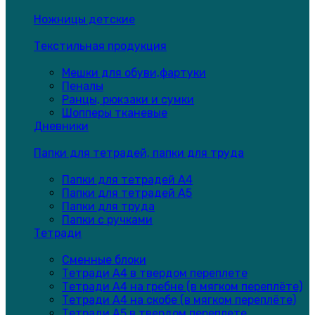
Ножницы детские
Текстильная продукция
Мешки для обуви,фартуки
Пеналы
Ранцы, рюкзаки и сумки
Шопперы тканевые
Дневники
Папки для тетрадей, папки для труда
Папки для тетрадей А4
Папки для тетрадей А5
Папки для труда
Папки с ручками
Тетради
Сменные блоки
Тетради А4 в твердом переплете
Тетради А4 на гребне (в мягком переплёте)
Тетради А4 на скобе (в мягком переплёте)
Тетради А5 в твердом переплете