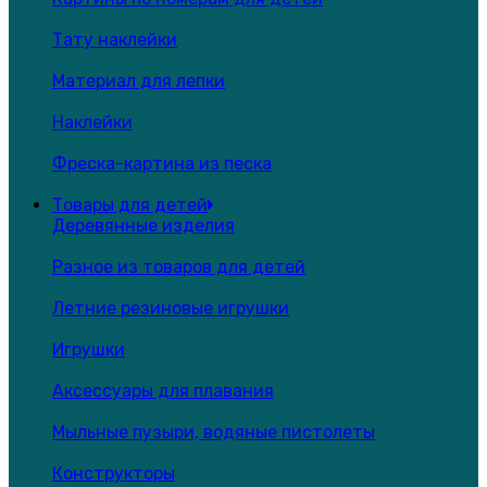
Тату наклейки
Материал для лепки
Наклейки
Фреска-картина из песка
Товары для детей
Деревянные изделия
Разное из товаров для детей
Летние резиновые игрушки
Игрушки
Аксессуары для плавания
Мыльные пузыри, водяные пистолеты
Конструкторы