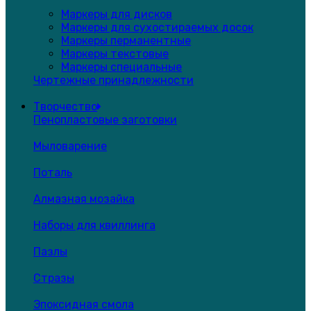
Маркеры для дисков
Маркеры для сухостираемых досок
Маркеры перманентные
Маркеры текстовые
Маркеры специальные
Чертежные принадлежности
Творчество
Пенопластовые заготовки
Мыловарение
Поталь
Алмазная мозайка
Наборы для квиллинга
Пазлы
Стразы
Эпоксидная смола