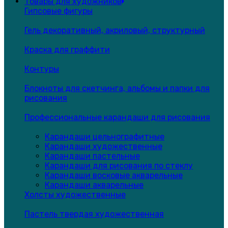
Товары для художников
Гипсовые фигуры
Гель декоративный, акриловый, структурный
Краска для граффити
Контуры
Блокноты для скетчинга, альбомы и папки для
рисования
Профессиональные карандаши для рисования
Карандаши цельнографитные
Карандаши художественные
Карандаши пастельные
Карандаши для рисования по стеклу
Карандаши восковые акварельные
Карандаши акварельные
Холсты художественные
Пастель твердая художественная