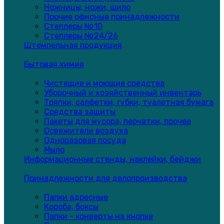
Ножницы, ножи, шило
Прочие офисные принадлежности
Степлеры №10
Степлеры №24/26
Штемпельная продукция
Бытовая химия
Чистящие и моющие средства
Уборочный и хозяйственный инвентарь
Тряпки, салфетки, губки, туалетная бумага
Средства защиты
Пакеты для мусора, перчатки, прочее
Освежители воздуха
Одноразовая посуда
Мыло
Информационные стенды, наклейки, бейджи
Принадлежности для делопроизводства
Папки адресные
Короба, боксы
Папки - конверты на кнопке