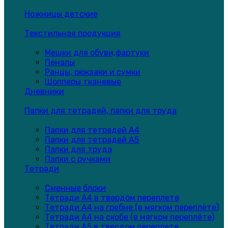
Ножницы детские
Текстильная продукция
Мешки для обуви,фартуки
Пеналы
Ранцы, рюкзаки и сумки
Шопперы тканевые
Дневники
Папки для тетрадей, папки для труда
Папки для тетрадей А4
Папки для тетрадей А5
Папки для труда
Папки с ручками
Тетради
Сменные блоки
Тетради А4 в твердом переплете
Тетради А4 на гребне (в мягком переплёте)
Тетради А4 на скобе (в мягком переплёте)
Тетради А5 в твердом переплете