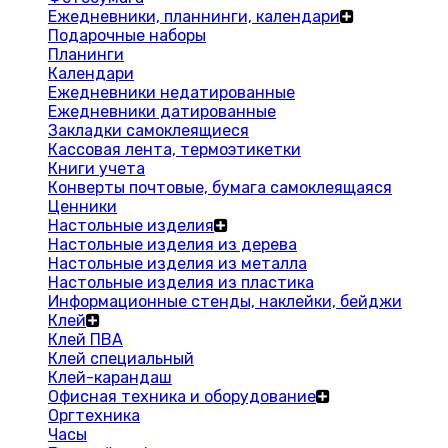
Ежедневники, планнинги, календари
Подарочные наборы
Планинги
Календари
Ежедневники недатированные
Ежедневники датированные
Закладки самоклеящиеся
Кассовая лента, термоэтикетки
Книги учета
Конверты почтовые, бумага самоклеящаяся
Ценники
Настольные изделия
Настольные изделия из дерева
Настольные изделия из металла
Настольные изделия из пластика
Информационные стенды, наклейки, бейджи
Клей
Клей ПВА
Клей специальный
Клей-карандаш
Офисная техника и оборудование
Оргтехника
Часы