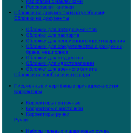
Раскраски с наклейками
Расскраски- книжки
Обложки на документы и на учебники
Обложки на документы
Обложки для автодокументов
Обложки для паспорта
Обложки для пенсионного удостоверения
Обложки для свидетельства о рождении,
браке, мед.полиса
Обложки для студентов
Обложки для удостоверений
Обложки для военного билета
Обложки на учебники и тетради
Письменные и чертёжные принадлежности
Корректоры
Корректоры ленточные
Корректоры с кисточкой
Корректоры-ручки
Ручки
Наборы гелевых и шариковых ручек