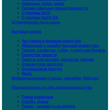
Ножницы, ножи, шило
Прочие офисные принадлежности
Степлеры №10
Степлеры №24/26
Штемпельная продукция
Бытовая химия
Чистящие и моющие средства
Уборочный и хозяйственный инвентарь
Тряпки, салфетки, губки, туалетная бумага
Средства защиты
Пакеты для мусора, перчатки, прочее
Освежители воздуха
Одноразовая посуда
Мыло
Информационные стенды, наклейки, бейджи
Принадлежности для делопроизводства
Папки адресные
Короба, боксы
Папки - конверты на кнопке