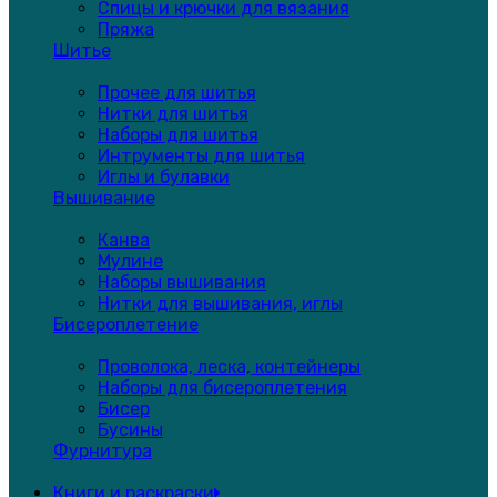
Спицы и крючки для вязания
Пряжа
Шитье
Прочее для шитья
Нитки для шитья
Наборы для шитья
Интрументы для шитья
Иглы и булавки
Вышивание
Канва
Мулине
Наборы вышивания
Нитки для вышивания, иглы
Бисероплетение
Проволока, леска, контейнеры
Наборы для бисероплетения
Бисер
Бусины
Фурнитура
Книги и раскраски