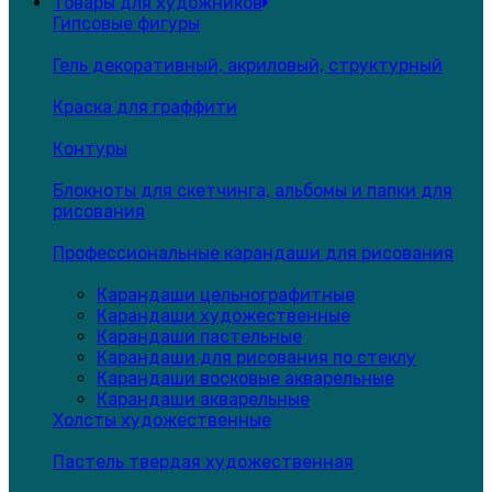
Товары для художников
Гипсовые фигуры
Гель декоративный, акриловый, структурный
Краска для граффити
Контуры
Блокноты для скетчинга, альбомы и папки для
рисования
Профессиональные карандаши для рисования
Карандаши цельнографитные
Карандаши художественные
Карандаши пастельные
Карандаши для рисования по стеклу
Карандаши восковые акварельные
Карандаши акварельные
Холсты художественные
Пастель твердая художественная