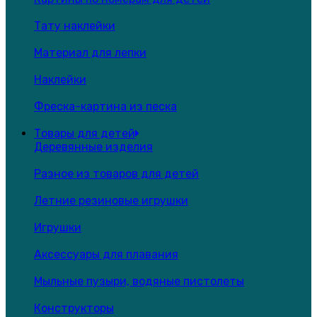
Тату наклейки
Материал для лепки
Наклейки
Фреска-картина из песка
Товары для детей
Деревянные изделия
Разное из товаров для детей
Летние резиновые игрушки
Игрушки
Аксессуары для плавания
Мыльные пузыри, водяные пистолеты
Конструкторы