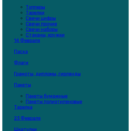
Топперы
Тарелки
Свечи цифры
Свечи прочие
Свечи наборы
Стаканы, кружки
14 Февраля
Пасха
Флаги
Грамоты, дипломы, гирлянды
Пакеты
Пакеты бумажные
Пакеты полиэтиленовые
Тарелка
23 Февраля
Шкатулки