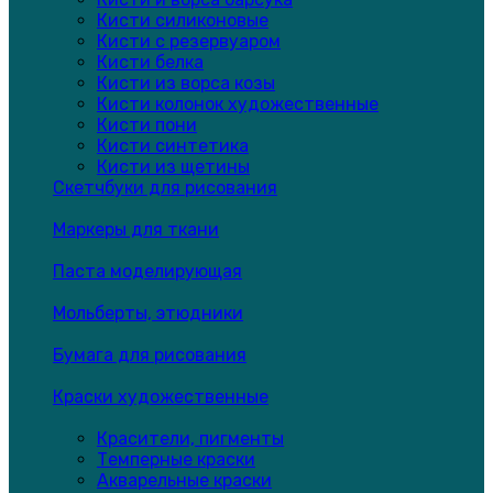
Кисти силиконовые
Кисти с резервуаром
Кисти белка
Кисти из ворса козы
Кисти колонок художественные
Кисти пони
Кисти синтетика
Кисти из щетины
Скетчбуки для рисования
Маркеры для ткани
Паста моделирующая
Мольберты, этюдники
Бумага для рисования
Краски художественные
Красители, пигменты
Темперные краски
Акварельные краски