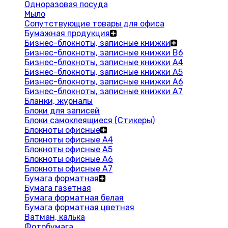
Одноразовая посуда
Мыло
Сопутствующие товары для офиса
Бумажная продукция
Бизнес-блокноты, записные книжки
Бизнес-блокноты, записные книжки В6
Бизнес-блокноты, записные книжки A4
Бизнес-блокноты, записные книжки А5
Бизнес-блокноты, записные книжки А6
Бизнес-блокноты, записные книжки А7
Бланки, журналы
Блоки для записей
Блоки самоклеящиеся (Стикеры)
Блокноты офисные
Блокноты офисные A4
Блокноты офисные A5
Блокноты офисные A6
Блокноты офисные A7
Бумага форматная
Бумага газетная
Бумага форматная белая
Бумага форматная цветная
Ватман, калька
Фотобумага