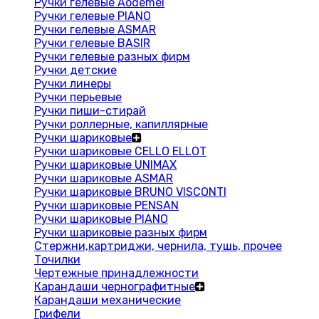
Ручки гелевые Aodemei
Ручки гелевые PIANO
Ручки гелевые ASMAR
Ручки гелевые BASIR
Ручки гелевые разных фирм
Ручки детские
Ручки линеры
Ручки перьевые
Ручки пиши-стирай
Ручки роллерные, капиллярные
Ручки шариковые
Ручки шариковые CELLO ELLOT
Ручки шариковые UNIMAX
Ручки шариковые ASMAR
Ручки шариковые BRUNO VISCONTI
Ручки шариковые PENSAN
Ручки шариковые PIANO
Ручки шариковые разных фирм
Стержни,картриджи, чернила, тушь, прочее
Точилки
Чертежные принадлежности
Карандаши чернографитные
Карандаши механические
Грифели