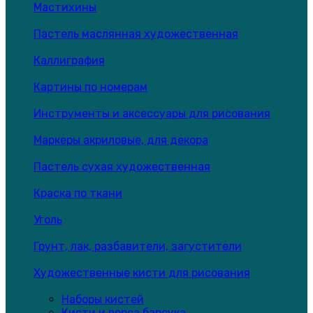
Мастихины
Пастель маслянная художественная
Каллиграфия
Картины по номерам
Инструменты и аксессуары для рисования
Маркеры акриловые, для декора
Пастель сухая художественная
Краска по ткани
Уголь
Грунт, лак, разбавители, загустители
Художественные кисти для рисования
Наборы кистей
Кисти и ворса барсука