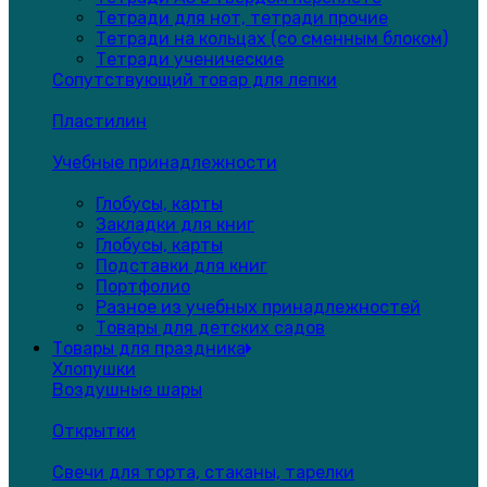
Тетради для нот, тетради прочие
Тетради на кольцах (со сменным блоком)
Тетради ученические
Сопутствующий товар для лепки
Пластилин
Учебные принадлежности
Глобусы, карты
Закладки для книг
Глобусы, карты
Подставки для книг
Портфолио
Разное из учебных принадлежностей
Товары для детских садов
Товары для праздника
Хлопушки
Воздушные шары
Открытки
Свечи для торта, стаканы, тарелки