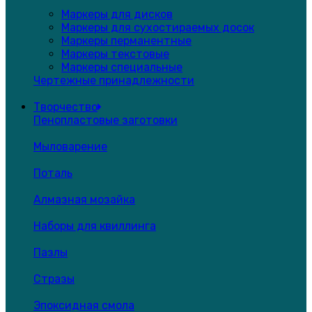
Маркеры для дисков
Маркеры для сухостираемых досок
Маркеры перманентные
Маркеры текстовые
Маркеры специальные
Чертежные принадлежности
Творчество
Пенопластовые заготовки
Мыловарение
Поталь
Алмазная мозайка
Наборы для квиллинга
Пазлы
Стразы
Эпоксидная смола