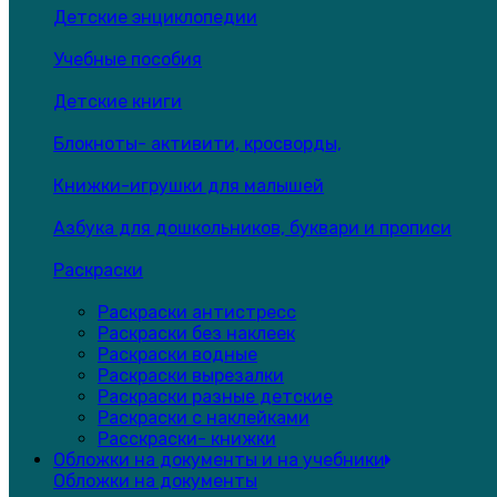
Детские энциклопедии
Учебные пособия
Детские книги
Блокноты- активити, кросворды,
Книжки-игрушки для малышей
Азбука для дошкольников, буквари и прописи
Раскраски
Раскраски антистресс
Раскраски без наклеек
Раскраски водные
Раскраски вырезалки
Раскраски разные детские
Раскраски с наклейками
Расскраски- книжки
Обложки на документы и на учебники
Обложки на документы