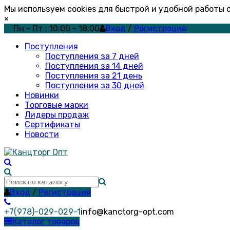
Мы используем cookies для быстрой и удобной работы
×
Пн - Пт : 10:00 - 18:00
Вход
/
Регистрация
Поступления
Поступления за 7 дней
Поступления за 14 дней
Поступления за 21 день
Поступления за 30 дней
Новинки
Торговые марки
Лидеры продаж
Сертификаты
Новости
Вход
/
Регистрация
+7(978)-029-029-1
info@kanctorg-opt.com
Каталог товаров