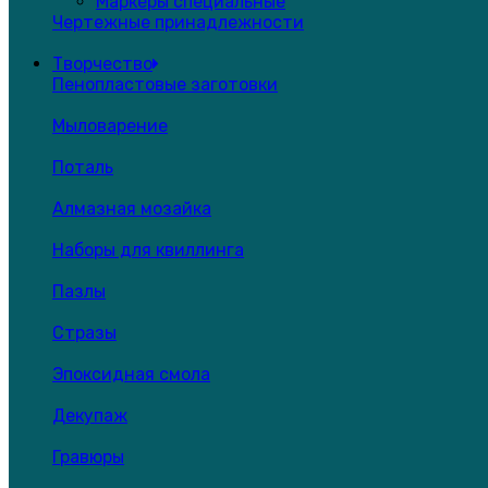
Маркеры специальные
Чертежные принадлежности
Творчество
Пенопластовые заготовки
Мыловарение
Поталь
Алмазная мозайка
Наборы для квиллинга
Пазлы
Стразы
Эпоксидная смола
Декупаж
Гравюры