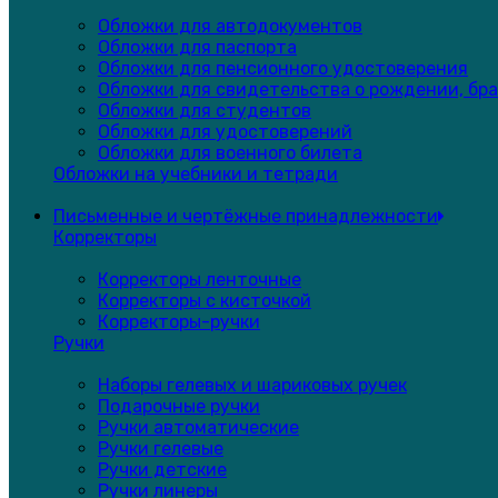
Обложки для автодокументов
Обложки для паспорта
Обложки для пенсионного удостоверения
Обложки для свидетельства о рождении, бра
Обложки для студентов
Обложки для удостоверений
Обложки для военного билета
Обложки на учебники и тетради
Письменные и чертёжные принадлежности
Корректоры
Корректоры ленточные
Корректоры с кисточкой
Корректоры-ручки
Ручки
Наборы гелевых и шариковых ручек
Подарочные ручки
Ручки автоматические
Ручки гелевые
Ручки детские
Ручки линеры