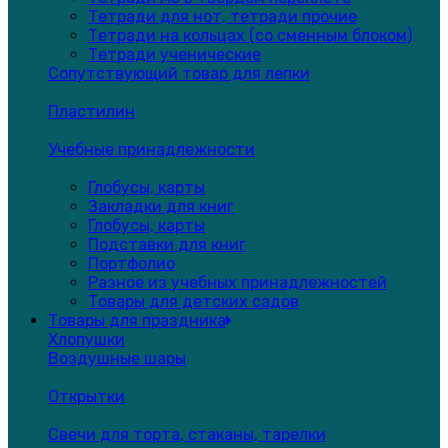
Тетради для нот, тетради прочие
Тетради на кольцах (со сменным блоком)
Тетради ученические
Сопутствующий товар для лепки
Пластилин
Учебные принадлежности
Глобусы, карты
Закладки для книг
Глобусы, карты
Подставки для книг
Портфолио
Разное из учебных принадлежностей
Товары для детских садов
Товары для праздника
Хлопушки
Воздушные шары
Открытки
Свечи для торта, стаканы, тарелки