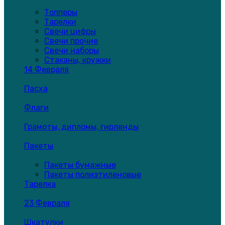
Топперы
Тарелки
Свечи цифры
Свечи прочие
Свечи наборы
Стаканы, кружки
14 Февраля
Пасха
Флаги
Грамоты, дипломы, гирлянды
Пакеты
Пакеты бумажные
Пакеты полиэтиленовые
Тарелка
23 Февраля
Шкатулки