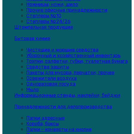
Ножницы, ножи, шило
Прочие офисные принадлежности
Степлеры №10
Степлеры №24/26
Штемпельная продукция
Бытовая химия
Чистящие и моющие средства
Уборочный и хозяйственный инвентарь
Тряпки, салфетки, губки, туалетная бумага
Средства защиты
Пакеты для мусора, перчатки, прочее
Освежители воздуха
Одноразовая посуда
Мыло
Информационные стенды, наклейки, бейджи
Принадлежности для делопроизводства
Папки адресные
Короба, боксы
Папки - конверты на кнопке