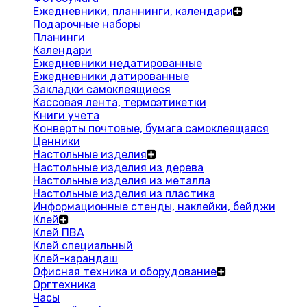
Ежедневники, планнинги, календари
Подарочные наборы
Планинги
Календари
Ежедневники недатированные
Ежедневники датированные
Закладки самоклеящиеся
Кассовая лента, термоэтикетки
Книги учета
Конверты почтовые, бумага самоклеящаяся
Ценники
Настольные изделия
Настольные изделия из дерева
Настольные изделия из металла
Настольные изделия из пластика
Информационные стенды, наклейки, бейджи
Клей
Клей ПВА
Клей специальный
Клей-карандаш
Офисная техника и оборудование
Оргтехника
Часы