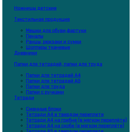
Ножницы детские
Текстильная продукция
Мешки для обуви,фартуки
Пеналы
Ранцы, рюкзаки и сумки
Шопперы тканевые
Дневники
Папки для тетрадей, папки для труда
Папки для тетрадей А4
Папки для тетрадей А5
Папки для труда
Папки с ручками
Тетради
Сменные блоки
Тетради А4 в твердом переплете
Тетради А4 на гребне (в мягком переплёте)
Тетради А4 на скобе (в мягком переплёте)
Тетради А5 в твердом переплете