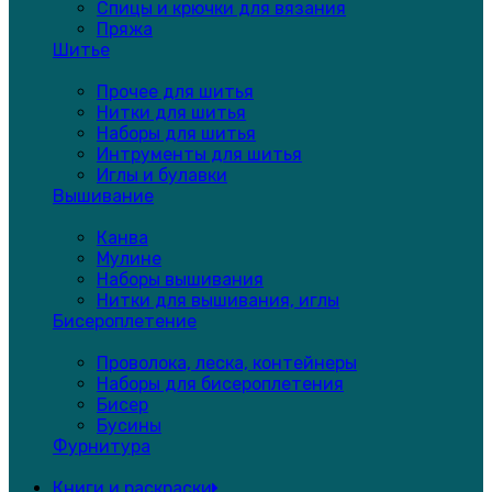
Спицы и крючки для вязания
Пряжа
Шитье
Прочее для шитья
Нитки для шитья
Наборы для шитья
Интрументы для шитья
Иглы и булавки
Вышивание
Канва
Мулине
Наборы вышивания
Нитки для вышивания, иглы
Бисероплетение
Проволока, леска, контейнеры
Наборы для бисероплетения
Бисер
Бусины
Фурнитура
Книги и раскраски