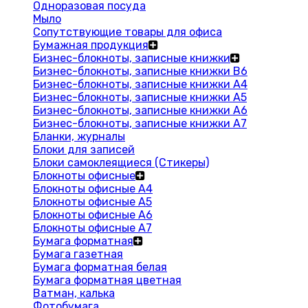
Одноразовая посуда
Мыло
Сопутствующие товары для офиса
Бумажная продукция
Бизнес-блокноты, записные книжки
Бизнес-блокноты, записные книжки В6
Бизнес-блокноты, записные книжки A4
Бизнес-блокноты, записные книжки А5
Бизнес-блокноты, записные книжки А6
Бизнес-блокноты, записные книжки А7
Бланки, журналы
Блоки для записей
Блоки самоклеящиеся (Стикеры)
Блокноты офисные
Блокноты офисные A4
Блокноты офисные A5
Блокноты офисные A6
Блокноты офисные A7
Бумага форматная
Бумага газетная
Бумага форматная белая
Бумага форматная цветная
Ватман, калька
Фотобумага