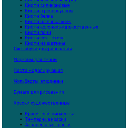
Кисти силиконовые
Кисти с резервуаром
Кисти белка
Кисти из ворса козы
Кисти колонок художественные
Кисти пони
Кисти синтетика
Кисти из щетины
Скетчбуки для рисования
Маркеры для ткани
Паста моделирующая
Мольберты, этюдники
Бумага для рисования
Краски художественные
Красители, пигменты
Темперные краски
Акварельные краски