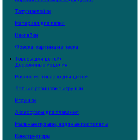
Тату наклейки
Материал для лепки
Наклейки
Фреска-картина из песка
Товары для детей
Деревянные изделия
Разное из товаров для детей
Летние резиновые игрушки
Игрушки
Аксессуары для плавания
Мыльные пузыри, водяные пистолеты
Конструкторы