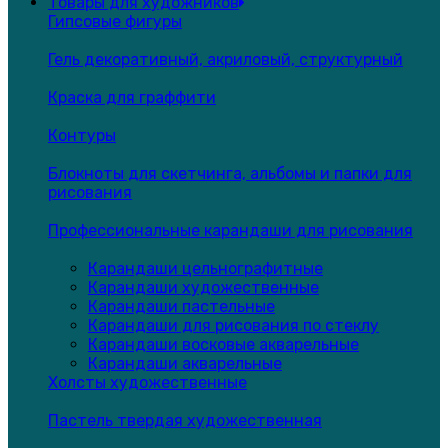
Товары для художников
Гипсовые фигуры
Гель декоративный, акриловый, структурный
Краска для граффити
Контуры
Блокноты для скетчинга, альбомы и папки для
рисования
Профессиональные карандаши для рисования
Карандаши цельнографитные
Карандаши художественные
Карандаши пастельные
Карандаши для рисования по стеклу
Карандаши восковые акварельные
Карандаши акварельные
Холсты художественные
Пастель твердая художественная