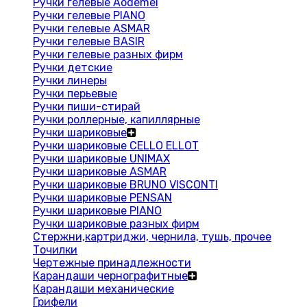
Ручки гелевые Aodemei
Ручки гелевые PIANO
Ручки гелевые ASMAR
Ручки гелевые BASIR
Ручки гелевые разных фирм
Ручки детские
Ручки линеры
Ручки перьевые
Ручки пиши-стирай
Ручки роллерные, капиллярные
Ручки шариковые
Ручки шариковые CELLO ELLOT
Ручки шариковые UNIMAX
Ручки шариковые ASMAR
Ручки шариковые BRUNO VISCONTI
Ручки шариковые PENSAN
Ручки шариковые PIANO
Ручки шариковые разных фирм
Стержни,картриджи, чернила, тушь, прочее
Точилки
Чертежные принадлежности
Карандаши чернографитные
Карандаши механические
Грифели