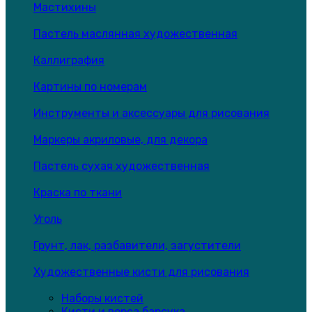
Мастихины
Пастель маслянная художественная
Каллиграфия
Картины по номерам
Инструменты и аксессуары для рисования
Маркеры акриловые, для декора
Пастель сухая художественная
Краска по ткани
Уголь
Грунт, лак, разбавители, загустители
Художественные кисти для рисования
Наборы кистей
Кисти и ворса барсука