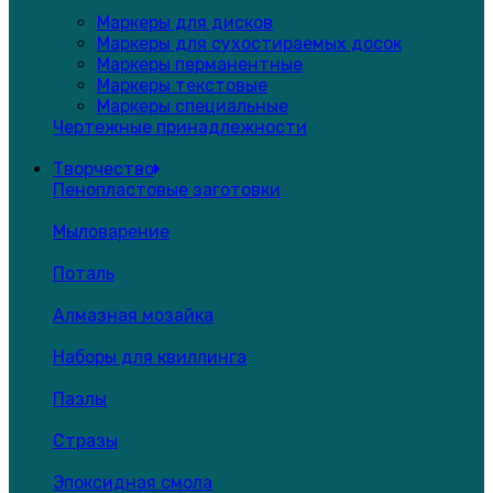
Маркеры для дисков
Маркеры для сухостираемых досок
Маркеры перманентные
Маркеры текстовые
Маркеры специальные
Чертежные принадлежности
Творчество
Пенопластовые заготовки
Мыловарение
Поталь
Алмазная мозайка
Наборы для квиллинга
Пазлы
Стразы
Эпоксидная смола