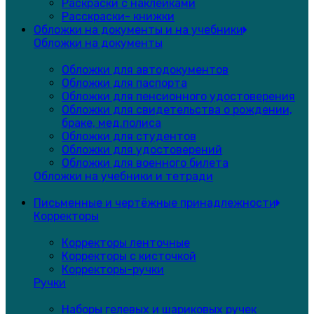
Раскраски с наклейками
Расскраски- книжки
Обложки на документы и на учебники
Обложки на документы
Обложки для автодокументов
Обложки для паспорта
Обложки для пенсионного удостоверения
Обложки для свидетельства о рождении,
браке, мед.полиса
Обложки для студентов
Обложки для удостоверений
Обложки для военного билета
Обложки на учебники и тетради
Письменные и чертёжные принадлежности
Корректоры
Корректоры ленточные
Корректоры с кисточкой
Корректоры-ручки
Ручки
Наборы гелевых и шариковых ручек