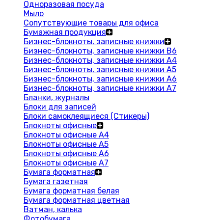
Одноразовая посуда
Мыло
Сопутствующие товары для офиса
Бумажная продукция
Бизнес-блокноты, записные книжки
Бизнес-блокноты, записные книжки В6
Бизнес-блокноты, записные книжки A4
Бизнес-блокноты, записные книжки А5
Бизнес-блокноты, записные книжки А6
Бизнес-блокноты, записные книжки А7
Бланки, журналы
Блоки для записей
Блоки самоклеящиеся (Стикеры)
Блокноты офисные
Блокноты офисные A4
Блокноты офисные A5
Блокноты офисные A6
Блокноты офисные A7
Бумага форматная
Бумага газетная
Бумага форматная белая
Бумага форматная цветная
Ватман, калька
Фотобумага