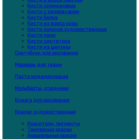
Кисти силиконовые
Кисти с резервуаром
Кисти белка
Кисти из ворса козы
Кисти колонок художественные
Кисти пони
Кисти синтетика
Кисти из щетины
Скетчбуки для рисования
Маркеры для ткани
Паста моделирующая
Мольберты, этюдники
Бумага для рисования
Краски художественные
Красители, пигменты
Темперные краски
Акварельные краски