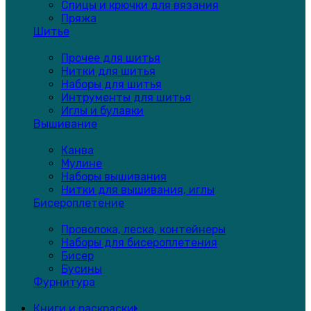
Спицы и крючки для вязания
Пряжа
Шитье
Прочее для шитья
Нитки для шитья
Наборы для шитья
Интрументы для шитья
Иглы и булавки
Вышивание
Канва
Мулине
Наборы вышивания
Нитки для вышивания, иглы
Бисероплетение
Проволока, леска, контейнеры
Наборы для бисероплетения
Бисер
Бусины
Фурнитура
Книги и раскраски