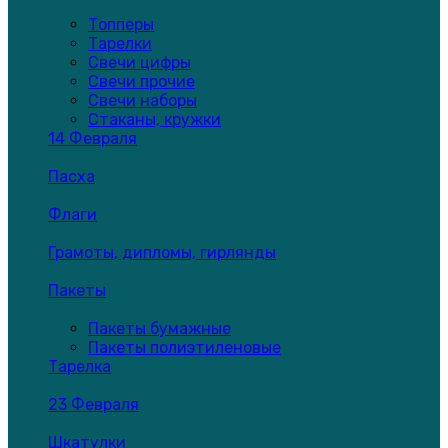
Топперы
Тарелки
Свечи цифры
Свечи прочие
Свечи наборы
Стаканы, кружки
14 Февраля
Пасха
Флаги
Грамоты, дипломы, гирлянды
Пакеты
Пакеты бумажные
Пакеты полиэтиленовые
Тарелка
23 Февраля
Шкатулки