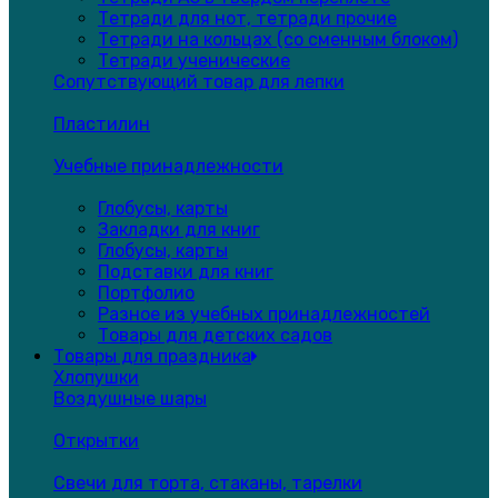
Тетради для нот, тетради прочие
Тетради на кольцах (со сменным блоком)
Тетради ученические
Сопутствующий товар для лепки
Пластилин
Учебные принадлежности
Глобусы, карты
Закладки для книг
Глобусы, карты
Подставки для книг
Портфолио
Разное из учебных принадлежностей
Товары для детских садов
Товары для праздника
Хлопушки
Воздушные шары
Открытки
Свечи для торта, стаканы, тарелки