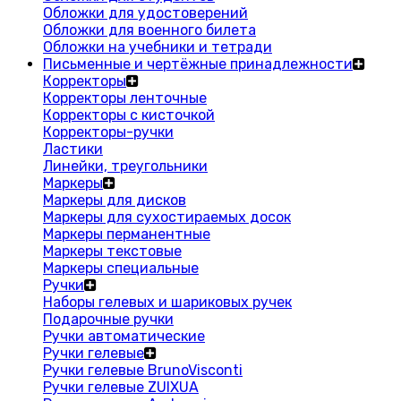
Обложки для удостоверений
Обложки для военного билета
Обложки на учебники и тетради
Письменные и чертёжные принадлежности
Корректоры
Корректоры ленточные
Корректоры с кисточкой
Корректоры-ручки
Ластики
Линейки, треугольники
Маркеры
Маркеры для дисков
Маркеры для сухостираемых досок
Маркеры перманентные
Маркеры текстовые
Маркеры специальные
Ручки
Наборы гелевых и шариковых ручек
Подарочные ручки
Ручки автоматические
Ручки гелевые
Ручки гелевые BrunoVisconti
Ручки гелевые ZUIXUA