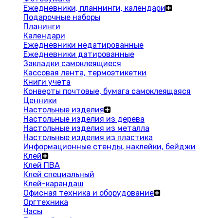
Ежедневники, планнинги, календари
Подарочные наборы
Планинги
Календари
Ежедневники недатированные
Ежедневники датированные
Закладки самоклеящиеся
Кассовая лента, термоэтикетки
Книги учета
Конверты почтовые, бумага самоклеящаяся
Ценники
Настольные изделия
Настольные изделия из дерева
Настольные изделия из металла
Настольные изделия из пластика
Информационные стенды, наклейки, бейджи
Клей
Клей ПВА
Клей специальный
Клей-карандаш
Офисная техника и оборудование
Оргтехника
Часы