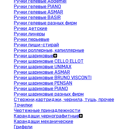
Ручки гелевые Aodemei
Ручки гелевые PIANO
Ручки гелевые ASMAR
Ручки гелевые BASIR
Ручки гелевые разных фирм
Ручки детские
Ручки линеры
Ручки перьевые
Ручки пиши-стирай
Ручки роллерные, капиллярные
Ручки шариковые
Ручки шариковые CELLO ELLOT
Ручки шариковые UNIMAX
Ручки шариковые ASMAR
Ручки шариковые BRUNO VISCONTI
Ручки шариковые PENSAN
Ручки шариковые PIANO
Ручки шариковые разных фирм
Стержни,картриджи, чернила, тушь, прочее
Точилки
Чертежные принадлежности
Карандаши чернографитные
Карандаши механические
Грифели