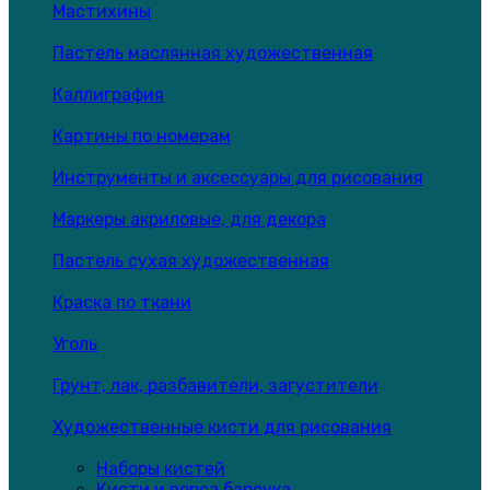
Мастихины
Пастель маслянная художественная
Каллиграфия
Картины по номерам
Инструменты и аксессуары для рисования
Маркеры акриловые, для декора
Пастель сухая художественная
Краска по ткани
Уголь
Грунт, лак, разбавители, загустители
Художественные кисти для рисования
Наборы кистей
Кисти и ворса барсука