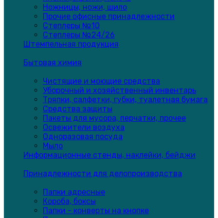
Ножницы, ножи, шило
Прочие офисные принадлежности
Степлеры №10
Степлеры №24/26
Штемпельная продукция
Бытовая химия
Чистящие и моющие средства
Уборочный и хозяйственный инвентарь
Тряпки, салфетки, губки, туалетная бумага
Средства защиты
Пакеты для мусора, перчатки, прочее
Освежители воздуха
Одноразовая посуда
Мыло
Информационные стенды, наклейки, бейджи
Принадлежности для делопроизводства
Папки адресные
Короба, боксы
Папки - конверты на кнопке