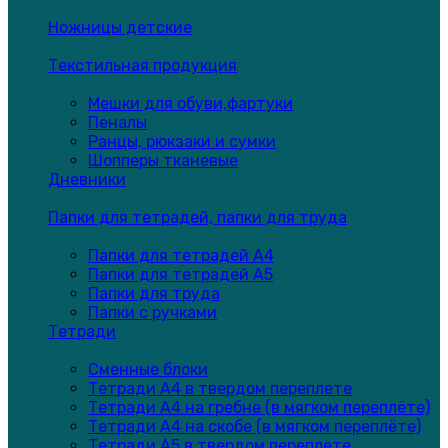
Ножницы детские
Текстильная продукция
Мешки для обуви,фартуки
Пеналы
Ранцы, рюкзаки и сумки
Шопперы тканевые
Дневники
Папки для тетрадей, папки для труда
Папки для тетрадей А4
Папки для тетрадей А5
Папки для труда
Папки с ручками
Тетради
Сменные блоки
Тетради А4 в твердом переплете
Тетради А4 на гребне (в мягком переплёте)
Тетради А4 на скобе (в мягком переплёте)
Тетради А5 в твердом переплете