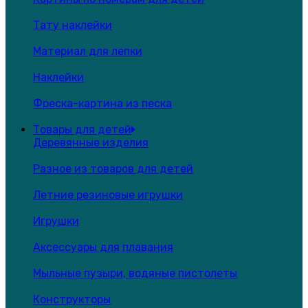
Тату наклейки
Материал для лепки
Наклейки
Фреска-картина из песка
Товары для детей
Деревянные изделия
Разное из товаров для детей
Летние резиновые игрушки
Игрушки
Аксессуары для плавания
Мыльные пузыри, водяные пистолеты
Конструкторы