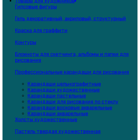
Товары для художников
Гипсовые фигуры
Гель декоративный, акриловый, структурный
Краска для граффити
Контуры
Блокноты для скетчинга, альбомы и папки для
рисования
Профессиональные карандаши для рисования
Карандаши цельнографитные
Карандаши художественные
Карандаши пастельные
Карандаши для рисования по стеклу
Карандаши восковые акварельные
Карандаши акварельные
Холсты художественные
Пастель твердая художественная