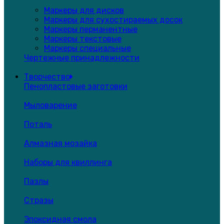
Маркеры для дисков
Маркеры для сухостираемых досок
Маркеры перманентные
Маркеры текстовые
Маркеры специальные
Чертежные принадлежности
Творчество
Пенопластовые заготовки
Мыловарение
Поталь
Алмазная мозайка
Наборы для квиллинга
Пазлы
Стразы
Эпоксидная смола