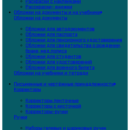
Раскраски с наклейками
Расскраски- книжки
Обложки на документы и на учебники
Обложки на документы
Обложки для автодокументов
Обложки для паспорта
Обложки для пенсионного удостоверения
Обложки для свидетельства о рождении,
браке, мед.полиса
Обложки для студентов
Обложки для удостоверений
Обложки для военного билета
Обложки на учебники и тетради
Письменные и чертёжные принадлежности
Корректоры
Корректоры ленточные
Корректоры с кисточкой
Корректоры-ручки
Ручки
Наборы гелевых и шариковых ручек