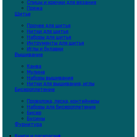
Спицы и крючки для вязания
Пряжа
Шитье
Прочее для шитья
Нитки для шитья
Наборы для шитья
Интрументы для шитья
Иглы и булавки
Вышивание
Канва
Мулине
Наборы вышивания
Нитки для вышивания, иглы
Бисероплетение
Проволока, леска, контейнеры
Наборы для бисероплетения
Бисер
Бусины
Фурнитура
Книги и раскраски