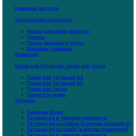
Ножницы детские
Текстильная продукция
Мешки для обуви,фартуки
Пеналы
Ранцы, рюкзаки и сумки
Шопперы тканевые
Дневники
Папки для тетрадей, папки для труда
Папки для тетрадей А4
Папки для тетрадей А5
Папки для труда
Папки с ручками
Тетради
Сменные блоки
Тетради А4 в твердом переплете
Тетради А4 на гребне (в мягком переплёте)
Тетради А4 на скобе (в мягком переплёте)
Тетради А5 в твердом переплете