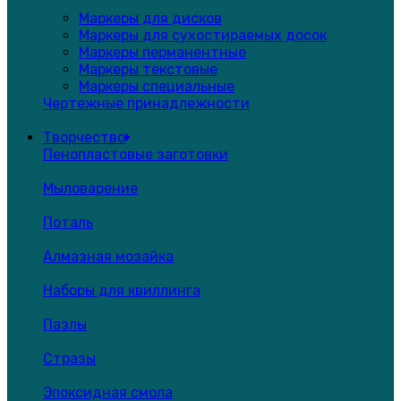
Маркеры для дисков
Маркеры для сухостираемых досок
Маркеры перманентные
Маркеры текстовые
Маркеры специальные
Чертежные принадлежности
Творчество
Пенопластовые заготовки
Мыловарение
Поталь
Алмазная мозайка
Наборы для квиллинга
Пазлы
Стразы
Эпоксидная смола