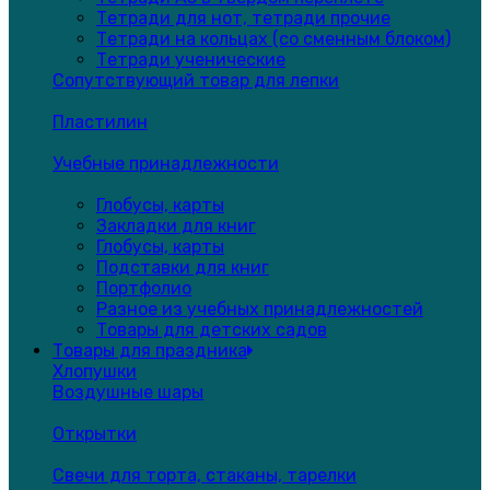
Тетради для нот, тетради прочие
Тетради на кольцах (со сменным блоком)
Тетради ученические
Сопутствующий товар для лепки
Пластилин
Учебные принадлежности
Глобусы, карты
Закладки для книг
Глобусы, карты
Подставки для книг
Портфолио
Разное из учебных принадлежностей
Товары для детских садов
Товары для праздника
Хлопушки
Воздушные шары
Открытки
Свечи для торта, стаканы, тарелки