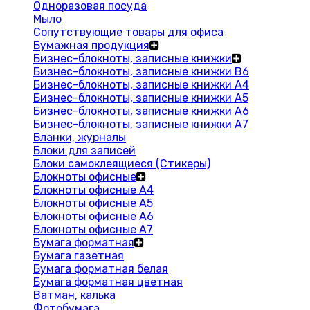
Одноразовая посуда
Мыло
Сопутствующие товары для офиса
Бумажная продукция
Бизнес-блокноты, записные книжки
Бизнес-блокноты, записные книжки В6
Бизнес-блокноты, записные книжки A4
Бизнес-блокноты, записные книжки А5
Бизнес-блокноты, записные книжки А6
Бизнес-блокноты, записные книжки А7
Бланки, журналы
Блоки для записей
Блоки самоклеящиеся (Стикеры)
Блокноты офисные
Блокноты офисные A4
Блокноты офисные A5
Блокноты офисные A6
Блокноты офисные A7
Бумага форматная
Бумага газетная
Бумага форматная белая
Бумага форматная цветная
Ватман, калька
Фотобумага