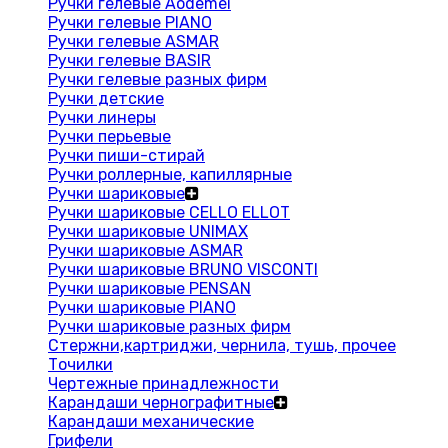
Ручки гелевые Aodemei
Ручки гелевые PIANO
Ручки гелевые ASMAR
Ручки гелевые BASIR
Ручки гелевые разных фирм
Ручки детские
Ручки линеры
Ручки перьевые
Ручки пиши-стирай
Ручки роллерные, капиллярные
Ручки шариковые
Ручки шариковые CELLO ELLOT
Ручки шариковые UNIMAX
Ручки шариковые ASMAR
Ручки шариковые BRUNO VISCONTI
Ручки шариковые PENSAN
Ручки шариковые PIANO
Ручки шариковые разных фирм
Стержни,картриджи, чернила, тушь, прочее
Точилки
Чертежные принадлежности
Карандаши чернографитные
Карандаши механические
Грифели