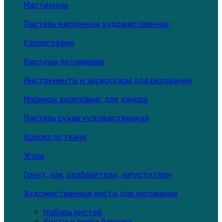
Мастихины
Пастель маслянная художественная
Каллиграфия
Картины по номерам
Инструменты и аксессуары для рисования
Маркеры акриловые, для декора
Пастель сухая художественная
Краска по ткани
Уголь
Грунт, лак, разбавители, загустители
Художественные кисти для рисования
Наборы кистей
Кисти и ворса барсука