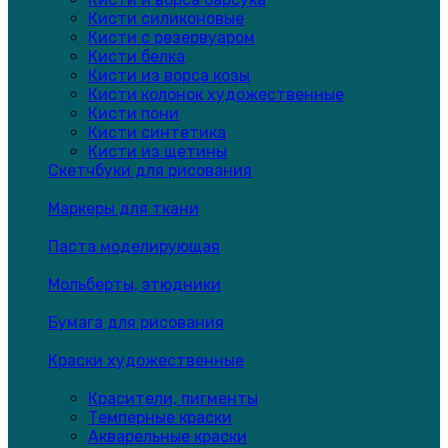
Кисти силиконовые
Кисти с резервуаром
Кисти белка
Кисти из ворса козы
Кисти колонок художественные
Кисти пони
Кисти синтетика
Кисти из щетины
Скетчбуки для рисования
Маркеры для ткани
Паста моделирующая
Мольберты, этюдники
Бумага для рисования
Краски художественные
Красители, пигменты
Темперные краски
Акварельные краски