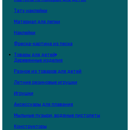
Тату наклейки
Материал для лепки
Наклейки
Фреска-картина из песка
Товары для детей
Деревянные изделия
Разное из товаров для детей
Летние резиновые игрушки
Игрушки
Аксессуары для плавания
Мыльные пузыри, водяные пистолеты
Конструкторы