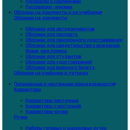
Раскраски с наклейками
Расскраски- книжки
Обложки на документы и на учебники
Обложки на документы
Обложки для автодокументов
Обложки для паспорта
Обложки для пенсионного удостоверения
Обложки для свидетельства о рождении,
браке, мед.полиса
Обложки для студентов
Обложки для удостоверений
Обложки для военного билета
Обложки на учебники и тетради
Письменные и чертёжные принадлежности
Корректоры
Корректоры ленточные
Корректоры с кисточкой
Корректоры-ручки
Ручки
Наборы гелевых и шариковых ручек