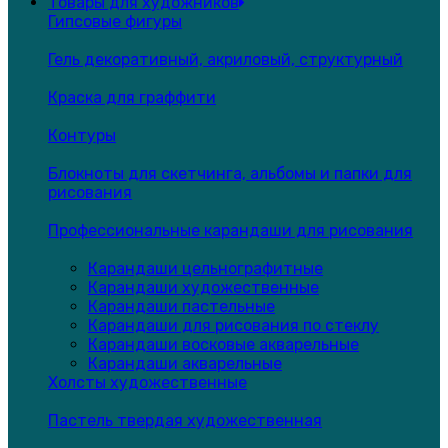
Товары для художников
Гипсовые фигуры
Гель декоративный, акриловый, структурный
Краска для граффити
Контуры
Блокноты для скетчинга, альбомы и папки для
рисования
Профессиональные карандаши для рисования
Карандаши цельнографитные
Карандаши художественные
Карандаши пастельные
Карандаши для рисования по стеклу
Карандаши восковые акварельные
Карандаши акварельные
Холсты художественные
Пастель твердая художественная