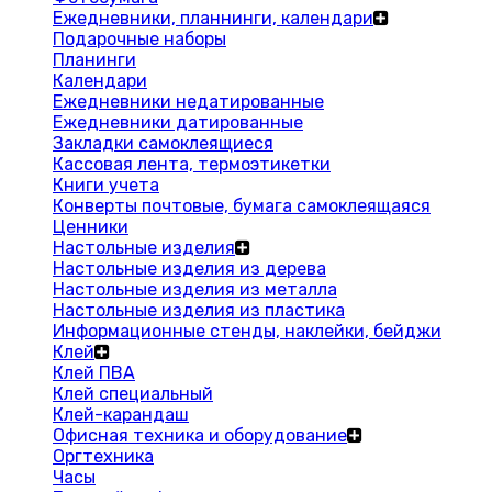
Ежедневники, планнинги, календари
Подарочные наборы
Планинги
Календари
Ежедневники недатированные
Ежедневники датированные
Закладки самоклеящиеся
Кассовая лента, термоэтикетки
Книги учета
Конверты почтовые, бумага самоклеящаяся
Ценники
Настольные изделия
Настольные изделия из дерева
Настольные изделия из металла
Настольные изделия из пластика
Информационные стенды, наклейки, бейджи
Клей
Клей ПВА
Клей специальный
Клей-карандаш
Офисная техника и оборудование
Оргтехника
Часы