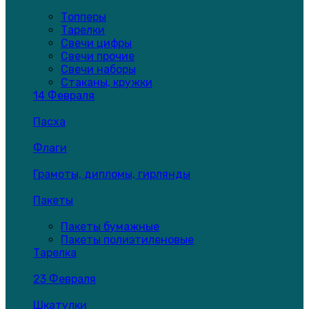
Топперы
Тарелки
Свечи цифры
Свечи прочие
Свечи наборы
Стаканы, кружки
14 Февраля
Пасха
Флаги
Грамоты, дипломы, гирлянды
Пакеты
Пакеты бумажные
Пакеты полиэтиленовые
Тарелка
23 Февраля
Шкатулки