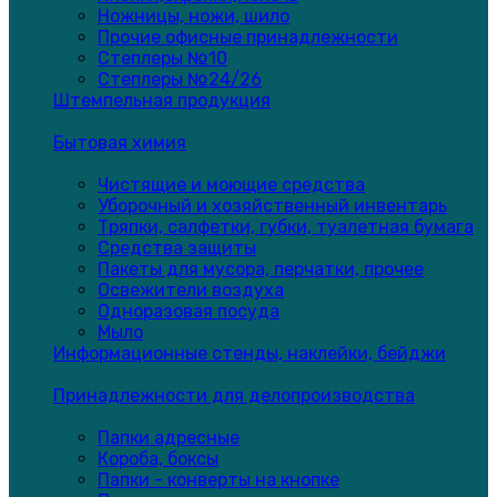
Ножницы, ножи, шило
Прочие офисные принадлежности
Степлеры №10
Степлеры №24/26
Штемпельная продукция
Бытовая химия
Чистящие и моющие средства
Уборочный и хозяйственный инвентарь
Тряпки, салфетки, губки, туалетная бумага
Средства защиты
Пакеты для мусора, перчатки, прочее
Освежители воздуха
Одноразовая посуда
Мыло
Информационные стенды, наклейки, бейджи
Принадлежности для делопроизводства
Папки адресные
Короба, боксы
Папки - конверты на кнопке