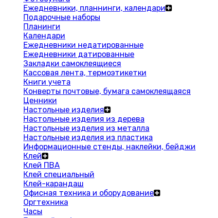
Ежедневники, планнинги, календари
Подарочные наборы
Планинги
Календари
Ежедневники недатированные
Ежедневники датированные
Закладки самоклеящиеся
Кассовая лента, термоэтикетки
Книги учета
Конверты почтовые, бумага самоклеящаяся
Ценники
Настольные изделия
Настольные изделия из дерева
Настольные изделия из металла
Настольные изделия из пластика
Информационные стенды, наклейки, бейджи
Клей
Клей ПВА
Клей специальный
Клей-карандаш
Офисная техника и оборудование
Оргтехника
Часы