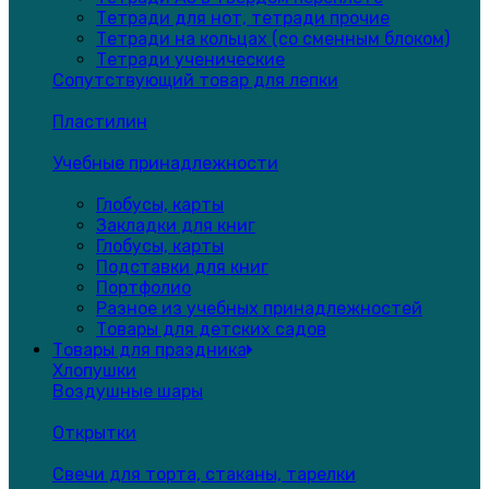
Тетради для нот, тетради прочие
Тетради на кольцах (со сменным блоком)
Тетради ученические
Сопутствующий товар для лепки
Пластилин
Учебные принадлежности
Глобусы, карты
Закладки для книг
Глобусы, карты
Подставки для книг
Портфолио
Разное из учебных принадлежностей
Товары для детских садов
Товары для праздника
Хлопушки
Воздушные шары
Открытки
Свечи для торта, стаканы, тарелки