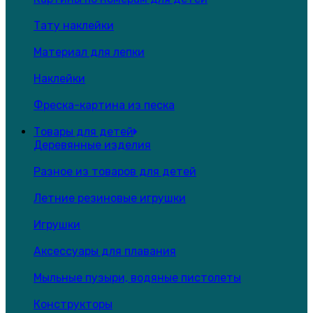
Тату наклейки
Материал для лепки
Наклейки
Фреска-картина из песка
Товары для детей
Деревянные изделия
Разное из товаров для детей
Летние резиновые игрушки
Игрушки
Аксессуары для плавания
Мыльные пузыри, водяные пистолеты
Конструкторы