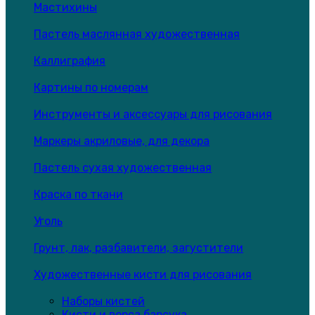
Мастихины
Пастель маслянная художественная
Каллиграфия
Картины по номерам
Инструменты и аксессуары для рисования
Маркеры акриловые, для декора
Пастель сухая художественная
Краска по ткани
Уголь
Грунт, лак, разбавители, загустители
Художественные кисти для рисования
Наборы кистей
Кисти и ворса барсука