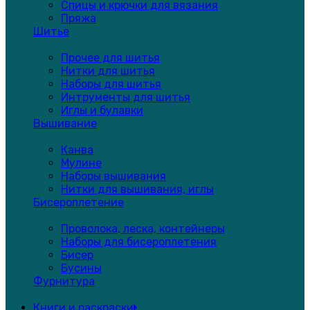
Спицы и крючки для вязания
Пряжа
Шитье
Прочее для шитья
Нитки для шитья
Наборы для шитья
Интрументы для шитья
Иглы и булавки
Вышивание
Канва
Мулине
Наборы вышивания
Нитки для вышивания, иглы
Бисероплетение
Проволока, леска, контейнеры
Наборы для бисероплетения
Бисер
Бусины
Фурнитура
Книги и раскраски