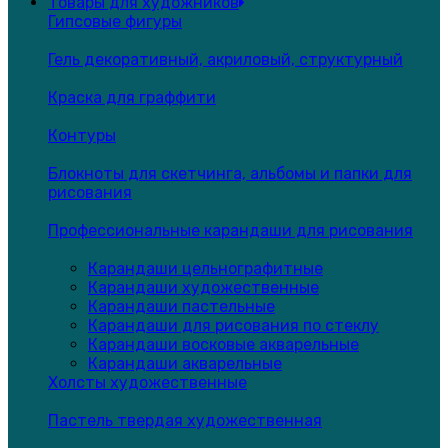
Товары для художников
Гипсовые фигуры
Гель декоративный, акриловый, структурный
Краска для граффити
Контуры
Блокноты для скетчинга, альбомы и папки для
рисования
Профессиональные карандаши для рисования
Карандаши цельнографитные
Карандаши художественные
Карандаши пастельные
Карандаши для рисования по стеклу
Карандаши восковые акварельные
Карандаши акварельные
Холсты художественные
Пастель твердая художественная