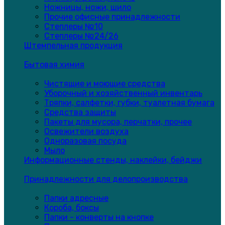
Ножницы, ножи, шило
Прочие офисные принадлежности
Степлеры №10
Степлеры №24/26
Штемпельная продукция
Бытовая химия
Чистящие и моющие средства
Уборочный и хозяйственный инвентарь
Тряпки, салфетки, губки, туалетная бумага
Средства защиты
Пакеты для мусора, перчатки, прочее
Освежители воздуха
Одноразовая посуда
Мыло
Информационные стенды, наклейки, бейджи
Принадлежности для делопроизводства
Папки адресные
Короба, боксы
Папки - конверты на кнопке