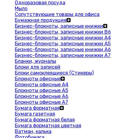
Одноразовая посуда
Мыло
Сопутствующие товары для офиса
Бумажная продукция
Бизнес-блокноты, записные книжки
Бизнес-блокноты, записные книжки В6
Бизнес-блокноты, записные книжки A4
Бизнес-блокноты, записные книжки А5
Бизнес-блокноты, записные книжки А6
Бизнес-блокноты, записные книжки А7
Бланки, журналы
Блоки для записей
Блоки самоклеящиеся (Стикеры)
Блокноты офисные
Блокноты офисные A4
Блокноты офисные A5
Блокноты офисные A6
Блокноты офисные A7
Бумага форматная
Бумага газетная
Бумага форматная белая
Бумага форматная цветная
Ватман, калька
Фотобумага