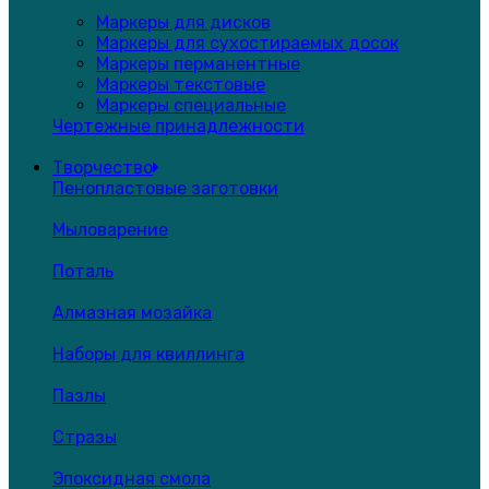
Маркеры для дисков
Маркеры для сухостираемых досок
Маркеры перманентные
Маркеры текстовые
Маркеры специальные
Чертежные принадлежности
Творчество
Пенопластовые заготовки
Мыловарение
Поталь
Алмазная мозайка
Наборы для квиллинга
Пазлы
Стразы
Эпоксидная смола