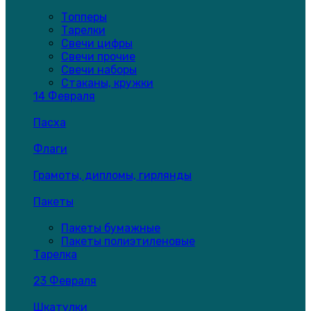
Топперы
Тарелки
Свечи цифры
Свечи прочие
Свечи наборы
Стаканы, кружки
14 Февраля
Пасха
Флаги
Грамоты, дипломы, гирлянды
Пакеты
Пакеты бумажные
Пакеты полиэтиленовые
Тарелка
23 Февраля
Шкатулки