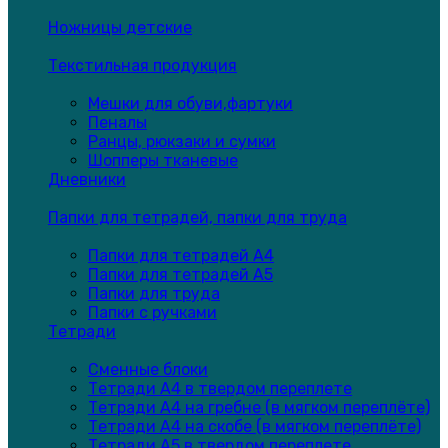
Ножницы детские
Текстильная продукция
Мешки для обуви,фартуки
Пеналы
Ранцы, рюкзаки и сумки
Шопперы тканевые
Дневники
Папки для тетрадей, папки для труда
Папки для тетрадей А4
Папки для тетрадей А5
Папки для труда
Папки с ручками
Тетради
Сменные блоки
Тетради А4 в твердом переплете
Тетради А4 на гребне (в мягком переплёте)
Тетради А4 на скобе (в мягком переплёте)
Тетради А5 в твердом переплете