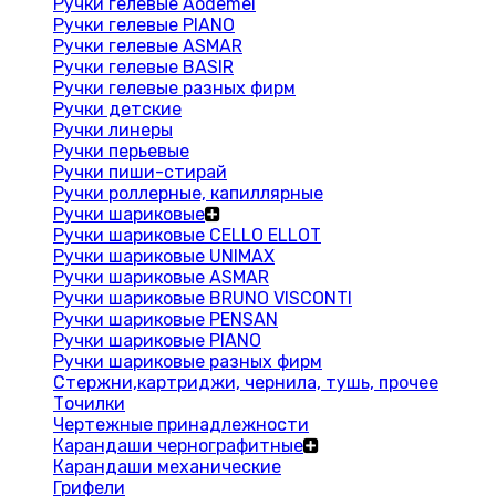
Ручки гелевые Aodemei
Ручки гелевые PIANO
Ручки гелевые ASMAR
Ручки гелевые BASIR
Ручки гелевые разных фирм
Ручки детские
Ручки линеры
Ручки перьевые
Ручки пиши-стирай
Ручки роллерные, капиллярные
Ручки шариковые
Ручки шариковые CELLO ELLOT
Ручки шариковые UNIMAX
Ручки шариковые ASMAR
Ручки шариковые BRUNO VISCONTI
Ручки шариковые PENSAN
Ручки шариковые PIANO
Ручки шариковые разных фирм
Стержни,картриджи, чернила, тушь, прочее
Точилки
Чертежные принадлежности
Карандаши чернографитные
Карандаши механические
Грифели