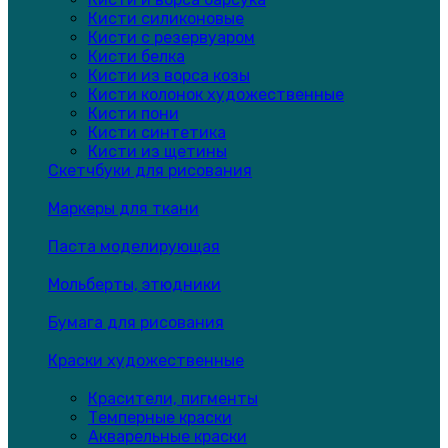
Кисти силиконовые
Кисти с резервуаром
Кисти белка
Кисти из ворса козы
Кисти колонок художественные
Кисти пони
Кисти синтетика
Кисти из щетины
Скетчбуки для рисования
Маркеры для ткани
Паста моделирующая
Мольберты, этюдники
Бумага для рисования
Краски художественные
Красители, пигменты
Темперные краски
Акварельные краски