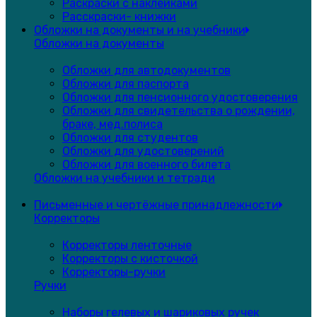
Раскраски с наклейками
Расскраски- книжки
Обложки на документы и на учебники
Обложки на документы
Обложки для автодокументов
Обложки для паспорта
Обложки для пенсионного удостоверения
Обложки для свидетельства о рождении,
браке, мед.полиса
Обложки для студентов
Обложки для удостоверений
Обложки для военного билета
Обложки на учебники и тетради
Письменные и чертёжные принадлежности
Корректоры
Корректоры ленточные
Корректоры с кисточкой
Корректоры-ручки
Ручки
Наборы гелевых и шариковых ручек