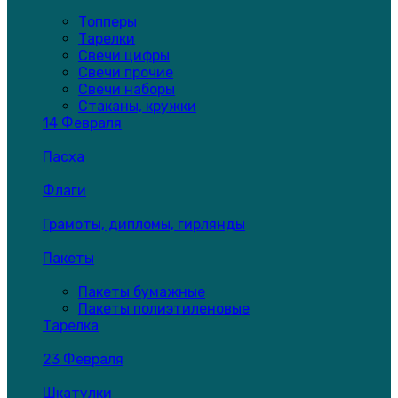
Топперы
Тарелки
Свечи цифры
Свечи прочие
Свечи наборы
Стаканы, кружки
14 Февраля
Пасха
Флаги
Грамоты, дипломы, гирлянды
Пакеты
Пакеты бумажные
Пакеты полиэтиленовые
Тарелка
23 Февраля
Шкатулки