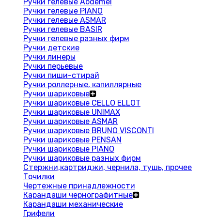
Ручки гелевые Aodemei
Ручки гелевые PIANO
Ручки гелевые ASMAR
Ручки гелевые BASIR
Ручки гелевые разных фирм
Ручки детские
Ручки линеры
Ручки перьевые
Ручки пиши-стирай
Ручки роллерные, капиллярные
Ручки шариковые
Ручки шариковые CELLO ELLOT
Ручки шариковые UNIMAX
Ручки шариковые ASMAR
Ручки шариковые BRUNO VISCONTI
Ручки шариковые PENSAN
Ручки шариковые PIANO
Ручки шариковые разных фирм
Стержни,картриджи, чернила, тушь, прочее
Точилки
Чертежные принадлежности
Карандаши чернографитные
Карандаши механические
Грифели