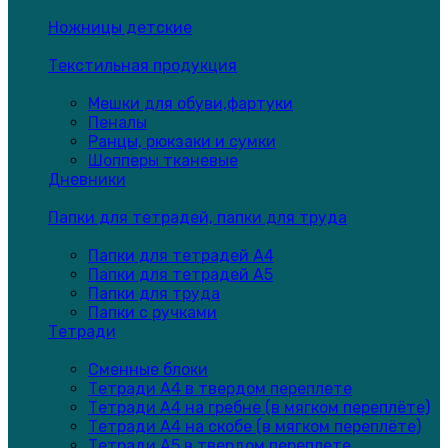
Ножницы детские
Текстильная продукция
Мешки для обуви,фартуки
Пеналы
Ранцы, рюкзаки и сумки
Шопперы тканевые
Дневники
Папки для тетрадей, папки для труда
Папки для тетрадей А4
Папки для тетрадей А5
Папки для труда
Папки с ручками
Тетради
Сменные блоки
Тетради А4 в твердом переплете
Тетради А4 на гребне (в мягком переплёте)
Тетради А4 на скобе (в мягком переплёте)
Тетради А5 в твердом переплете