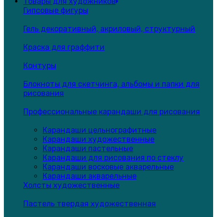
Товары для художников
Гипсовые фигуры
Гель декоративный, акриловый, структурный
Краска для граффити
Контуры
Блокноты для скетчинга, альбомы и папки для
рисования
Профессиональные карандаши для рисования
Карандаши цельнографитные
Карандаши художественные
Карандаши пастельные
Карандаши для рисования по стеклу
Карандаши восковые акварельные
Карандаши акварельные
Холсты художественные
Пастель твердая художественная