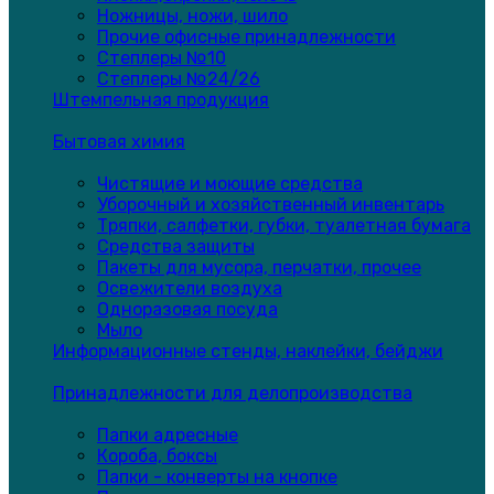
Ножницы, ножи, шило
Прочие офисные принадлежности
Степлеры №10
Степлеры №24/26
Штемпельная продукция
Бытовая химия
Чистящие и моющие средства
Уборочный и хозяйственный инвентарь
Тряпки, салфетки, губки, туалетная бумага
Средства защиты
Пакеты для мусора, перчатки, прочее
Освежители воздуха
Одноразовая посуда
Мыло
Информационные стенды, наклейки, бейджи
Принадлежности для делопроизводства
Папки адресные
Короба, боксы
Папки - конверты на кнопке