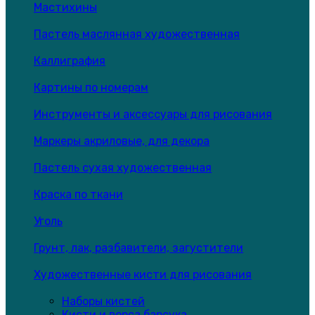
Мастихины
Пастель маслянная художественная
Каллиграфия
Картины по номерам
Инструменты и аксессуары для рисования
Маркеры акриловые, для декора
Пастель сухая художественная
Краска по ткани
Уголь
Грунт, лак, разбавители, загустители
Художественные кисти для рисования
Наборы кистей
Кисти и ворса барсука