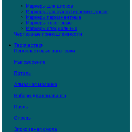
Маркеры для дисков
Маркеры для сухостираемых досок
Маркеры перманентные
Маркеры текстовые
Маркеры специальные
Чертежные принадлежности
Творчество
Пенопластовые заготовки
Мыловарение
Поталь
Алмазная мозайка
Наборы для квиллинга
Пазлы
Стразы
Эпоксидная смола