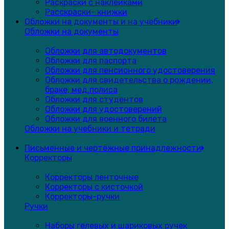
Раскраски с наклейками
Расскраски- книжки
Обложки на документы и на учебники
Обложки на документы
Обложки для автодокументов
Обложки для паспорта
Обложки для пенсионного удостоверения
Обложки для свидетельства о рождении,
браке, мед.полиса
Обложки для студентов
Обложки для удостоверений
Обложки для военного билета
Обложки на учебники и тетради
Письменные и чертёжные принадлежности
Корректоры
Корректоры ленточные
Корректоры с кисточкой
Корректоры-ручки
Ручки
Наборы гелевых и шариковых ручек