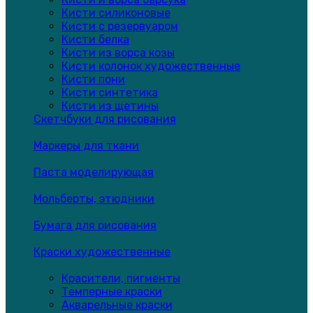
Кисти силиконовые
Кисти с резервуаром
Кисти белка
Кисти из ворса козы
Кисти колонок художественные
Кисти пони
Кисти синтетика
Кисти из щетины
Скетчбуки для рисования
Маркеры для ткани
Паста моделирующая
Мольберты, этюдники
Бумага для рисования
Краски художественные
Красители, пигменты
Темперные краски
Акварельные краски