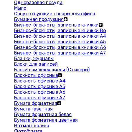
Одноразовая посуда
Мыло
Сопутствующие товары для офиса
Бумажная продукция
Бизнес-блокноты, записные книжки
Бизнес-блокноты, записные книжки В6
Бизнес-блокноты, записные книжки A4
Бизнес-блокноты, записные книжки А5
Бизнес-блокноты, записные книжки А6
Бизнес-блокноты, записные книжки А7
Бланки, журналы
Блоки для записей
Блоки самоклеящиеся (Стикеры)
Блокноты офисные
Блокноты офисные A4
Блокноты офисные A5
Блокноты офисные A6
Блокноты офисные A7
Бумага форматная
Бумага газетная
Бумага форматная белая
Бумага форматная цветная
Ватман, калька
Фотобумага