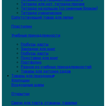
Тетради для нот, тетради прочие
Тетради на кольцах (со сменным блоком)
Тетради ученические
Сопутствующий товар для лепки
Пластилин
Учебные принадлежности
Глобусы, карты
Закладки для книг
Глобусы, карты
Подставки для книг
Портфолио
Разное из учебных принадлежностей
Товары для детских садов
Товары для праздника
Хлопушки
Воздушные шары
Открытки
Свечи для торта, стаканы, тарелки