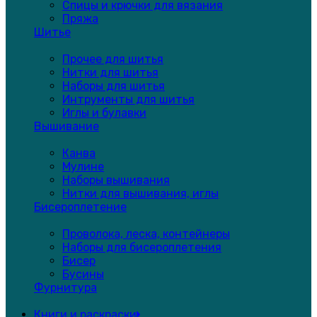
Спицы и крючки для вязания
Пряжа
Шитье
Прочее для шитья
Нитки для шитья
Наборы для шитья
Интрументы для шитья
Иглы и булавки
Вышивание
Канва
Мулине
Наборы вышивания
Нитки для вышивания, иглы
Бисероплетение
Проволока, леска, контейнеры
Наборы для бисероплетения
Бисер
Бусины
Фурнитура
Книги и раскраски