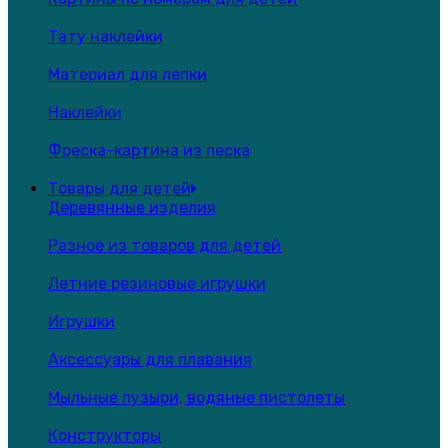
Тату наклейки
Материал для лепки
Наклейки
Фреска-картина из песка
Товары для детей
Деревянные изделия
Разное из товаров для детей
Летние резиновые игрушки
Игрушки
Аксессуары для плавания
Мыльные пузыри, водяные пистолеты
Конструкторы