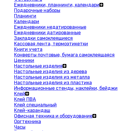
Ежедневники, планнинги, календари
Подарочные наборы
Планинги
Календари
Ежедневники недатированные
Ежедневники датированные
Закладки самоклеящиеся
Кассовая лента, термоэтикетки
Книги учета
Конверты почтовые, бумага самоклеящаяся
Ценники
Настольные изделия
Настольные изделия из дерева
Настольные изделия из металла
Настольные изделия из пластика
Информационные стенды, наклейки, бейджи
Клей
Клей ПВА
Клей специальный
Клей-карандаш
Офисная техника и оборудование
Оргтехника
Часы