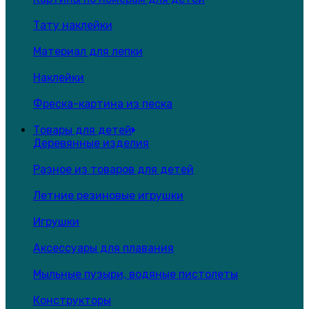
Тату наклейки
Материал для лепки
Наклейки
Фреска-картина из песка
Товары для детей
Деревянные изделия
Разное из товаров для детей
Летние резиновые игрушки
Игрушки
Аксессуары для плавания
Мыльные пузыри, водяные пистолеты
Конструкторы