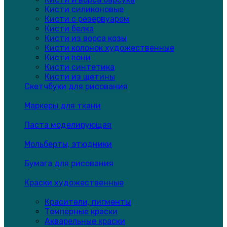
Кисти силиконовые
Кисти с резервуаром
Кисти белка
Кисти из ворса козы
Кисти колонок художественные
Кисти пони
Кисти синтетика
Кисти из щетины
Скетчбуки для рисования
Маркеры для ткани
Паста моделирующая
Мольберты, этюдники
Бумага для рисования
Краски художественные
Красители, пигменты
Темперные краски
Акварельные краски