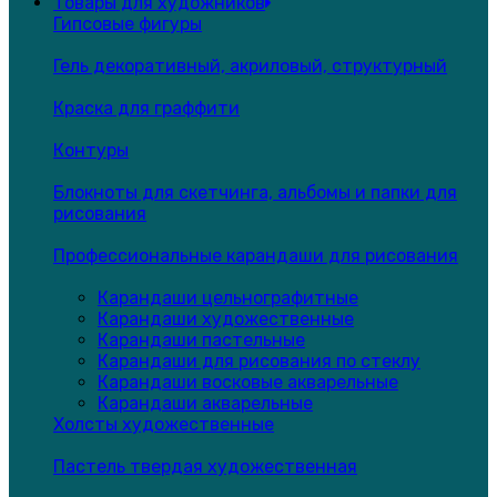
Товары для художников
Гипсовые фигуры
Гель декоративный, акриловый, структурный
Краска для граффити
Контуры
Блокноты для скетчинга, альбомы и папки для
рисования
Профессиональные карандаши для рисования
Карандаши цельнографитные
Карандаши художественные
Карандаши пастельные
Карандаши для рисования по стеклу
Карандаши восковые акварельные
Карандаши акварельные
Холсты художественные
Пастель твердая художественная