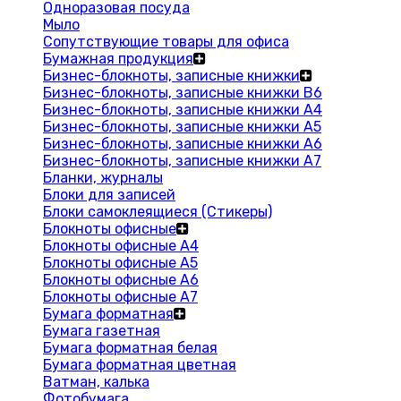
Одноразовая посуда
Мыло
Сопутствующие товары для офиса
Бумажная продукция
Бизнес-блокноты, записные книжки
Бизнес-блокноты, записные книжки В6
Бизнес-блокноты, записные книжки A4
Бизнес-блокноты, записные книжки А5
Бизнес-блокноты, записные книжки А6
Бизнес-блокноты, записные книжки А7
Бланки, журналы
Блоки для записей
Блоки самоклеящиеся (Стикеры)
Блокноты офисные
Блокноты офисные A4
Блокноты офисные A5
Блокноты офисные A6
Блокноты офисные A7
Бумага форматная
Бумага газетная
Бумага форматная белая
Бумага форматная цветная
Ватман, калька
Фотобумага