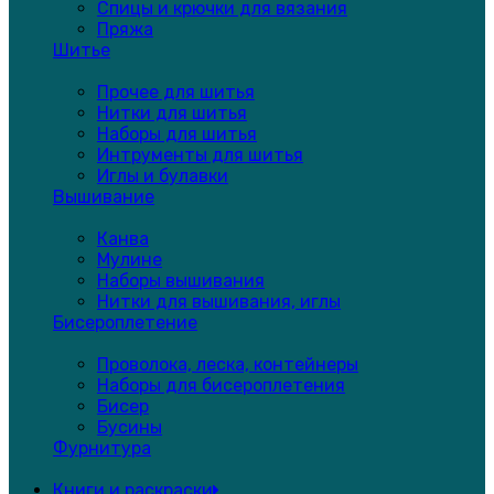
Спицы и крючки для вязания
Пряжа
Шитье
Прочее для шитья
Нитки для шитья
Наборы для шитья
Интрументы для шитья
Иглы и булавки
Вышивание
Канва
Мулине
Наборы вышивания
Нитки для вышивания, иглы
Бисероплетение
Проволока, леска, контейнеры
Наборы для бисероплетения
Бисер
Бусины
Фурнитура
Книги и раскраски