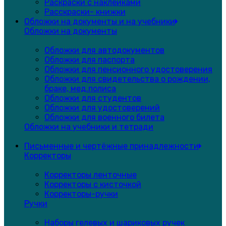
Раскраски с наклейками
Расскраски- книжки
Обложки на документы и на учебники
Обложки на документы
Обложки для автодокументов
Обложки для паспорта
Обложки для пенсионного удостоверения
Обложки для свидетельства о рождении,
браке, мед.полиса
Обложки для студентов
Обложки для удостоверений
Обложки для военного билета
Обложки на учебники и тетради
Письменные и чертёжные принадлежности
Корректоры
Корректоры ленточные
Корректоры с кисточкой
Корректоры-ручки
Ручки
Наборы гелевых и шариковых ручек