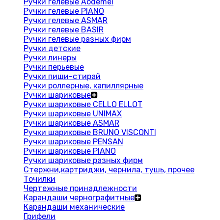
Ручки гелевые Aodemei
Ручки гелевые PIANO
Ручки гелевые ASMAR
Ручки гелевые BASIR
Ручки гелевые разных фирм
Ручки детские
Ручки линеры
Ручки перьевые
Ручки пиши-стирай
Ручки роллерные, капиллярные
Ручки шариковые
Ручки шариковые CELLO ELLOT
Ручки шариковые UNIMAX
Ручки шариковые ASMAR
Ручки шариковые BRUNO VISCONTI
Ручки шариковые PENSAN
Ручки шариковые PIANO
Ручки шариковые разных фирм
Стержни,картриджи, чернила, тушь, прочее
Точилки
Чертежные принадлежности
Карандаши чернографитные
Карандаши механические
Грифели