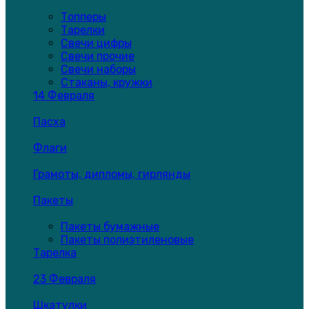
Топперы
Тарелки
Свечи цифры
Свечи прочие
Свечи наборы
Стаканы, кружки
14 Февраля
Пасха
Флаги
Грамоты, дипломы, гирлянды
Пакеты
Пакеты бумажные
Пакеты полиэтиленовые
Тарелка
23 Февраля
Шкатулки