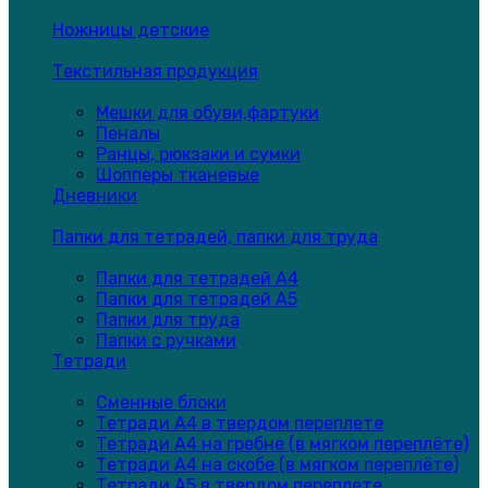
Ножницы детские
Текстильная продукция
Мешки для обуви,фартуки
Пеналы
Ранцы, рюкзаки и сумки
Шопперы тканевые
Дневники
Папки для тетрадей, папки для труда
Папки для тетрадей А4
Папки для тетрадей А5
Папки для труда
Папки с ручками
Тетради
Сменные блоки
Тетради А4 в твердом переплете
Тетради А4 на гребне (в мягком переплёте)
Тетради А4 на скобе (в мягком переплёте)
Тетради А5 в твердом переплете