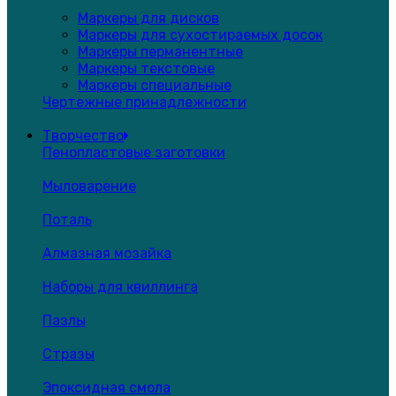
Маркеры для дисков
Маркеры для сухостираемых досок
Маркеры перманентные
Маркеры текстовые
Маркеры специальные
Чертежные принадлежности
Творчество
Пенопластовые заготовки
Мыловарение
Поталь
Алмазная мозайка
Наборы для квиллинга
Пазлы
Стразы
Эпоксидная смола