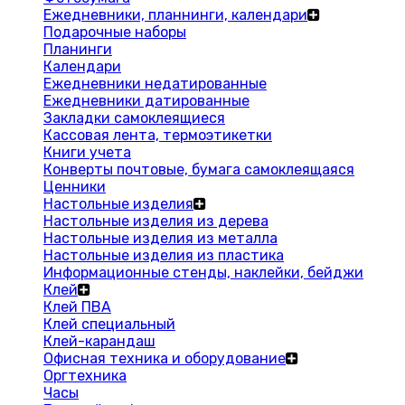
Ежедневники, планнинги, календари
Подарочные наборы
Планинги
Календари
Ежедневники недатированные
Ежедневники датированные
Закладки самоклеящиеся
Кассовая лента, термоэтикетки
Книги учета
Конверты почтовые, бумага самоклеящаяся
Ценники
Настольные изделия
Настольные изделия из дерева
Настольные изделия из металла
Настольные изделия из пластика
Информационные стенды, наклейки, бейджи
Клей
Клей ПВА
Клей специальный
Клей-карандаш
Офисная техника и оборудование
Оргтехника
Часы