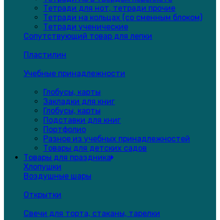
Тетради для нот, тетради прочие
Тетради на кольцах (со сменным блоком)
Тетради ученические
Сопутствующий товар для лепки
Пластилин
Учебные принадлежности
Глобусы, карты
Закладки для книг
Глобусы, карты
Подставки для книг
Портфолио
Разное из учебных принадлежностей
Товары для детских садов
Товары для праздника
Хлопушки
Воздушные шары
Открытки
Свечи для торта, стаканы, тарелки