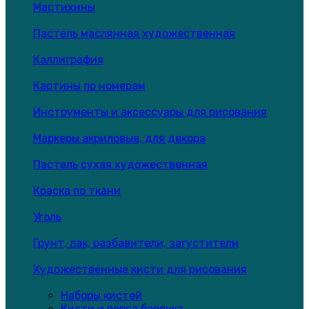
Мастихины
Пастель маслянная художественная
Каллиграфия
Картины по номерам
Инструменты и аксессуары для рисования
Маркеры акриловые, для декора
Пастель сухая художественная
Краска по ткани
Уголь
Грунт, лак, разбавители, загустители
Художественные кисти для рисования
Наборы кистей
Кисти и ворса барсука