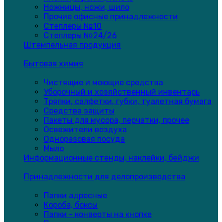
Ножницы, ножи, шило
Прочие офисные принадлежности
Степлеры №10
Степлеры №24/26
Штемпельная продукция
Бытовая химия
Чистящие и моющие средства
Уборочный и хозяйственный инвентарь
Тряпки, салфетки, губки, туалетная бумага
Средства защиты
Пакеты для мусора, перчатки, прочее
Освежители воздуха
Одноразовая посуда
Мыло
Информационные стенды, наклейки, бейджи
Принадлежности для делопроизводства
Папки адресные
Короба, боксы
Папки - конверты на кнопке