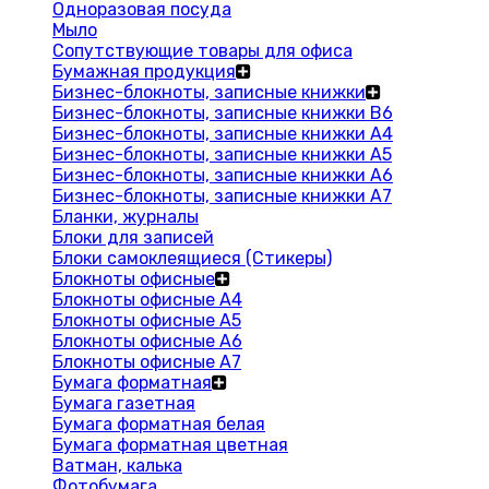
Одноразовая посуда
Мыло
Сопутствующие товары для офиса
Бумажная продукция
Бизнес-блокноты, записные книжки
Бизнес-блокноты, записные книжки В6
Бизнес-блокноты, записные книжки A4
Бизнес-блокноты, записные книжки А5
Бизнес-блокноты, записные книжки А6
Бизнес-блокноты, записные книжки А7
Бланки, журналы
Блоки для записей
Блоки самоклеящиеся (Стикеры)
Блокноты офисные
Блокноты офисные A4
Блокноты офисные A5
Блокноты офисные A6
Блокноты офисные A7
Бумага форматная
Бумага газетная
Бумага форматная белая
Бумага форматная цветная
Ватман, калька
Фотобумага