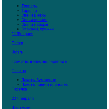
Топперы
Тарелки
Свечи цифры
Свечи прочие
Свечи наборы
Стаканы, кружки
14 Февраля
Пасха
Флаги
Грамоты, дипломы, гирлянды
Пакеты
Пакеты бумажные
Пакеты полиэтиленовые
Тарелка
23 Февраля
Шкатулки