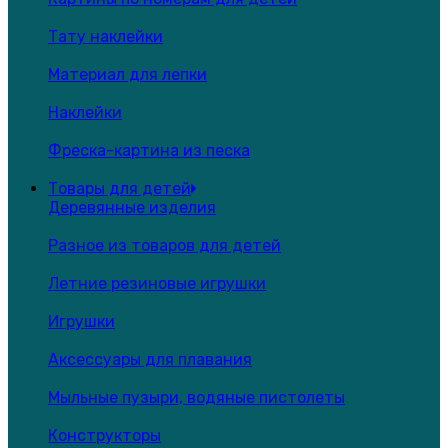
Тату наклейки
Материал для лепки
Наклейки
Фреска-картина из песка
Товары для детей
Деревянные изделия
Разное из товаров для детей
Летние резиновые игрушки
Игрушки
Аксессуары для плавания
Мыльные пузыри, водяные пистолеты
Конструкторы