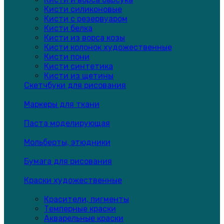
Кисти силиконовые
Кисти с резервуаром
Кисти белка
Кисти из ворса козы
Кисти колонок художественные
Кисти пони
Кисти синтетика
Кисти из щетины
Скетчбуки для рисования
Маркеры для ткани
Паста моделирующая
Мольберты, этюдники
Бумага для рисования
Краски художественные
Красители, пигменты
Темперные краски
Акварельные краски