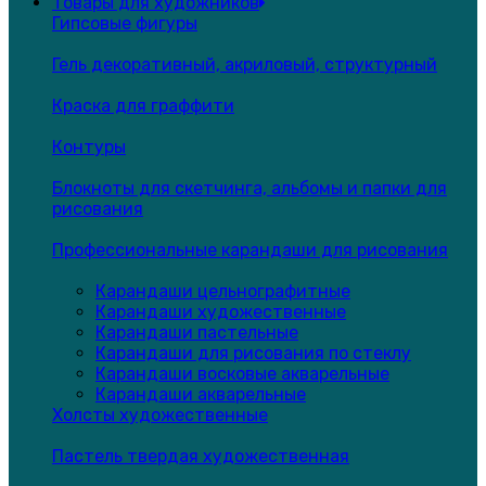
Товары для художников
Гипсовые фигуры
Гель декоративный, акриловый, структурный
Краска для граффити
Контуры
Блокноты для скетчинга, альбомы и папки для
рисования
Профессиональные карандаши для рисования
Карандаши цельнографитные
Карандаши художественные
Карандаши пастельные
Карандаши для рисования по стеклу
Карандаши восковые акварельные
Карандаши акварельные
Холсты художественные
Пастель твердая художественная