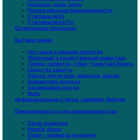
Ножницы, ножи, шило
Прочие офисные принадлежности
Степлеры №10
Степлеры №24/26
Штемпельная продукция
Бытовая химия
Чистящие и моющие средства
Уборочный и хозяйственный инвентарь
Тряпки, салфетки, губки, туалетная бумага
Средства защиты
Пакеты для мусора, перчатки, прочее
Освежители воздуха
Одноразовая посуда
Мыло
Информационные стенды, наклейки, бейджи
Принадлежности для делопроизводства
Папки адресные
Короба, боксы
Папки - конверты на кнопке