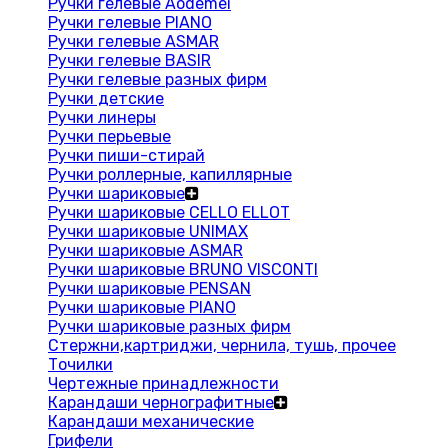
Ручки гелевые Aodemei
Ручки гелевые PIANO
Ручки гелевые ASMAR
Ручки гелевые BASIR
Ручки гелевые разных фирм
Ручки детские
Ручки линеры
Ручки перьевые
Ручки пиши-стирай
Ручки роллерные, капиллярные
Ручки шариковые
Ручки шариковые CELLO ELLOT
Ручки шариковые UNIMAX
Ручки шариковые ASMAR
Ручки шариковые BRUNO VISCONTI
Ручки шариковые PENSAN
Ручки шариковые PIANO
Ручки шариковые разных фирм
Стержни,картриджи, чернила, тушь, прочее
Точилки
Чертежные принадлежности
Карандаши чернографитные
Карандаши механические
Грифели