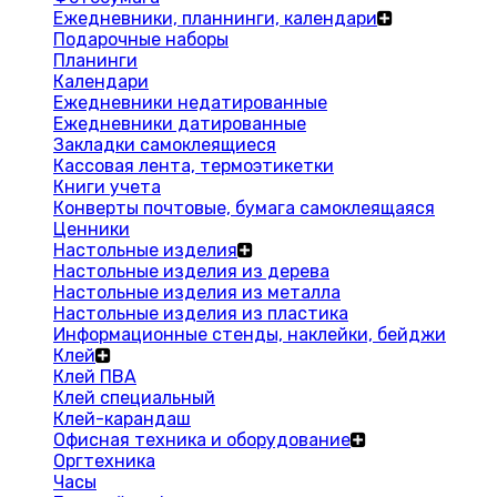
Ежедневники, планнинги, календари
Подарочные наборы
Планинги
Календари
Ежедневники недатированные
Ежедневники датированные
Закладки самоклеящиеся
Кассовая лента, термоэтикетки
Книги учета
Конверты почтовые, бумага самоклеящаяся
Ценники
Настольные изделия
Настольные изделия из дерева
Настольные изделия из металла
Настольные изделия из пластика
Информационные стенды, наклейки, бейджи
Клей
Клей ПВА
Клей специальный
Клей-карандаш
Офисная техника и оборудование
Оргтехника
Часы