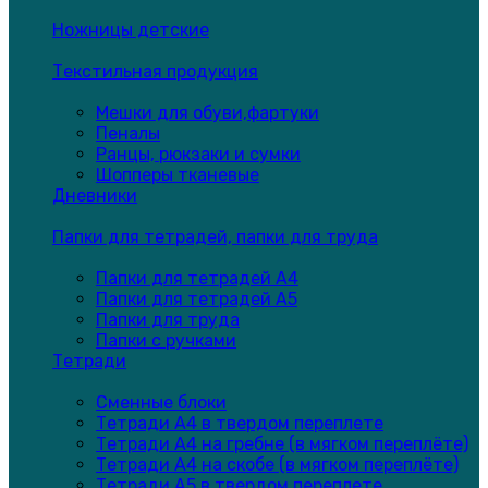
Ножницы детские
Текстильная продукция
Мешки для обуви,фартуки
Пеналы
Ранцы, рюкзаки и сумки
Шопперы тканевые
Дневники
Папки для тетрадей, папки для труда
Папки для тетрадей А4
Папки для тетрадей А5
Папки для труда
Папки с ручками
Тетради
Сменные блоки
Тетради А4 в твердом переплете
Тетради А4 на гребне (в мягком переплёте)
Тетради А4 на скобе (в мягком переплёте)
Тетради А5 в твердом переплете