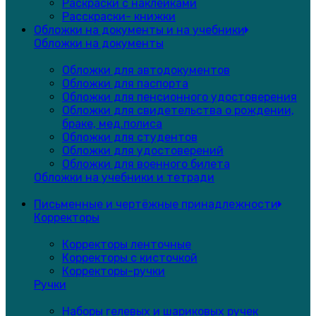
Раскраски с наклейками
Расскраски- книжки
Обложки на документы и на учебники
Обложки на документы
Обложки для автодокументов
Обложки для паспорта
Обложки для пенсионного удостоверения
Обложки для свидетельства о рождении,
браке, мед.полиса
Обложки для студентов
Обложки для удостоверений
Обложки для военного билета
Обложки на учебники и тетради
Письменные и чертёжные принадлежности
Корректоры
Корректоры ленточные
Корректоры с кисточкой
Корректоры-ручки
Ручки
Наборы гелевых и шариковых ручек