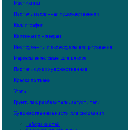
Мастихины
Пастель маслянная художественная
Каллиграфия
Картины по номерам
Инструменты и аксессуары для рисования
Маркеры акриловые, для декора
Пастель сухая художественная
Краска по ткани
Уголь
Грунт, лак, разбавители, загустители
Художественные кисти для рисования
Наборы кистей
Кисти и ворса барсука