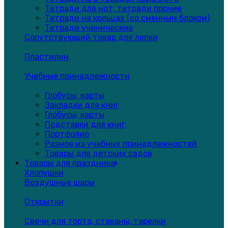
Тетради для нот, тетради прочие
Тетради на кольцах (со сменным блоком)
Тетради ученические
Сопутствующий товар для лепки
Пластилин
Учебные принадлежности
Глобусы, карты
Закладки для книг
Глобусы, карты
Подставки для книг
Портфолио
Разное из учебных принадлежностей
Товары для детских садов
Товары для праздника
Хлопушки
Воздушные шары
Открытки
Свечи для торта, стаканы, тарелки