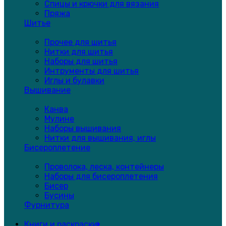
Спицы и крючки для вязания
Пряжа
Шитье
Прочее для шитья
Нитки для шитья
Наборы для шитья
Интрументы для шитья
Иглы и булавки
Вышивание
Канва
Мулине
Наборы вышивания
Нитки для вышивания, иглы
Бисероплетение
Проволока, леска, контейнеры
Наборы для бисероплетения
Бисер
Бусины
Фурнитура
Книги и раскраски