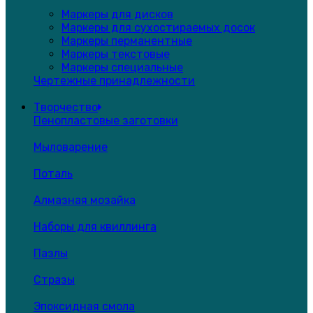
Маркеры для дисков
Маркеры для сухостираемых досок
Маркеры перманентные
Маркеры текстовые
Маркеры специальные
Чертежные принадлежности
Творчество
Пенопластовые заготовки
Мыловарение
Поталь
Алмазная мозайка
Наборы для квиллинга
Пазлы
Стразы
Эпоксидная смола