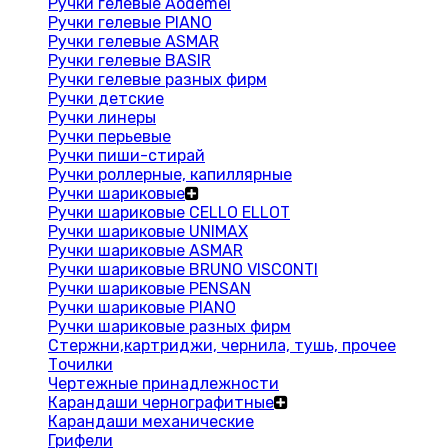
Ручки гелевые Aodemei
Ручки гелевые PIANO
Ручки гелевые ASMAR
Ручки гелевые BASIR
Ручки гелевые разных фирм
Ручки детские
Ручки линеры
Ручки перьевые
Ручки пиши-стирай
Ручки роллерные, капиллярные
Ручки шариковые
Ручки шариковые CELLO ELLOT
Ручки шариковые UNIMAX
Ручки шариковые ASMAR
Ручки шариковые BRUNO VISCONTI
Ручки шариковые PENSAN
Ручки шариковые PIANO
Ручки шариковые разных фирм
Стержни,картриджи, чернила, тушь, прочее
Точилки
Чертежные принадлежности
Карандаши чернографитные
Карандаши механические
Грифели