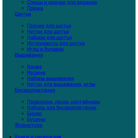
Спицы и крючки для вязания
Пряжа
Шитье
Прочее для шитья
Нитки для шитья
Наборы для шитья
Интрументы для шитья
Иглы и булавки
Вышивание
Канва
Мулине
Наборы вышивания
Нитки для вышивания, иглы
Бисероплетение
Проволока, леска, контейнеры
Наборы для бисероплетения
Бисер
Бусины
Фурнитура
Книги и раскраски