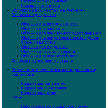
Раскраски с наклейками
Расскраски- книжки
Обложки на документы и на учебники
Обложки на документы
Обложки для автодокументов
Обложки для паспорта
Обложки для пенсионного удостоверения
Обложки для свидетельства о рождении,
браке, мед.полиса
Обложки для студентов
Обложки для удостоверений
Обложки для военного билета
Обложки на учебники и тетради
Письменные и чертёжные принадлежности
Корректоры
Корректоры ленточные
Корректоры с кисточкой
Корректоры-ручки
Ручки
Наборы гелевых и шариковых ручек