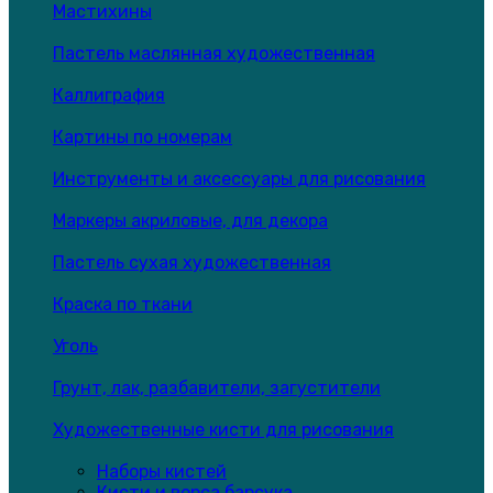
Мастихины
Пастель маслянная художественная
Каллиграфия
Картины по номерам
Инструменты и аксессуары для рисования
Маркеры акриловые, для декора
Пастель сухая художественная
Краска по ткани
Уголь
Грунт, лак, разбавители, загустители
Художественные кисти для рисования
Наборы кистей
Кисти и ворса барсука