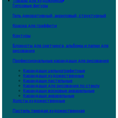
Товары для художников
Гипсовые фигуры
Гель декоративный, акриловый, структурный
Краска для граффити
Контуры
Блокноты для скетчинга, альбомы и папки для
рисования
Профессиональные карандаши для рисования
Карандаши цельнографитные
Карандаши художественные
Карандаши пастельные
Карандаши для рисования по стеклу
Карандаши восковые акварельные
Карандаши акварельные
Холсты художественные
Пастель твердая художественная