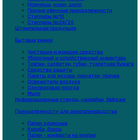
Ножницы, ножи, шило
Прочие офисные принадлежности
Степлеры №10
Степлеры №24/26
Штемпельная продукция
Бытовая химия
Чистящие и моющие средства
Уборочный и хозяйственный инвентарь
Тряпки, салфетки, губки, туалетная бумага
Средства защиты
Пакеты для мусора, перчатки, прочее
Освежители воздуха
Одноразовая посуда
Мыло
Информационные стенды, наклейки, бейджи
Принадлежности для делопроизводства
Папки адресные
Короба, боксы
Папки - конверты на кнопке