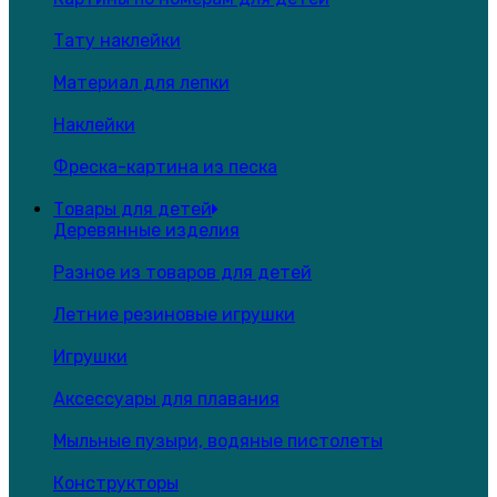
Тату наклейки
Материал для лепки
Наклейки
Фреска-картина из песка
Товары для детей
Деревянные изделия
Разное из товаров для детей
Летние резиновые игрушки
Игрушки
Аксессуары для плавания
Мыльные пузыри, водяные пистолеты
Конструкторы