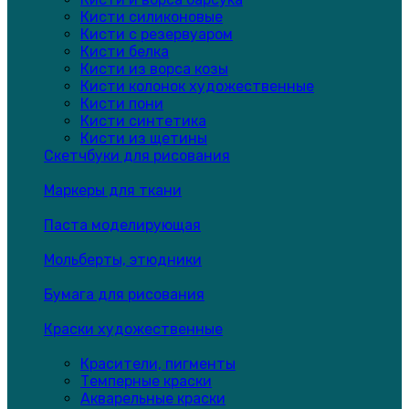
Кисти силиконовые
Кисти с резервуаром
Кисти белка
Кисти из ворса козы
Кисти колонок художественные
Кисти пони
Кисти синтетика
Кисти из щетины
Скетчбуки для рисования
Маркеры для ткани
Паста моделирующая
Мольберты, этюдники
Бумага для рисования
Краски художественные
Красители, пигменты
Темперные краски
Акварельные краски