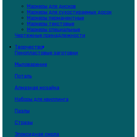
Маркеры для дисков
Маркеры для сухостираемых досок
Маркеры перманентные
Маркеры текстовые
Маркеры специальные
Чертежные принадлежности
Творчество
Пенопластовые заготовки
Мыловарение
Поталь
Алмазная мозайка
Наборы для квиллинга
Пазлы
Стразы
Эпоксидная смола