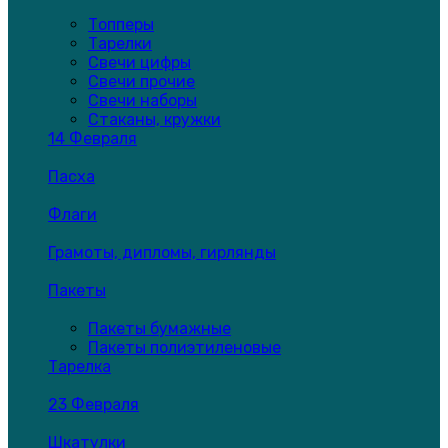
Топперы
Тарелки
Свечи цифры
Свечи прочие
Свечи наборы
Стаканы, кружки
14 Февраля
Пасха
Флаги
Грамоты, дипломы, гирлянды
Пакеты
Пакеты бумажные
Пакеты полиэтиленовые
Тарелка
23 Февраля
Шкатулки