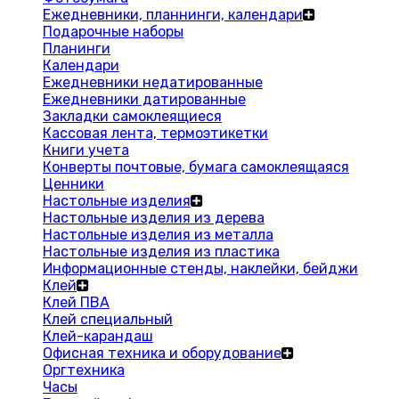
Ежедневники, планнинги, календари
Подарочные наборы
Планинги
Календари
Ежедневники недатированные
Ежедневники датированные
Закладки самоклеящиеся
Кассовая лента, термоэтикетки
Книги учета
Конверты почтовые, бумага самоклеящаяся
Ценники
Настольные изделия
Настольные изделия из дерева
Настольные изделия из металла
Настольные изделия из пластика
Информационные стенды, наклейки, бейджи
Клей
Клей ПВА
Клей специальный
Клей-карандаш
Офисная техника и оборудование
Оргтехника
Часы