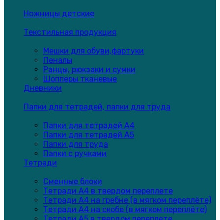
Ножницы детские
Текстильная продукция
Мешки для обуви,фартуки
Пеналы
Ранцы, рюкзаки и сумки
Шопперы тканевые
Дневники
Папки для тетрадей, папки для труда
Папки для тетрадей А4
Папки для тетрадей А5
Папки для труда
Папки с ручками
Тетради
Сменные блоки
Тетради А4 в твердом переплете
Тетради А4 на гребне (в мягком переплёте)
Тетради А4 на скобе (в мягком переплёте)
Тетради А5 в твердом переплете