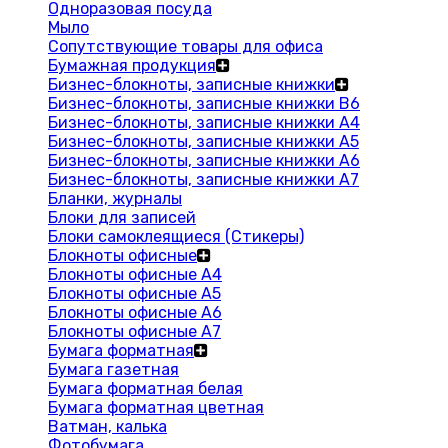
Одноразовая посуда
Мыло
Сопутствующие товары для офиса
Бумажная продукция
Бизнес-блокноты, записные книжки
Бизнес-блокноты, записные книжки В6
Бизнес-блокноты, записные книжки A4
Бизнес-блокноты, записные книжки А5
Бизнес-блокноты, записные книжки А6
Бизнес-блокноты, записные книжки А7
Бланки, журналы
Блоки для записей
Блоки самоклеящиеся (Стикеры)
Блокноты офисные
Блокноты офисные A4
Блокноты офисные A5
Блокноты офисные A6
Блокноты офисные A7
Бумага форматная
Бумага газетная
Бумага форматная белая
Бумага форматная цветная
Ватман, калька
Фотобумага