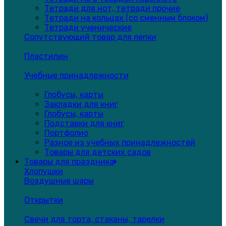
Тетради для нот, тетради прочие
Тетради на кольцах (со сменным блоком)
Тетради ученические
Сопутствующий товар для лепки
Пластилин
Учебные принадлежности
Глобусы, карты
Закладки для книг
Глобусы, карты
Подставки для книг
Портфолио
Разное из учебных принадлежностей
Товары для детских садов
Товары для праздника
Хлопушки
Воздушные шары
Открытки
Свечи для торта, стаканы, тарелки