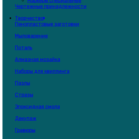
Маркеры специальные
Чертежные принадлежности
Творчество
Пенопластовые заготовки
Мыловарение
Поталь
Алмазная мозайка
Наборы для квиллинга
Пазлы
Стразы
Эпоксидная смола
Декупаж
Гравюры