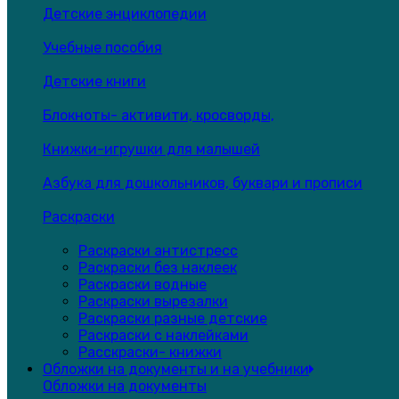
Детские энциклопедии
Учебные пособия
Детские книги
Блокноты- активити, кросворды,
Книжки-игрушки для малышей
Азбука для дошкольников, буквари и прописи
Раскраски
Раскраски антистресс
Раскраски без наклеек
Раскраски водные
Раскраски вырезалки
Раскраски разные детские
Раскраски с наклейками
Расскраски- книжки
Обложки на документы и на учебники
Обложки на документы