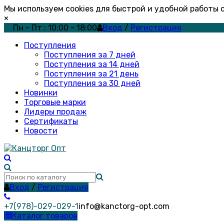
Мы используем cookies для быстрой и удобной работы
×
Пн - Пт : 10:00 - 18:00
Вход
/
Регистрация
Поступления
Поступления за 7 дней
Поступления за 14 дней
Поступления за 21 день
Поступления за 30 дней
Новинки
Торговые марки
Лидеры продаж
Сертификаты
Новости
Вход
/
Регистрация
+7(978)-029-029-1
info@kanctorg-opt.com
Каталог товаров