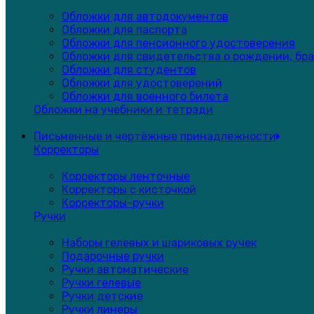
Обложки для автодокументов
Обложки для паспорта
Обложки для пенсионного удостоверения
Обложки для свидетельства о рождении, бра
Обложки для студентов
Обложки для удостоверений
Обложки для военного билета
Обложки на учебники и тетради
Письменные и чертёжные принадлежности
Корректоры
Корректоры ленточные
Корректоры с кисточкой
Корректоры-ручки
Ручки
Наборы гелевых и шариковых ручек
Подарочные ручки
Ручки автоматические
Ручки гелевые
Ручки детские
Ручки линеры