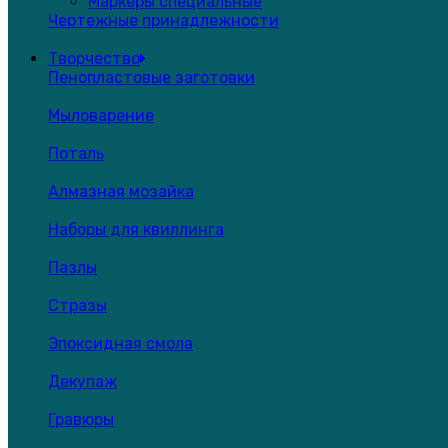
Маркеры специальные
Чертежные принадлежности
Творчество
Пенопластовые заготовки
Мыловарение
Поталь
Алмазная мозайка
Наборы для квиллинга
Пазлы
Стразы
Эпоксидная смола
Декупаж
Гравюры