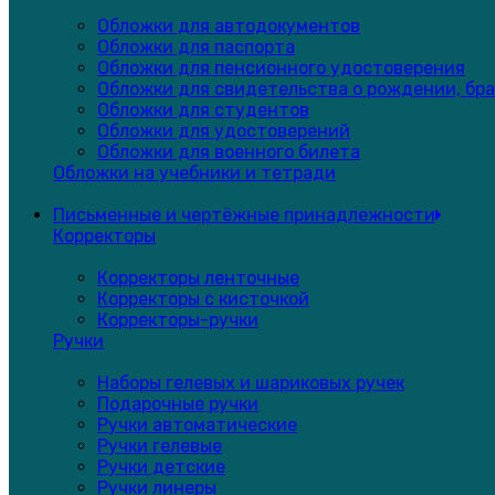
Обложки для автодокументов
Обложки для паспорта
Обложки для пенсионного удостоверения
Обложки для свидетельства о рождении, бра
Обложки для студентов
Обложки для удостоверений
Обложки для военного билета
Обложки на учебники и тетради
Письменные и чертёжные принадлежности
Корректоры
Корректоры ленточные
Корректоры с кисточкой
Корректоры-ручки
Ручки
Наборы гелевых и шариковых ручек
Подарочные ручки
Ручки автоматические
Ручки гелевые
Ручки детские
Ручки линеры