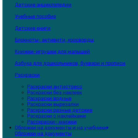
Детские энциклопедии
Учебные пособия
Детские книги
Блокноты- активити, кросворды,
Книжки-игрушки для малышей
Азбука для дошкольников, буквари и прописи
Раскраски
Раскраски антистресс
Раскраски без наклеек
Раскраски водные
Раскраски вырезалки
Раскраски разные детские
Раскраски с наклейками
Расскраски- книжки
Обложки на документы и на учебники
Обложки на документы