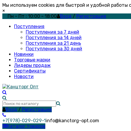
Мы используем cookies для быстрой и удобной работы
×
Пн - Пт : 10:00 - 18:00
Вход
/
Регистрация
Поступления
Поступления за 7 дней
Поступления за 14 дней
Поступления за 21 день
Поступления за 30 дней
Новинки
Торговые марки
Лидеры продаж
Сертификаты
Новости
Вход
/
Регистрация
+7(978)-029-029-1
info@kanctorg-opt.com
Каталог товаров