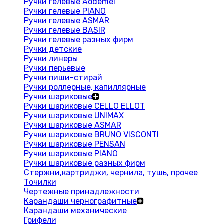
Ручки гелевые Aodemei
Ручки гелевые PIANO
Ручки гелевые ASMAR
Ручки гелевые BASIR
Ручки гелевые разных фирм
Ручки детские
Ручки линеры
Ручки перьевые
Ручки пиши-стирай
Ручки роллерные, капиллярные
Ручки шариковые
Ручки шариковые CELLO ELLOT
Ручки шариковые UNIMAX
Ручки шариковые ASMAR
Ручки шариковые BRUNO VISCONTI
Ручки шариковые PENSAN
Ручки шариковые PIANO
Ручки шариковые разных фирм
Стержни,картриджи, чернила, тушь, прочее
Точилки
Чертежные принадлежности
Карандаши чернографитные
Карандаши механические
Грифели