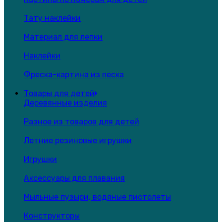
Тату наклейки
Материал для лепки
Наклейки
Фреска-картина из песка
Товары для детей
Деревянные изделия
Разное из товаров для детей
Летние резиновые игрушки
Игрушки
Аксессуары для плавания
Мыльные пузыри, водяные пистолеты
Конструкторы