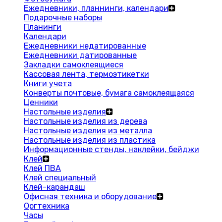
Ежедневники, планнинги, календари
Подарочные наборы
Планинги
Календари
Ежедневники недатированные
Ежедневники датированные
Закладки самоклеящиеся
Кассовая лента, термоэтикетки
Книги учета
Конверты почтовые, бумага самоклеящаяся
Ценники
Настольные изделия
Настольные изделия из дерева
Настольные изделия из металла
Настольные изделия из пластика
Информационные стенды, наклейки, бейджи
Клей
Клей ПВА
Клей специальный
Клей-карандаш
Офисная техника и оборудование
Оргтехника
Часы