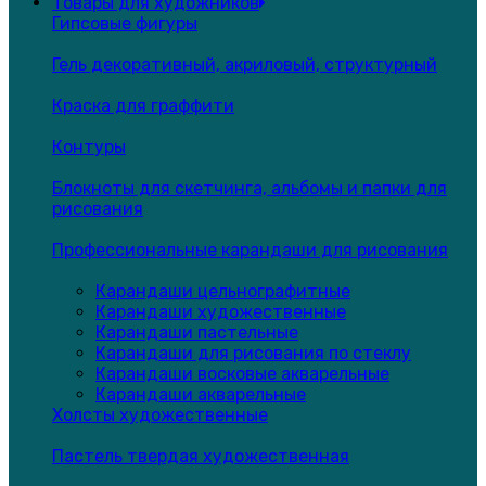
Товары для художников
Гипсовые фигуры
Гель декоративный, акриловый, структурный
Краска для граффити
Контуры
Блокноты для скетчинга, альбомы и папки для
рисования
Профессиональные карандаши для рисования
Карандаши цельнографитные
Карандаши художественные
Карандаши пастельные
Карандаши для рисования по стеклу
Карандаши восковые акварельные
Карандаши акварельные
Холсты художественные
Пастель твердая художественная