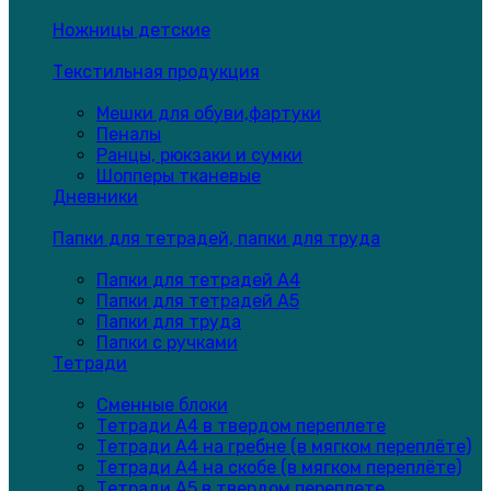
Ножницы детские
Текстильная продукция
Мешки для обуви,фартуки
Пеналы
Ранцы, рюкзаки и сумки
Шопперы тканевые
Дневники
Папки для тетрадей, папки для труда
Папки для тетрадей А4
Папки для тетрадей А5
Папки для труда
Папки с ручками
Тетради
Сменные блоки
Тетради А4 в твердом переплете
Тетради А4 на гребне (в мягком переплёте)
Тетради А4 на скобе (в мягком переплёте)
Тетради А5 в твердом переплете