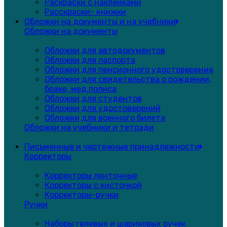
Раскраски с наклейками
Расскраски- книжки
Обложки на документы и на учебники
Обложки на документы
Обложки для автодокументов
Обложки для паспорта
Обложки для пенсионного удостоверения
Обложки для свидетельства о рождении,
браке, мед.полиса
Обложки для студентов
Обложки для удостоверений
Обложки для военного билета
Обложки на учебники и тетради
Письменные и чертёжные принадлежности
Корректоры
Корректоры ленточные
Корректоры с кисточкой
Корректоры-ручки
Ручки
Наборы гелевых и шариковых ручек