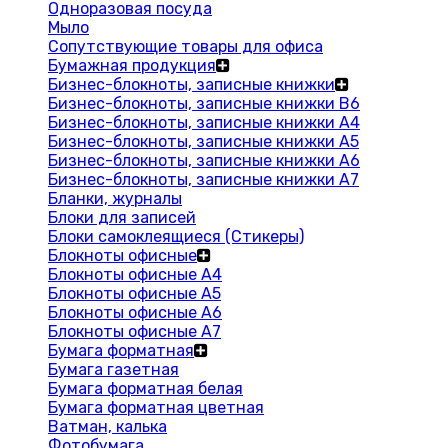
Одноразовая посуда
Мыло
Сопутствующие товары для офиса
Бумажная продукция
Бизнес-блокноты, записные книжки
Бизнес-блокноты, записные книжки В6
Бизнес-блокноты, записные книжки A4
Бизнес-блокноты, записные книжки А5
Бизнес-блокноты, записные книжки А6
Бизнес-блокноты, записные книжки А7
Бланки, журналы
Блоки для записей
Блоки самоклеящиеся (Стикеры)
Блокноты офисные
Блокноты офисные A4
Блокноты офисные A5
Блокноты офисные A6
Блокноты офисные A7
Бумага форматная
Бумага газетная
Бумага форматная белая
Бумага форматная цветная
Ватман, калька
Фотобумага