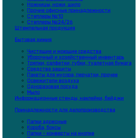
Ножницы, ножи, шило
Прочие офисные принадлежности
Степлеры №10
Степлеры №24/26
Штемпельная продукция
Бытовая химия
Чистящие и моющие средства
Уборочный и хозяйственный инвентарь
Тряпки, салфетки, губки, туалетная бумага
Средства защиты
Пакеты для мусора, перчатки, прочее
Освежители воздуха
Одноразовая посуда
Мыло
Информационные стенды, наклейки, бейджи
Принадлежности для делопроизводства
Папки адресные
Короба, боксы
Папки - конверты на кнопке