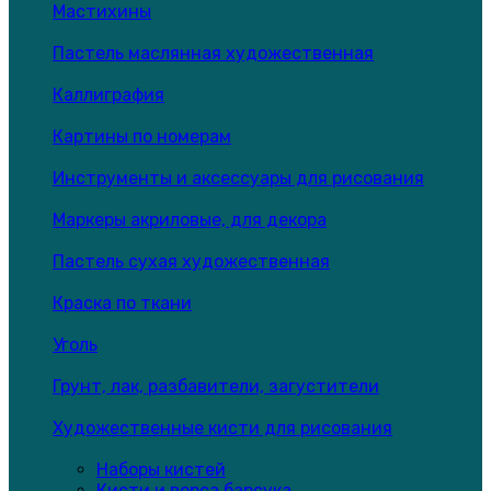
Мастихины
Пастель маслянная художественная
Каллиграфия
Картины по номерам
Инструменты и аксессуары для рисования
Маркеры акриловые, для декора
Пастель сухая художественная
Краска по ткани
Уголь
Грунт, лак, разбавители, загустители
Художественные кисти для рисования
Наборы кистей
Кисти и ворса барсука