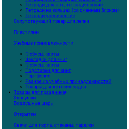
Тетради для нот, тетради прочие
Тетради на кольцах (со сменным блоком)
Тетради ученические
Сопутствующий товар для лепки
Пластилин
Учебные принадлежности
Глобусы, карты
Закладки для книг
Глобусы, карты
Подставки для книг
Портфолио
Разное из учебных принадлежностей
Товары для детских садов
Товары для праздника
Хлопушки
Воздушные шары
Открытки
Свечи для торта, стаканы, тарелки