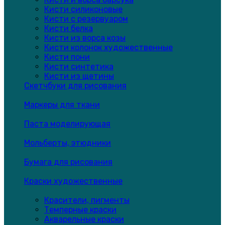
Кисти силиконовые
Кисти с резервуаром
Кисти белка
Кисти из ворса козы
Кисти колонок художественные
Кисти пони
Кисти синтетика
Кисти из щетины
Скетчбуки для рисования
Маркеры для ткани
Паста моделирующая
Мольберты, этюдники
Бумага для рисования
Краски художественные
Красители, пигменты
Темперные краски
Акварельные краски