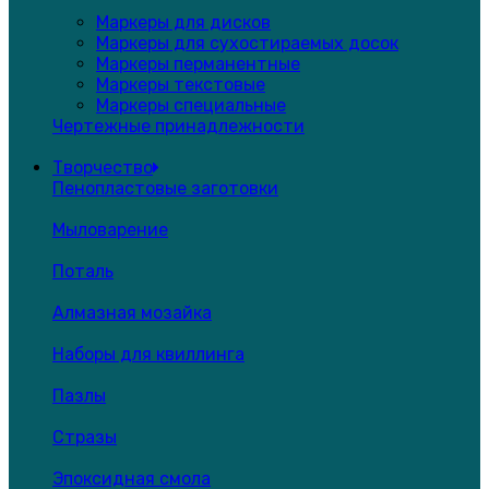
Маркеры для дисков
Маркеры для сухостираемых досок
Маркеры перманентные
Маркеры текстовые
Маркеры специальные
Чертежные принадлежности
Творчество
Пенопластовые заготовки
Мыловарение
Поталь
Алмазная мозайка
Наборы для квиллинга
Пазлы
Стразы
Эпоксидная смола