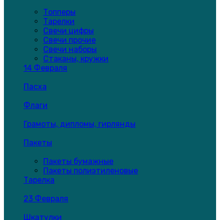
Топперы
Тарелки
Свечи цифры
Свечи прочие
Свечи наборы
Стаканы, кружки
14 Февраля
Пасха
Флаги
Грамоты, дипломы, гирлянды
Пакеты
Пакеты бумажные
Пакеты полиэтиленовые
Тарелка
23 Февраля
Шкатулки