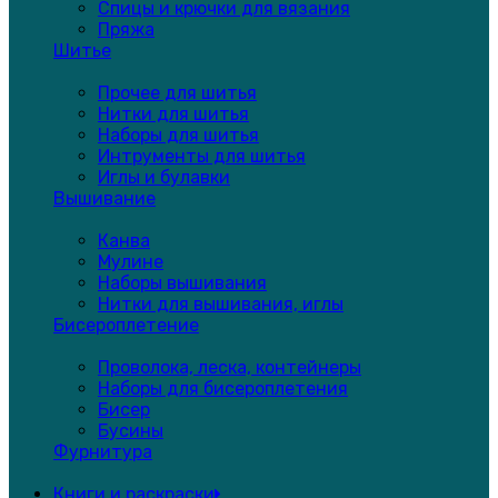
Спицы и крючки для вязания
Пряжа
Шитье
Прочее для шитья
Нитки для шитья
Наборы для шитья
Интрументы для шитья
Иглы и булавки
Вышивание
Канва
Мулине
Наборы вышивания
Нитки для вышивания, иглы
Бисероплетение
Проволока, леска, контейнеры
Наборы для бисероплетения
Бисер
Бусины
Фурнитура
Книги и раскраски