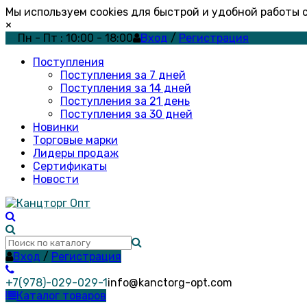
Мы используем cookies для быстрой и удобной работы
×
Пн - Пт : 10:00 - 18:00
Вход
/
Регистрация
Поступления
Поступления за 7 дней
Поступления за 14 дней
Поступления за 21 день
Поступления за 30 дней
Новинки
Торговые марки
Лидеры продаж
Сертификаты
Новости
Вход
/
Регистрация
+7(978)-029-029-1
info@kanctorg-opt.com
Каталог товаров