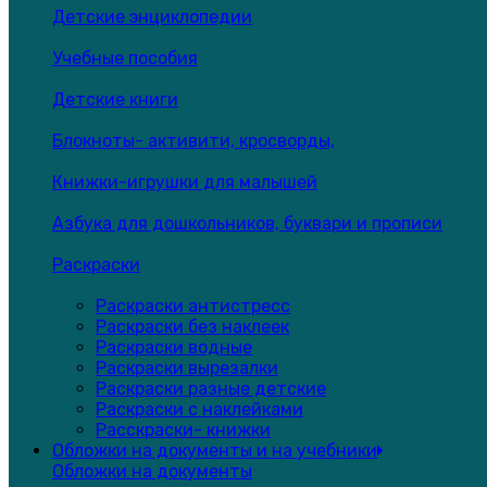
Детские энциклопедии
Учебные пособия
Детские книги
Блокноты- активити, кросворды,
Книжки-игрушки для малышей
Азбука для дошкольников, буквари и прописи
Раскраски
Раскраски антистресс
Раскраски без наклеек
Раскраски водные
Раскраски вырезалки
Раскраски разные детские
Раскраски с наклейками
Расскраски- книжки
Обложки на документы и на учебники
Обложки на документы