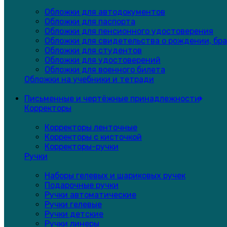
Обложки для автодокументов
Обложки для паспорта
Обложки для пенсионного удостоверения
Обложки для свидетельства о рождении, бра
Обложки для студентов
Обложки для удостоверений
Обложки для военного билета
Обложки на учебники и тетради
Письменные и чертёжные принадлежности
Корректоры
Корректоры ленточные
Корректоры с кисточкой
Корректоры-ручки
Ручки
Наборы гелевых и шариковых ручек
Подарочные ручки
Ручки автоматические
Ручки гелевые
Ручки детские
Ручки линеры