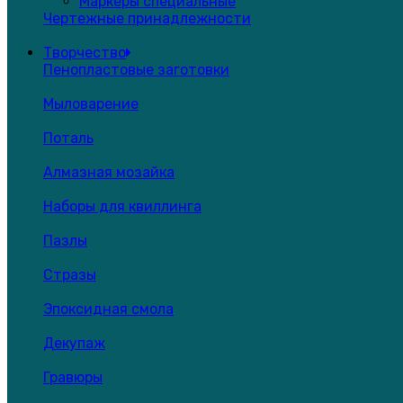
Маркеры специальные
Чертежные принадлежности
Творчество
Пенопластовые заготовки
Мыловарение
Поталь
Алмазная мозайка
Наборы для квиллинга
Пазлы
Стразы
Эпоксидная смола
Декупаж
Гравюры