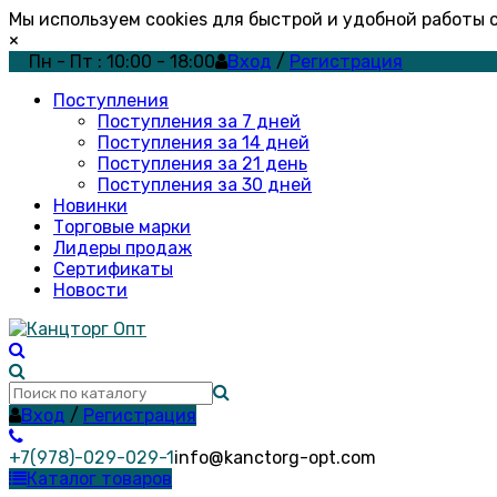
Мы используем cookies для быстрой и удобной работы
×
Пн - Пт : 10:00 - 18:00
Вход
/
Регистрация
Поступления
Поступления за 7 дней
Поступления за 14 дней
Поступления за 21 день
Поступления за 30 дней
Новинки
Торговые марки
Лидеры продаж
Сертификаты
Новости
Вход
/
Регистрация
+7(978)-029-029-1
info@kanctorg-opt.com
Каталог товаров