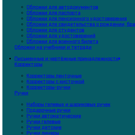
Обложки для автодокументов
Обложки для паспорта
Обложки для пенсионного удостоверения
Обложки для свидетельства о рождении, бра
Обложки для студентов
Обложки для удостоверений
Обложки для военного билета
Обложки на учебники и тетради
Письменные и чертёжные принадлежности
Корректоры
Корректоры ленточные
Корректоры с кисточкой
Корректоры-ручки
Ручки
Наборы гелевых и шариковых ручек
Подарочные ручки
Ручки автоматические
Ручки гелевые
Ручки детские
Ручки линеры