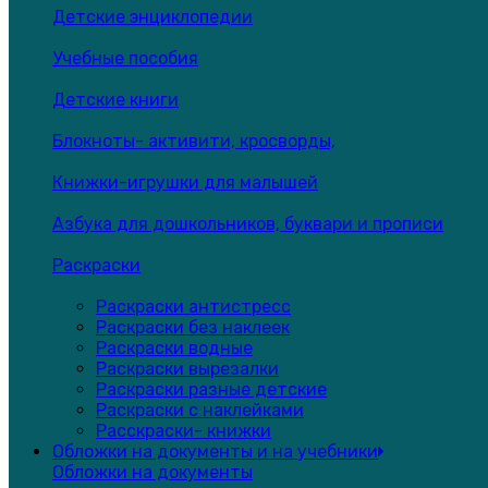
Детские энциклопедии
Учебные пособия
Детские книги
Блокноты- активити, кросворды,
Книжки-игрушки для малышей
Азбука для дошкольников, буквари и прописи
Раскраски
Раскраски антистресс
Раскраски без наклеек
Раскраски водные
Раскраски вырезалки
Раскраски разные детские
Раскраски с наклейками
Расскраски- книжки
Обложки на документы и на учебники
Обложки на документы