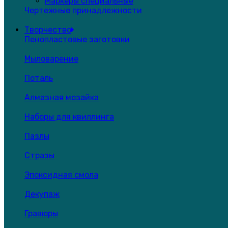
Маркеры специальные
Чертежные принадлежности
Творчество
Пенопластовые заготовки
Мыловарение
Поталь
Алмазная мозайка
Наборы для квиллинга
Пазлы
Стразы
Эпоксидная смола
Декупаж
Гравюры