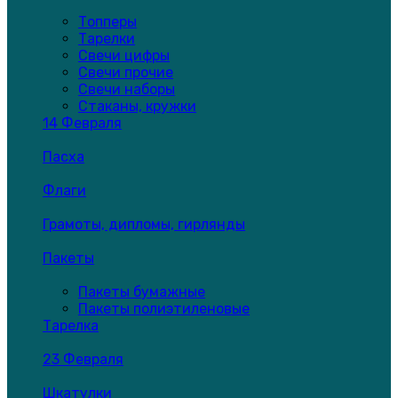
Топперы
Тарелки
Свечи цифры
Свечи прочие
Свечи наборы
Стаканы, кружки
14 Февраля
Пасха
Флаги
Грамоты, дипломы, гирлянды
Пакеты
Пакеты бумажные
Пакеты полиэтиленовые
Тарелка
23 Февраля
Шкатулки