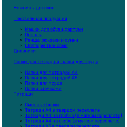
Ножницы детские
Текстильная продукция
Мешки для обуви,фартуки
Пеналы
Ранцы, рюкзаки и сумки
Шопперы тканевые
Дневники
Папки для тетрадей, папки для труда
Папки для тетрадей А4
Папки для тетрадей А5
Папки для труда
Папки с ручками
Тетради
Сменные блоки
Тетради А4 в твердом переплете
Тетради А4 на гребне (в мягком переплёте)
Тетради А4 на скобе (в мягком переплёте)
Тетради А5 в твердом переплете