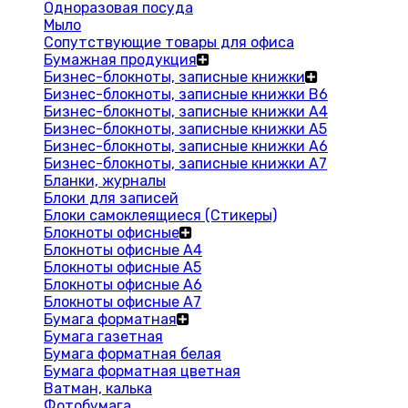
Одноразовая посуда
Мыло
Сопутствующие товары для офиса
Бумажная продукция
Бизнес-блокноты, записные книжки
Бизнес-блокноты, записные книжки В6
Бизнес-блокноты, записные книжки A4
Бизнес-блокноты, записные книжки А5
Бизнес-блокноты, записные книжки А6
Бизнес-блокноты, записные книжки А7
Бланки, журналы
Блоки для записей
Блоки самоклеящиеся (Стикеры)
Блокноты офисные
Блокноты офисные A4
Блокноты офисные A5
Блокноты офисные A6
Блокноты офисные A7
Бумага форматная
Бумага газетная
Бумага форматная белая
Бумага форматная цветная
Ватман, калька
Фотобумага