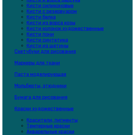
Кисти силиконовые
Кисти с резервуаром
Кисти белка
Кисти из ворса козы
Кисти колонок художественные
Кисти пони
Кисти синтетика
Кисти из щетины
Скетчбуки для рисования
Маркеры для ткани
Паста моделирующая
Мольберты, этюдники
Бумага для рисования
Краски художественные
Красители, пигменты
Темперные краски
Акварельные краски