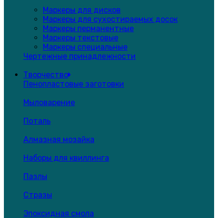
Маркеры для дисков
Маркеры для сухостираемых досок
Маркеры перманентные
Маркеры текстовые
Маркеры специальные
Чертежные принадлежности
Творчество
Пенопластовые заготовки
Мыловарение
Поталь
Алмазная мозайка
Наборы для квиллинга
Пазлы
Стразы
Эпоксидная смола