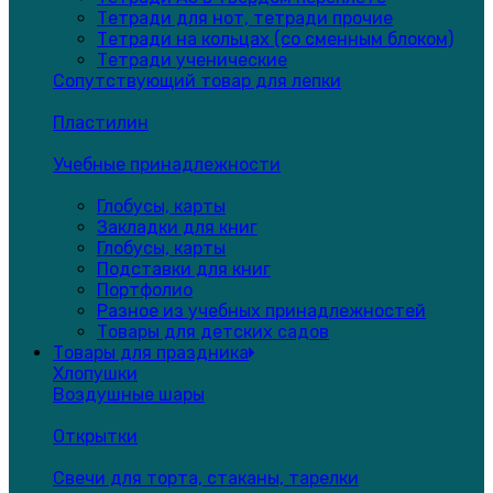
Тетради для нот, тетради прочие
Тетради на кольцах (со сменным блоком)
Тетради ученические
Сопутствующий товар для лепки
Пластилин
Учебные принадлежности
Глобусы, карты
Закладки для книг
Глобусы, карты
Подставки для книг
Портфолио
Разное из учебных принадлежностей
Товары для детских садов
Товары для праздника
Хлопушки
Воздушные шары
Открытки
Свечи для торта, стаканы, тарелки