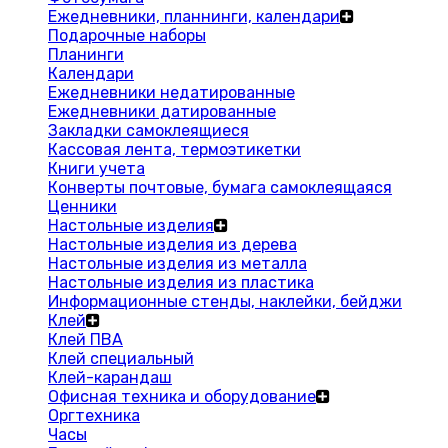
Ежедневники, планнинги, календари
Подарочные наборы
Планинги
Календари
Ежедневники недатированные
Ежедневники датированные
Закладки самоклеящиеся
Кассовая лента, термоэтикетки
Книги учета
Конверты почтовые, бумага самоклеящаяся
Ценники
Настольные изделия
Настольные изделия из дерева
Настольные изделия из металла
Настольные изделия из пластика
Информационные стенды, наклейки, бейджи
Клей
Клей ПВА
Клей специальный
Клей-карандаш
Офисная техника и оборудование
Оргтехника
Часы