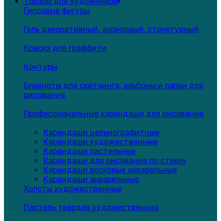
Товары для художников
Гипсовые фигуры
Гель декоративный, акриловый, структурный
Краска для граффити
Контуры
Блокноты для скетчинга, альбомы и папки для
рисования
Профессиональные карандаши для рисования
Карандаши цельнографитные
Карандаши художественные
Карандаши пастельные
Карандаши для рисования по стеклу
Карандаши восковые акварельные
Карандаши акварельные
Холсты художественные
Пастель твердая художественная