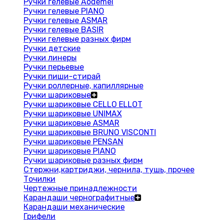
Ручки гелевые Aodemei
Ручки гелевые PIANO
Ручки гелевые ASMAR
Ручки гелевые BASIR
Ручки гелевые разных фирм
Ручки детские
Ручки линеры
Ручки перьевые
Ручки пиши-стирай
Ручки роллерные, капиллярные
Ручки шариковые
Ручки шариковые CELLO ELLOT
Ручки шариковые UNIMAX
Ручки шариковые ASMAR
Ручки шариковые BRUNO VISCONTI
Ручки шариковые PENSAN
Ручки шариковые PIANO
Ручки шариковые разных фирм
Стержни,картриджи, чернила, тушь, прочее
Точилки
Чертежные принадлежности
Карандаши чернографитные
Карандаши механические
Грифели