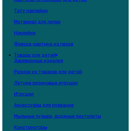
Тату наклейки
Материал для лепки
Наклейки
Фреска-картина из песка
Товары для детей
Деревянные изделия
Разное из товаров для детей
Летние резиновые игрушки
Игрушки
Аксессуары для плавания
Мыльные пузыри, водяные пистолеты
Конструкторы