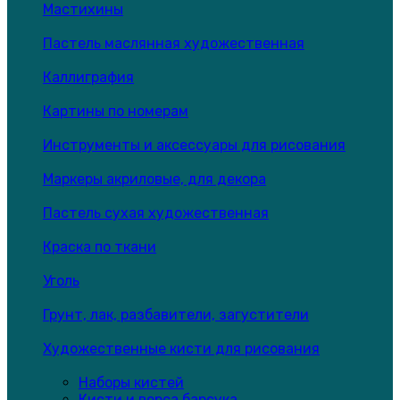
Мастихины
Пастель маслянная художественная
Каллиграфия
Картины по номерам
Инструменты и аксессуары для рисования
Маркеры акриловые, для декора
Пастель сухая художественная
Краска по ткани
Уголь
Грунт, лак, разбавители, загустители
Художественные кисти для рисования
Наборы кистей
Кисти и ворса барсука