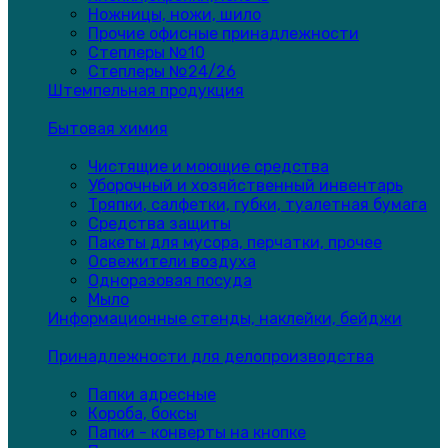
Ножницы, ножи, шило
Прочие офисные принадлежности
Степлеры №10
Степлеры №24/26
Штемпельная продукция
Бытовая химия
Чистящие и моющие средства
Уборочный и хозяйственный инвентарь
Тряпки, салфетки, губки, туалетная бумага
Средства защиты
Пакеты для мусора, перчатки, прочее
Освежители воздуха
Одноразовая посуда
Мыло
Информационные стенды, наклейки, бейджи
Принадлежности для делопроизводства
Папки адресные
Короба, боксы
Папки - конверты на кнопке