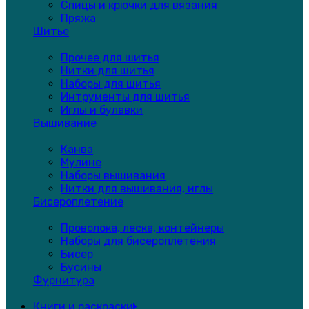
Спицы и крючки для вязания
Пряжа
Шитье
Прочее для шитья
Нитки для шитья
Наборы для шитья
Интрументы для шитья
Иглы и булавки
Вышивание
Канва
Мулине
Наборы вышивания
Нитки для вышивания, иглы
Бисероплетение
Проволока, леска, контейнеры
Наборы для бисероплетения
Бисер
Бусины
Фурнитура
Книги и раскраски