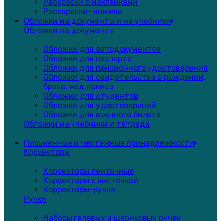
Раскраски с наклейками
Расскраски- книжки
Обложки на документы и на учебники
Обложки на документы
Обложки для автодокументов
Обложки для паспорта
Обложки для пенсионного удостоверения
Обложки для свидетельства о рождении,
браке, мед.полиса
Обложки для студентов
Обложки для удостоверений
Обложки для военного билета
Обложки на учебники и тетради
Письменные и чертёжные принадлежности
Корректоры
Корректоры ленточные
Корректоры с кисточкой
Корректоры-ручки
Ручки
Наборы гелевых и шариковых ручек