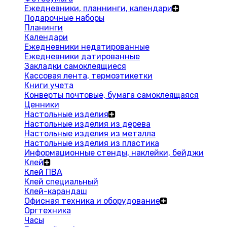
Ежедневники, планнинги, календари
Подарочные наборы
Планинги
Календари
Ежедневники недатированные
Ежедневники датированные
Закладки самоклеящиеся
Кассовая лента, термоэтикетки
Книги учета
Конверты почтовые, бумага самоклеящаяся
Ценники
Настольные изделия
Настольные изделия из дерева
Настольные изделия из металла
Настольные изделия из пластика
Информационные стенды, наклейки, бейджи
Клей
Клей ПВА
Клей специальный
Клей-карандаш
Офисная техника и оборудование
Оргтехника
Часы