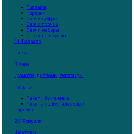
Топперы
Тарелки
Свечи цифры
Свечи прочие
Свечи наборы
Стаканы, кружки
14 Февраля
Пасха
Флаги
Грамоты, дипломы, гирлянды
Пакеты
Пакеты бумажные
Пакеты полиэтиленовые
Тарелка
23 Февраля
Шкатулки