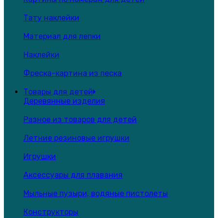
Тату наклейки
Материал для лепки
Наклейки
Фреска-картина из песка
Товары для детей
Деревянные изделия
Разное из товаров для детей
Летние резиновые игрушки
Игрушки
Аксессуары для плавания
Мыльные пузыри, водяные пистолеты
Конструкторы