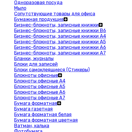
Одноразовая посуда
Мыло
Сопутствующие товары для офиса
Бумажная продукция
Бизнес-блокноты, записные книжки
Бизнес-блокноты, записные книжки В6
Бизнес-блокноты, записные книжки A4
Бизнес-блокноты, записные книжки А5
Бизнес-блокноты, записные книжки А6
Бизнес-блокноты, записные книжки А7
Бланки, журналы
Блоки для записей
Блоки самоклеящиеся (Стикеры)
Блокноты офисные
Блокноты офисные A4
Блокноты офисные A5
Блокноты офисные A6
Блокноты офисные A7
Бумага форматная
Бумага газетная
Бумага форматная белая
Бумага форматная цветная
Ватман, калька
Фотобумага