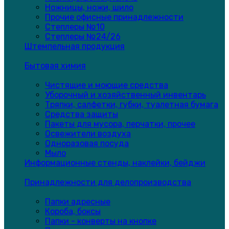
Ножницы, ножи, шило
Прочие офисные принадлежности
Степлеры №10
Степлеры №24/26
Штемпельная продукция
Бытовая химия
Чистящие и моющие средства
Уборочный и хозяйственный инвентарь
Тряпки, салфетки, губки, туалетная бумага
Средства защиты
Пакеты для мусора, перчатки, прочее
Освежители воздуха
Одноразовая посуда
Мыло
Информационные стенды, наклейки, бейджи
Принадлежности для делопроизводства
Папки адресные
Короба, боксы
Папки - конверты на кнопке