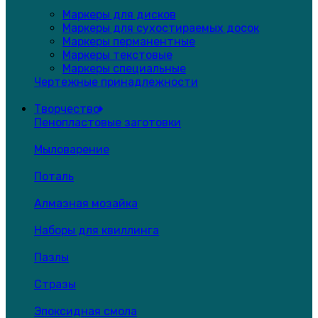
Маркеры для дисков
Маркеры для сухостираемых досок
Маркеры перманентные
Маркеры текстовые
Маркеры специальные
Чертежные принадлежности
Творчество
Пенопластовые заготовки
Мыловарение
Поталь
Алмазная мозайка
Наборы для квиллинга
Пазлы
Стразы
Эпоксидная смола