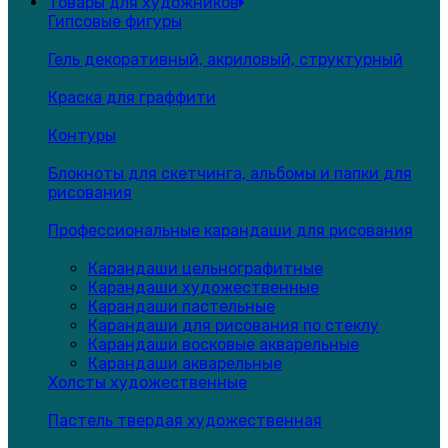
Товары для художников
Гипсовые фигуры
Гель декоративный, акриловый, структурный
Краска для граффити
Контуры
Блокноты для скетчинга, альбомы и папки для
рисования
Профессиональные карандаши для рисования
Карандаши цельнографитные
Карандаши художественные
Карандаши пастельные
Карандаши для рисования по стеклу
Карандаши восковые акварельные
Карандаши акварельные
Холсты художественные
Пастель твердая художественная