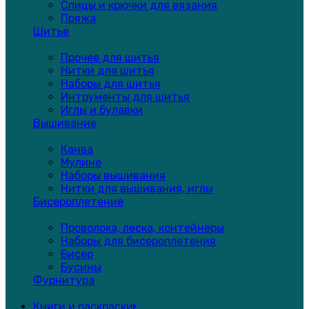
Спицы и крючки для вязания
Пряжа
Шитье
Прочее для шитья
Нитки для шитья
Наборы для шитья
Интрументы для шитья
Иглы и булавки
Вышивание
Канва
Мулине
Наборы вышивания
Нитки для вышивания, иглы
Бисероплетение
Проволока, леска, контейнеры
Наборы для бисероплетения
Бисер
Бусины
Фурнитура
Книги и раскраски