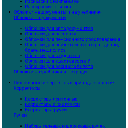
Раскраски с наклейками
Расскраски- книжки
Обложки на документы и на учебники
Обложки на документы
Обложки для автодокументов
Обложки для паспорта
Обложки для пенсионного удостоверения
Обложки для свидетельства о рождении,
браке, мед.полиса
Обложки для студентов
Обложки для удостоверений
Обложки для военного билета
Обложки на учебники и тетради
Письменные и чертёжные принадлежности
Корректоры
Корректоры ленточные
Корректоры с кисточкой
Корректоры-ручки
Ручки
Наборы гелевых и шариковых ручек