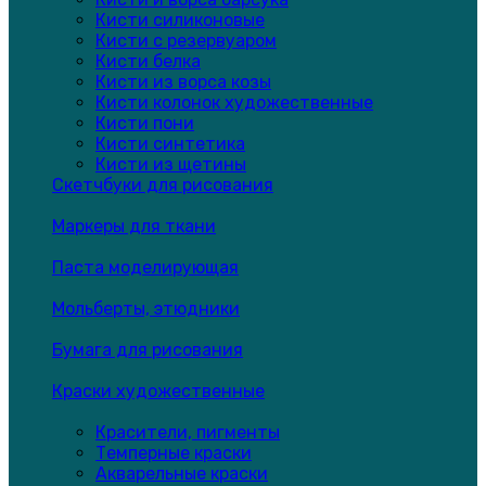
Кисти силиконовые
Кисти с резервуаром
Кисти белка
Кисти из ворса козы
Кисти колонок художественные
Кисти пони
Кисти синтетика
Кисти из щетины
Скетчбуки для рисования
Маркеры для ткани
Паста моделирующая
Мольберты, этюдники
Бумага для рисования
Краски художественные
Красители, пигменты
Темперные краски
Акварельные краски