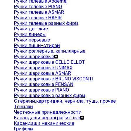
Ручки гелевые Aodemei
Ручки гелевые PIANO
Ручки гелевые ASMAR
Ручки гелевые BASIR
Ручки гелевые разных фирм
Ручки детские
Ручки линеры
Ручки перьевые
Ручки пиши-стирай
Ручки роллерные, капиллярные
Ручки шариковые
Ручки шариковые CELLO ELLOT
Ручки шариковые UNIMAX
Ручки шариковые ASMAR
Ручки шариковые BRUNO VISCONTI
Ручки шариковые PENSAN
Ручки шариковые PIANO
Ручки шариковые разных фирм
Стержни,картриджи, чернила, тушь, прочее
Точилки
Чертежные принадлежности
Карандаши чернографитные
Карандаши механические
Грифели