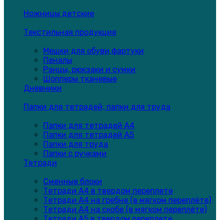
Ножницы детские
Текстильная продукция
Мешки для обуви,фартуки
Пеналы
Ранцы, рюкзаки и сумки
Шопперы тканевые
Дневники
Папки для тетрадей, папки для труда
Папки для тетрадей А4
Папки для тетрадей А5
Папки для труда
Папки с ручками
Тетради
Сменные блоки
Тетради А4 в твердом переплете
Тетради А4 на гребне (в мягком переплёте)
Тетради А4 на скобе (в мягком переплёте)
Тетради А5 в твердом переплете