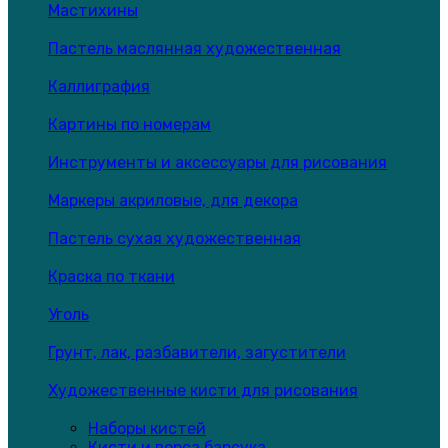
Мастихины
Пастель маслянная художественная
Каллиграфия
Картины по номерам
Инструменты и аксессуары для рисования
Маркеры акриловые, для декора
Пастель сухая художественная
Краска по ткани
Уголь
Грунт, лак, разбавители, загустители
Художественные кисти для рисования
Наборы кистей
Кисти и ворса барсука