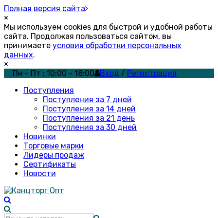
Полная версия сайта
×
Мы используем cookies для быстрой и удобной работы
сайта. Продолжая пользоваться сайтом, вы
принимаете
условия обработки персональных
данных
.
×
Пн - Пт : 10:00 - 18:00
Вход
/
Регистрация
Поступления
Поступления за 7 дней
Поступления за 14 дней
Поступления за 21 день
Поступления за 30 дней
Новинки
Торговые марки
Лидеры продаж
Сертификаты
Новости