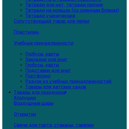
Тетради для нот, тетради прочие
Тетради на кольцах (со сменным блоком)
Тетради ученические
Сопутствующий товар для лепки
Пластилин
Учебные принадлежности
Глобусы, карты
Закладки для книг
Глобусы, карты
Подставки для книг
Портфолио
Разное из учебных принадлежностей
Товары для детских садов
Товары для праздника
Хлопушки
Воздушные шары
Открытки
Свечи для торта, стаканы, тарелки