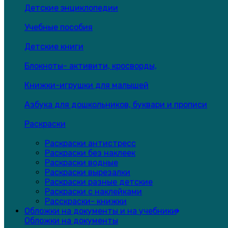
Детские энциклопедии
Учебные пособия
Детские книги
Блокноты- активити, кросворды,
Книжки-игрушки для малышей
Азбука для дошкольников, буквари и прописи
Раскраски
Раскраски антистресс
Раскраски без наклеек
Раскраски водные
Раскраски вырезалки
Раскраски разные детские
Раскраски с наклейками
Расскраски- книжки
Обложки на документы и на учебники
Обложки на документы