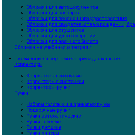
Обложки для автодокументов
Обложки для паспорта
Обложки для пенсионного удостоверения
Обложки для свидетельства о рождении, бра
Обложки для студентов
Обложки для удостоверений
Обложки для военного билета
Обложки на учебники и тетради
Письменные и чертёжные принадлежности
Корректоры
Корректоры ленточные
Корректоры с кисточкой
Корректоры-ручки
Ручки
Наборы гелевых и шариковых ручек
Подарочные ручки
Ручки автоматические
Ручки гелевые
Ручки детские
Ручки линеры