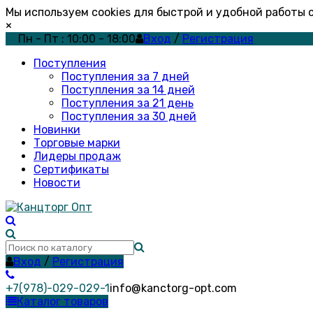
Мы используем cookies для быстрой и удобной работы
×
Пн - Пт : 10:00 - 18:00
Вход
/
Регистрация
Поступления
Поступления за 7 дней
Поступления за 14 дней
Поступления за 21 день
Поступления за 30 дней
Новинки
Торговые марки
Лидеры продаж
Сертификаты
Новости
Вход
/
Регистрация
+7(978)-029-029-1
info@kanctorg-opt.com
Каталог товаров