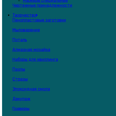
Маркеры специальные
Чертежные принадлежности
Творчество
Пенопластовые заготовки
Мыловарение
Поталь
Алмазная мозайка
Наборы для квиллинга
Пазлы
Стразы
Эпоксидная смола
Декупаж
Гравюры