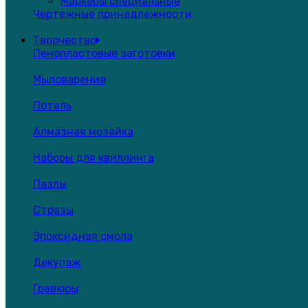
Маркеры специальные
Чертежные принадлежности
Творчество
Пенопластовые заготовки
Мыловарение
Поталь
Алмазная мозайка
Наборы для квиллинга
Пазлы
Стразы
Эпоксидная смола
Декупаж
Гравюры