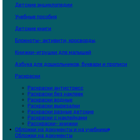
Детские энциклопедии
Учебные пособия
Детские книги
Блокноты- активити, кросворды,
Книжки-игрушки для малышей
Азбука для дошкольников, буквари и прописи
Раскраски
Раскраски антистресс
Раскраски без наклеек
Раскраски водные
Раскраски вырезалки
Раскраски разные детские
Раскраски с наклейками
Расскраски- книжки
Обложки на документы и на учебники
Обложки на документы