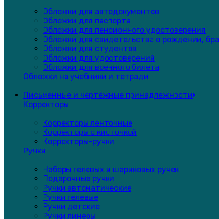
Обложки для автодокументов
Обложки для паспорта
Обложки для пенсионного удостоверения
Обложки для свидетельства о рождении, бра
Обложки для студентов
Обложки для удостоверений
Обложки для военного билета
Обложки на учебники и тетради
Письменные и чертёжные принадлежности
Корректоры
Корректоры ленточные
Корректоры с кисточкой
Корректоры-ручки
Ручки
Наборы гелевых и шариковых ручек
Подарочные ручки
Ручки автоматические
Ручки гелевые
Ручки детские
Ручки линеры