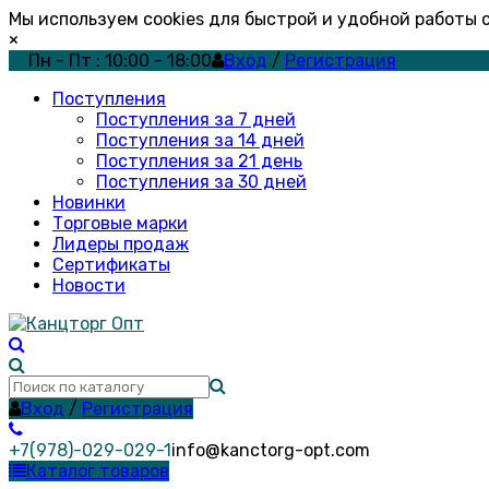
Мы используем cookies для быстрой и удобной работы
×
Пн - Пт : 10:00 - 18:00
Вход
/
Регистрация
Поступления
Поступления за 7 дней
Поступления за 14 дней
Поступления за 21 день
Поступления за 30 дней
Новинки
Торговые марки
Лидеры продаж
Сертификаты
Новости
Вход
/
Регистрация
+7(978)-029-029-1
info@kanctorg-opt.com
Каталог товаров