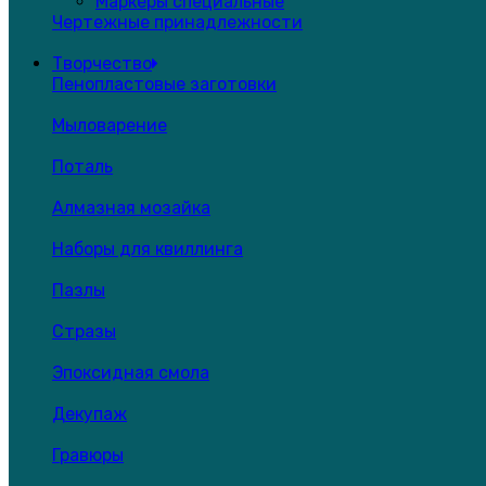
Маркеры специальные
Чертежные принадлежности
Творчество
Пенопластовые заготовки
Мыловарение
Поталь
Алмазная мозайка
Наборы для квиллинга
Пазлы
Стразы
Эпоксидная смола
Декупаж
Гравюры