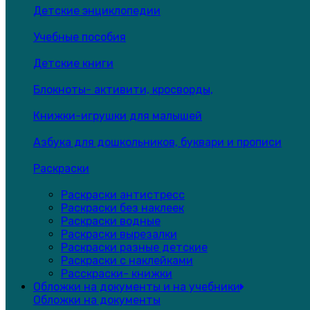
Детские энциклопедии
Учебные пособия
Детские книги
Блокноты- активити, кросворды,
Книжки-игрушки для малышей
Азбука для дошкольников, буквари и прописи
Раскраски
Раскраски антистресс
Раскраски без наклеек
Раскраски водные
Раскраски вырезалки
Раскраски разные детские
Раскраски с наклейками
Расскраски- книжки
Обложки на документы и на учебники
Обложки на документы