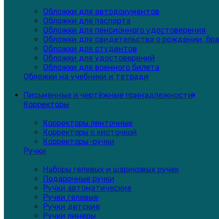
Обложки для автодокументов
Обложки для паспорта
Обложки для пенсионного удостоверения
Обложки для свидетельства о рождении, бра
Обложки для студентов
Обложки для удостоверений
Обложки для военного билета
Обложки на учебники и тетради
Письменные и чертёжные принадлежности
Корректоры
Корректоры ленточные
Корректоры с кисточкой
Корректоры-ручки
Ручки
Наборы гелевых и шариковых ручек
Подарочные ручки
Ручки автоматические
Ручки гелевые
Ручки детские
Ручки линеры