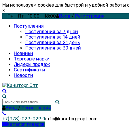
Мы используем cookies для быстрой и удобной работы
×
Пн - Пт : 10:00 - 18:00
Вход
/
Регистрация
Поступления
Поступления за 7 дней
Поступления за 14 дней
Поступления за 21 день
Поступления за 30 дней
Новинки
Торговые марки
Лидеры продаж
Сертификаты
Новости
Вход
/
Регистрация
+7(978)-029-029-1
info@kanctorg-opt.com
Каталог товаров