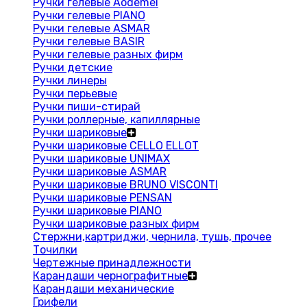
Ручки гелевые Aodemei
Ручки гелевые PIANO
Ручки гелевые ASMAR
Ручки гелевые BASIR
Ручки гелевые разных фирм
Ручки детские
Ручки линеры
Ручки перьевые
Ручки пиши-стирай
Ручки роллерные, капиллярные
Ручки шариковые
Ручки шариковые CELLO ELLOT
Ручки шариковые UNIMAX
Ручки шариковые ASMAR
Ручки шариковые BRUNO VISCONTI
Ручки шариковые PENSAN
Ручки шариковые PIANO
Ручки шариковые разных фирм
Стержни,картриджи, чернила, тушь, прочее
Точилки
Чертежные принадлежности
Карандаши чернографитные
Карандаши механические
Грифели