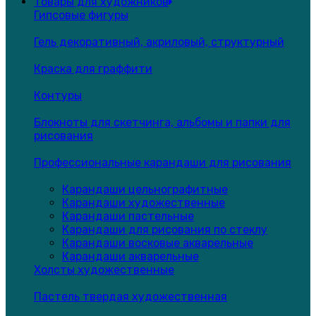
Товары для художников
Гипсовые фигуры
Гель декоративный, акриловый, структурный
Краска для граффити
Контуры
Блокноты для скетчинга, альбомы и папки для
рисования
Профессиональные карандаши для рисования
Карандаши цельнографитные
Карандаши художественные
Карандаши пастельные
Карандаши для рисования по стеклу
Карандаши восковые акварельные
Карандаши акварельные
Холсты художественные
Пастель твердая художественная