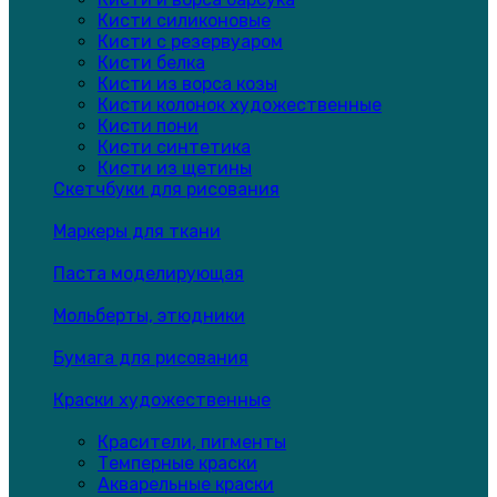
Кисти силиконовые
Кисти с резервуаром
Кисти белка
Кисти из ворса козы
Кисти колонок художественные
Кисти пони
Кисти синтетика
Кисти из щетины
Скетчбуки для рисования
Маркеры для ткани
Паста моделирующая
Мольберты, этюдники
Бумага для рисования
Краски художественные
Красители, пигменты
Темперные краски
Акварельные краски