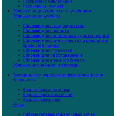
Раскраски с наклейками
Расскраски- книжки
Обложки на документы и на учебники
Обложки на документы
Обложки для автодокументов
Обложки для паспорта
Обложки для пенсионного удостоверения
Обложки для свидетельства о рождении,
браке, мед.полиса
Обложки для студентов
Обложки для удостоверений
Обложки для военного билета
Обложки на учебники и тетради
Письменные и чертёжные принадлежности
Корректоры
Корректоры ленточные
Корректоры с кисточкой
Корректоры-ручки
Ручки
Наборы гелевых и шариковых ручек