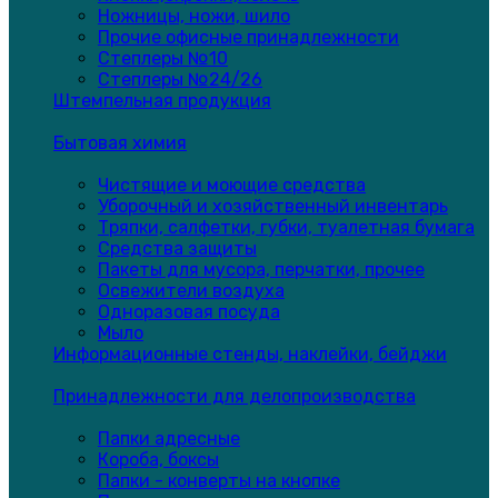
Ножницы, ножи, шило
Прочие офисные принадлежности
Степлеры №10
Степлеры №24/26
Штемпельная продукция
Бытовая химия
Чистящие и моющие средства
Уборочный и хозяйственный инвентарь
Тряпки, салфетки, губки, туалетная бумага
Средства защиты
Пакеты для мусора, перчатки, прочее
Освежители воздуха
Одноразовая посуда
Мыло
Информационные стенды, наклейки, бейджи
Принадлежности для делопроизводства
Папки адресные
Короба, боксы
Папки - конверты на кнопке