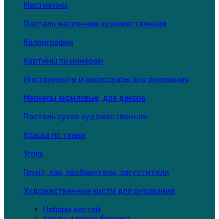
Мастихины
Пастель маслянная художественная
Каллиграфия
Картины по номерам
Инструменты и аксессуары для рисования
Маркеры акриловые, для декора
Пастель сухая художественная
Краска по ткани
Уголь
Грунт, лак, разбавители, загустители
Художественные кисти для рисования
Наборы кистей
Кисти и ворса барсука