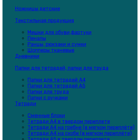
Ножницы детские
Текстильная продукция
Мешки для обуви,фартуки
Пеналы
Ранцы, рюкзаки и сумки
Шопперы тканевые
Дневники
Папки для тетрадей, папки для труда
Папки для тетрадей А4
Папки для тетрадей А5
Папки для труда
Папки с ручками
Тетради
Сменные блоки
Тетради А4 в твердом переплете
Тетради А4 на гребне (в мягком переплёте)
Тетради А4 на скобе (в мягком переплёте)
Тетради А5 в твердом переплете