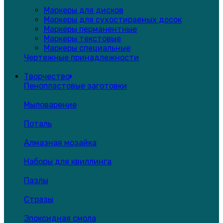
Маркеры для дисков
Маркеры для сухостираемых досок
Маркеры перманентные
Маркеры текстовые
Маркеры специальные
Чертежные принадлежности
Творчество
Пенопластовые заготовки
Мыловарение
Поталь
Алмазная мозайка
Наборы для квиллинга
Пазлы
Стразы
Эпоксидная смола