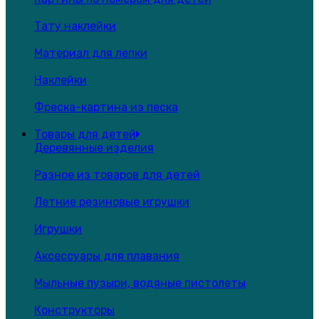
Тату наклейки
Материал для лепки
Наклейки
Фреска-картина из песка
Товары для детей
Деревянные изделия
Разное из товаров для детей
Летние резиновые игрушки
Игрушки
Аксессуары для плавания
Мыльные пузыри, водяные пистолеты
Конструкторы