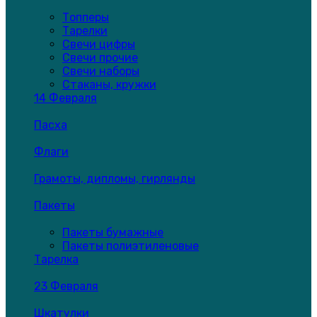
Топперы
Тарелки
Свечи цифры
Свечи прочие
Свечи наборы
Стаканы, кружки
14 Февраля
Пасха
Флаги
Грамоты, дипломы, гирлянды
Пакеты
Пакеты бумажные
Пакеты полиэтиленовые
Тарелка
23 Февраля
Шкатулки