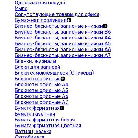
Одноразовая посуда
Мыло
Сопутствующие товары для офиса
Бумажная продукция
Бизнес-блокноты, записные книжки
Бизнес-блокноты, записные книжки В6
Бизнес-блокноты, записные книжки A4
Бизнес-блокноты, записные книжки А5
Бизнес-блокноты, записные книжки А6
Бизнес-блокноты, записные книжки А7
Бланки, журналы
Блоки для записей
Блоки самоклеящиеся (Стикеры)
Блокноты офисные
Блокноты офисные A4
Блокноты офисные A5
Блокноты офисные A6
Блокноты офисные A7
Бумага форматная
Бумага газетная
Бумага форматная белая
Бумага форматная цветная
Ватман, калька
Фотобумага