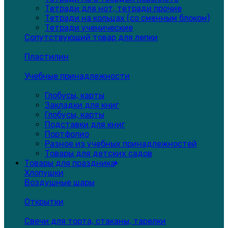
Тетради для нот, тетради прочие
Тетради на кольцах (со сменным блоком)
Тетради ученические
Сопутствующий товар для лепки
Пластилин
Учебные принадлежности
Глобусы, карты
Закладки для книг
Глобусы, карты
Подставки для книг
Портфолио
Разное из учебных принадлежностей
Товары для детских садов
Товары для праздника
Хлопушки
Воздушные шары
Открытки
Свечи для торта, стаканы, тарелки