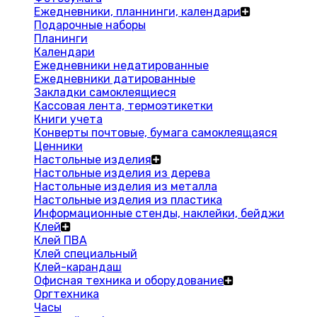
Ежедневники, планнинги, календари
Подарочные наборы
Планинги
Календари
Ежедневники недатированные
Ежедневники датированные
Закладки самоклеящиеся
Кассовая лента, термоэтикетки
Книги учета
Конверты почтовые, бумага самоклеящаяся
Ценники
Настольные изделия
Настольные изделия из дерева
Настольные изделия из металла
Настольные изделия из пластика
Информационные стенды, наклейки, бейджи
Клей
Клей ПВА
Клей специальный
Клей-карандаш
Офисная техника и оборудование
Оргтехника
Часы