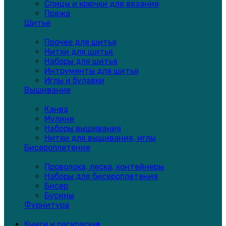
Спицы и крючки для вязания
Пряжа
Шитье
Прочее для шитья
Нитки для шитья
Наборы для шитья
Интрументы для шитья
Иглы и булавки
Вышивание
Канва
Мулине
Наборы вышивания
Нитки для вышивания, иглы
Бисероплетение
Проволока, леска, контейнеры
Наборы для бисероплетения
Бисер
Бусины
Фурнитура
Книги и раскраски