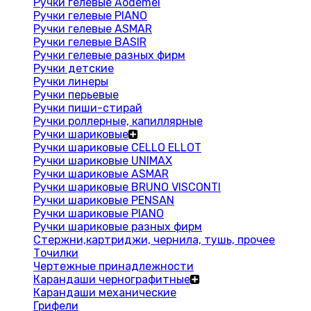
Ручки гелевые Aodemei
Ручки гелевые PIANO
Ручки гелевые ASMAR
Ручки гелевые BASIR
Ручки гелевые разных фирм
Ручки детские
Ручки линеры
Ручки перьевые
Ручки пиши-стирай
Ручки роллерные, капиллярные
Ручки шариковые
Ручки шариковые CELLO ELLOT
Ручки шариковые UNIMAX
Ручки шариковые ASMAR
Ручки шариковые BRUNO VISCONTI
Ручки шариковые PENSAN
Ручки шариковые PIANO
Ручки шариковые разных фирм
Стержни,картриджи, чернила, тушь, прочее
Точилки
Чертежные принадлежности
Карандаши чернографитные
Карандаши механические
Грифели