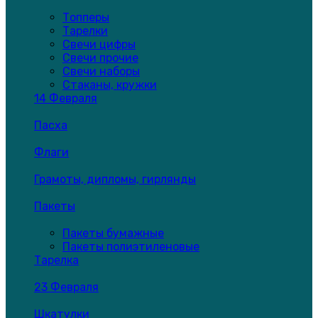
Топперы
Тарелки
Свечи цифры
Свечи прочие
Свечи наборы
Стаканы, кружки
14 Февраля
Пасха
Флаги
Грамоты, дипломы, гирлянды
Пакеты
Пакеты бумажные
Пакеты полиэтиленовые
Тарелка
23 Февраля
Шкатулки