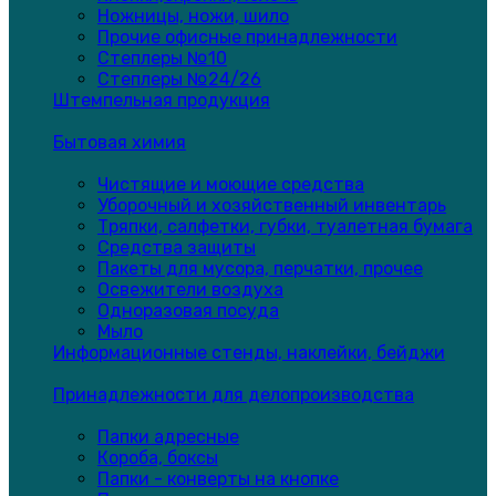
Ножницы, ножи, шило
Прочие офисные принадлежности
Степлеры №10
Степлеры №24/26
Штемпельная продукция
Бытовая химия
Чистящие и моющие средства
Уборочный и хозяйственный инвентарь
Тряпки, салфетки, губки, туалетная бумага
Средства защиты
Пакеты для мусора, перчатки, прочее
Освежители воздуха
Одноразовая посуда
Мыло
Информационные стенды, наклейки, бейджи
Принадлежности для делопроизводства
Папки адресные
Короба, боксы
Папки - конверты на кнопке