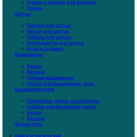
Спицы и крючки для вязания
Пряжа
Шитье
Прочее для шитья
Нитки для шитья
Наборы для шитья
Интрументы для шитья
Иглы и булавки
Вышивание
Канва
Мулине
Наборы вышивания
Нитки для вышивания, иглы
Бисероплетение
Проволока, леска, контейнеры
Наборы для бисероплетения
Бисер
Бусины
Фурнитура
Книги и раскраски