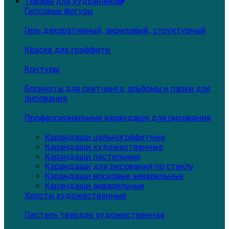
Товары для художников
Гипсовые фигуры
Гель декоративный, акриловый, структурный
Краска для граффити
Контуры
Блокноты для скетчинга, альбомы и папки для
рисования
Профессиональные карандаши для рисования
Карандаши цельнографитные
Карандаши художественные
Карандаши пастельные
Карандаши для рисования по стеклу
Карандаши восковые акварельные
Карандаши акварельные
Холсты художественные
Пастель твердая художественная