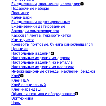
Ежедневники, планнинги, календари
Подарочные наборы
Планинги
Календари
Ежедневники недатированные
Ежедневники датированные
Закладки самоклеящиеся
Кассовая лента, термоэтикетки
Книги учета
Конверты почтовые, бумага самоклеящаяся
Ценники
Настольные изделия
Настольные изделия из дерева
Настольные изделия из металла
Настольные изделия из пластика
Информационные стенды, наклейки, бейджи
Клей
Клей ПВА
Клей специальный
Клей-карандаш
Офисная техника и оборудование
Оргтехника
Часы