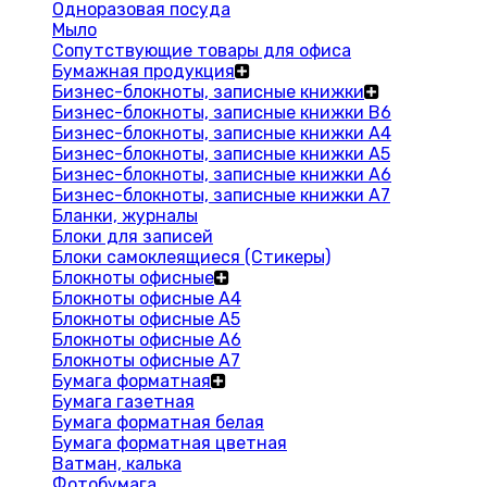
Одноразовая посуда
Мыло
Сопутствующие товары для офиса
Бумажная продукция
Бизнес-блокноты, записные книжки
Бизнес-блокноты, записные книжки В6
Бизнес-блокноты, записные книжки A4
Бизнес-блокноты, записные книжки А5
Бизнес-блокноты, записные книжки А6
Бизнес-блокноты, записные книжки А7
Бланки, журналы
Блоки для записей
Блоки самоклеящиеся (Стикеры)
Блокноты офисные
Блокноты офисные A4
Блокноты офисные A5
Блокноты офисные A6
Блокноты офисные A7
Бумага форматная
Бумага газетная
Бумага форматная белая
Бумага форматная цветная
Ватман, калька
Фотобумага