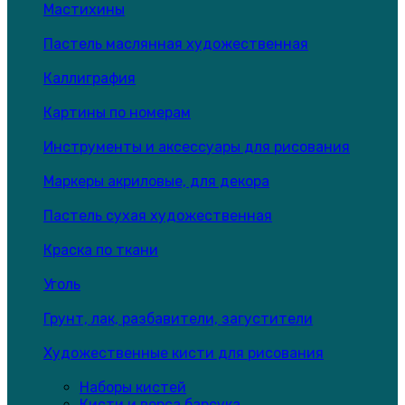
Мастихины
Пастель маслянная художественная
Каллиграфия
Картины по номерам
Инструменты и аксессуары для рисования
Маркеры акриловые, для декора
Пастель сухая художественная
Краска по ткани
Уголь
Грунт, лак, разбавители, загустители
Художественные кисти для рисования
Наборы кистей
Кисти и ворса барсука