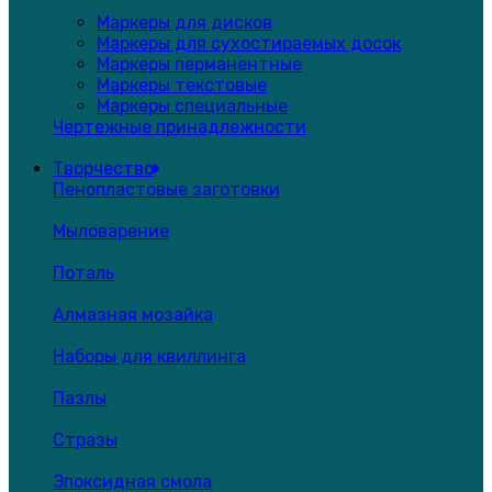
Маркеры для дисков
Маркеры для сухостираемых досок
Маркеры перманентные
Маркеры текстовые
Маркеры специальные
Чертежные принадлежности
Творчество
Пенопластовые заготовки
Мыловарение
Поталь
Алмазная мозайка
Наборы для квиллинга
Пазлы
Стразы
Эпоксидная смола