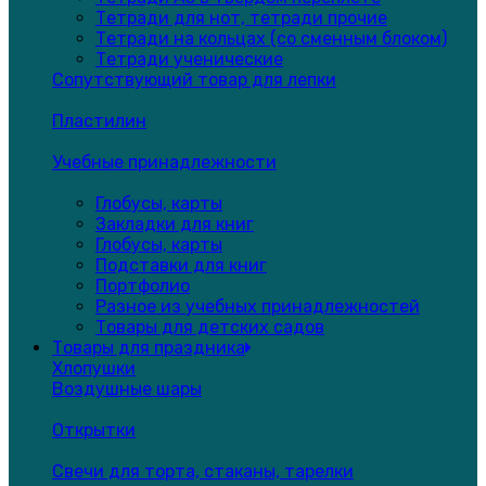
Тетради для нот, тетради прочие
Тетради на кольцах (со сменным блоком)
Тетради ученические
Сопутствующий товар для лепки
Пластилин
Учебные принадлежности
Глобусы, карты
Закладки для книг
Глобусы, карты
Подставки для книг
Портфолио
Разное из учебных принадлежностей
Товары для детских садов
Товары для праздника
Хлопушки
Воздушные шары
Открытки
Свечи для торта, стаканы, тарелки