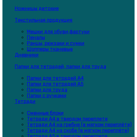
Ножницы детские
Текстильная продукция
Мешки для обуви,фартуки
Пеналы
Ранцы, рюкзаки и сумки
Шопперы тканевые
Дневники
Папки для тетрадей, папки для труда
Папки для тетрадей А4
Папки для тетрадей А5
Папки для труда
Папки с ручками
Тетради
Сменные блоки
Тетради А4 в твердом переплете
Тетради А4 на гребне (в мягком переплёте)
Тетради А4 на скобе (в мягком переплёте)
Тетради А5 в твердом переплете