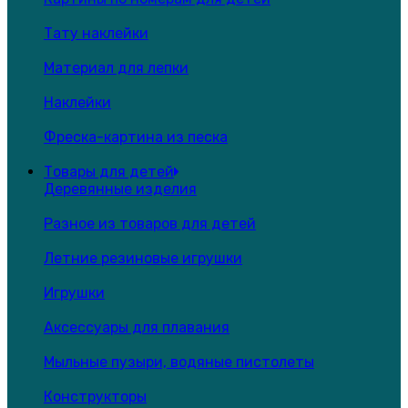
Тату наклейки
Материал для лепки
Наклейки
Фреска-картина из песка
Товары для детей
Деревянные изделия
Разное из товаров для детей
Летние резиновые игрушки
Игрушки
Аксессуары для плавания
Мыльные пузыри, водяные пистолеты
Конструкторы