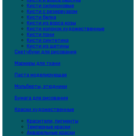
Кисти силиконовые
Кисти с резервуаром
Кисти белка
Кисти из ворса козы
Кисти колонок художественные
Кисти пони
Кисти синтетика
Кисти из щетины
Скетчбуки для рисования
Маркеры для ткани
Паста моделирующая
Мольберты, этюдники
Бумага для рисования
Краски художественные
Красители, пигменты
Темперные краски
Акварельные краски