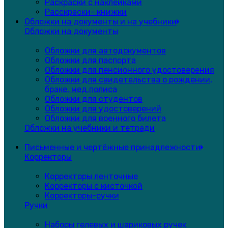
Раскраски с наклейками
Расскраски- книжки
Обложки на документы и на учебники
Обложки на документы
Обложки для автодокументов
Обложки для паспорта
Обложки для пенсионного удостоверения
Обложки для свидетельства о рождении,
браке, мед.полиса
Обложки для студентов
Обложки для удостоверений
Обложки для военного билета
Обложки на учебники и тетради
Письменные и чертёжные принадлежности
Корректоры
Корректоры ленточные
Корректоры с кисточкой
Корректоры-ручки
Ручки
Наборы гелевых и шариковых ручек