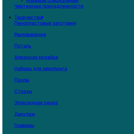
Маркеры специальные
Чертежные принадлежности
Творчество
Пенопластовые заготовки
Мыловарение
Поталь
Алмазная мозайка
Наборы для квиллинга
Пазлы
Стразы
Эпоксидная смола
Декупаж
Гравюры