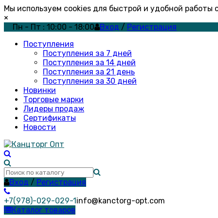
Мы используем cookies для быстрой и удобной работы
×
Пн - Пт : 10:00 - 18:00
Вход
/
Регистрация
Поступления
Поступления за 7 дней
Поступления за 14 дней
Поступления за 21 день
Поступления за 30 дней
Новинки
Торговые марки
Лидеры продаж
Сертификаты
Новости
Вход
/
Регистрация
+7(978)-029-029-1
info@kanctorg-opt.com
Каталог товаров