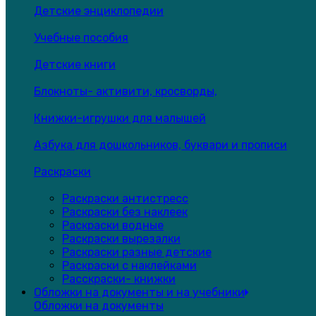
Детские энциклопедии
Учебные пособия
Детские книги
Блокноты- активити, кросворды,
Книжки-игрушки для малышей
Азбука для дошкольников, буквари и прописи
Раскраски
Раскраски антистресс
Раскраски без наклеек
Раскраски водные
Раскраски вырезалки
Раскраски разные детские
Раскраски с наклейками
Расскраски- книжки
Обложки на документы и на учебники
Обложки на документы