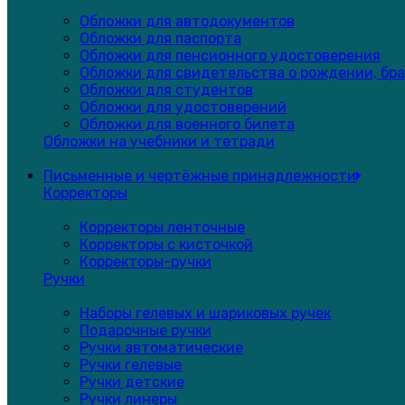
Обложки для автодокументов
Обложки для паспорта
Обложки для пенсионного удостоверения
Обложки для свидетельства о рождении, бра
Обложки для студентов
Обложки для удостоверений
Обложки для военного билета
Обложки на учебники и тетради
Письменные и чертёжные принадлежности
Корректоры
Корректоры ленточные
Корректоры с кисточкой
Корректоры-ручки
Ручки
Наборы гелевых и шариковых ручек
Подарочные ручки
Ручки автоматические
Ручки гелевые
Ручки детские
Ручки линеры