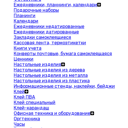
Ежедневники, планнинги, календари
Подарочные наборы
Планинги
Календари
Ежедневники недатированные
Ежедневники датированные
Закладки самоклеящиеся
Кассовая лента, термоэтикетки
Книги учета
Конверты почтовые, бумага самоклеящаяся
Ценники
Настольные изделия
Настольные изделия из дерева
Настольные изделия из металла
Настольные изделия из пластика
Информационные стенды, наклейки, бейджи
Клей
Клей ПВА
Клей специальный
Клей-карандаш
Офисная техника и оборудование
Оргтехника
Часы