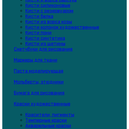
Кисти силиконовые
Кисти с резервуаром
Кисти белка
Кисти из ворса козы
Кисти колонок художественные
Кисти пони
Кисти синтетика
Кисти из щетины
Скетчбуки для рисования
Маркеры для ткани
Паста моделирующая
Мольберты, этюдники
Бумага для рисования
Краски художественные
Красители, пигменты
Темперные краски
Акварельные краски