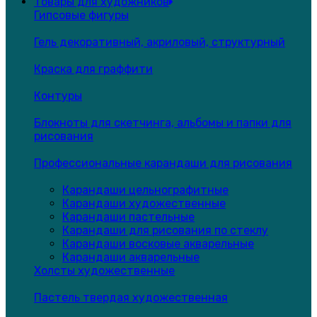
Товары для художников
Гипсовые фигуры
Гель декоративный, акриловый, структурный
Краска для граффити
Контуры
Блокноты для скетчинга, альбомы и папки для
рисования
Профессиональные карандаши для рисования
Карандаши цельнографитные
Карандаши художественные
Карандаши пастельные
Карандаши для рисования по стеклу
Карандаши восковые акварельные
Карандаши акварельные
Холсты художественные
Пастель твердая художественная