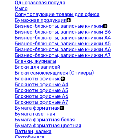
Одноразовая посуда
Мыло
Сопутствующие товары для офиса
Бумажная продукция
Бизнес-блокноты, записные книжки
Бизнес-блокноты, записные книжки В6
Бизнес-блокноты, записные книжки A4
Бизнес-блокноты, записные книжки А5
Бизнес-блокноты, записные книжки А6
Бизнес-блокноты, записные книжки А7
Бланки, журналы
Блоки для записей
Блоки самоклеящиеся (Стикеры)
Блокноты офисные
Блокноты офисные A4
Блокноты офисные A5
Блокноты офисные A6
Блокноты офисные A7
Бумага форматная
Бумага газетная
Бумага форматная белая
Бумага форматная цветная
Ватман, калька
Фотобумага