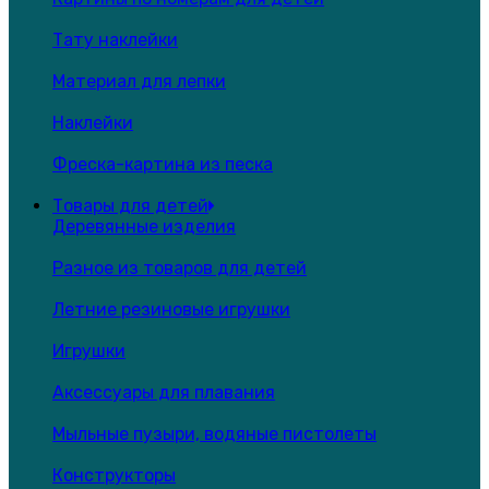
Тату наклейки
Материал для лепки
Наклейки
Фреска-картина из песка
Товары для детей
Деревянные изделия
Разное из товаров для детей
Летние резиновые игрушки
Игрушки
Аксессуары для плавания
Мыльные пузыри, водяные пистолеты
Конструкторы