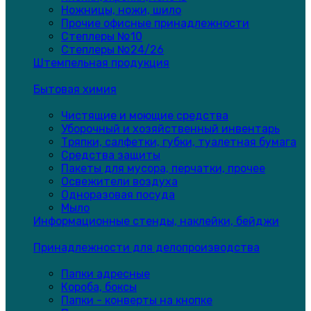
Ножницы, ножи, шило
Прочие офисные принадлежности
Степлеры №10
Степлеры №24/26
Штемпельная продукция
Бытовая химия
Чистящие и моющие средства
Уборочный и хозяйственный инвентарь
Тряпки, салфетки, губки, туалетная бумага
Средства защиты
Пакеты для мусора, перчатки, прочее
Освежители воздуха
Одноразовая посуда
Мыло
Информационные стенды, наклейки, бейджи
Принадлежности для делопроизводства
Папки адресные
Короба, боксы
Папки - конверты на кнопке