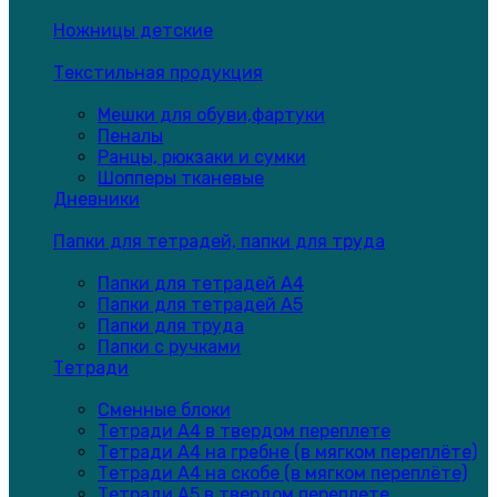
Ножницы детские
Текстильная продукция
Мешки для обуви,фартуки
Пеналы
Ранцы, рюкзаки и сумки
Шопперы тканевые
Дневники
Папки для тетрадей, папки для труда
Папки для тетрадей А4
Папки для тетрадей А5
Папки для труда
Папки с ручками
Тетради
Сменные блоки
Тетради А4 в твердом переплете
Тетради А4 на гребне (в мягком переплёте)
Тетради А4 на скобе (в мягком переплёте)
Тетради А5 в твердом переплете