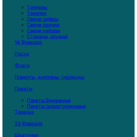
Топперы
Тарелки
Свечи цифры
Свечи прочие
Свечи наборы
Стаканы, кружки
14 Февраля
Пасха
Флаги
Грамоты, дипломы, гирлянды
Пакеты
Пакеты бумажные
Пакеты полиэтиленовые
Тарелка
23 Февраля
Шкатулки