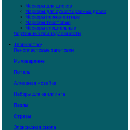
Маркеры для дисков
Маркеры для сухостираемых досок
Маркеры перманентные
Маркеры текстовые
Маркеры специальные
Чертежные принадлежности
Творчество
Пенопластовые заготовки
Мыловарение
Поталь
Алмазная мозайка
Наборы для квиллинга
Пазлы
Стразы
Эпоксидная смола