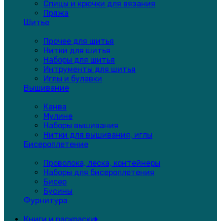
Спицы и крючки для вязания
Пряжа
Шитье
Прочее для шитья
Нитки для шитья
Наборы для шитья
Интрументы для шитья
Иглы и булавки
Вышивание
Канва
Мулине
Наборы вышивания
Нитки для вышивания, иглы
Бисероплетение
Проволока, леска, контейнеры
Наборы для бисероплетения
Бисер
Бусины
Фурнитура
Книги и раскраски