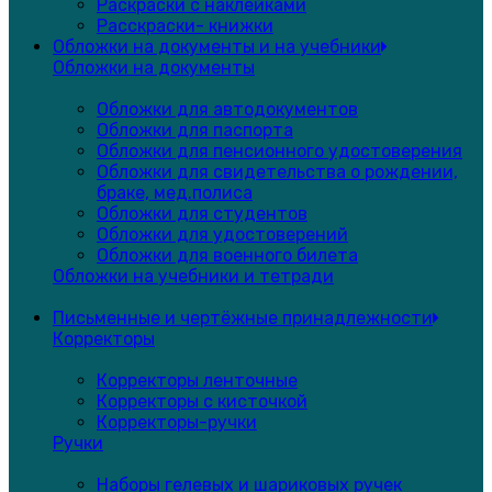
Раскраски с наклейками
Расскраски- книжки
Обложки на документы и на учебники
Обложки на документы
Обложки для автодокументов
Обложки для паспорта
Обложки для пенсионного удостоверения
Обложки для свидетельства о рождении,
браке, мед.полиса
Обложки для студентов
Обложки для удостоверений
Обложки для военного билета
Обложки на учебники и тетради
Письменные и чертёжные принадлежности
Корректоры
Корректоры ленточные
Корректоры с кисточкой
Корректоры-ручки
Ручки
Наборы гелевых и шариковых ручек