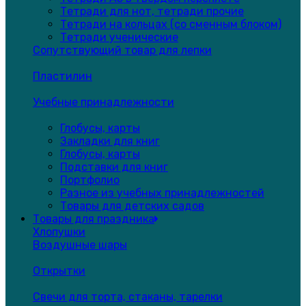
Тетради для нот, тетради прочие
Тетради на кольцах (со сменным блоком)
Тетради ученические
Сопутствующий товар для лепки
Пластилин
Учебные принадлежности
Глобусы, карты
Закладки для книг
Глобусы, карты
Подставки для книг
Портфолио
Разное из учебных принадлежностей
Товары для детских садов
Товары для праздника
Хлопушки
Воздушные шары
Открытки
Свечи для торта, стаканы, тарелки