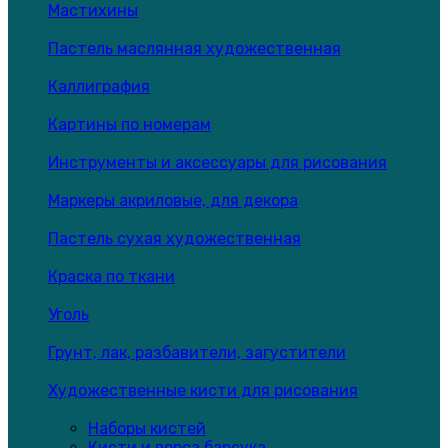
Мастихины
Пастель маслянная художественная
Каллиграфия
Картины по номерам
Инструменты и аксессуары для рисования
Маркеры акриловые, для декора
Пастель сухая художественная
Краска по ткани
Уголь
Грунт, лак, разбавители, загустители
Художественные кисти для рисования
Наборы кистей
Кисти и ворса барсука