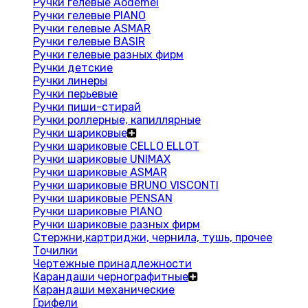
Ручки гелевые Aodemei
Ручки гелевые PIANO
Ручки гелевые ASMAR
Ручки гелевые BASIR
Ручки гелевые разных фирм
Ручки детские
Ручки линеры
Ручки перьевые
Ручки пиши-стирай
Ручки роллерные, капиллярные
Ручки шариковые
Ручки шариковые CELLO ELLOT
Ручки шариковые UNIMAX
Ручки шариковые ASMAR
Ручки шариковые BRUNO VISCONTI
Ручки шариковые PENSAN
Ручки шариковые PIANO
Ручки шариковые разных фирм
Стержни,картриджи, чернила, тушь, прочее
Точилки
Чертежные принадлежности
Карандаши чернографитные
Карандаши механические
Грифели