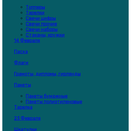
Топперы
Тарелки
Свечи цифры
Свечи прочие
Свечи наборы
Стаканы, кружки
14 Февраля
Пасха
Флаги
Грамоты, дипломы, гирлянды
Пакеты
Пакеты бумажные
Пакеты полиэтиленовые
Тарелка
23 Февраля
Шкатулки