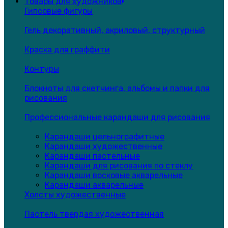
Товары для художников
Гипсовые фигуры
Гель декоративный, акриловый, структурный
Краска для граффити
Контуры
Блокноты для скетчинга, альбомы и папки для
рисования
Профессиональные карандаши для рисования
Карандаши цельнографитные
Карандаши художественные
Карандаши пастельные
Карандаши для рисования по стеклу
Карандаши восковые акварельные
Карандаши акварельные
Холсты художественные
Пастель твердая художественная