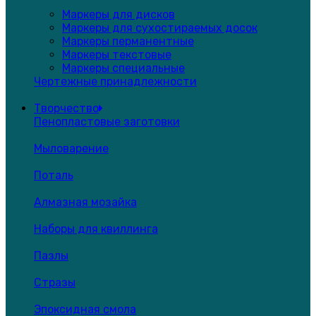
Маркеры для дисков
Маркеры для сухостираемых досок
Маркеры перманентные
Маркеры текстовые
Маркеры специальные
Чертежные принадлежности
Творчество
Пенопластовые заготовки
Мыловарение
Поталь
Алмазная мозайка
Наборы для квиллинга
Пазлы
Стразы
Эпоксидная смола