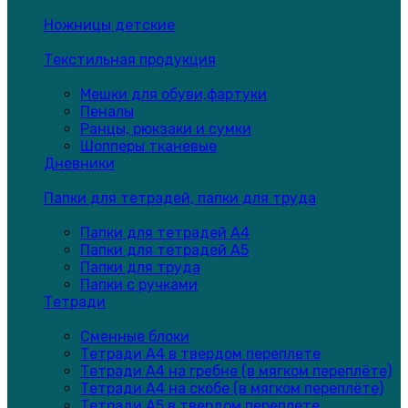
Ножницы детские
Текстильная продукция
Мешки для обуви,фартуки
Пеналы
Ранцы, рюкзаки и сумки
Шопперы тканевые
Дневники
Папки для тетрадей, папки для труда
Папки для тетрадей А4
Папки для тетрадей А5
Папки для труда
Папки с ручками
Тетради
Сменные блоки
Тетради А4 в твердом переплете
Тетради А4 на гребне (в мягком переплёте)
Тетради А4 на скобе (в мягком переплёте)
Тетради А5 в твердом переплете