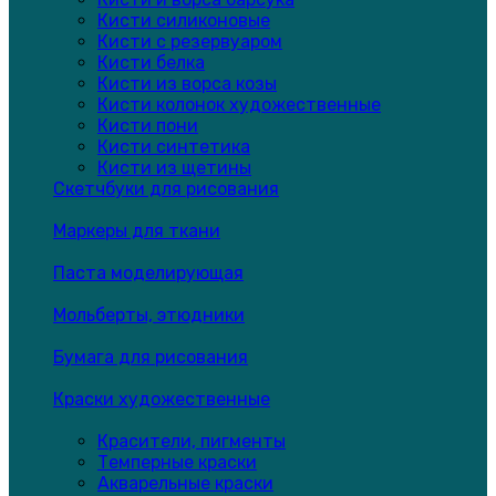
Кисти силиконовые
Кисти с резервуаром
Кисти белка
Кисти из ворса козы
Кисти колонок художественные
Кисти пони
Кисти синтетика
Кисти из щетины
Скетчбуки для рисования
Маркеры для ткани
Паста моделирующая
Мольберты, этюдники
Бумага для рисования
Краски художественные
Красители, пигменты
Темперные краски
Акварельные краски