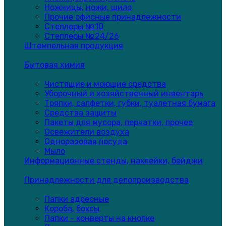
Ножницы, ножи, шило
Прочие офисные принадлежности
Степлеры №10
Степлеры №24/26
Штемпельная продукция
Бытовая химия
Чистящие и моющие средства
Уборочный и хозяйственный инвентарь
Тряпки, салфетки, губки, туалетная бумага
Средства защиты
Пакеты для мусора, перчатки, прочее
Освежители воздуха
Одноразовая посуда
Мыло
Информационные стенды, наклейки, бейджи
Принадлежности для делопроизводства
Папки адресные
Короба, боксы
Папки - конверты на кнопке