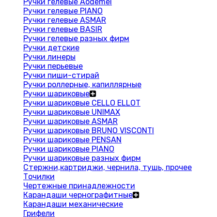
Ручки гелевые Aodemei
Ручки гелевые PIANO
Ручки гелевые ASMAR
Ручки гелевые BASIR
Ручки гелевые разных фирм
Ручки детские
Ручки линеры
Ручки перьевые
Ручки пиши-стирай
Ручки роллерные, капиллярные
Ручки шариковые
Ручки шариковые CELLO ELLOT
Ручки шариковые UNIMAX
Ручки шариковые ASMAR
Ручки шариковые BRUNO VISCONTI
Ручки шариковые PENSAN
Ручки шариковые PIANO
Ручки шариковые разных фирм
Стержни,картриджи, чернила, тушь, прочее
Точилки
Чертежные принадлежности
Карандаши чернографитные
Карандаши механические
Грифели