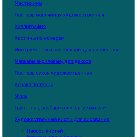
Мастихины
Пастель маслянная художественная
Каллиграфия
Картины по номерам
Инструменты и аксессуары для рисования
Маркеры акриловые, для декора
Пастель сухая художественная
Краска по ткани
Уголь
Грунт, лак, разбавители, загустители
Художественные кисти для рисования
Наборы кистей
Кисти и ворса барсука