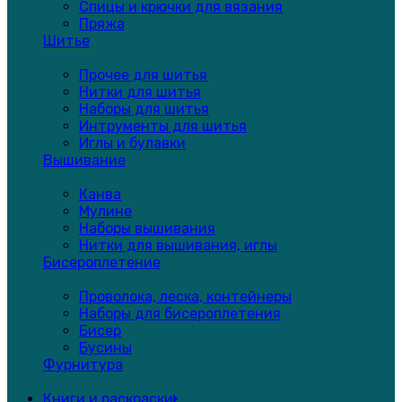
Спицы и крючки для вязания
Пряжа
Шитье
Прочее для шитья
Нитки для шитья
Наборы для шитья
Интрументы для шитья
Иглы и булавки
Вышивание
Канва
Мулине
Наборы вышивания
Нитки для вышивания, иглы
Бисероплетение
Проволока, леска, контейнеры
Наборы для бисероплетения
Бисер
Бусины
Фурнитура
Книги и раскраски