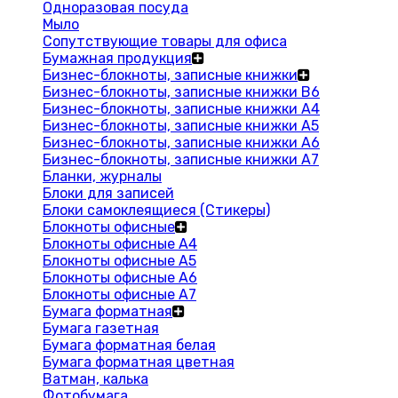
Одноразовая посуда
Мыло
Сопутствующие товары для офиса
Бумажная продукция
Бизнес-блокноты, записные книжки
Бизнес-блокноты, записные книжки В6
Бизнес-блокноты, записные книжки A4
Бизнес-блокноты, записные книжки А5
Бизнес-блокноты, записные книжки А6
Бизнес-блокноты, записные книжки А7
Бланки, журналы
Блоки для записей
Блоки самоклеящиеся (Стикеры)
Блокноты офисные
Блокноты офисные A4
Блокноты офисные A5
Блокноты офисные A6
Блокноты офисные A7
Бумага форматная
Бумага газетная
Бумага форматная белая
Бумага форматная цветная
Ватман, калька
Фотобумага