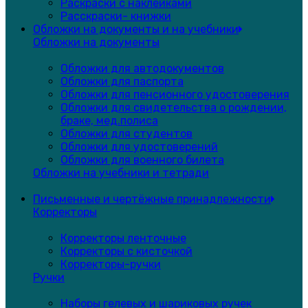
Раскраски с наклейками
Расскраски- книжки
Обложки на документы и на учебники
Обложки на документы
Обложки для автодокументов
Обложки для паспорта
Обложки для пенсионного удостоверения
Обложки для свидетельства о рождении,
браке, мед.полиса
Обложки для студентов
Обложки для удостоверений
Обложки для военного билета
Обложки на учебники и тетради
Письменные и чертёжные принадлежности
Корректоры
Корректоры ленточные
Корректоры с кисточкой
Корректоры-ручки
Ручки
Наборы гелевых и шариковых ручек