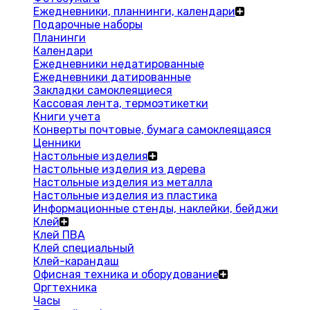
Ежедневники, планнинги, календари
Подарочные наборы
Планинги
Календари
Ежедневники недатированные
Ежедневники датированные
Закладки самоклеящиеся
Кассовая лента, термоэтикетки
Книги учета
Конверты почтовые, бумага самоклеящаяся
Ценники
Настольные изделия
Настольные изделия из дерева
Настольные изделия из металла
Настольные изделия из пластика
Информационные стенды, наклейки, бейджи
Клей
Клей ПВА
Клей специальный
Клей-карандаш
Офисная техника и оборудование
Оргтехника
Часы