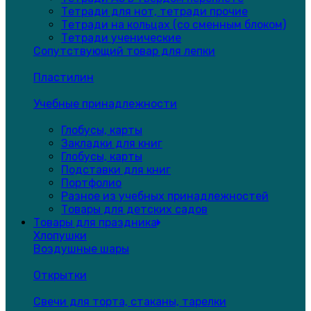
Тетради для нот, тетради прочие
Тетради на кольцах (со сменным блоком)
Тетради ученические
Сопутствующий товар для лепки
Пластилин
Учебные принадлежности
Глобусы, карты
Закладки для книг
Глобусы, карты
Подставки для книг
Портфолио
Разное из учебных принадлежностей
Товары для детских садов
Товары для праздника
Хлопушки
Воздушные шары
Открытки
Свечи для торта, стаканы, тарелки