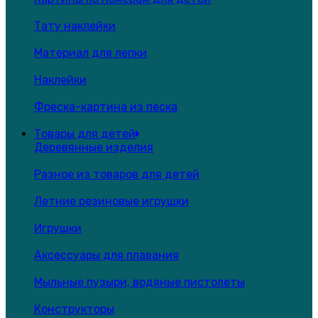
Тату наклейки
Материал для лепки
Наклейки
Фреска-картина из песка
Товары для детей
Деревянные изделия
Разное из товаров для детей
Летние резиновые игрушки
Игрушки
Аксессуары для плавания
Мыльные пузыри, водяные пистолеты
Конструкторы