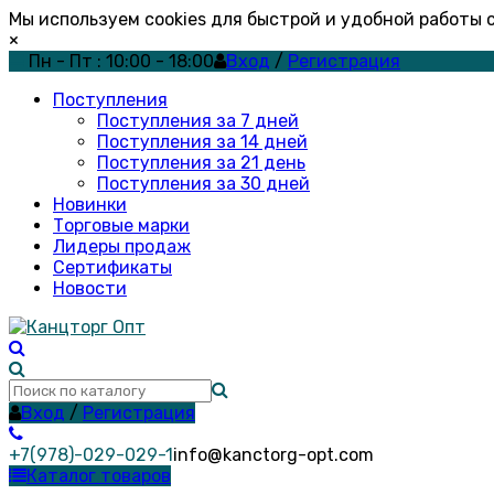
Мы используем cookies для быстрой и удобной работы
×
Пн - Пт : 10:00 - 18:00
Вход
/
Регистрация
Поступления
Поступления за 7 дней
Поступления за 14 дней
Поступления за 21 день
Поступления за 30 дней
Новинки
Торговые марки
Лидеры продаж
Сертификаты
Новости
Вход
/
Регистрация
+7(978)-029-029-1
info@kanctorg-opt.com
Каталог товаров