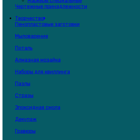
Маркеры специальные
Чертежные принадлежности
Творчество
Пенопластовые заготовки
Мыловарение
Поталь
Алмазная мозайка
Наборы для квиллинга
Пазлы
Стразы
Эпоксидная смола
Декупаж
Гравюры