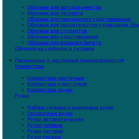
Обложки для автодокументов
Обложки для паспорта
Обложки для пенсионного удостоверения
Обложки для свидетельства о рождении, бра
Обложки для студентов
Обложки для удостоверений
Обложки для военного билета
Обложки на учебники и тетради
Письменные и чертёжные принадлежности
Корректоры
Корректоры ленточные
Корректоры с кисточкой
Корректоры-ручки
Ручки
Наборы гелевых и шариковых ручек
Подарочные ручки
Ручки автоматические
Ручки гелевые
Ручки детские
Ручки линеры