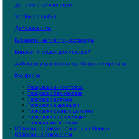
Детские энциклопедии
Учебные пособия
Детские книги
Блокноты- активити, кросворды,
Книжки-игрушки для малышей
Азбука для дошкольников, буквари и прописи
Раскраски
Раскраски антистресс
Раскраски без наклеек
Раскраски водные
Раскраски вырезалки
Раскраски разные детские
Раскраски с наклейками
Расскраски- книжки
Обложки на документы и на учебники
Обложки на документы