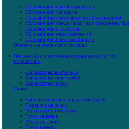
Обложки для автодокументов
Обложки для паспорта
Обложки для пенсионного удостоверения
Обложки для свидетельства о рождении, бра
Обложки для студентов
Обложки для удостоверений
Обложки для военного билета
Обложки на учебники и тетради
Письменные и чертёжные принадлежности
Корректоры
Корректоры ленточные
Корректоры с кисточкой
Корректоры-ручки
Ручки
Наборы гелевых и шариковых ручек
Подарочные ручки
Ручки автоматические
Ручки гелевые
Ручки детские
Ручки линеры