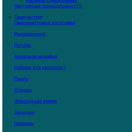
Маркеры специальные
Чертежные принадлежности
Творчество
Пенопластовые заготовки
Мыловарение
Поталь
Алмазная мозайка
Наборы для квиллинга
Пазлы
Стразы
Эпоксидная смола
Декупаж
Гравюры