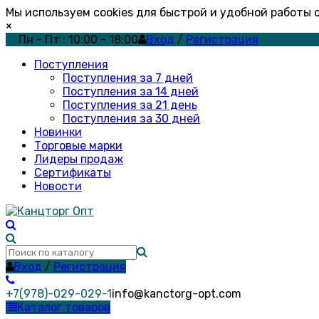
Мы используем cookies для быстрой и удобной работы
×
Пн - Пт : 10:00 - 18:00
Вход
/
Регистрация
Поступления
Поступления за 7 дней
Поступления за 14 дней
Поступления за 21 день
Поступления за 30 дней
Новинки
Торговые марки
Лидеры продаж
Сертификаты
Новости
Вход
/
Регистрация
+7(978)-029-029-1
info@kanctorg-opt.com
Каталог товаров