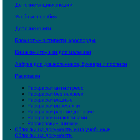
Детские энциклопедии
Учебные пособия
Детские книги
Блокноты- активити, кросворды,
Книжки-игрушки для малышей
Азбука для дошкольников, буквари и прописи
Раскраски
Раскраски антистресс
Раскраски без наклеек
Раскраски водные
Раскраски вырезалки
Раскраски разные детские
Раскраски с наклейками
Расскраски- книжки
Обложки на документы и на учебники
Обложки на документы