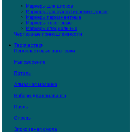
Маркеры для дисков
Маркеры для сухостираемых досок
Маркеры перманентные
Маркеры текстовые
Маркеры специальные
Чертежные принадлежности
Творчество
Пенопластовые заготовки
Мыловарение
Поталь
Алмазная мозайка
Наборы для квиллинга
Пазлы
Стразы
Эпоксидная смола