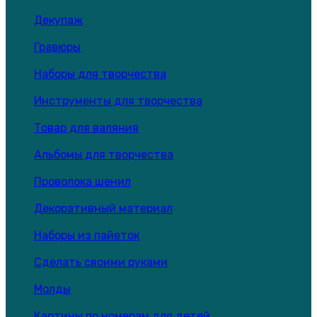
Декупаж
Гравюры
Наборы для творчества
Инструменты для творчества
Товар для валяния
Альбомы для творчества
Проволока шенил
Декоративный материал
Наборы из пайеток
Сделать своими руками
Молды
Картины по номерам для детей