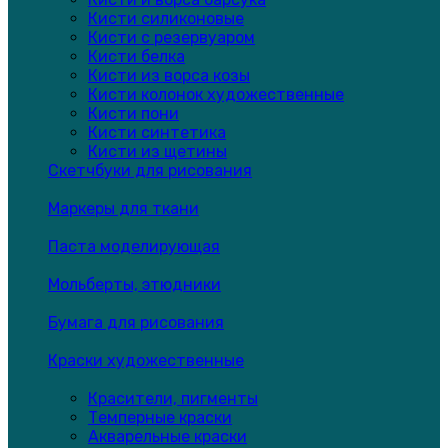
Кисти силиконовые
Кисти с резервуаром
Кисти белка
Кисти из ворса козы
Кисти колонок художественные
Кисти пони
Кисти синтетика
Кисти из щетины
Скетчбуки для рисования
Маркеры для ткани
Паста моделирующая
Мольберты, этюдники
Бумага для рисования
Краски художественные
Красители, пигменты
Темперные краски
Акварельные краски