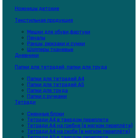
Ножницы детские
Текстильная продукция
Мешки для обуви,фартуки
Пеналы
Ранцы, рюкзаки и сумки
Шопперы тканевые
Дневники
Папки для тетрадей, папки для труда
Папки для тетрадей А4
Папки для тетрадей А5
Папки для труда
Папки с ручками
Тетради
Сменные блоки
Тетради А4 в твердом переплете
Тетради А4 на гребне (в мягком переплёте)
Тетради А4 на скобе (в мягком переплёте)
Тетради А5 в твердом переплете