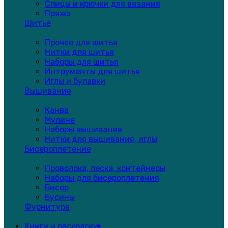
Спицы и крючки для вязания
Пряжа
Шитье
Прочее для шитья
Нитки для шитья
Наборы для шитья
Интрументы для шитья
Иглы и булавки
Вышивание
Канва
Мулине
Наборы вышивания
Нитки для вышивания, иглы
Бисероплетение
Проволока, леска, контейнеры
Наборы для бисероплетения
Бисер
Бусины
Фурнитура
Книги и раскраски