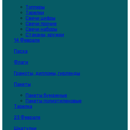
Топперы
Тарелки
Свечи цифры
Свечи прочие
Свечи наборы
Стаканы, кружки
14 Февраля
Пасха
Флаги
Грамоты, дипломы, гирлянды
Пакеты
Пакеты бумажные
Пакеты полиэтиленовые
Тарелка
23 Февраля
Шкатулки