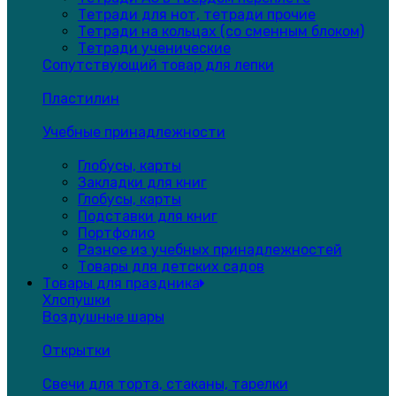
Тетради для нот, тетради прочие
Тетради на кольцах (со сменным блоком)
Тетради ученические
Сопутствующий товар для лепки
Пластилин
Учебные принадлежности
Глобусы, карты
Закладки для книг
Глобусы, карты
Подставки для книг
Портфолио
Разное из учебных принадлежностей
Товары для детских садов
Товары для праздника
Хлопушки
Воздушные шары
Открытки
Свечи для торта, стаканы, тарелки