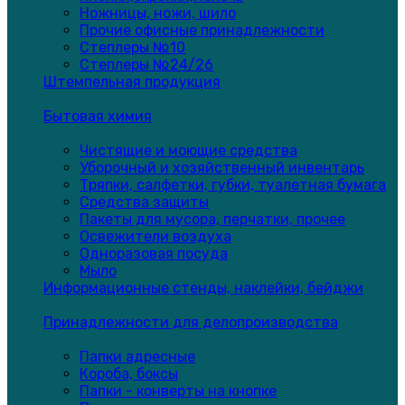
Ножницы, ножи, шило
Прочие офисные принадлежности
Степлеры №10
Степлеры №24/26
Штемпельная продукция
Бытовая химия
Чистящие и моющие средства
Уборочный и хозяйственный инвентарь
Тряпки, салфетки, губки, туалетная бумага
Средства защиты
Пакеты для мусора, перчатки, прочее
Освежители воздуха
Одноразовая посуда
Мыло
Информационные стенды, наклейки, бейджи
Принадлежности для делопроизводства
Папки адресные
Короба, боксы
Папки - конверты на кнопке