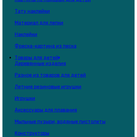
Тату наклейки
Материал для лепки
Наклейки
Фреска-картина из песка
Товары для детей
Деревянные изделия
Разное из товаров для детей
Летние резиновые игрушки
Игрушки
Аксессуары для плавания
Мыльные пузыри, водяные пистолеты
Конструкторы