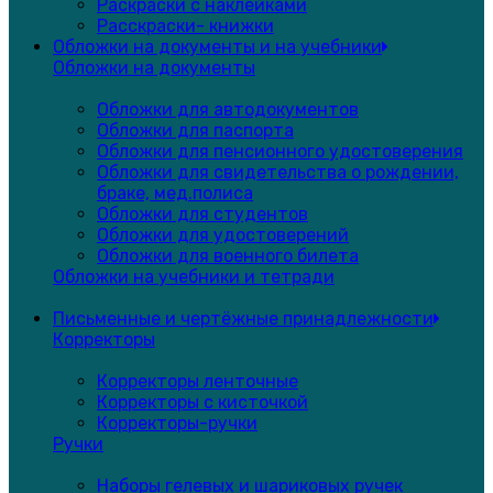
Раскраски с наклейками
Расскраски- книжки
Обложки на документы и на учебники
Обложки на документы
Обложки для автодокументов
Обложки для паспорта
Обложки для пенсионного удостоверения
Обложки для свидетельства о рождении,
браке, мед.полиса
Обложки для студентов
Обложки для удостоверений
Обложки для военного билета
Обложки на учебники и тетради
Письменные и чертёжные принадлежности
Корректоры
Корректоры ленточные
Корректоры с кисточкой
Корректоры-ручки
Ручки
Наборы гелевых и шариковых ручек