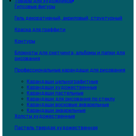
Товары для художников
Гипсовые фигуры
Гель декоративный, акриловый, структурный
Краска для граффити
Контуры
Блокноты для скетчинга, альбомы и папки для
рисования
Профессиональные карандаши для рисования
Карандаши цельнографитные
Карандаши художественные
Карандаши пастельные
Карандаши для рисования по стеклу
Карандаши восковые акварельные
Карандаши акварельные
Холсты художественные
Пастель твердая художественная