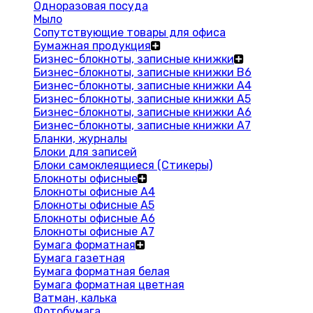
Одноразовая посуда
Мыло
Сопутствующие товары для офиса
Бумажная продукция
Бизнес-блокноты, записные книжки
Бизнес-блокноты, записные книжки В6
Бизнес-блокноты, записные книжки A4
Бизнес-блокноты, записные книжки А5
Бизнес-блокноты, записные книжки А6
Бизнес-блокноты, записные книжки А7
Бланки, журналы
Блоки для записей
Блоки самоклеящиеся (Стикеры)
Блокноты офисные
Блокноты офисные A4
Блокноты офисные A5
Блокноты офисные A6
Блокноты офисные A7
Бумага форматная
Бумага газетная
Бумага форматная белая
Бумага форматная цветная
Ватман, калька
Фотобумага