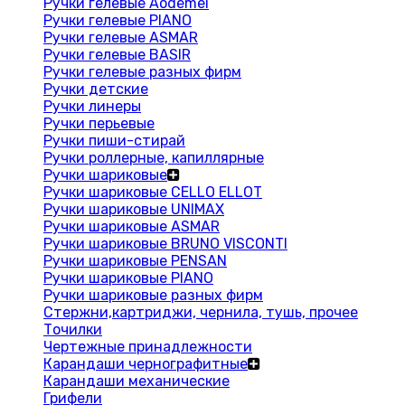
Ручки гелевые Aodemei
Ручки гелевые PIANO
Ручки гелевые ASMAR
Ручки гелевые BASIR
Ручки гелевые разных фирм
Ручки детские
Ручки линеры
Ручки перьевые
Ручки пиши-стирай
Ручки роллерные, капиллярные
Ручки шариковые
Ручки шариковые CELLO ELLOT
Ручки шариковые UNIMAX
Ручки шариковые ASMAR
Ручки шариковые BRUNO VISCONTI
Ручки шариковые PENSAN
Ручки шариковые PIANO
Ручки шариковые разных фирм
Стержни,картриджи, чернила, тушь, прочее
Точилки
Чертежные принадлежности
Карандаши чернографитные
Карандаши механические
Грифели