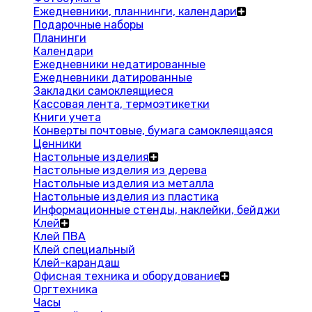
Ежедневники, планнинги, календари
Подарочные наборы
Планинги
Календари
Ежедневники недатированные
Ежедневники датированные
Закладки самоклеящиеся
Кассовая лента, термоэтикетки
Книги учета
Конверты почтовые, бумага самоклеящаяся
Ценники
Настольные изделия
Настольные изделия из дерева
Настольные изделия из металла
Настольные изделия из пластика
Информационные стенды, наклейки, бейджи
Клей
Клей ПВА
Клей специальный
Клей-карандаш
Офисная техника и оборудование
Оргтехника
Часы