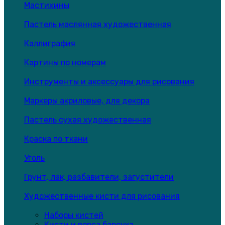
Мастихины
Пастель маслянная художественная
Каллиграфия
Картины по номерам
Инструменты и аксессуары для рисования
Маркеры акриловые, для декора
Пастель сухая художественная
Краска по ткани
Уголь
Грунт, лак, разбавители, загустители
Художественные кисти для рисования
Наборы кистей
Кисти и ворса барсука