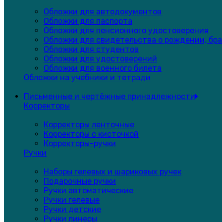
Обложки для автодокументов
Обложки для паспорта
Обложки для пенсионного удостоверения
Обложки для свидетельства о рождении, бра
Обложки для студентов
Обложки для удостоверений
Обложки для военного билета
Обложки на учебники и тетради
Письменные и чертёжные принадлежности
Корректоры
Корректоры ленточные
Корректоры с кисточкой
Корректоры-ручки
Ручки
Наборы гелевых и шариковых ручек
Подарочные ручки
Ручки автоматические
Ручки гелевые
Ручки детские
Ручки линеры