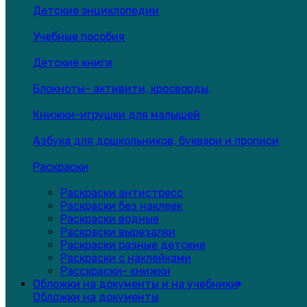
Детские энциклопедии
Учебные пособия
Детские книги
Блокноты- активити, кросворды,
Книжки-игрушки для малышей
Азбука для дошкольников, буквари и прописи
Раскраски
Раскраски антистресс
Раскраски без наклеек
Раскраски водные
Раскраски вырезалки
Раскраски разные детские
Раскраски с наклейками
Расскраски- книжки
Обложки на документы и на учебники
Обложки на документы