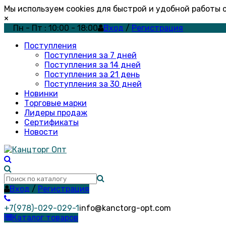
Мы используем cookies для быстрой и удобной работы
×
Пн - Пт : 10:00 - 18:00
Вход
/
Регистрация
Поступления
Поступления за 7 дней
Поступления за 14 дней
Поступления за 21 день
Поступления за 30 дней
Новинки
Торговые марки
Лидеры продаж
Сертификаты
Новости
Вход
/
Регистрация
+7(978)-029-029-1
info@kanctorg-opt.com
Каталог товаров