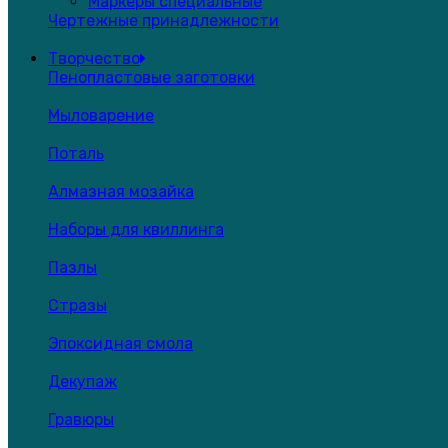
Маркеры специальные
Чертежные принадлежности
Творчество
Пенопластовые заготовки
Мыловарение
Поталь
Алмазная мозайка
Наборы для квиллинга
Пазлы
Стразы
Эпоксидная смола
Декупаж
Гравюры