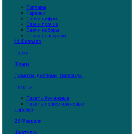
Топперы
Тарелки
Свечи цифры
Свечи прочие
Свечи наборы
Стаканы, кружки
14 Февраля
Пасха
Флаги
Грамоты, дипломы, гирлянды
Пакеты
Пакеты бумажные
Пакеты полиэтиленовые
Тарелка
23 Февраля
Шкатулки