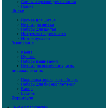
Спицы и крючки для вязания
Пряжа
Шитье
Прочее для шитья
Нитки для шитья
Наборы для шитья
Интрументы для шитья
Иглы и булавки
Вышивание
Канва
Мулине
Наборы вышивания
Нитки для вышивания, иглы
Бисероплетение
Проволока, леска, контейнеры
Наборы для бисероплетения
Бисер
Бусины
Фурнитура
Книги и раскраски