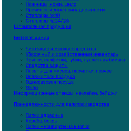
Ножницы, ножи, шило
Прочие офисные принадлежности
Степлеры №10
Степлеры №24/26
Штемпельная продукция
Бытовая химия
Чистящие и моющие средства
Уборочный и хозяйственный инвентарь
Тряпки, салфетки, губки, туалетная бумага
Средства защиты
Пакеты для мусора, перчатки, прочее
Освежители воздуха
Одноразовая посуда
Мыло
Информационные стенды, наклейки, бейджи
Принадлежности для делопроизводства
Папки адресные
Короба, боксы
Папки - конверты на кнопке