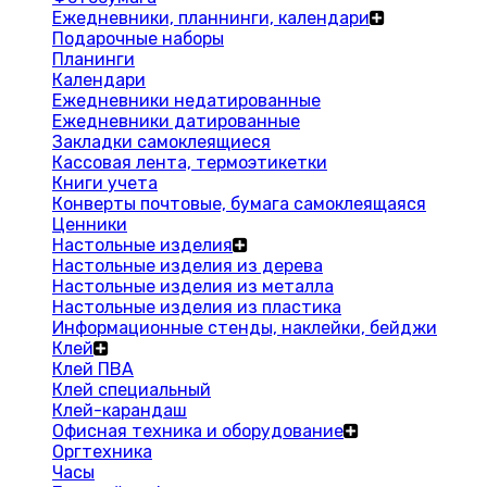
Ежедневники, планнинги, календари
Подарочные наборы
Планинги
Календари
Ежедневники недатированные
Ежедневники датированные
Закладки самоклеящиеся
Кассовая лента, термоэтикетки
Книги учета
Конверты почтовые, бумага самоклеящаяся
Ценники
Настольные изделия
Настольные изделия из дерева
Настольные изделия из металла
Настольные изделия из пластика
Информационные стенды, наклейки, бейджи
Клей
Клей ПВА
Клей специальный
Клей-карандаш
Офисная техника и оборудование
Оргтехника
Часы