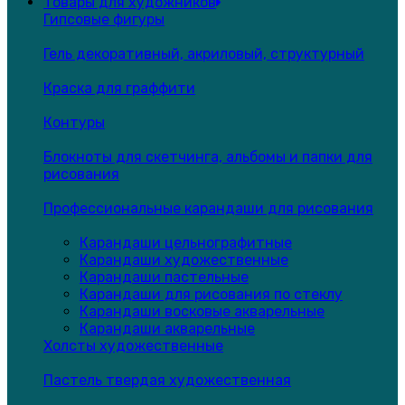
Товары для художников
Гипсовые фигуры
Гель декоративный, акриловый, структурный
Краска для граффити
Контуры
Блокноты для скетчинга, альбомы и папки для
рисования
Профессиональные карандаши для рисования
Карандаши цельнографитные
Карандаши художественные
Карандаши пастельные
Карандаши для рисования по стеклу
Карандаши восковые акварельные
Карандаши акварельные
Холсты художественные
Пастель твердая художественная