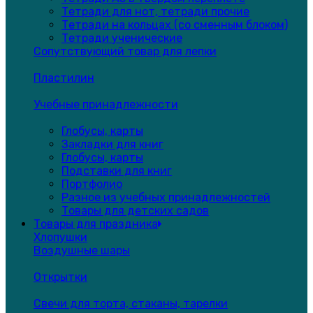
Тетради для нот, тетради прочие
Тетради на кольцах (со сменным блоком)
Тетради ученические
Сопутствующий товар для лепки
Пластилин
Учебные принадлежности
Глобусы, карты
Закладки для книг
Глобусы, карты
Подставки для книг
Портфолио
Разное из учебных принадлежностей
Товары для детских садов
Товары для праздника
Хлопушки
Воздушные шары
Открытки
Свечи для торта, стаканы, тарелки