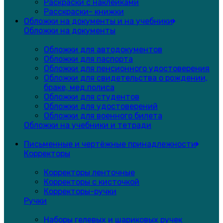
Раскраски с наклейками
Расскраски- книжки
Обложки на документы и на учебники
Обложки на документы
Обложки для автодокументов
Обложки для паспорта
Обложки для пенсионного удостоверения
Обложки для свидетельства о рождении,
браке, мед.полиса
Обложки для студентов
Обложки для удостоверений
Обложки для военного билета
Обложки на учебники и тетради
Письменные и чертёжные принадлежности
Корректоры
Корректоры ленточные
Корректоры с кисточкой
Корректоры-ручки
Ручки
Наборы гелевых и шариковых ручек