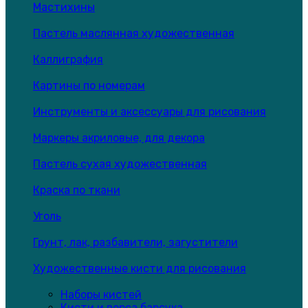
Мастихины
Пастель маслянная художественная
Каллиграфия
Картины по номерам
Инструменты и аксессуары для рисования
Маркеры акриловые, для декора
Пастель сухая художественная
Краска по ткани
Уголь
Грунт, лак, разбавители, загустители
Художественные кисти для рисования
Наборы кистей
Кисти и ворса барсука