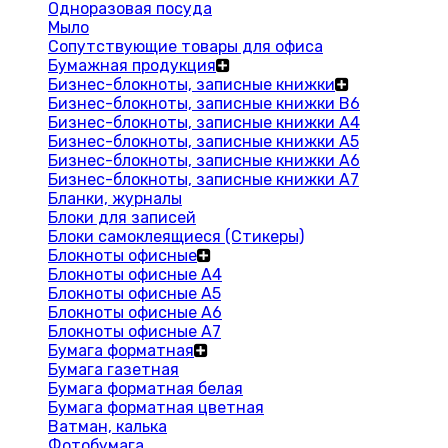
Одноразовая посуда
Мыло
Сопутствующие товары для офиса
Бумажная продукция
Бизнес-блокноты, записные книжки
Бизнес-блокноты, записные книжки В6
Бизнес-блокноты, записные книжки A4
Бизнес-блокноты, записные книжки А5
Бизнес-блокноты, записные книжки А6
Бизнес-блокноты, записные книжки А7
Бланки, журналы
Блоки для записей
Блоки самоклеящиеся (Стикеры)
Блокноты офисные
Блокноты офисные A4
Блокноты офисные A5
Блокноты офисные A6
Блокноты офисные A7
Бумага форматная
Бумага газетная
Бумага форматная белая
Бумага форматная цветная
Ватман, калька
Фотобумага