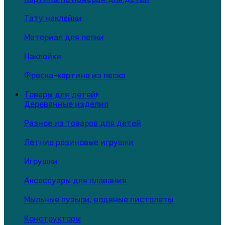
Тату наклейки
Материал для лепки
Наклейки
Фреска-картина из песка
Товары для детей
Деревянные изделия
Разное из товаров для детей
Летние резиновые игрушки
Игрушки
Аксессуары для плавания
Мыльные пузыри, водяные пистолеты
Конструкторы