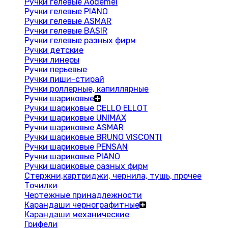
Ручки гелевые Aodemei
Ручки гелевые PIANO
Ручки гелевые ASMAR
Ручки гелевые BASIR
Ручки гелевые разных фирм
Ручки детские
Ручки линеры
Ручки перьевые
Ручки пиши-стирай
Ручки роллерные, капиллярные
Ручки шариковые
Ручки шариковые CELLO ELLOT
Ручки шариковые UNIMAX
Ручки шариковые ASMAR
Ручки шариковые BRUNO VISCONTI
Ручки шариковые PENSAN
Ручки шариковые PIANO
Ручки шариковые разных фирм
Стержни,картриджи, чернила, тушь, прочее
Точилки
Чертежные принадлежности
Карандаши чернографитные
Карандаши механические
Грифели