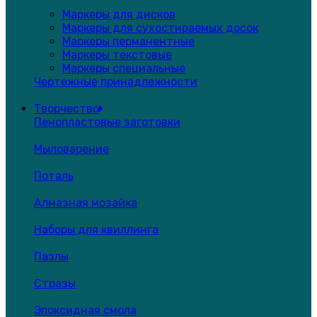
Маркеры для дисков
Маркеры для сухостираемых досок
Маркеры перманентные
Маркеры текстовые
Маркеры специальные
Чертежные принадлежности
Творчество
Пенопластовые заготовки
Мыловарение
Поталь
Алмазная мозайка
Наборы для квиллинга
Пазлы
Стразы
Эпоксидная смола