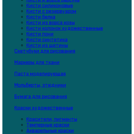
Кисти силиконовые
Кисти с резервуаром
Кисти белка
Кисти из ворса козы
Кисти колонок художественные
Кисти пони
Кисти синтетика
Кисти из щетины
Скетчбуки для рисования
Маркеры для ткани
Паста моделирующая
Мольберты, этюдники
Бумага для рисования
Краски художественные
Красители, пигменты
Темперные краски
Акварельные краски