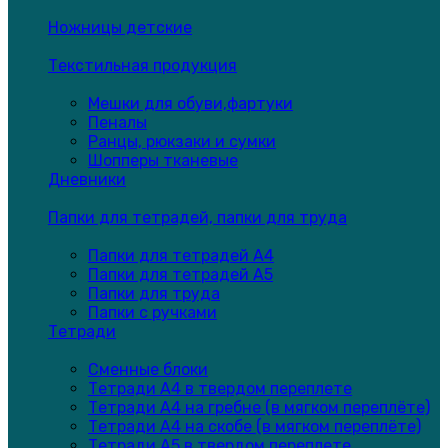
Ножницы детские
Текстильная продукция
Мешки для обуви,фартуки
Пеналы
Ранцы, рюкзаки и сумки
Шопперы тканевые
Дневники
Папки для тетрадей, папки для труда
Папки для тетрадей А4
Папки для тетрадей А5
Папки для труда
Папки с ручками
Тетради
Сменные блоки
Тетради А4 в твердом переплете
Тетради А4 на гребне (в мягком переплёте)
Тетради А4 на скобе (в мягком переплёте)
Тетради А5 в твердом переплете