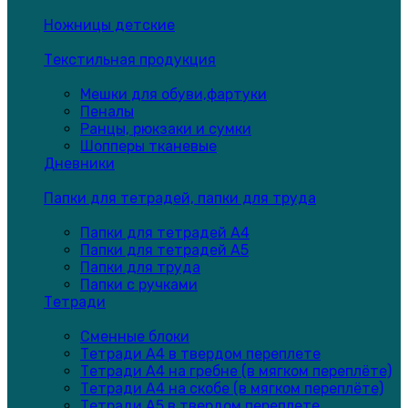
Ножницы детские
Текстильная продукция
Мешки для обуви,фартуки
Пеналы
Ранцы, рюкзаки и сумки
Шопперы тканевые
Дневники
Папки для тетрадей, папки для труда
Папки для тетрадей А4
Папки для тетрадей А5
Папки для труда
Папки с ручками
Тетради
Сменные блоки
Тетради А4 в твердом переплете
Тетради А4 на гребне (в мягком переплёте)
Тетради А4 на скобе (в мягком переплёте)
Тетради А5 в твердом переплете