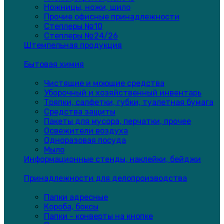
Ножницы, ножи, шило
Прочие офисные принадлежности
Степлеры №10
Степлеры №24/26
Штемпельная продукция
Бытовая химия
Чистящие и моющие средства
Уборочный и хозяйственный инвентарь
Тряпки, салфетки, губки, туалетная бумага
Средства защиты
Пакеты для мусора, перчатки, прочее
Освежители воздуха
Одноразовая посуда
Мыло
Информационные стенды, наклейки, бейджи
Принадлежности для делопроизводства
Папки адресные
Короба, боксы
Папки - конверты на кнопке