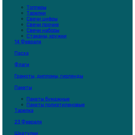
Топперы
Тарелки
Свечи цифры
Свечи прочие
Свечи наборы
Стаканы, кружки
14 Февраля
Пасха
Флаги
Грамоты, дипломы, гирлянды
Пакеты
Пакеты бумажные
Пакеты полиэтиленовые
Тарелка
23 Февраля
Шкатулки