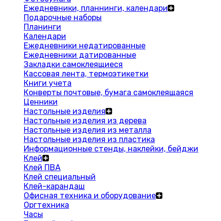
Ежедневники, планнинги, календари
Подарочные наборы
Планинги
Календари
Ежедневники недатированные
Ежедневники датированные
Закладки самоклеящиеся
Кассовая лента, термоэтикетки
Книги учета
Конверты почтовые, бумага самоклеящаяся
Ценники
Настольные изделия
Настольные изделия из дерева
Настольные изделия из металла
Настольные изделия из пластика
Информационные стенды, наклейки, бейджи
Клей
Клей ПВА
Клей специальный
Клей-карандаш
Офисная техника и оборудование
Оргтехника
Часы