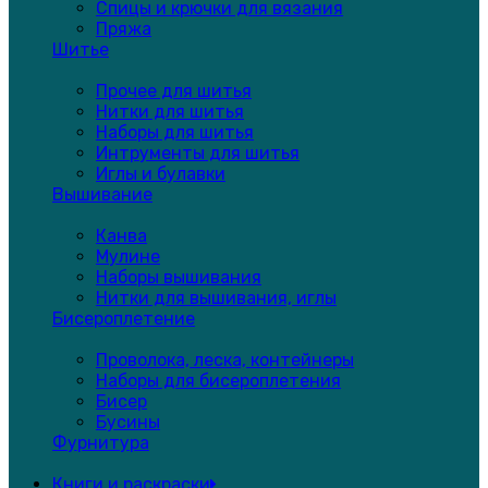
Спицы и крючки для вязания
Пряжа
Шитье
Прочее для шитья
Нитки для шитья
Наборы для шитья
Интрументы для шитья
Иглы и булавки
Вышивание
Канва
Мулине
Наборы вышивания
Нитки для вышивания, иглы
Бисероплетение
Проволока, леска, контейнеры
Наборы для бисероплетения
Бисер
Бусины
Фурнитура
Книги и раскраски