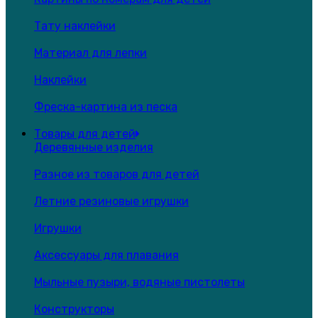
Тату наклейки
Материал для лепки
Наклейки
Фреска-картина из песка
Товары для детей
Деревянные изделия
Разное из товаров для детей
Летние резиновые игрушки
Игрушки
Аксессуары для плавания
Мыльные пузыри, водяные пистолеты
Конструкторы