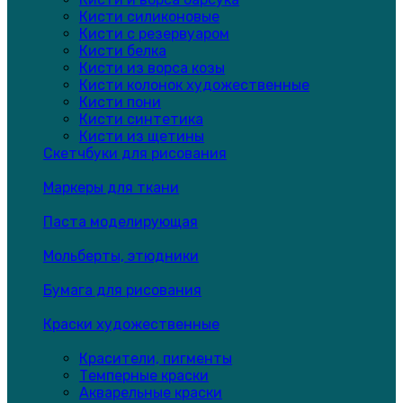
Кисти силиконовые
Кисти с резервуаром
Кисти белка
Кисти из ворса козы
Кисти колонок художественные
Кисти пони
Кисти синтетика
Кисти из щетины
Скетчбуки для рисования
Маркеры для ткани
Паста моделирующая
Мольберты, этюдники
Бумага для рисования
Краски художественные
Красители, пигменты
Темперные краски
Акварельные краски