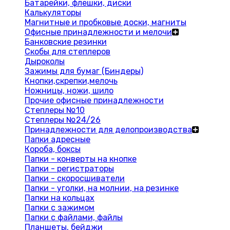
Батарейки, флешки, диски
Калькуляторы
Магнитные и пробковые доски, магниты
Офисные принадлежности и мелочи
Банковские резинки
Скобы для степлеров
Дыроколы
Зажимы для бумаг (Биндеры)
Кнопки,скрепки,мелочь
Ножницы, ножи, шило
Прочие офисные принадлежности
Степлеры №10
Степлеры №24/26
Принадлежности для делопроизводства
Папки адресные
Короба, боксы
Папки - конверты на кнопке
Папки - регистраторы
Папки - скоросшиватели
Папки - уголки, на молнии, на резинке
Папки на кольцах
Папки с зажимом
Папки с файлами, файлы
Планшеты, бейджи