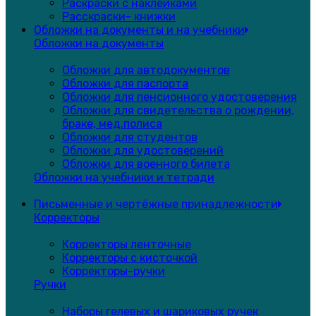
Раскраски с наклейками
Расскраски- книжки
Обложки на документы и на учебники
Обложки на документы
Обложки для автодокументов
Обложки для паспорта
Обложки для пенсионного удостоверения
Обложки для свидетельства о рождении,
браке, мед.полиса
Обложки для студентов
Обложки для удостоверений
Обложки для военного билета
Обложки на учебники и тетради
Письменные и чертёжные принадлежности
Корректоры
Корректоры ленточные
Корректоры с кисточкой
Корректоры-ручки
Ручки
Наборы гелевых и шариковых ручек