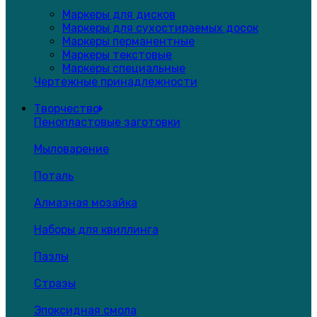
Маркеры для дисков
Маркеры для сухостираемых досок
Маркеры перманентные
Маркеры текстовые
Маркеры специальные
Чертежные принадлежности
Творчество
Пенопластовые заготовки
Мыловарение
Поталь
Алмазная мозайка
Наборы для квиллинга
Пазлы
Стразы
Эпоксидная смола