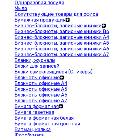
Одноразовая посуда
Мыло
Сопутствующие товары для офиса
Бумажная продукция
Бизнес-блокноты, записные книжки
Бизнес-блокноты, записные книжки В6
Бизнес-блокноты, записные книжки A4
Бизнес-блокноты, записные книжки А5
Бизнес-блокноты, записные книжки А6
Бизнес-блокноты, записные книжки А7
Бланки, журналы
Блоки для записей
Блоки самоклеящиеся (Стикеры)
Блокноты офисные
Блокноты офисные A4
Блокноты офисные A5
Блокноты офисные A6
Блокноты офисные A7
Бумага форматная
Бумага газетная
Бумага форматная белая
Бумага форматная цветная
Ватман, калька
Фотобумага