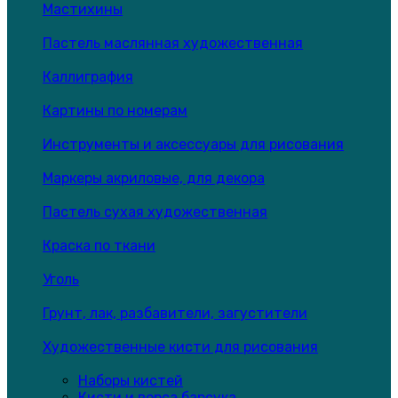
Мастихины
Пастель маслянная художественная
Каллиграфия
Картины по номерам
Инструменты и аксессуары для рисования
Маркеры акриловые, для декора
Пастель сухая художественная
Краска по ткани
Уголь
Грунт, лак, разбавители, загустители
Художественные кисти для рисования
Наборы кистей
Кисти и ворса барсука