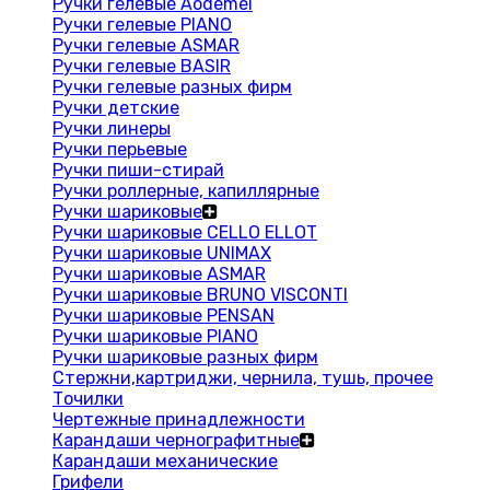
Ручки гелевые Aodemei
Ручки гелевые PIANO
Ручки гелевые ASMAR
Ручки гелевые BASIR
Ручки гелевые разных фирм
Ручки детские
Ручки линеры
Ручки перьевые
Ручки пиши-стирай
Ручки роллерные, капиллярные
Ручки шариковые
Ручки шариковые CELLO ELLOT
Ручки шариковые UNIMAX
Ручки шариковые ASMAR
Ручки шариковые BRUNO VISCONTI
Ручки шариковые PENSAN
Ручки шариковые PIANO
Ручки шариковые разных фирм
Стержни,картриджи, чернила, тушь, прочее
Точилки
Чертежные принадлежности
Карандаши чернографитные
Карандаши механические
Грифели