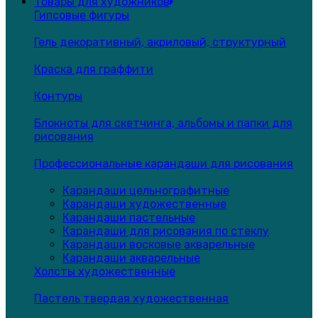
Товары для художников
Гипсовые фигуры
Гель декоративный, акриловый, структурный
Краска для граффити
Контуры
Блокноты для скетчинга, альбомы и папки для
рисования
Профессиональные карандаши для рисования
Карандаши цельнографитные
Карандаши художественные
Карандаши пастельные
Карандаши для рисования по стеклу
Карандаши восковые акварельные
Карандаши акварельные
Холсты художественные
Пастель твердая художественная