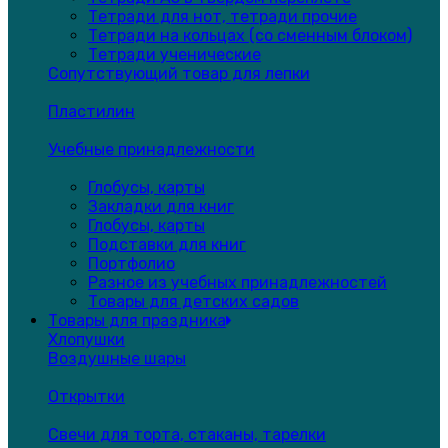
Тетради для нот, тетради прочие
Тетради на кольцах (со сменным блоком)
Тетради ученические
Сопутствующий товар для лепки
Пластилин
Учебные принадлежности
Глобусы, карты
Закладки для книг
Глобусы, карты
Подставки для книг
Портфолио
Разное из учебных принадлежностей
Товары для детских садов
Товары для праздника
Хлопушки
Воздушные шары
Открытки
Свечи для торта, стаканы, тарелки