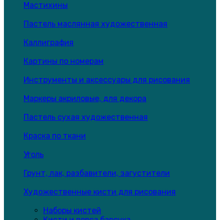
Мастихины
Пастель маслянная художественная
Каллиграфия
Картины по номерам
Инструменты и аксессуары для рисования
Маркеры акриловые, для декора
Пастель сухая художественная
Краска по ткани
Уголь
Грунт, лак, разбавители, загустители
Художественные кисти для рисования
Наборы кистей
Кисти и ворса барсука