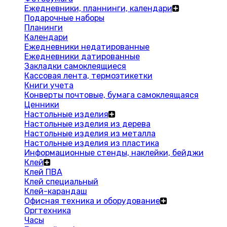
Ежедневники, планнинги, календари
Подарочные наборы
Планинги
Календари
Ежедневники недатированные
Ежедневники датированные
Закладки самоклеящиеся
Кассовая лента, термоэтикетки
Книги учета
Конверты почтовые, бумага самоклеящаяся
Ценники
Настольные изделия
Настольные изделия из дерева
Настольные изделия из металла
Настольные изделия из пластика
Информационные стенды, наклейки, бейджи
Клей
Клей ПВА
Клей специальный
Клей-карандаш
Офисная техника и оборудование
Оргтехника
Часы