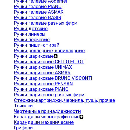
Ручки гелевые Aodemei
Ручки гелевые PIANO
Ручки гелевые ASMAR
Ручки гелевые BASIR
Ручки гелевые разных фирм
Ручки детские
Ручки линеры
Ручки перьевые
Ручки пиши-стирай
Ручки роллерные, капиллярные
Ручки шариковые
Ручки шариковые CELLO ELLOT
Ручки шариковые UNIMAX
Ручки шариковые ASMAR
Ручки шариковые BRUNO VISCONTI
Ручки шариковые PENSAN
Ручки шариковые PIANO
Ручки шариковые разных фирм
Стержни,картриджи, чернила, тушь, прочее
Точилки
Чертежные принадлежности
Карандаши чернографитные
Карандаши механические
Грифели