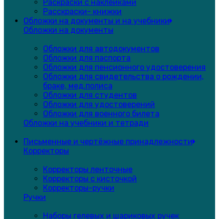
Раскраски с наклейками
Расскраски- книжки
Обложки на документы и на учебники
Обложки на документы
Обложки для автодокументов
Обложки для паспорта
Обложки для пенсионного удостоверения
Обложки для свидетельства о рождении,
браке, мед.полиса
Обложки для студентов
Обложки для удостоверений
Обложки для военного билета
Обложки на учебники и тетради
Письменные и чертёжные принадлежности
Корректоры
Корректоры ленточные
Корректоры с кисточкой
Корректоры-ручки
Ручки
Наборы гелевых и шариковых ручек