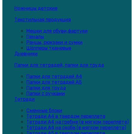
Ножницы детские
Текстильная продукция
Мешки для обуви,фартуки
Пеналы
Ранцы, рюкзаки и сумки
Шопперы тканевые
Дневники
Папки для тетрадей, папки для труда
Папки для тетрадей А4
Папки для тетрадей А5
Папки для труда
Папки с ручками
Тетради
Сменные блоки
Тетради А4 в твердом переплете
Тетради А4 на гребне (в мягком переплёте)
Тетради А4 на скобе (в мягком переплёте)
Тетради А5 в твердом переплете