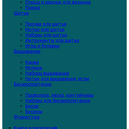
Спицы и крючки для вязания
Пряжа
Шитье
Прочее для шитья
Нитки для шитья
Наборы для шитья
Интрументы для шитья
Иглы и булавки
Вышивание
Канва
Мулине
Наборы вышивания
Нитки для вышивания, иглы
Бисероплетение
Проволока, леска, контейнеры
Наборы для бисероплетения
Бисер
Бусины
Фурнитура
Книги и раскраски