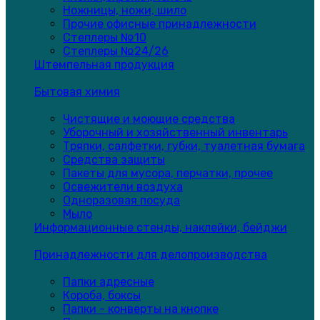
Ножницы, ножи, шило
Прочие офисные принадлежности
Степлеры №10
Степлеры №24/26
Штемпельная продукция
Бытовая химия
Чистящие и моющие средства
Уборочный и хозяйственный инвентарь
Тряпки, салфетки, губки, туалетная бумага
Средства защиты
Пакеты для мусора, перчатки, прочее
Освежители воздуха
Одноразовая посуда
Мыло
Информационные стенды, наклейки, бейджи
Принадлежности для делопроизводства
Папки адресные
Короба, боксы
Папки - конверты на кнопке