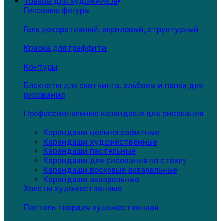
Товары для художников
Гипсовые фигуры
Гель декоративный, акриловый, структурный
Краска для граффити
Контуры
Блокноты для скетчинга, альбомы и папки для
рисования
Профессиональные карандаши для рисования
Карандаши цельнографитные
Карандаши художественные
Карандаши пастельные
Карандаши для рисования по стеклу
Карандаши восковые акварельные
Карандаши акварельные
Холсты художественные
Пастель твердая художественная