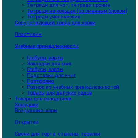
Тетради для нот, тетради прочие
Тетради на кольцах (со сменным блоком)
Тетради ученические
Сопутствующий товар для лепки
Пластилин
Учебные принадлежности
Глобусы, карты
Закладки для книг
Глобусы, карты
Подставки для книг
Портфолио
Разное из учебных принадлежностей
Товары для детских садов
Товары для праздника
Хлопушки
Воздушные шары
Открытки
Свечи для торта, стаканы, тарелки