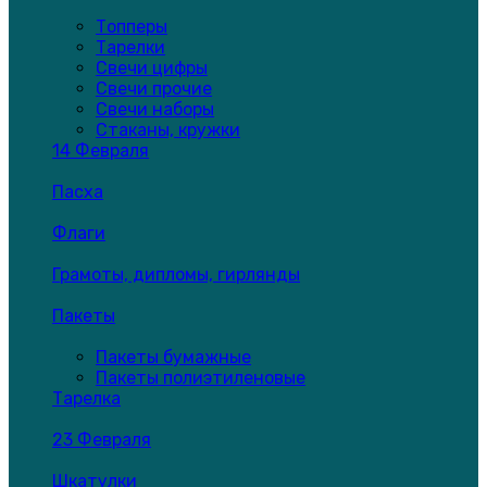
Топперы
Тарелки
Свечи цифры
Свечи прочие
Свечи наборы
Стаканы, кружки
14 Февраля
Пасха
Флаги
Грамоты, дипломы, гирлянды
Пакеты
Пакеты бумажные
Пакеты полиэтиленовые
Тарелка
23 Февраля
Шкатулки