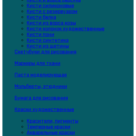
Кисти силиконовые
Кисти с резервуаром
Кисти белка
Кисти из ворса козы
Кисти колонок художественные
Кисти пони
Кисти синтетика
Кисти из щетины
Скетчбуки для рисования
Маркеры для ткани
Паста моделирующая
Мольберты, этюдники
Бумага для рисования
Краски художественные
Красители, пигменты
Темперные краски
Акварельные краски