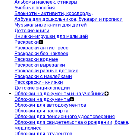
Альбомы наклеек, стикеры
Учебные пособия
Блокноты- активити, кросворды,
Азбука для дошкольников, буквари и прописи
Музыкальные книги для детей
Детские книги
Книжки-игрушки для малышей
Раскраски
Раскраски антистресс
Раскраски без наклеек
Раскраски водные
Раскраски вырезалки
Раскраски разные детские
Раскраски с наклейками
Расскраски- книжки
Детские энциклопедии
Обложки на документы и на учебники
Обложки на документы
Обложки для автодокументов
Обложки для паспорта
Обложки для пенсионного удостоверения
Обложки для свидетельства о рождении, браке,
мед.полиса
Обложки для студентов