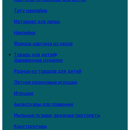
Тату наклейки
Материал для лепки
Наклейки
Фреска-картина из песка
Товары для детей
Деревянные изделия
Разное из товаров для детей
Летние резиновые игрушки
Игрушки
Аксессуары для плавания
Мыльные пузыри, водяные пистолеты
Конструкторы