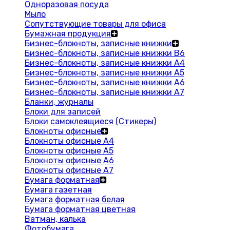
Одноразовая посуда
Мыло
Сопутствующие товары для офиса
Бумажная продукция
Бизнес-блокноты, записные книжки
Бизнес-блокноты, записные книжки В6
Бизнес-блокноты, записные книжки A4
Бизнес-блокноты, записные книжки А5
Бизнес-блокноты, записные книжки А6
Бизнес-блокноты, записные книжки А7
Бланки, журналы
Блоки для записей
Блоки самоклеящиеся (Стикеры)
Блокноты офисные
Блокноты офисные A4
Блокноты офисные A5
Блокноты офисные A6
Блокноты офисные A7
Бумага форматная
Бумага газетная
Бумага форматная белая
Бумага форматная цветная
Ватман, калька
Фотобумага