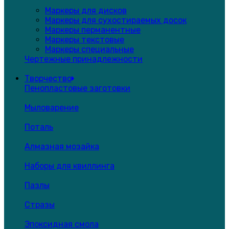
Маркеры для дисков
Маркеры для сухостираемых досок
Маркеры перманентные
Маркеры текстовые
Маркеры специальные
Чертежные принадлежности
Творчество
Пенопластовые заготовки
Мыловарение
Поталь
Алмазная мозайка
Наборы для квиллинга
Пазлы
Стразы
Эпоксидная смола