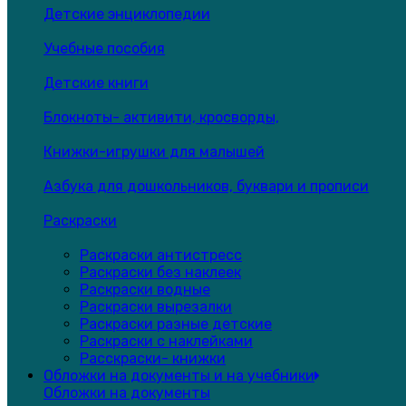
Детские энциклопедии
Учебные пособия
Детские книги
Блокноты- активити, кросворды,
Книжки-игрушки для малышей
Азбука для дошкольников, буквари и прописи
Раскраски
Раскраски антистресс
Раскраски без наклеек
Раскраски водные
Раскраски вырезалки
Раскраски разные детские
Раскраски с наклейками
Расскраски- книжки
Обложки на документы и на учебники
Обложки на документы