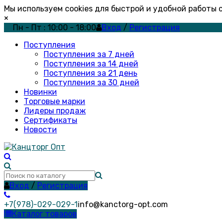
Мы используем cookies для быстрой и удобной работы
×
Пн - Пт : 10:00 - 18:00
Вход
/
Регистрация
Поступления
Поступления за 7 дней
Поступления за 14 дней
Поступления за 21 день
Поступления за 30 дней
Новинки
Торговые марки
Лидеры продаж
Сертификаты
Новости
Вход
/
Регистрация
+7(978)-029-029-1
info@kanctorg-opt.com
Каталог товаров