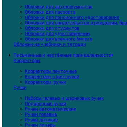
Обложки для автодокументов
Обложки для паспорта
Обложки для пенсионного удостоверения
Обложки для свидетельства о рождении, бра
Обложки для студентов
Обложки для удостоверений
Обложки для военного билета
Обложки на учебники и тетради
Письменные и чертёжные принадлежности
Корректоры
Корректоры ленточные
Корректоры с кисточкой
Корректоры-ручки
Ручки
Наборы гелевых и шариковых ручек
Подарочные ручки
Ручки автоматические
Ручки гелевые
Ручки детские
Ручки линеры