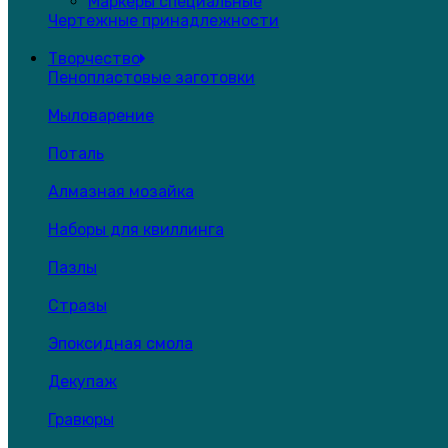
Маркеры специальные
Чертежные принадлежности
Творчество
Пенопластовые заготовки
Мыловарение
Поталь
Алмазная мозайка
Наборы для квиллинга
Пазлы
Стразы
Эпоксидная смола
Декупаж
Гравюры