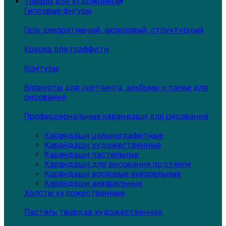
Товары для художников
Гипсовые фигуры
Гель декоративный, акриловый, структурный
Краска для граффити
Контуры
Блокноты для скетчинга, альбомы и папки для
рисования
Профессиональные карандаши для рисования
Карандаши цельнографитные
Карандаши художественные
Карандаши пастельные
Карандаши для рисования по стеклу
Карандаши восковые акварельные
Карандаши акварельные
Холсты художественные
Пастель твердая художественная