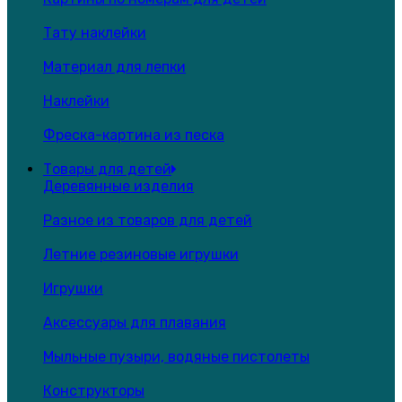
Тату наклейки
Материал для лепки
Наклейки
Фреска-картина из песка
Товары для детей
Деревянные изделия
Разное из товаров для детей
Летние резиновые игрушки
Игрушки
Аксессуары для плавания
Мыльные пузыри, водяные пистолеты
Конструкторы