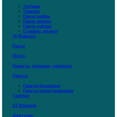
Топперы
Тарелки
Свечи цифры
Свечи прочие
Свечи наборы
Стаканы, кружки
14 Февраля
Пасха
Флаги
Грамоты, дипломы, гирлянды
Пакеты
Пакеты бумажные
Пакеты полиэтиленовые
Тарелка
23 Февраля
Шкатулки