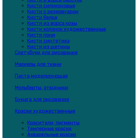
Кисти силиконовые
Кисти с резервуаром
Кисти белка
Кисти из ворса козы
Кисти колонок художественные
Кисти пони
Кисти синтетика
Кисти из щетины
Скетчбуки для рисования
Маркеры для ткани
Паста моделирующая
Мольберты, этюдники
Бумага для рисования
Краски художественные
Красители, пигменты
Темперные краски
Акварельные краски