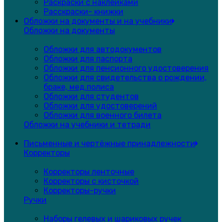
Раскраски с наклейками
Расскраски- книжки
Обложки на документы и на учебники
Обложки на документы
Обложки для автодокументов
Обложки для паспорта
Обложки для пенсионного удостоверения
Обложки для свидетельства о рождении,
браке, мед.полиса
Обложки для студентов
Обложки для удостоверений
Обложки для военного билета
Обложки на учебники и тетради
Письменные и чертёжные принадлежности
Корректоры
Корректоры ленточные
Корректоры с кисточкой
Корректоры-ручки
Ручки
Наборы гелевых и шариковых ручек