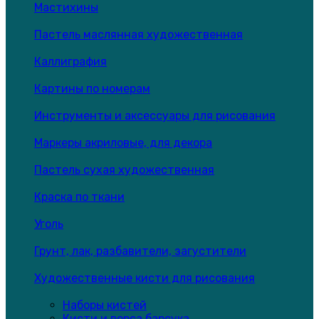
Мастихины
Пастель маслянная художественная
Каллиграфия
Картины по номерам
Инструменты и аксессуары для рисования
Маркеры акриловые, для декора
Пастель сухая художественная
Краска по ткани
Уголь
Грунт, лак, разбавители, загустители
Художественные кисти для рисования
Наборы кистей
Кисти и ворса барсука