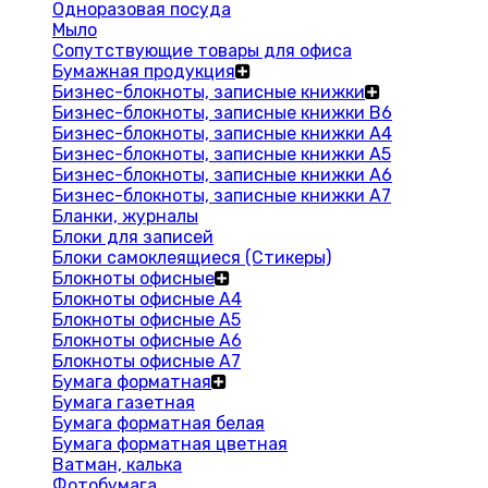
Одноразовая посуда
Мыло
Сопутствующие товары для офиса
Бумажная продукция
Бизнес-блокноты, записные книжки
Бизнес-блокноты, записные книжки В6
Бизнес-блокноты, записные книжки A4
Бизнес-блокноты, записные книжки А5
Бизнес-блокноты, записные книжки А6
Бизнес-блокноты, записные книжки А7
Бланки, журналы
Блоки для записей
Блоки самоклеящиеся (Стикеры)
Блокноты офисные
Блокноты офисные A4
Блокноты офисные A5
Блокноты офисные A6
Блокноты офисные A7
Бумага форматная
Бумага газетная
Бумага форматная белая
Бумага форматная цветная
Ватман, калька
Фотобумага