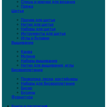
Спицы и крючки для вязания
Пряжа
Шитье
Прочее для шитья
Нитки для шитья
Наборы для шитья
Интрументы для шитья
Иглы и булавки
Вышивание
Канва
Мулине
Наборы вышивания
Нитки для вышивания, иглы
Бисероплетение
Проволока, леска, контейнеры
Наборы для бисероплетения
Бисер
Бусины
Фурнитура
Книги и раскраски