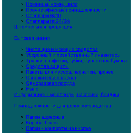
Ножницы, ножи, шило
Прочие офисные принадлежности
Степлеры №10
Степлеры №24/26
Штемпельная продукция
Бытовая химия
Чистящие и моющие средства
Уборочный и хозяйственный инвентарь
Тряпки, салфетки, губки, туалетная бумага
Средства защиты
Пакеты для мусора, перчатки, прочее
Освежители воздуха
Одноразовая посуда
Мыло
Информационные стенды, наклейки, бейджи
Принадлежности для делопроизводства
Папки адресные
Короба, боксы
Папки - конверты на кнопке