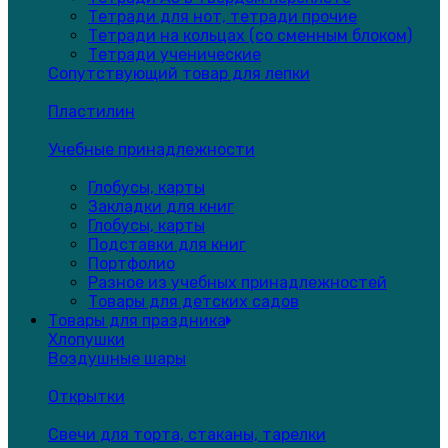
Тетради для нот, тетради прочие
Тетради на кольцах (со сменным блоком)
Тетради ученические
Сопутствующий товар для лепки
Пластилин
Учебные принадлежности
Глобусы, карты
Закладки для книг
Глобусы, карты
Подставки для книг
Портфолио
Разное из учебных принадлежностей
Товары для детских садов
Товары для праздника
Хлопушки
Воздушные шары
Открытки
Свечи для торта, стаканы, тарелки