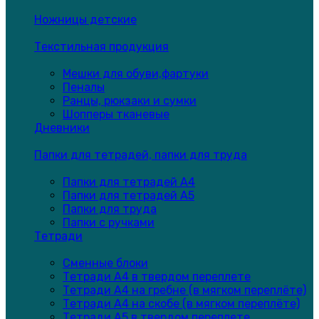
Ножницы детские
Текстильная продукция
Мешки для обуви,фартуки
Пеналы
Ранцы, рюкзаки и сумки
Шопперы тканевые
Дневники
Папки для тетрадей, папки для труда
Папки для тетрадей А4
Папки для тетрадей А5
Папки для труда
Папки с ручками
Тетради
Сменные блоки
Тетради А4 в твердом переплете
Тетради А4 на гребне (в мягком переплёте)
Тетради А4 на скобе (в мягком переплёте)
Тетради А5 в твердом переплете