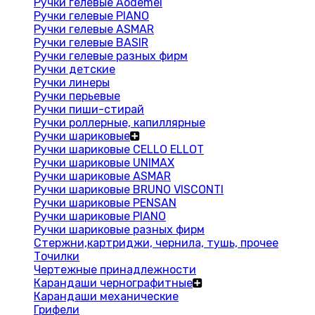
Ручки гелевые Aodemei
Ручки гелевые PIANO
Ручки гелевые ASMAR
Ручки гелевые BASIR
Ручки гелевые разных фирм
Ручки детские
Ручки линеры
Ручки перьевые
Ручки пиши-стирай
Ручки роллерные, капиллярные
Ручки шариковые
Ручки шариковые CELLO ELLOT
Ручки шариковые UNIMAX
Ручки шариковые ASMAR
Ручки шариковые BRUNO VISCONTI
Ручки шариковые PENSAN
Ручки шариковые PIANO
Ручки шариковые разных фирм
Стержни,картриджи, чернила, тушь, прочее
Точилки
Чертежные принадлежности
Карандаши чернографитные
Карандаши механические
Грифели