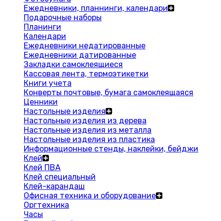
Ежедневники, планнинги, календари
Подарочные наборы
Планинги
Календари
Ежедневники недатированные
Ежедневники датированные
Закладки самоклеящиеся
Кассовая лента, термоэтикетки
Книги учета
Конверты почтовые, бумага самоклеящаяся
Ценники
Настольные изделия
Настольные изделия из дерева
Настольные изделия из металла
Настольные изделия из пластика
Информационные стенды, наклейки, бейджи
Клей
Клей ПВА
Клей специальный
Клей-карандаш
Офисная техника и оборудование
Оргтехника
Часы