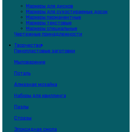
Маркеры для дисков
Маркеры для сухостираемых досок
Маркеры перманентные
Маркеры текстовые
Маркеры специальные
Чертежные принадлежности
Творчество
Пенопластовые заготовки
Мыловарение
Поталь
Алмазная мозайка
Наборы для квиллинга
Пазлы
Стразы
Эпоксидная смола