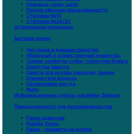
Ножницы, ножи, шило
Прочие офисные принадлежности
Степлеры №10
Степлеры №24/26
Штемпельная продукция
Бытовая химия
Чистящие и моющие средства
Уборочный и хозяйственный инвентарь
Тряпки, салфетки, губки, туалетная бумага
Средства защиты
Пакеты для мусора, перчатки, прочее
Освежители воздуха
Одноразовая посуда
Мыло
Информационные стенды, наклейки, бейджи
Принадлежности для делопроизводства
Папки адресные
Короба, боксы
Папки - конверты на кнопке