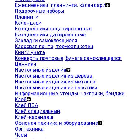
Ежедневники, планнинги, календари
Подарочные наборы
Планинги
Календари
Ежедневники недатированные
Ежедневники датированные
Закладки самоклеящиеся
Кассовая лента, термоэтикетки
Книги учета
Конверты почтовые, бумага самоклеящаяся
Ценники
Настольные изделия
Настольные изделия из дерева
Настольные изделия из металла
Настольные изделия из пластика
Информационные стенды, наклейки, бейджи
Клей
Клей ПВА
Клей специальный
Клей-карандаш
Офисная техника и оборудование
Оргтехника
Часы