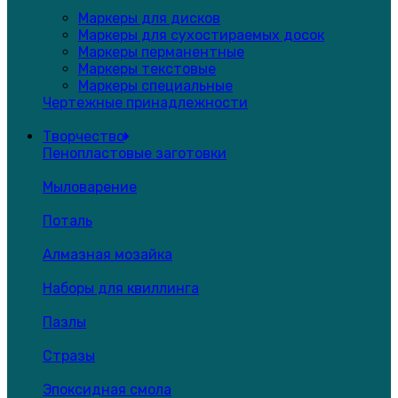
Маркеры для дисков
Маркеры для сухостираемых досок
Маркеры перманентные
Маркеры текстовые
Маркеры специальные
Чертежные принадлежности
Творчество
Пенопластовые заготовки
Мыловарение
Поталь
Алмазная мозайка
Наборы для квиллинга
Пазлы
Стразы
Эпоксидная смола