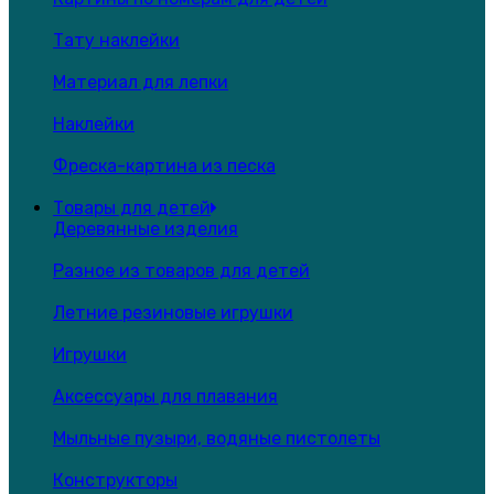
Тату наклейки
Материал для лепки
Наклейки
Фреска-картина из песка
Товары для детей
Деревянные изделия
Разное из товаров для детей
Летние резиновые игрушки
Игрушки
Аксессуары для плавания
Мыльные пузыри, водяные пистолеты
Конструкторы