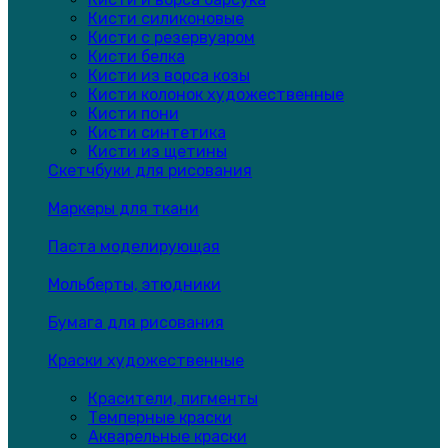
Кисти силиконовые
Кисти с резервуаром
Кисти белка
Кисти из ворса козы
Кисти колонок художественные
Кисти пони
Кисти синтетика
Кисти из щетины
Скетчбуки для рисования
Маркеры для ткани
Паста моделирующая
Мольберты, этюдники
Бумага для рисования
Краски художественные
Красители, пигменты
Темперные краски
Акварельные краски