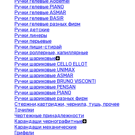
Ручки гелевые Aodemei
Ручки гелевые PIANO
Ручки гелевые ASMAR
Ручки гелевые BASIR
Ручки гелевые разных фирм
Ручки детские
Ручки линеры
Ручки перьевые
Ручки пиши-стирай
Ручки роллерные, капиллярные
Ручки шариковые
Ручки шариковые CELLO ELLOT
Ручки шариковые UNIMAX
Ручки шариковые ASMAR
Ручки шариковые BRUNO VISCONTI
Ручки шариковые PENSAN
Ручки шариковые PIANO
Ручки шариковые разных фирм
Стержни,картриджи, чернила, тушь, прочее
Точилки
Чертежные принадлежности
Карандаши чернографитные
Карандаши механические
Грифели