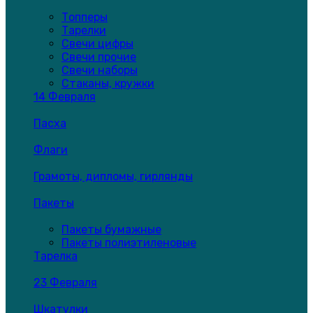
Топперы
Тарелки
Свечи цифры
Свечи прочие
Свечи наборы
Стаканы, кружки
14 Февраля
Пасха
Флаги
Грамоты, дипломы, гирлянды
Пакеты
Пакеты бумажные
Пакеты полиэтиленовые
Тарелка
23 Февраля
Шкатулки