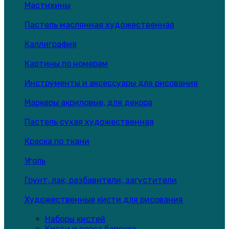
Мастихины
Пастель маслянная художественная
Каллиграфия
Картины по номерам
Инструменты и аксессуары для рисования
Маркеры акриловые, для декора
Пастель сухая художественная
Краска по ткани
Уголь
Грунт, лак, разбавители, загустители
Художественные кисти для рисования
Наборы кистей
Кисти и ворса барсука