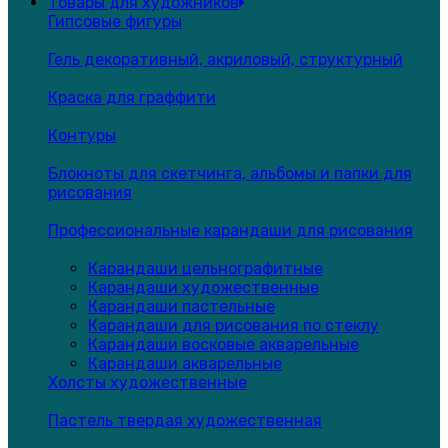
Товары для художников
Гипсовые фигуры
Гель декоративный, акриловый, структурный
Краска для граффити
Контуры
Блокноты для скетчинга, альбомы и папки для
рисования
Профессиональные карандаши для рисования
Карандаши цельнографитные
Карандаши художественные
Карандаши пастельные
Карандаши для рисования по стеклу
Карандаши восковые акварельные
Карандаши акварельные
Холсты художественные
Пастель твердая художественная