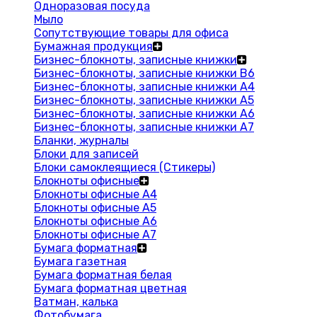
Одноразовая посуда
Мыло
Сопутствующие товары для офиса
Бумажная продукция
Бизнес-блокноты, записные книжки
Бизнес-блокноты, записные книжки В6
Бизнес-блокноты, записные книжки A4
Бизнес-блокноты, записные книжки А5
Бизнес-блокноты, записные книжки А6
Бизнес-блокноты, записные книжки А7
Бланки, журналы
Блоки для записей
Блоки самоклеящиеся (Стикеры)
Блокноты офисные
Блокноты офисные A4
Блокноты офисные A5
Блокноты офисные A6
Блокноты офисные A7
Бумага форматная
Бумага газетная
Бумага форматная белая
Бумага форматная цветная
Ватман, калька
Фотобумага