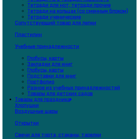
Тетради для нот, тетради прочие
Тетради на кольцах (со сменным блоком)
Тетради ученические
Сопутствующий товар для лепки
Пластилин
Учебные принадлежности
Глобусы, карты
Закладки для книг
Глобусы, карты
Подставки для книг
Портфолио
Разное из учебных принадлежностей
Товары для детских садов
Товары для праздника
Хлопушки
Воздушные шары
Открытки
Свечи для торта, стаканы, тарелки