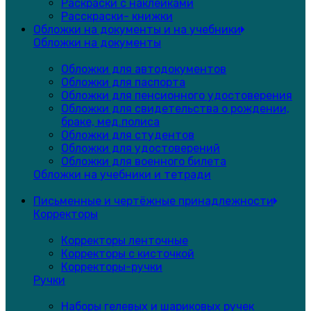
Раскраски с наклейками
Расскраски- книжки
Обложки на документы и на учебники
Обложки на документы
Обложки для автодокументов
Обложки для паспорта
Обложки для пенсионного удостоверения
Обложки для свидетельства о рождении,
браке, мед.полиса
Обложки для студентов
Обложки для удостоверений
Обложки для военного билета
Обложки на учебники и тетради
Письменные и чертёжные принадлежности
Корректоры
Корректоры ленточные
Корректоры с кисточкой
Корректоры-ручки
Ручки
Наборы гелевых и шариковых ручек