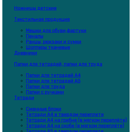
Ножницы детские
Текстильная продукция
Мешки для обуви,фартуки
Пеналы
Ранцы, рюкзаки и сумки
Шопперы тканевые
Дневники
Папки для тетрадей, папки для труда
Папки для тетрадей А4
Папки для тетрадей А5
Папки для труда
Папки с ручками
Тетради
Сменные блоки
Тетради А4 в твердом переплете
Тетради А4 на гребне (в мягком переплёте)
Тетради А4 на скобе (в мягком переплёте)
Тетради А5 в твердом переплете