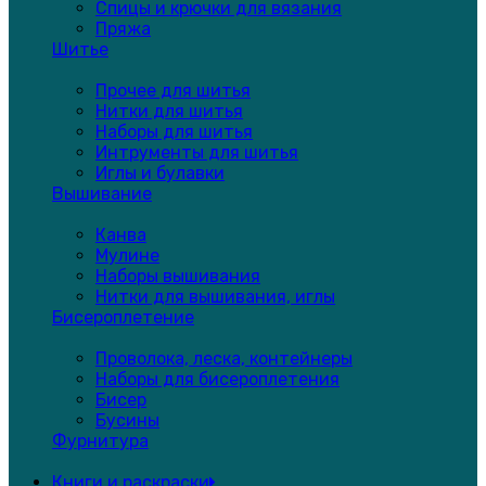
Спицы и крючки для вязания
Пряжа
Шитье
Прочее для шитья
Нитки для шитья
Наборы для шитья
Интрументы для шитья
Иглы и булавки
Вышивание
Канва
Мулине
Наборы вышивания
Нитки для вышивания, иглы
Бисероплетение
Проволока, леска, контейнеры
Наборы для бисероплетения
Бисер
Бусины
Фурнитура
Книги и раскраски