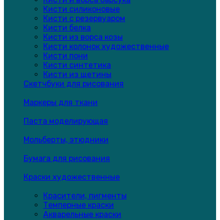
Кисти силиконовые
Кисти с резервуаром
Кисти белка
Кисти из ворса козы
Кисти колонок художественные
Кисти пони
Кисти синтетика
Кисти из щетины
Скетчбуки для рисования
Маркеры для ткани
Паста моделирующая
Мольберты, этюдники
Бумага для рисования
Краски художественные
Красители, пигменты
Темперные краски
Акварельные краски