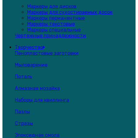
Маркеры для дисков
Маркеры для сухостираемых досок
Маркеры перманентные
Маркеры текстовые
Маркеры специальные
Чертежные принадлежности
Творчество
Пенопластовые заготовки
Мыловарение
Поталь
Алмазная мозайка
Наборы для квиллинга
Пазлы
Стразы
Эпоксидная смола