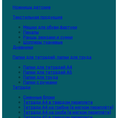
Ножницы детские
Текстильная продукция
Мешки для обуви,фартуки
Пеналы
Ранцы, рюкзаки и сумки
Шопперы тканевые
Дневники
Папки для тетрадей, папки для труда
Папки для тетрадей А4
Папки для тетрадей А5
Папки для труда
Папки с ручками
Тетради
Сменные блоки
Тетради А4 в твердом переплете
Тетради А4 на гребне (в мягком переплёте)
Тетради А4 на скобе (в мягком переплёте)
Тетради А5 в твердом переплете