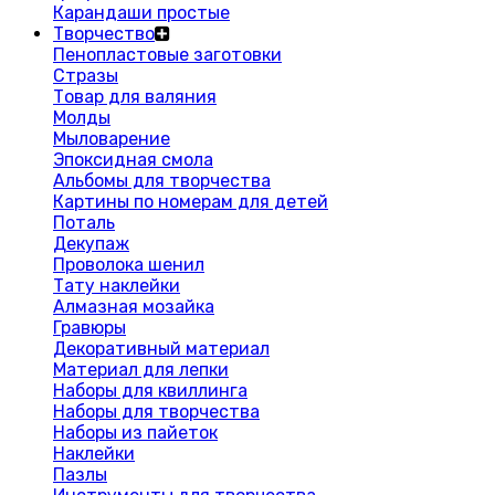
Карандаши простые
Творчество
Пенопластовые заготовки
Стразы
Товар для валяния
Молды
Мыловарение
Эпоксидная смола
Альбомы для творчества
Картины по номерам для детей
Поталь
Декупаж
Проволока шенил
Тату наклейки
Алмазная мозайка
Гравюры
Декоративный материал
Материал для лепки
Наборы для квиллинга
Наборы для творчества
Наборы из пайеток
Наклейки
Пазлы