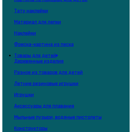
Тату наклейки
Материал для лепки
Наклейки
Фреска-картина из песка
Товары для детей
Деревянные изделия
Разное из товаров для детей
Летние резиновые игрушки
Игрушки
Аксессуары для плавания
Мыльные пузыри, водяные пистолеты
Конструкторы