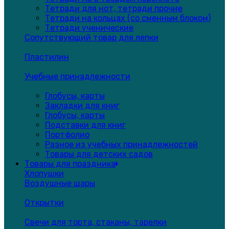
Тетради для нот, тетради прочие
Тетради на кольцах (со сменным блоком)
Тетради ученические
Сопутствующий товар для лепки
Пластилин
Учебные принадлежности
Глобусы, карты
Закладки для книг
Глобусы, карты
Подставки для книг
Портфолио
Разное из учебных принадлежностей
Товары для детских садов
Товары для праздника
Хлопушки
Воздушные шары
Открытки
Свечи для торта, стаканы, тарелки