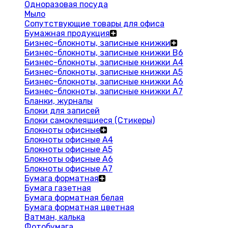
Одноразовая посуда
Мыло
Сопутствующие товары для офиса
Бумажная продукция
Бизнес-блокноты, записные книжки
Бизнес-блокноты, записные книжки В6
Бизнес-блокноты, записные книжки A4
Бизнес-блокноты, записные книжки А5
Бизнес-блокноты, записные книжки А6
Бизнес-блокноты, записные книжки А7
Бланки, журналы
Блоки для записей
Блоки самоклеящиеся (Стикеры)
Блокноты офисные
Блокноты офисные A4
Блокноты офисные A5
Блокноты офисные A6
Блокноты офисные A7
Бумага форматная
Бумага газетная
Бумага форматная белая
Бумага форматная цветная
Ватман, калька
Фотобумага