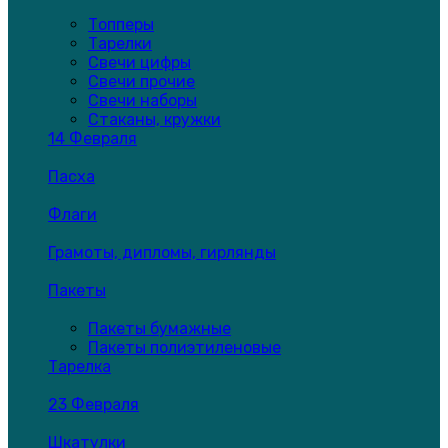
Топперы
Тарелки
Свечи цифры
Свечи прочие
Свечи наборы
Стаканы, кружки
14 Февраля
Пасха
Флаги
Грамоты, дипломы, гирлянды
Пакеты
Пакеты бумажные
Пакеты полиэтиленовые
Тарелка
23 Февраля
Шкатулки