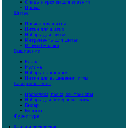
Спицы и крючки для вязания
Пряжа
Шитье
Прочее для шитья
Нитки для шитья
Наборы для шитья
Интрументы для шитья
Иглы и булавки
Вышивание
Канва
Мулине
Наборы вышивания
Нитки для вышивания, иглы
Бисероплетение
Проволока, леска, контейнеры
Наборы для бисероплетения
Бисер
Бусины
Фурнитура
Книги и раскраски