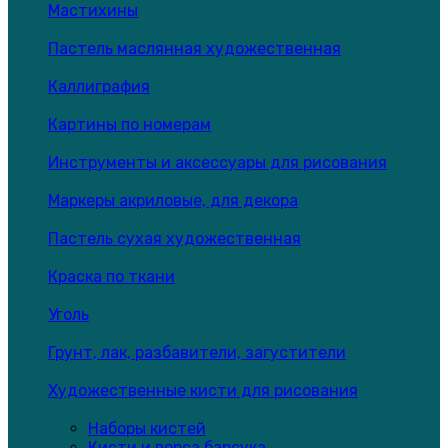
Мастихины
Пастель маслянная художественная
Каллиграфия
Картины по номерам
Инструменты и аксессуары для рисования
Маркеры акриловые, для декора
Пастель сухая художественная
Краска по ткани
Уголь
Грунт, лак, разбавители, загустители
Художественные кисти для рисования
Наборы кистей
Кисти и ворса барсука