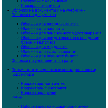
Раскраски с наклейками
Расскраски- книжки
Обложки на документы и на учебники
Обложки на документы
Обложки для автодокументов
Обложки для паспорта
Обложки для пенсионного удостоверения
Обложки для свидетельства о рождении,
браке, мед.полиса
Обложки для студентов
Обложки для удостоверений
Обложки для военного билета
Обложки на учебники и тетради
Письменные и чертёжные принадлежности
Корректоры
Корректоры ленточные
Корректоры с кисточкой
Корректоры-ручки
Ручки
Наборы гелевых и шариковых ручек