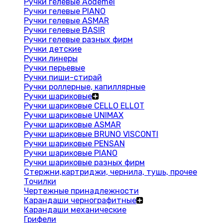
Ручки гелевые Aodemei
Ручки гелевые PIANO
Ручки гелевые ASMAR
Ручки гелевые BASIR
Ручки гелевые разных фирм
Ручки детские
Ручки линеры
Ручки перьевые
Ручки пиши-стирай
Ручки роллерные, капиллярные
Ручки шариковые
Ручки шариковые CELLO ELLOT
Ручки шариковые UNIMAX
Ручки шариковые ASMAR
Ручки шариковые BRUNO VISCONTI
Ручки шариковые PENSAN
Ручки шариковые PIANO
Ручки шариковые разных фирм
Стержни,картриджи, чернила, тушь, прочее
Точилки
Чертежные принадлежности
Карандаши чернографитные
Карандаши механические
Грифели