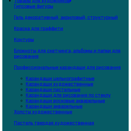
Товары для художников
Гипсовые фигуры
Гель декоративный, акриловый, структурный
Краска для граффити
Контуры
Блокноты для скетчинга, альбомы и папки для
рисования
Профессиональные карандаши для рисования
Карандаши цельнографитные
Карандаши художественные
Карандаши пастельные
Карандаши для рисования по стеклу
Карандаши восковые акварельные
Карандаши акварельные
Холсты художественные
Пастель твердая художественная