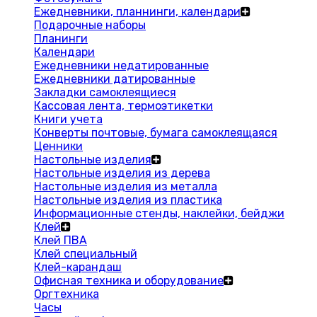
Ежедневники, планнинги, календари
Подарочные наборы
Планинги
Календари
Ежедневники недатированные
Ежедневники датированные
Закладки самоклеящиеся
Кассовая лента, термоэтикетки
Книги учета
Конверты почтовые, бумага самоклеящаяся
Ценники
Настольные изделия
Настольные изделия из дерева
Настольные изделия из металла
Настольные изделия из пластика
Информационные стенды, наклейки, бейджи
Клей
Клей ПВА
Клей специальный
Клей-карандаш
Офисная техника и оборудование
Оргтехника
Часы