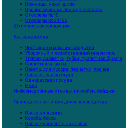
Ножницы, ножи, шило
Прочие офисные принадлежности
Степлеры №10
Степлеры №24/26
Штемпельная продукция
Бытовая химия
Чистящие и моющие средства
Уборочный и хозяйственный инвентарь
Тряпки, салфетки, губки, туалетная бумага
Средства защиты
Пакеты для мусора, перчатки, прочее
Освежители воздуха
Одноразовая посуда
Мыло
Информационные стенды, наклейки, бейджи
Принадлежности для делопроизводства
Папки адресные
Короба, боксы
Папки - конверты на кнопке