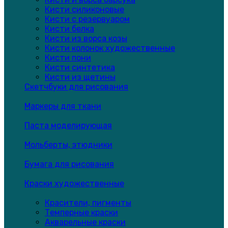
Кисти силиконовые
Кисти с резервуаром
Кисти белка
Кисти из ворса козы
Кисти колонок художественные
Кисти пони
Кисти синтетика
Кисти из щетины
Скетчбуки для рисования
Маркеры для ткани
Паста моделирующая
Мольберты, этюдники
Бумага для рисования
Краски художественные
Красители, пигменты
Темперные краски
Акварельные краски