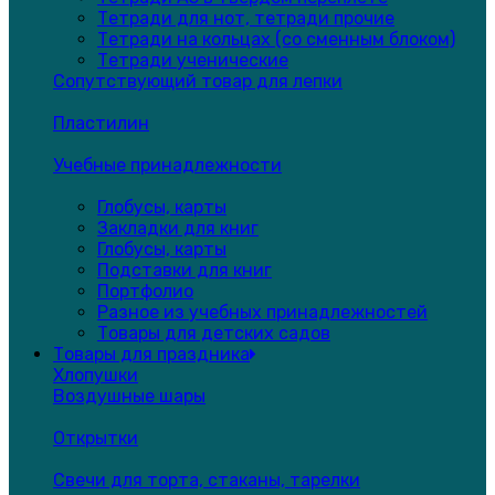
Тетради для нот, тетради прочие
Тетради на кольцах (со сменным блоком)
Тетради ученические
Сопутствующий товар для лепки
Пластилин
Учебные принадлежности
Глобусы, карты
Закладки для книг
Глобусы, карты
Подставки для книг
Портфолио
Разное из учебных принадлежностей
Товары для детских садов
Товары для праздника
Хлопушки
Воздушные шары
Открытки
Свечи для торта, стаканы, тарелки