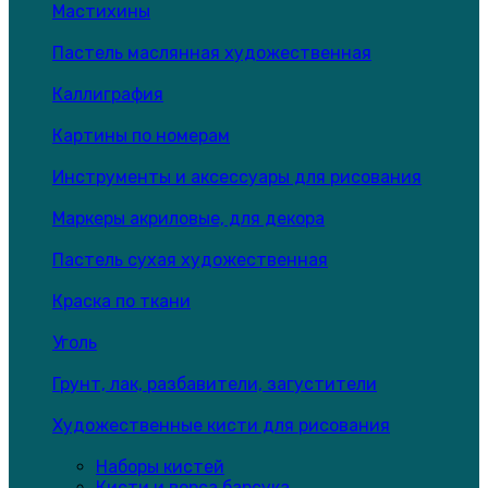
Мастихины
Пастель маслянная художественная
Каллиграфия
Картины по номерам
Инструменты и аксессуары для рисования
Маркеры акриловые, для декора
Пастель сухая художественная
Краска по ткани
Уголь
Грунт, лак, разбавители, загустители
Художественные кисти для рисования
Наборы кистей
Кисти и ворса барсука