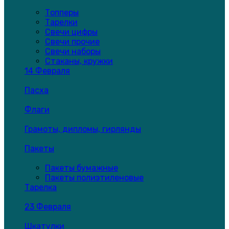
Топперы
Тарелки
Свечи цифры
Свечи прочие
Свечи наборы
Стаканы, кружки
14 Февраля
Пасха
Флаги
Грамоты, дипломы, гирлянды
Пакеты
Пакеты бумажные
Пакеты полиэтиленовые
Тарелка
23 Февраля
Шкатулки