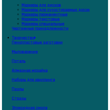
Маркеры для дисков
Маркеры для сухостираемых досок
Маркеры перманентные
Маркеры текстовые
Маркеры специальные
Чертежные принадлежности
Творчество
Пенопластовые заготовки
Мыловарение
Поталь
Алмазная мозайка
Наборы для квиллинга
Пазлы
Стразы
Эпоксидная смола