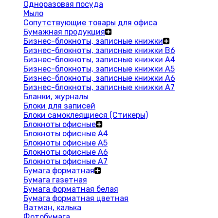
Одноразовая посуда
Мыло
Сопутствующие товары для офиса
Бумажная продукция
Бизнес-блокноты, записные книжки
Бизнес-блокноты, записные книжки В6
Бизнес-блокноты, записные книжки A4
Бизнес-блокноты, записные книжки А5
Бизнес-блокноты, записные книжки А6
Бизнес-блокноты, записные книжки А7
Бланки, журналы
Блоки для записей
Блоки самоклеящиеся (Стикеры)
Блокноты офисные
Блокноты офисные A4
Блокноты офисные A5
Блокноты офисные A6
Блокноты офисные A7
Бумага форматная
Бумага газетная
Бумага форматная белая
Бумага форматная цветная
Ватман, калька
Фотобумага