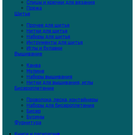
Спицы и крючки для вязания
Пряжа
Шитье
Прочее для шитья
Нитки для шитья
Наборы для шитья
Интрументы для шитья
Иглы и булавки
Вышивание
Канва
Мулине
Наборы вышивания
Нитки для вышивания, иглы
Бисероплетение
Проволока, леска, контейнеры
Наборы для бисероплетения
Бисер
Бусины
Фурнитура
Книги и раскраски