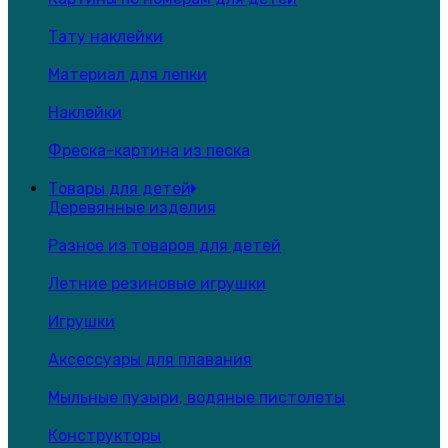
Тату наклейки
Материал для лепки
Наклейки
Фреска-картина из песка
Товары для детей
Деревянные изделия
Разное из товаров для детей
Летние резиновые игрушки
Игрушки
Аксессуары для плавания
Мыльные пузыри, водяные пистолеты
Конструкторы