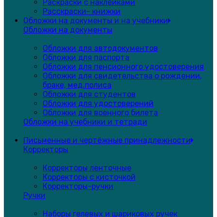
Раскраски с наклейками
Расскраски- книжки
Обложки на документы и на учебники
Обложки на документы
Обложки для автодокументов
Обложки для паспорта
Обложки для пенсионного удостоверения
Обложки для свидетельства о рождении,
браке, мед.полиса
Обложки для студентов
Обложки для удостоверений
Обложки для военного билета
Обложки на учебники и тетради
Письменные и чертёжные принадлежности
Корректоры
Корректоры ленточные
Корректоры с кисточкой
Корректоры-ручки
Ручки
Наборы гелевых и шариковых ручек