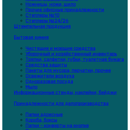
Ножницы, ножи, шило
Прочие офисные принадлежности
Степлеры №10
Степлеры №24/26
Штемпельная продукция
Бытовая химия
Чистящие и моющие средства
Уборочный и хозяйственный инвентарь
Тряпки, салфетки, губки, туалетная бумага
Средства защиты
Пакеты для мусора, перчатки, прочее
Освежители воздуха
Одноразовая посуда
Мыло
Информационные стенды, наклейки, бейджи
Принадлежности для делопроизводства
Папки адресные
Короба, боксы
Папки - конверты на кнопке