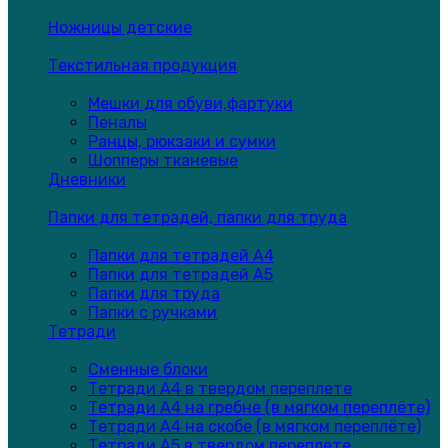
Ножницы детские
Текстильная продукция
Мешки для обуви,фартуки
Пеналы
Ранцы, рюкзаки и сумки
Шопперы тканевые
Дневники
Папки для тетрадей, папки для труда
Папки для тетрадей А4
Папки для тетрадей А5
Папки для труда
Папки с ручками
Тетради
Сменные блоки
Тетради А4 в твердом переплете
Тетради А4 на гребне (в мягком переплёте)
Тетради А4 на скобе (в мягком переплёте)
Тетради А5 в твердом переплете