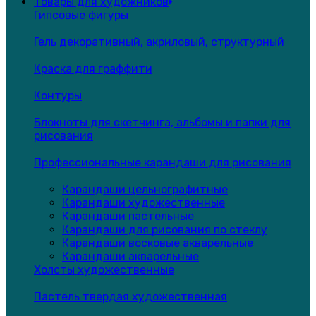
Товары для художников
Гипсовые фигуры
Гель декоративный, акриловый, структурный
Краска для граффити
Контуры
Блокноты для скетчинга, альбомы и папки для
рисования
Профессиональные карандаши для рисования
Карандаши цельнографитные
Карандаши художественные
Карандаши пастельные
Карандаши для рисования по стеклу
Карандаши восковые акварельные
Карандаши акварельные
Холсты художественные
Пастель твердая художественная