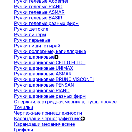
Ручки гелевые Aodemei
Ручки гелевые PIANO
Ручки гелевые ASMAR
Ручки гелевые BASIR
Ручки гелевые разных фирм
Ручки детские
Ручки линеры
Ручки перьевые
Ручки пиши-стирай
Ручки роллерные, капиллярные
Ручки шариковые
Ручки шариковые CELLO ELLOT
Ручки шариковые UNIMAX
Ручки шариковые ASMAR
Ручки шариковые BRUNO VISCONTI
Ручки шариковые PENSAN
Ручки шариковые PIANO
Ручки шариковые разных фирм
Стержни,картриджи, чернила, тушь, прочее
Точилки
Чертежные принадлежности
Карандаши чернографитные
Карандаши механические
Грифели