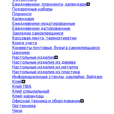
Ежедневники, планнинги, календари
Подарочные наборы
Планинги
Календари
Ежедневники недатированные
Ежедневники датированные
Закладки самоклеящиеся
Кассовая лента, термоэтикетки
Книги учета
Конверты почтовые, бумага самоклеящаяся
Ценники
Настольные изделия
Настольные изделия из дерева
Настольные изделия из металла
Настольные изделия из пластика
Информационные стенды, наклейки, бейджи
Клей
Клей ПВА
Клей специальный
Клей-карандаш
Офисная техника и оборудование
Оргтехника
Часы