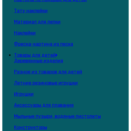
Тату наклейки
Материал для лепки
Наклейки
Фреска-картина из песка
Товары для детей
Деревянные изделия
Разное из товаров для детей
Летние резиновые игрушки
Игрушки
Аксессуары для плавания
Мыльные пузыри, водяные пистолеты
Конструкторы