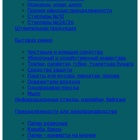
Ножницы, ножи, шило
Прочие офисные принадлежности
Степлеры №10
Степлеры №24/26
Штемпельная продукция
Бытовая химия
Чистящие и моющие средства
Уборочный и хозяйственный инвентарь
Тряпки, салфетки, губки, туалетная бумага
Средства защиты
Пакеты для мусора, перчатки, прочее
Освежители воздуха
Одноразовая посуда
Мыло
Информационные стенды, наклейки, бейджи
Принадлежности для делопроизводства
Папки адресные
Короба, боксы
Папки - конверты на кнопке