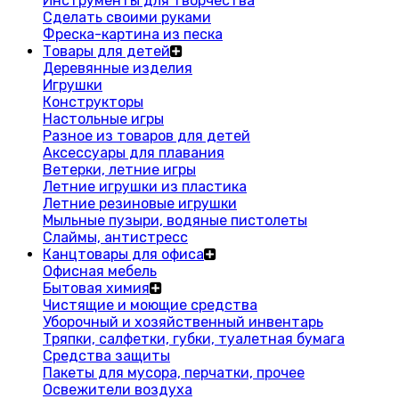
Инструменты для творчества
Сделать своими руками
Фреска-картина из песка
Товары для детей
Деревянные изделия
Игрушки
Конструкторы
Настольные игры
Разное из товаров для детей
Аксессуары для плавания
Ветерки, летние игры
Летние игрушки из пластика
Летние резиновые игрушки
Мыльные пузыри, водяные пистолеты
Слаймы, антистресс
Канцтовары для офиса
Офисная мебель
Бытовая химия
Чистящие и моющие средства
Уборочный и хозяйственный инвентарь
Тряпки, салфетки, губки, туалетная бумага
Средства защиты
Пакеты для мусора, перчатки, прочее
Освежители воздуха