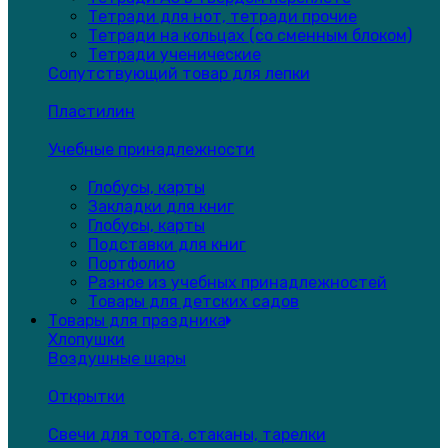
Тетради для нот, тетради прочие
Тетради на кольцах (со сменным блоком)
Тетради ученические
Сопутствующий товар для лепки
Пластилин
Учебные принадлежности
Глобусы, карты
Закладки для книг
Глобусы, карты
Подставки для книг
Портфолио
Разное из учебных принадлежностей
Товары для детских садов
Товары для праздника
Хлопушки
Воздушные шары
Открытки
Свечи для торта, стаканы, тарелки