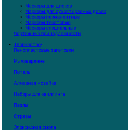
Маркеры для дисков
Маркеры для сухостираемых досок
Маркеры перманентные
Маркеры текстовые
Маркеры специальные
Чертежные принадлежности
Творчество
Пенопластовые заготовки
Мыловарение
Поталь
Алмазная мозайка
Наборы для квиллинга
Пазлы
Стразы
Эпоксидная смола