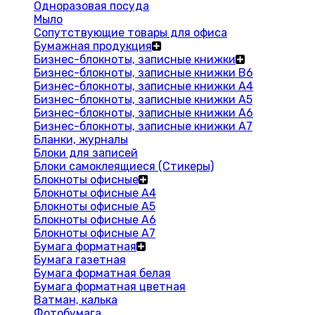
Одноразовая посуда
Мыло
Сопутствующие товары для офиса
Бумажная продукция
Бизнес-блокноты, записные книжки
Бизнес-блокноты, записные книжки В6
Бизнес-блокноты, записные книжки A4
Бизнес-блокноты, записные книжки А5
Бизнес-блокноты, записные книжки А6
Бизнес-блокноты, записные книжки А7
Бланки, журналы
Блоки для записей
Блоки самоклеящиеся (Стикеры)
Блокноты офисные
Блокноты офисные A4
Блокноты офисные A5
Блокноты офисные A6
Блокноты офисные A7
Бумага форматная
Бумага газетная
Бумага форматная белая
Бумага форматная цветная
Ватман, калька
Фотобумага