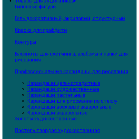
Товары для художников
Гипсовые фигуры
Гель декоративный, акриловый, структурный
Краска для граффити
Контуры
Блокноты для скетчинга, альбомы и папки для
рисования
Профессиональные карандаши для рисования
Карандаши цельнографитные
Карандаши художественные
Карандаши пастельные
Карандаши для рисования по стеклу
Карандаши восковые акварельные
Карандаши акварельные
Холсты художественные
Пастель твердая художественная