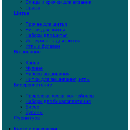
Спицы и крючки для вязания
Пряжа
Шитье
Прочее для шитья
Нитки для шитья
Наборы для шитья
Интрументы для шитья
Иглы и булавки
Вышивание
Канва
Мулине
Наборы вышивания
Нитки для вышивания, иглы
Бисероплетение
Проволока, леска, контейнеры
Наборы для бисероплетения
Бисер
Бусины
Фурнитура
Книги и раскраски