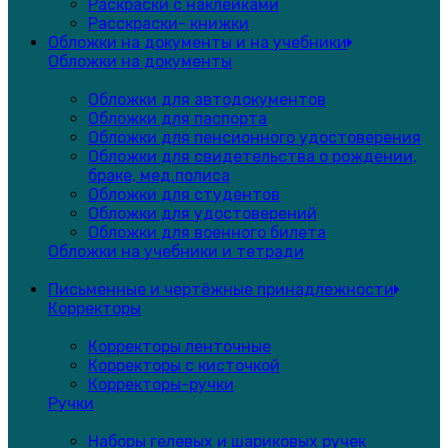
Раскраски с наклейками
Расскраски- книжки
Обложки на документы и на учебники
Обложки на документы
Обложки для автодокументов
Обложки для паспорта
Обложки для пенсионного удостоверения
Обложки для свидетельства о рождении,
браке, мед.полиса
Обложки для студентов
Обложки для удостоверений
Обложки для военного билета
Обложки на учебники и тетради
Письменные и чертёжные принадлежности
Корректоры
Корректоры ленточные
Корректоры с кисточкой
Корректоры-ручки
Ручки
Наборы гелевых и шариковых ручек