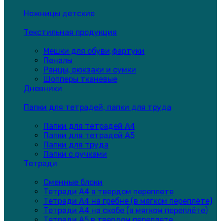
Ножницы детские
Текстильная продукция
Мешки для обуви,фартуки
Пеналы
Ранцы, рюкзаки и сумки
Шопперы тканевые
Дневники
Папки для тетрадей, папки для труда
Папки для тетрадей А4
Папки для тетрадей А5
Папки для труда
Папки с ручками
Тетради
Сменные блоки
Тетради А4 в твердом переплете
Тетради А4 на гребне (в мягком переплёте)
Тетради А4 на скобе (в мягком переплёте)
Тетради А5 в твердом переплете