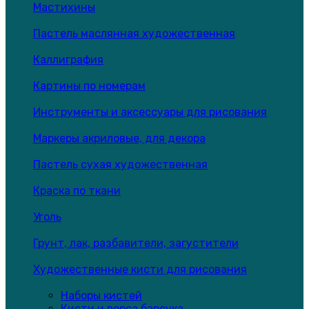
Мастихины
Пастель маслянная художественная
Каллиграфия
Картины по номерам
Инструменты и аксессуары для рисования
Маркеры акриловые, для декора
Пастель сухая художественная
Краска по ткани
Уголь
Грунт, лак, разбавители, загустители
Художественные кисти для рисования
Наборы кистей
Кисти и ворса барсука