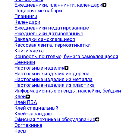
Ежедневники, планнинги, календари
Подарочные наборы
Планинги
Календари
Ежедневники недатированные
Ежедневники датированные
Закладки самоклеящиеся
Кассовая лента, термоэтикетки
Книги учета
Конверты почтовые, бумага самоклеящаяся
Ценники
Настольные изделия
Настольные изделия из дерева
Настольные изделия из металла
Настольные изделия из пластика
Информационные стенды, наклейки, бейджи
Клей
Клей ПВА
Клей специальный
Клей-карандаш
Офисная техника и оборудование
Оргтехника
Часы