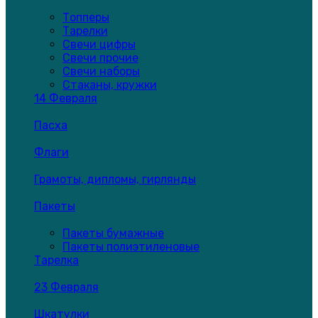
Топперы
Тарелки
Свечи цифры
Свечи прочие
Свечи наборы
Стаканы, кружки
14 Февраля
Пасха
Флаги
Грамоты, дипломы, гирлянды
Пакеты
Пакеты бумажные
Пакеты полиэтиленовые
Тарелка
23 Февраля
Шкатулки