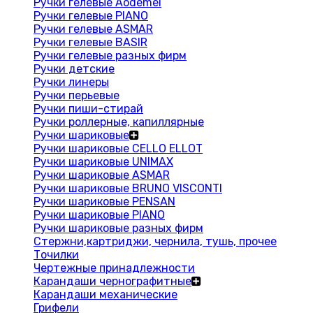
Ручки гелевые Aodemei
Ручки гелевые PIANO
Ручки гелевые ASMAR
Ручки гелевые BASIR
Ручки гелевые разных фирм
Ручки детские
Ручки линеры
Ручки перьевые
Ручки пиши-стирай
Ручки роллерные, капиллярные
Ручки шариковые
Ручки шариковые CELLO ELLOT
Ручки шариковые UNIMAX
Ручки шариковые ASMAR
Ручки шариковые BRUNO VISCONTI
Ручки шариковые PENSAN
Ручки шариковые PIANO
Ручки шариковые разных фирм
Стержни,картриджи, чернила, тушь, прочее
Точилки
Чертежные принадлежности
Карандаши чернографитные
Карандаши механические
Грифели