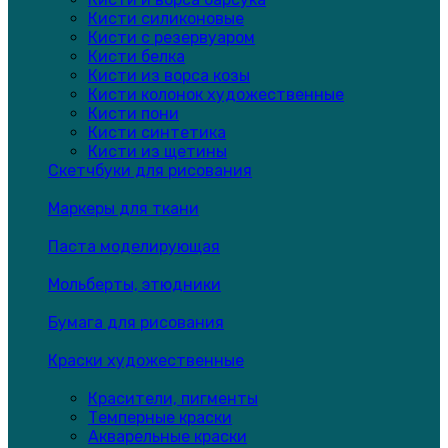
Кисти силиконовые
Кисти с резервуаром
Кисти белка
Кисти из ворса козы
Кисти колонок художественные
Кисти пони
Кисти синтетика
Кисти из щетины
Скетчбуки для рисования
Маркеры для ткани
Паста моделирующая
Мольберты, этюдники
Бумага для рисования
Краски художественные
Красители, пигменты
Темперные краски
Акварельные краски