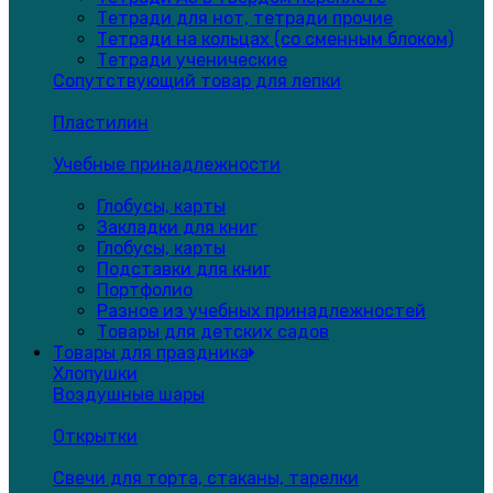
Тетради для нот, тетради прочие
Тетради на кольцах (со сменным блоком)
Тетради ученические
Сопутствующий товар для лепки
Пластилин
Учебные принадлежности
Глобусы, карты
Закладки для книг
Глобусы, карты
Подставки для книг
Портфолио
Разное из учебных принадлежностей
Товары для детских садов
Товары для праздника
Хлопушки
Воздушные шары
Открытки
Свечи для торта, стаканы, тарелки