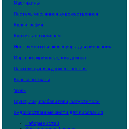
Мастихины
Пастель маслянная художественная
Каллиграфия
Картины по номерам
Инструменты и аксессуары для рисования
Маркеры акриловые, для декора
Пастель сухая художественная
Краска по ткани
Уголь
Грунт, лак, разбавители, загустители
Художественные кисти для рисования
Наборы кистей
Кисти и ворса барсука