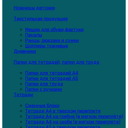
Ножницы детские
Текстильная продукция
Мешки для обуви,фартуки
Пеналы
Ранцы, рюкзаки и сумки
Шопперы тканевые
Дневники
Папки для тетрадей, папки для труда
Папки для тетрадей А4
Папки для тетрадей А5
Папки для труда
Папки с ручками
Тетради
Сменные блоки
Тетради А4 в твердом переплете
Тетради А4 на гребне (в мягком переплёте)
Тетради А4 на скобе (в мягком переплёте)
Тетради А5 в твердом переплете