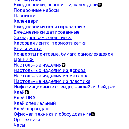
Ежедневники, планнинги, календари
Подарочные наборы
Планинги
Календари
Ежедневники недатированные
Ежедневники датированные
Закладки самоклеящиеся
Кассовая лента, термоэтикетки
Книги учета
Конверты почтовые, бумага самоклеящаяся
Ценники
Настольные изделия
Настольные изделия из дерева
Настольные изделия из металла
Настольные изделия из пластика
Информационные стенды, наклейки, бейджи
Клей
Клей ПВА
Клей специальный
Клей-карандаш
Офисная техника и оборудование
Оргтехника
Часы