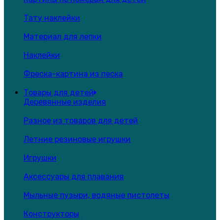
Тату наклейки
Материал для лепки
Наклейки
Фреска-картина из песка
Товары для детей
Деревянные изделия
Разное из товаров для детей
Летние резиновые игрушки
Игрушки
Аксессуары для плавания
Мыльные пузыри, водяные пистолеты
Конструкторы