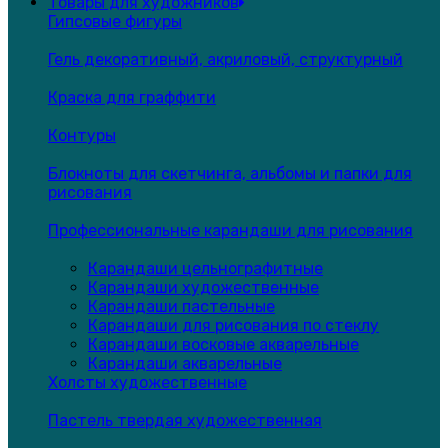
Товары для художников
Гипсовые фигуры
Гель декоративный, акриловый, структурный
Краска для граффити
Контуры
Блокноты для скетчинга, альбомы и папки для
рисования
Профессиональные карандаши для рисования
Карандаши цельнографитные
Карандаши художественные
Карандаши пастельные
Карандаши для рисования по стеклу
Карандаши восковые акварельные
Карандаши акварельные
Холсты художественные
Пастель твердая художественная