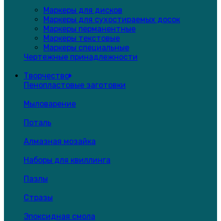
Маркеры для дисков
Маркеры для сухостираемых досок
Маркеры перманентные
Маркеры текстовые
Маркеры специальные
Чертежные принадлежности
Творчество
Пенопластовые заготовки
Мыловарение
Поталь
Алмазная мозайка
Наборы для квиллинга
Пазлы
Стразы
Эпоксидная смола