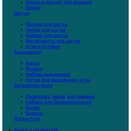
Спицы и крючки для вязания
Пряжа
Шитье
Прочее для шитья
Нитки для шитья
Наборы для шитья
Интрументы для шитья
Иглы и булавки
Вышивание
Канва
Мулине
Наборы вышивания
Нитки для вышивания, иглы
Бисероплетение
Проволока, леска, контейнеры
Наборы для бисероплетения
Бисер
Бусины
Фурнитура
Книги и раскраски