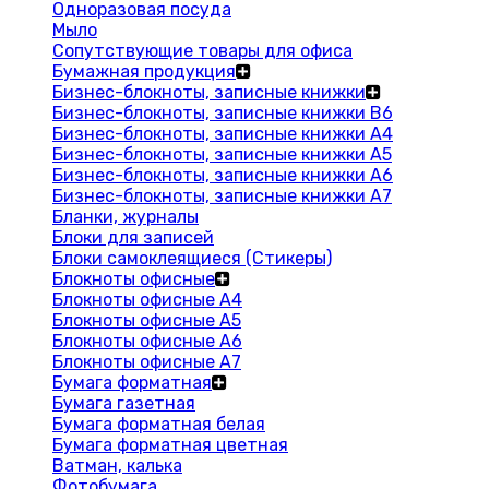
Одноразовая посуда
Мыло
Сопутствующие товары для офиса
Бумажная продукция
Бизнес-блокноты, записные книжки
Бизнес-блокноты, записные книжки В6
Бизнес-блокноты, записные книжки A4
Бизнес-блокноты, записные книжки А5
Бизнес-блокноты, записные книжки А6
Бизнес-блокноты, записные книжки А7
Бланки, журналы
Блоки для записей
Блоки самоклеящиеся (Стикеры)
Блокноты офисные
Блокноты офисные A4
Блокноты офисные A5
Блокноты офисные A6
Блокноты офисные A7
Бумага форматная
Бумага газетная
Бумага форматная белая
Бумага форматная цветная
Ватман, калька
Фотобумага