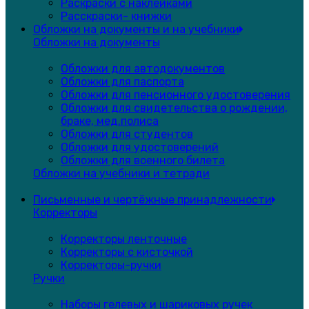
Раскраски с наклейками
Расскраски- книжки
Обложки на документы и на учебники
Обложки на документы
Обложки для автодокументов
Обложки для паспорта
Обложки для пенсионного удостоверения
Обложки для свидетельства о рождении,
браке, мед.полиса
Обложки для студентов
Обложки для удостоверений
Обложки для военного билета
Обложки на учебники и тетради
Письменные и чертёжные принадлежности
Корректоры
Корректоры ленточные
Корректоры с кисточкой
Корректоры-ручки
Ручки
Наборы гелевых и шариковых ручек