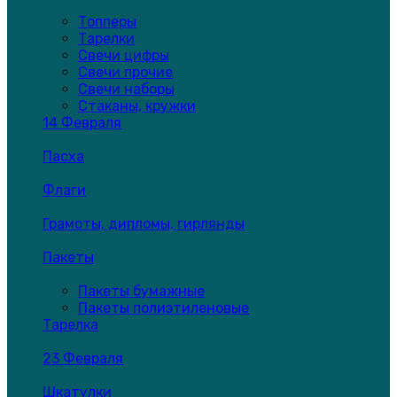
Топперы
Тарелки
Свечи цифры
Свечи прочие
Свечи наборы
Стаканы, кружки
14 Февраля
Пасха
Флаги
Грамоты, дипломы, гирлянды
Пакеты
Пакеты бумажные
Пакеты полиэтиленовые
Тарелка
23 Февраля
Шкатулки