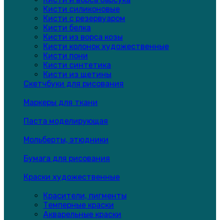
Кисти силиконовые
Кисти с резервуаром
Кисти белка
Кисти из ворса козы
Кисти колонок художественные
Кисти пони
Кисти синтетика
Кисти из щетины
Скетчбуки для рисования
Маркеры для ткани
Паста моделирующая
Мольберты, этюдники
Бумага для рисования
Краски художественные
Красители, пигменты
Темперные краски
Акварельные краски