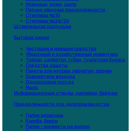
Ножницы, ножи, шило
Прочие офисные принадлежности
Степлеры №10
Степлеры №24/26
Штемпельная продукция
Бытовая химия
Чистящие и моющие средства
Уборочный и хозяйственный инвентарь
Тряпки, салфетки, губки, туалетная бумага
Средства защиты
Пакеты для мусора, перчатки, прочее
Освежители воздуха
Одноразовая посуда
Мыло
Информационные стенды, наклейки, бейджи
Принадлежности для делопроизводства
Папки адресные
Короба, боксы
Папки - конверты на кнопке