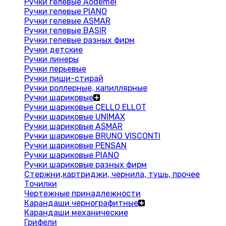
Ручки гелевые Aodemei
Ручки гелевые PIANO
Ручки гелевые ASMAR
Ручки гелевые BASIR
Ручки гелевые разных фирм
Ручки детские
Ручки линеры
Ручки перьевые
Ручки пиши-стирай
Ручки роллерные, капиллярные
Ручки шариковые
Ручки шариковые CELLO ELLOT
Ручки шариковые UNIMAX
Ручки шариковые ASMAR
Ручки шариковые BRUNO VISCONTI
Ручки шариковые PENSAN
Ручки шариковые PIANO
Ручки шариковые разных фирм
Стержни,картриджи, чернила, тушь, прочее
Точилки
Чертежные принадлежности
Карандаши чернографитные
Карандаши механические
Грифели