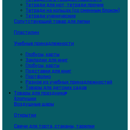
Тетради для нот, тетради прочие
Тетради на кольцах (со сменным блоком)
Тетради ученические
Сопутствующий товар для лепки
Пластилин
Учебные принадлежности
Глобусы, карты
Закладки для книг
Глобусы, карты
Подставки для книг
Портфолио
Разное из учебных принадлежностей
Товары для детских садов
Товары для праздника
Хлопушки
Воздушные шары
Открытки
Свечи для торта, стаканы, тарелки