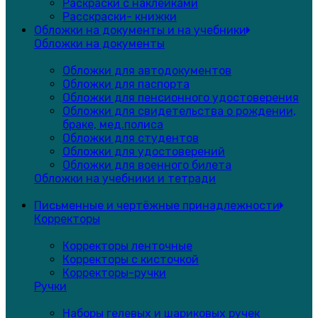
Раскраски с наклейками
Расскраски- книжки
Обложки на документы и на учебники
Обложки на документы
Обложки для автодокументов
Обложки для паспорта
Обложки для пенсионного удостоверения
Обложки для свидетельства о рождении,
браке, мед.полиса
Обложки для студентов
Обложки для удостоверений
Обложки для военного билета
Обложки на учебники и тетради
Письменные и чертёжные принадлежности
Корректоры
Корректоры ленточные
Корректоры с кисточкой
Корректоры-ручки
Ручки
Наборы гелевых и шариковых ручек