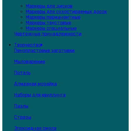
Маркеры для дисков
Маркеры для сухостираемых досок
Маркеры перманентные
Маркеры текстовые
Маркеры специальные
Чертежные принадлежности
Творчество
Пенопластовые заготовки
Мыловарение
Поталь
Алмазная мозайка
Наборы для квиллинга
Пазлы
Стразы
Эпоксидная смола