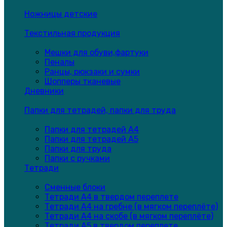
Ножницы детские
Текстильная продукция
Мешки для обуви,фартуки
Пеналы
Ранцы, рюкзаки и сумки
Шопперы тканевые
Дневники
Папки для тетрадей, папки для труда
Папки для тетрадей А4
Папки для тетрадей А5
Папки для труда
Папки с ручками
Тетради
Сменные блоки
Тетради А4 в твердом переплете
Тетради А4 на гребне (в мягком переплёте)
Тетради А4 на скобе (в мягком переплёте)
Тетради А5 в твердом переплете