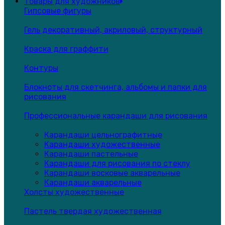
Товары для художников
Гипсовые фигуры
Гель декоративный, акриловый, структурный
Краска для граффити
Контуры
Блокноты для скетчинга, альбомы и папки для
рисования
Профессиональные карандаши для рисования
Карандаши цельнографитные
Карандаши художественные
Карандаши пастельные
Карандаши для рисования по стеклу
Карандаши восковые акварельные
Карандаши акварельные
Холсты художественные
Пастель твердая художественная