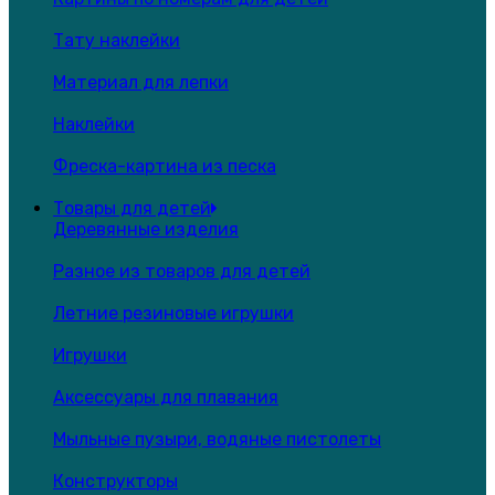
Тату наклейки
Материал для лепки
Наклейки
Фреска-картина из песка
Товары для детей
Деревянные изделия
Разное из товаров для детей
Летние резиновые игрушки
Игрушки
Аксессуары для плавания
Мыльные пузыри, водяные пистолеты
Конструкторы