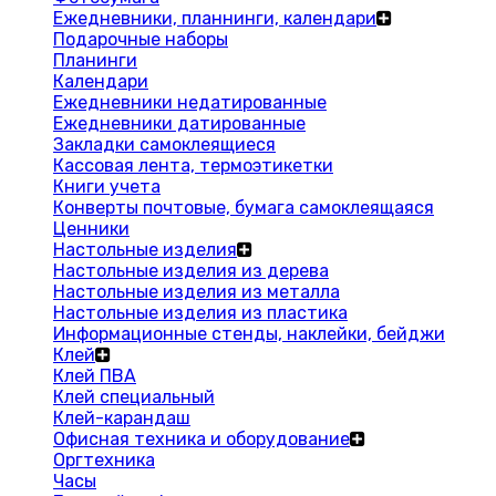
Ежедневники, планнинги, календари
Подарочные наборы
Планинги
Календари
Ежедневники недатированные
Ежедневники датированные
Закладки самоклеящиеся
Кассовая лента, термоэтикетки
Книги учета
Конверты почтовые, бумага самоклеящаяся
Ценники
Настольные изделия
Настольные изделия из дерева
Настольные изделия из металла
Настольные изделия из пластика
Информационные стенды, наклейки, бейджи
Клей
Клей ПВА
Клей специальный
Клей-карандаш
Офисная техника и оборудование
Оргтехника
Часы