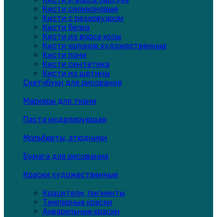
Кисти силиконовые
Кисти с резервуаром
Кисти белка
Кисти из ворса козы
Кисти колонок художественные
Кисти пони
Кисти синтетика
Кисти из щетины
Скетчбуки для рисования
Маркеры для ткани
Паста моделирующая
Мольберты, этюдники
Бумага для рисования
Краски художественные
Красители, пигменты
Темперные краски
Акварельные краски