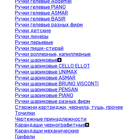
Ручки гелевые Aodemei
Ручки гелевые PIANO
Ручки гелевые ASMAR
Ручки гелевые BASIR
Ручки гелевые разных фирм
Ручки детские
Ручки линеры
Ручки перьевые
Ручки пиши-стирай
Ручки роллерные, капиллярные
Ручки шариковые
Ручки шариковые CELLO ELLOT
Ручки шариковые UNIMAX
Ручки шариковые ASMAR
Ручки шариковые BRUNO VISCONTI
Ручки шариковые PENSAN
Ручки шариковые PIANO
Ручки шариковые разных фирм
Стержни,картриджи, чернила, тушь, прочее
Точилки
Чертежные принадлежности
Карандаши чернографитные
Карандаши механические
Грифели