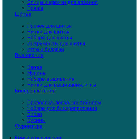
Спицы и крючки для вязания
Пряжа
Шитье
Прочее для шитья
Нитки для шитья
Наборы для шитья
Интрументы для шитья
Иглы и булавки
Вышивание
Канва
Мулине
Наборы вышивания
Нитки для вышивания, иглы
Бисероплетение
Проволока, леска, контейнеры
Наборы для бисероплетения
Бисер
Бусины
Фурнитура
Книги и раскраски