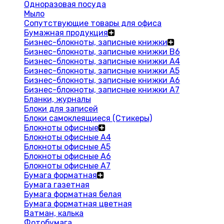
Одноразовая посуда
Мыло
Сопутствующие товары для офиса
Бумажная продукция
Бизнес-блокноты, записные книжки
Бизнес-блокноты, записные книжки В6
Бизнес-блокноты, записные книжки A4
Бизнес-блокноты, записные книжки А5
Бизнес-блокноты, записные книжки А6
Бизнес-блокноты, записные книжки А7
Бланки, журналы
Блоки для записей
Блоки самоклеящиеся (Стикеры)
Блокноты офисные
Блокноты офисные A4
Блокноты офисные A5
Блокноты офисные A6
Блокноты офисные A7
Бумага форматная
Бумага газетная
Бумага форматная белая
Бумага форматная цветная
Ватман, калька
Фотобумага