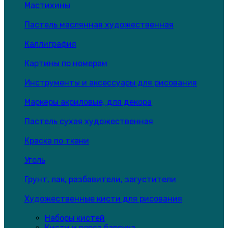
Мастихины
Пастель маслянная художественная
Каллиграфия
Картины по номерам
Инструменты и аксессуары для рисования
Маркеры акриловые, для декора
Пастель сухая художественная
Краска по ткани
Уголь
Грунт, лак, разбавители, загустители
Художественные кисти для рисования
Наборы кистей
Кисти и ворса барсука