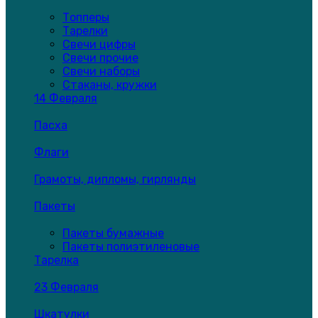
Топперы
Тарелки
Свечи цифры
Свечи прочие
Свечи наборы
Стаканы, кружки
14 Февраля
Пасха
Флаги
Грамоты, дипломы, гирлянды
Пакеты
Пакеты бумажные
Пакеты полиэтиленовые
Тарелка
23 Февраля
Шкатулки