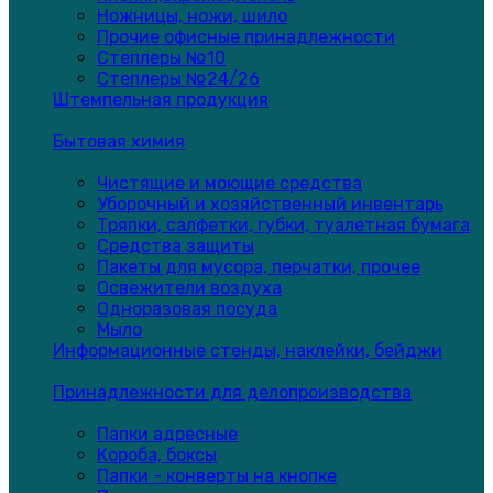
Ножницы, ножи, шило
Прочие офисные принадлежности
Степлеры №10
Степлеры №24/26
Штемпельная продукция
Бытовая химия
Чистящие и моющие средства
Уборочный и хозяйственный инвентарь
Тряпки, салфетки, губки, туалетная бумага
Средства защиты
Пакеты для мусора, перчатки, прочее
Освежители воздуха
Одноразовая посуда
Мыло
Информационные стенды, наклейки, бейджи
Принадлежности для делопроизводства
Папки адресные
Короба, боксы
Папки - конверты на кнопке