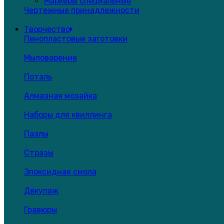
Маркеры специальные
Чертежные принадлежности
Творчество
Пенопластовые заготовки
Мыловарение
Поталь
Алмазная мозайка
Наборы для квиллинга
Пазлы
Стразы
Эпоксидная смола
Декупаж
Гравюры