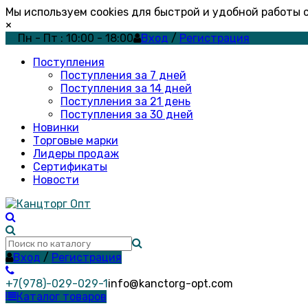
Мы используем cookies для быстрой и удобной работы
×
Пн - Пт : 10:00 - 18:00
Вход
/
Регистрация
Поступления
Поступления за 7 дней
Поступления за 14 дней
Поступления за 21 день
Поступления за 30 дней
Новинки
Торговые марки
Лидеры продаж
Сертификаты
Новости
Вход
/
Регистрация
+7(978)-029-029-1
info@kanctorg-opt.com
Каталог товаров