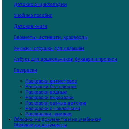
Детские энциклопедии
Учебные пособия
Детские книги
Блокноты- активити, кросворды,
Книжки-игрушки для малышей
Азбука для дошкольников, буквари и прописи
Раскраски
Раскраски антистресс
Раскраски без наклеек
Раскраски водные
Раскраски вырезалки
Раскраски разные детские
Раскраски с наклейками
Расскраски- книжки
Обложки на документы и на учебники
Обложки на документы