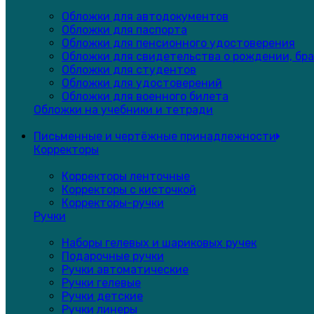
Обложки для автодокументов
Обложки для паспорта
Обложки для пенсионного удостоверения
Обложки для свидетельства о рождении, бра
Обложки для студентов
Обложки для удостоверений
Обложки для военного билета
Обложки на учебники и тетради
Письменные и чертёжные принадлежности
Корректоры
Корректоры ленточные
Корректоры с кисточкой
Корректоры-ручки
Ручки
Наборы гелевых и шариковых ручек
Подарочные ручки
Ручки автоматические
Ручки гелевые
Ручки детские
Ручки линеры